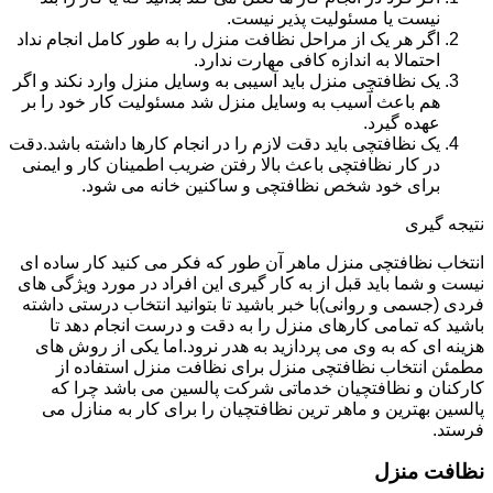
نیست یا مسئولیت پذیر نیست.
اگر هر یک از مراحل نظافت منزل را به طور کامل انجام نداد
احتمالا به اندازه کافی مهارت ندارد.
یک نظافتچی منزل باید آسیبی به وسایل منزل وارد نکند و اگر
هم باعث آسیب به وسایل منزل شد مسئولیت کار خود را بر
عهده گیرد.
یک نظافتچی باید دقت لازم را در انجام کارها داشته باشد.دقت
در کار نظافتچی باعث بالا رفتن ضریب اطمینان کار و ایمنی
برای خود شخص نظافتچی و ساکنین خانه می شود.
نتیجه گیری
انتخاب نظافتچی منزل ماهر آن طور که فکر می کنید کار ساده ای
نیست و شما باید قبل از به کار گیری این افراد در مورد ویژگی های
فردی (جسمی و روانی)با خبر باشید تا بتوانید انتخاب درستی داشته
باشید که تمامی کارهای منزل را به دقت و درست انجام دهد تا
هزینه ای که به وی می پردازید به هدر نرود.اما یکی از روش های
مطمئن انتخاب نظافتچی منزل برای نظافت منزل استفاده از
کارکنان و نظافتچیان خدماتی شرکت پالسین می باشد چرا که
پالسین بهترین و ماهر ترین نظافتچیان را برای کار به منازل می
فرستد.
نظافت منزل