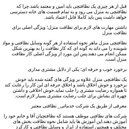
قبل از هر چیزی یک نظافتچی باید امین و معتمد باشد.چرا که
نظافتچی به منزل می رود و به تمام قسمت های خانه دسترسی
خواهد داشت پس باید کاملا قابل اعتماد باشد.
داشتن مهارت های لازم برای نظافت منزل؛ ویژگی اصلی برای
نظافت منزل
نظافتچی منزل ماهر نحوه استفاده از هر گونه وسایل نظافتی و مواد
شوینده را می داند به گونه ای که کار نظافت را به بهترین شکل
ممکن انجام می دهند.پس این مورد از ویژگی اصلی کار نظافت
منزل است.
برخورد خوب و حرفه ای؛ یکی از دلایل مشتری مداری
یک نظافتچی منزل علاوه بر ویژگی های گفته شده باید خوش
برخورد و خوش اخلاق باشد و اخلاق حرفه ای این کار را رعایت کند
تا همواره رضایت مشتری را جلب نماید.خوش اخلاقی و داشتن
چهره ای بشاش برای جلب رضایت مشتری بسیار لازم است.
معرفی از طریق یک شرکت خدماتی_ نظافتی معتبر
شرکت های نظافتی موظف هستند که نظافتچیان آقا و خانم خود را
آموزش دهند.این آموزش ها باید شامل نحوه نظافت بخش های
مختلف و همچنین استفاده از ابزار و وسایل نظافتی و کارکرد