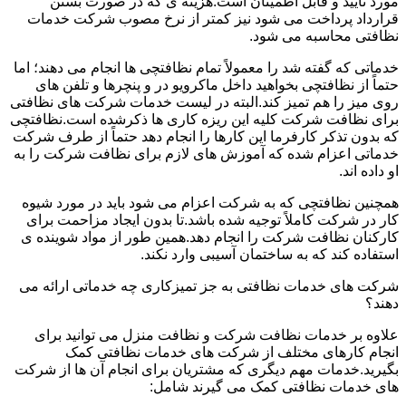
مورد تأیید و قابل اطمینان است.هزینه ی که در صورت بستن
قرارداد پرداخت می شود نیز کمتر از نرخ مصوب شرکت خدمات
نظافتی محاسبه می شود.
خدماتی که گفته شد را معمولاً تمام نظافتچی ها انجام می دهند؛ اما
حتماً از نظافتچی بخواهید داخل ماکرویو در و پنچرها و تلفن های
روی میز را هم تمیز کند.البته در لیست خدمات شرکت های نظافتی
برای نظافت شرکت کلیه این ریزه کاری ها ذکرشده است.نظافتچی
که بدون تذکر کارفرما این کارها را انجام دهد حتماً از طرف شرکت
خدماتی اعزام شده که آموزش های لازم برای نظافت شرکت را به
او داده اند.
همچنین نظافتچی که به شرکت اعزام می شود باید در مورد شیوه
کار در شرکت کاملاً توجیه شده باشد.تا بدون ایجاد مزاحمت برای
کارکنان نظافت شرکت را انجام دهد.همین طور از مواد شوینده ی
استفاده کند که به ساختمان آسیبی وارد نکند.
شرکت های خدمات نظافتی به جز تمیزکاری چه خدماتی ارائه می
دهند؟
علاوه بر خدمات نظافت شرکت و نظافت منزل می توانید برای
انجام کارهای مختلف از شرکت های خدمات نظافتی کمک
بگیرید.خدمات مهم دیگری که مشتریان برای انجام آن ها از شرکت
های خدمات نظافتی کمک می گیرند شامل: