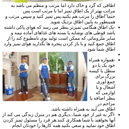
اطاقی که گرد و خاک دارد اما مرتب و منظم می باشد به
مراتب بهتر از یک اطاق تمیز اما نا مرتب است پس
حتما"اطاق را مرتب هم بکنید.پس تمیز کنید و سپس مرتب و
همینطور به پایین اطاق نزدیک شوید.
-یک اطاق هنگامی تمیزتر بنظر می رسد که هوای پاکی داشته
باشد قوطی های نوشابه یا بسته های غذاهای آماده نیمه و
سایر ملزوماتی که ممکن است تولید بوی نامطبوع کند را از
اطاق جمع کنید و با باز کردن پنجره ها بگذارید هوای تمیز وارد
اطاق شما شود
-همواره همراه
خود یک یا دو
سطل یا کیسه
بزرگ برای
جمع آوری
آشغال و یا
لوازمی که
بنظر اضافه یا
مزاحم در
اطاق می آیند به همراه داشته باشد.
-اگر به غیر از خود شما...دیگری هم در منزل زندگی می کند از
آنها بخواهید با شما همکاری کنند.هر فرد را مسئول تمیز کردن
اطاق خود نمایید و سعی نکنید همه کارها را خودتان انجام