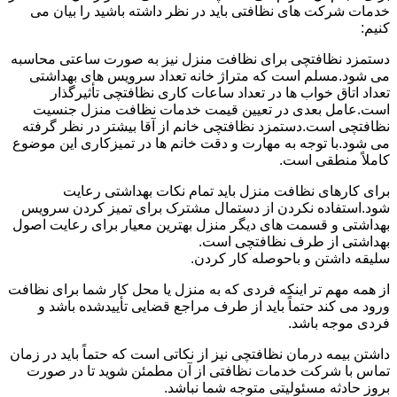
خدمات شرکت های نظافتی باید در نظر داشته باشید را بیان می
کنیم:
دستمزد نظافتچی برای نظافت منزل نیز به صورت ساعتی محاسبه
می شود.مسلم است که متراژ خانه تعداد سرویس های بهداشتی
تعداد اتاق خواب ها در تعداد ساعات کاری نظافتچی تأثیرگذار
است.عامل بعدی در تعیین قیمت خدمات نظافت منزل جنسیت
نظافتچی است.دستمزد نظافتچی خانم از آقا بیشتر در نظر گرفته
می شود.با توجه به مهارت و دقت خانم ها در تمیزکاری این موضوع
کاملاً منطقی است.
برای کارهای نظافت منزل باید تمام نکات بهداشتی رعایت
شود.استفاده نکردن از دستمال مشترک برای تمیز کردن سرویس
بهداشتی و قسمت های دیگر منزل بهترین معیار برای رعایت اصول
بهداشتی از طرف نظافتچی است.
سلیقه داشتن و باحوصله کار کردن.
از همه مهم تر اینکه فردی که به منزل یا محل کار شما برای نظافت
ورود می کند حتماً باید از طرف مراجع قضایی تأییدشده باشد و
فردی موجه باشد.
داشتن بیمه درمان نظافتچی نیز از نکاتی است که حتماً باید در زمان
تماس با شرکت خدمات نظافتی از آن مطمئن شوید تا در صورت
بروز حادثه مسئولیتی متوجه شما نباشد.