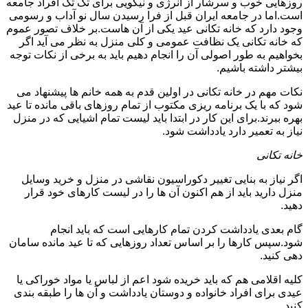
روزهایی خوب و سرشار از انرژی و نیکویی برای تک تک افراد جامعه
است.اما در جامعه ایران قبل از فرا رسیدن سال نو آداب و رسومی
وجود دارد که خانه تکانی عید یکی از آن هاست.بر خلاف تصور عموم
که خانه تکانی یک نظافت عمومی و کلی منزل به نظر می آید اگر
بخواهیم به طور اصولی آن را انجام دهیم باید به برخی از نکات توجه
بیشتر داشته باشیم.
نکات مهم در خانه تکانی در اولین قدم به همه خانم ها پیشنهاد می
شود که با یک برنامه ریزی مکتوب از تمام روزهای باقی مانده تا عید
بهره ببرند.برای این کار در ابتدا باید لیست تمام اشیایی که در منزل
نیاز به تعمیر دارد یادداشت شود.
خانه تکانی
اگر نیاز به بنایی تغییر دکوراسیون نقاشی در منزل و خرید وسایل
منزل دارید باید از هم اکنون آن ها را در لیست کارهای خود قرار
دهید.
گام بعدی یادداشت کردن تمام کارهایی است که باید انجام
شود.سپس کارها را بر اساس تعداد روزهایی که تا عید مانده سامان
دهی کنید.
کلیه اقلامی هم که باید خریده شود اعم از لباس یا مواد خوراکی یا
عیدی برای افراد خانواده و دوستان یادداشت و آن ها را طبقه بندی
کنید.