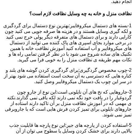
انجام دهید.
نظافت منزل و خانه به چه وسایل نظافت لازم است؟
1-بسته های دستمال میکروفایبر:بهترین نوع دستمال برای گردگیری
و لکه گیری وسایل هستند و در هزینه ها صرفه جویی می کنید چون
کارایی دارند و برای دستمال های متفرقه دیگر پولی خرج نمی کنید
در برخی موارد بجای اسپری های پاک کننده می توانید از دستمال
های میکروفایبر و آب استفاده کنید آموزش نظافت خانه با همین
تکنیک های ساده شروع می شود با در نظر گرفتن تمامی راه ها و
نکات مهم طریقه ی نظافت منزل را به خوبی فرا می گیرید.
2-چوب مخصوص گردگیری:برای گردگیری کردن گوشه های بلند و
کناره هایی که دسترسی به آن سخت است استفاده می شود بهتر از
در سر این چوب یک دستمال میکروفایبر وصل کنید.
3-جاروهایی که نخ های آن نایلونی است:این نوع از جارو چون
گردوغبار را در بافت خود نگه نمی دارند لکه باقی نمی گذارند.نکته
ی مهمی که در آموزش نظافت منزل بر آن تاکید دارند استاده از
جاروهای نایلونی برای تمیز کردن فرش هایی است که با جاروبرقی
تمیز نمی شوند.
5-استفاده کردن از پارچه های جیر:این نوع پارچه ها قابلیت جذب
بالایی دارند برای خشک کردن وسایل یا سطوح می توان از آن