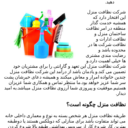
دهید.
شرکت نظافت منزل
این افتخار دارد که
همشیه خدمت گذار
منطقه در امر نظافت
ساختمان منزل و
نظافت ادارات و
نظافت شرکت ها در
محدوده باشد و
رضایت مندی مشتری
ها خیلی اهمیت دارد.و
شرکت نظافت منزل این تعهد و گارانتی را برای مشتریان خود
تضمین می کند.و یادمان باشد از درآمد این شرکت نظافت منزل
چندین خانواده امرار و معاش میکنند و همیشه دعای خیرشان پشت
سر شما عزیز خواهد بود.ما منتظر تماس و همکاری شما عزیزان
هستیم.موفقیت و پیروزی شما آرزوی نظافت منزل میباشد.به امید
دیدار.
نظافت منزل چگونه است؟
طریقه نظافت منزل هر شخص بسته به نوع و معماری داخلی خانه
می تواند متفاوت باشد برای منازلی که دوبلکس هستند یا دوطبقه
بهترین کار شروع کار از سرویس بهداشتی طبقه بالا شروع کردن