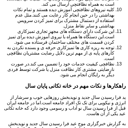
است به همراه نظافتچی ارسال می کند.
کلیه نیروهای نظافتچی آموزش دیده هستند و تمام نکات
بهداشتی را در حین انجام کار رعایت می کنند.مثل عدم
استفاده از دستمال مشترک برای تمیز کردن سرویس
بهداشتی و سایر نقاط منزل.
این شرکت دارای دستگاه های مجهز تجاری تمیزکاری
است.این دستگاه ها همراه با نیروی آموزش دیده برای تمیز
کردن قسمت های مختلف ساختمان فرستاده می شود.
توجه به ریزه کاری ها تمیزکاری حرفه ی و بسنده نکردن به
کارهای پایه ی از مهم ترین دلایل رضایت مشتریان نظافچی
است.
نظافچی کیفیت خدمات خود را تضمین می کند.در صورت
نارضایتی مشتری کار نظافت منزل یا شرکت توسط فردی
دیگر به رایگان انجام می شود.
راهکارها و نکات مهم در خانه تکانی پایان سال
ید فرا رسیدن سال جدید و نویدبخش روزهایی خوب و سرشار از
انرژی و نیکویی برای تک تک افراد جامعه است.اما در جامعه ایران
قبل از فرا رسیدن سال نو آداب و رسومی وجود دارد که خانه تکانی
عید یکی از آن هاست.
به گزارش خبرگزاری موج عید فرا رسیدن سال جدید و نویدبخش