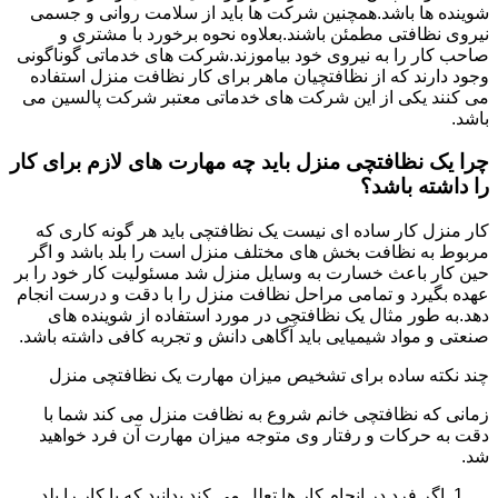
شوینده ها باشد.همچنین شرکت ها باید از سلامت روانی و جسمی
نیروی نظافتی مطمئن باشند.بعلاوه نحوه برخورد با مشتری و
صاحب کار را به نیروی خود بیاموزند.شرکت های خدماتی گوناگونی
وجود دارند که از نظافتچیان ماهر برای کار نظافت منزل استفاده
می کنند یکی از این شرکت های خدماتی معتبر شرکت پالسین می
باشد.
چرا یک نظافتچی منزل باید چه مهارت های لازم برای کار
را داشته باشد؟
کار منزل کار ساده ای نیست یک نظافتچی باید هر گونه کاری که
مربوط به نظافت بخش های مختلف منزل است را بلد باشد و اگر
حین کار باعث خسارت به وسایل منزل شد مسئولیت کار خود را بر
عهده بگیرد و تمامی مراحل نظافت منزل را با دقت و درست انجام
دهد.به طور مثال یک نظافتچی در مورد استفاده از شوینده های
صنعتی و مواد شیمیایی باید آگاهی دانش و تجربه کافی داشته باشد.
چند نکته ساده برای تشخیص میزان مهارت یک نظافتچی منزل
زمانی که نظافتچی خانم شروع به نظافت منزل می کند شما با
دقت به حرکات و رفتار وی متوجه میزان مهارت آن فرد خواهید
شد.
اگر فرد در انجام کار ها تعلل می کند بدانید که یا کار را بلد