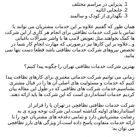
پذیرایی در مراسم مختلف
جابجایی اثاثیه
نگهداری از کودک و سالمند
همان طور که گفتیم علاوه بر این خدمات مشتریان می توانند با
تماس با شرکت خدمات نظافتی برای انجام هر کاری از این شرکت
ها کمک بخواهند.مثل تعویض لامپ ها یا واشر شیرآلات باغبانی
و...علاوه بر این کارها نیز درصورتی که مهارت انجام کار شما در
تخصص نیروهای شرکت خدمات نظافتی باشد قطعاً دست تنها نمی
مانید.
بهترین شرکت خدمات نظافتی تهران را چگونه پیدا کنیم؟
زمانی می توانیم شرکت خدماتی معتبری برای کارهای نظافت پیدا
کنیم که خدمات و مسئولیت های اصلی آن ها را در قبال مشتری
بشناسیم.خدمات شرکت های نظافتی که در طول این مقاله بیان
کردیم خدمات استانداردی است که این شرکت ها باید ارائه دهند.
شرکت خدمات نظافتی نظافچی در تهران پا را فراتر از
استانداردهای اولیه گذاشته است.این شرکت توجه ویژه ی به
رضایت مشتریانش دارد و تمامی دغدغه های مشتریان خود را با
ارائه خدمات متفاوت پاسخ داده است.از ویژگی های بارز نظافچی
می توان به: