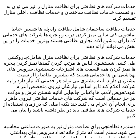
خدمات شرکت های نظافتی برای نظافت منازل را نیز می توان به
دو قسمت خدمات نظافت ساختمان و خدمات نظافت داخلی منازل
تقسیم کرد.
خدمات نظافت ساختمان شامل نظافت راه پله ها شستن حیاط
نماشویی کف سابی تمیز کردن درب و پنجره ها.شرکت های خدماتی
که دارای ماشین آلات تجاری نظافتی هستند بهترین خدمات را در این
بخش می توانند ارائه دهند.
خدمات شرکت های نظافتی برای نظافت منزل شامل:جاروکشی
طی کشی شستشوی لباس ها مرتب کردن کمدها تمیز کردن پنجره
ها تمیز کردن همه قسمت های آشپزخانه شستشوی سرویس های
بهداشتی.این ها خدماتی هستند که بیشترین تقاضا را از سمت
مشتریان دارند.البته مشتری می تواند هر خدمتی که نیاز دارد را به
شرکت اعلام کند تا بر اساس نیازشان نیروی متخصص اعزام
شود.تعویض لامپ ها باغبانی جابجایی اثاثیه شستن فرش و موکت
نیز جز خدماتی است که شرکت های خدمات نظافتی نیروی ماهر را
برای انجام آن اعزام می کنند.چند نکته اصلی که در زمان استفاده از
خدمات شرکت های نظافتی باید در نظر داشته باشید را بیان می
کنیم:
دستمزد نظافتچی برای نظافت منزل نیز به صورت ساعتی محاسبه
می شود.مسلم است که متراژ خانه تعداد سرویس های بهداشتی