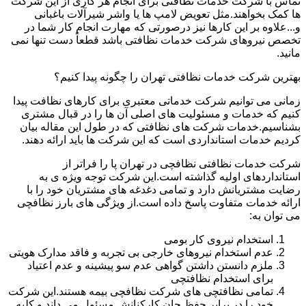
تماس با شرکت خدمات نظافتی برای انجام هر کاری از این شرکت
ها کمک بخواهند.مثل تعویض لامپ ها یا واشر شیرآلات باغبانی
و...علاوه بر این کارها نیز درصورتی که مهارت انجام کار شما در
تخصص نیروهای شرکت خدمات نظافتی باشد قطعاً دست تنها نمی
مانید.
بهترین شرکت خدمات نظافتی تهران را چگونه پیدا کنیم؟
زمانی می توانیم شرکت خدماتی معتبری برای کارهای نظافت پیدا
کنیم که خدمات و مسئولیت های اصلی آن ها را در قبال مشتری
بشناسیم.خدمات شرکت های نظافتی که در طول این مقاله بیان
کردیم خدمات استانداردی است که این شرکت ها باید ارائه دهند.
شرکت خدمات نظافتی نظافچی در تهران پا را فراتر از
استانداردهای اولیه گذاشته است.این شرکت توجه ویژه ی به
رضایت مشتریانش دارد و تمامی دغدغه های مشتریان خود را با
ارائه خدمات متفاوت پاسخ داده است.از ویژگی های بارز نظافچی
می توان به:
استخدام نیروی کار بومی
عدم استخدام نیروهای خارجی بی تجربه و فاقد مدارک هویتی
ملزم دانستن داشتن گواهی عدم سو پیشینه و عدم اعتیاد
برای استخدام نظافتچی
تمامی نظافتچی های شرکت نظافچی بیمه هستند.این شرکت
خود را در برابر حفظ جان کارکنانش مسئول می داند و کلیه