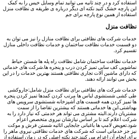
استفاده کرد و در چند ثانیه می توانید تمام وسایل خیس را به کمک
این پارچه خشک کنید نکته ای دیگر درباره ی طریقه ی نظافت منزل
استفاده از همین نوع پارچه برای جم
نظافت منزل
خدمات شرکت های نظافتی برای نظافت منازل را نیز می توان به
دو قسمت خدمات نظافت ساختمان و خدمات نظافت داخلی منازل
تقسیم کرد.
خدمات نظافت ساختمان شامل نظافت راه پله ها شستن حیاط
نماشویی کف سابی تمیز کردن درب و پنجره ها.شرکت های خدماتی
که دارای ماشین آلات تجاری نظافتی هستند بهترین خدمات را در این
بخش می توانند ارائه دهند.
خدمات شرکت های نظافتی برای نظافت منزل شامل:جاروکشی
طی کشی شستشوی لباس ها مرتب کردن کمدها تمیز کردن پنجره
ها تمیز کردن همه قسمت های آشپزخانه شستشوی سرویس های
بهداشتی.این ها خدماتی هستند که بیشترین تقاضا را از سمت
مشتریان دارند.البته مشتری می تواند هر خدمتی که نیاز دارد را به
شرکت اعلام کند تا بر اساس نیازشان نیروی متخصص اعزام
شود.تعویض لامپ ها باغبانی جابجایی اثاثیه شستن فرش و موکت
نیز جز خدماتی است که شرکت های خدمات نظافتی نیروی ماهر را
برای انجام آن اعزام می کنند.چند نکته اصلی که در زمان استفاده از