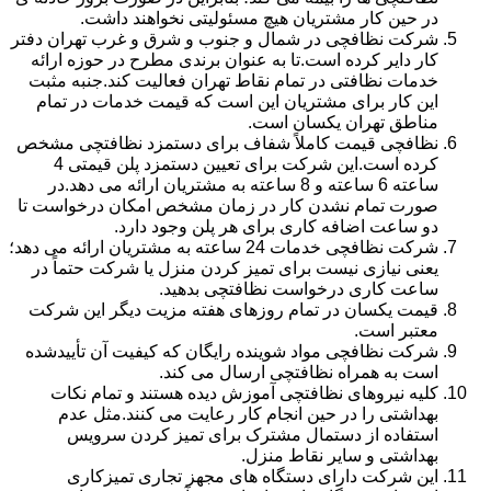
در حین کار مشتریان هیچ مسئولیتی نخواهند داشت.
شرکت نظافچی در شمال و جنوب و شرق و غرب تهران دفتر
کار دایر کرده است.تا به عنوان برندی مطرح در حوزه ارائه
خدمات نظافتی در تمام نقاط تهران فعالیت کند.جنبه مثبت
این کار برای مشتریان این است که قیمت خدمات در تمام
مناطق تهران یکسان است.
نظافچی قیمت کاملاً شفاف برای دستمزد نظافتچی مشخص
کرده است.این شرکت برای تعیین دستمزد پلن قیمتی 4
ساعته 6 ساعته و 8 ساعته به مشتریان ارائه می دهد.در
صورت تمام نشدن کار در زمان مشخص امکان درخواست تا
دو ساعت اضافه کاری برای هر پلن وجود دارد.
شرکت نظافچی خدمات 24 ساعته به مشتریان ارائه می دهد؛
یعنی نیازی نیست برای تمیز کردن منزل یا شرکت حتماً در
ساعت کاری درخواست نظافتچی بدهید.
قیمت یکسان در تمام روزهای هفته مزیت دیگر این شرکت
معتبر است.
شرکت نظافچی مواد شوینده رایگان که کیفیت آن تأییدشده
است به همراه نظافتچی ارسال می کند.
کلیه نیروهای نظافتچی آموزش دیده هستند و تمام نکات
بهداشتی را در حین انجام کار رعایت می کنند.مثل عدم
استفاده از دستمال مشترک برای تمیز کردن سرویس
بهداشتی و سایر نقاط منزل.
این شرکت دارای دستگاه های مجهز تجاری تمیزکاری