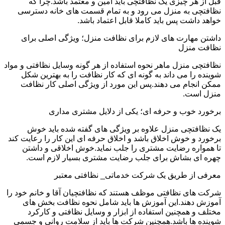
قبل از هر چیزی یک نظافتچی باید امین و معتمد باشد.چرا که
نظافتچی به منزل می رود و به تمام قسمت های خانه دسترسی
خواهد داشت پس باید کاملا قابل اعتماد باشد.
داشتن مهارت های لازم برای نظافت منزل؛ ویژگی اصلی برای
نظافت منزل
نظافتچی منزل ماهر نحوه استفاده از هر گونه وسایل نظافتی و مواد
شوینده را می داند به گونه ای که کار نظافت را به بهترین شکل
ممکن انجام می دهند.پس این مورد از ویژگی اصلی کار نظافت
منزل است.
برخورد خوب و حرفه ای؛ یکی از دلایل مشتری مداری
یک نظافتچی منزل علاوه بر ویژگی های گفته شده باید خوش
برخورد و خوش اخلاق باشد و اخلاق حرفه ای این کار را رعایت کند
تا همواره رضایت مشتری را جلب نماید.خوش اخلاقی و داشتن
چهره ای بشاش برای جلب رضایت مشتری بسیار لازم است.
معرفی از طریق یک شرکت خدماتی_ نظافتی معتبر
شرکت های نظافتی موظف هستند که نظافتچیان آقا و خانم خود را
آموزش دهند.این آموزش ها باید شامل نحوه نظافت بخش های
مختلف و همچنین استفاده از ابزار و وسایل نظافتی و کارکرد
شوینده ها باشد.همچنین شرکت ها باید از سلامت روانی و جسمی