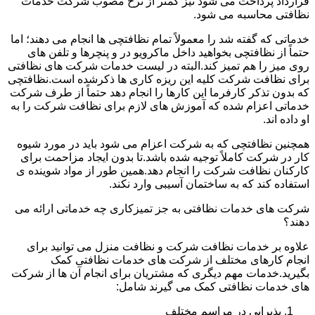
قرارداد پرداخت می شود نیز کمتر از نرخ مصوب شرکت خدمات
نظافتی محاسبه می شود.
خدماتی که گفته شد را معمولاً تمام نظافتچی ها انجام می دهند؛ اما
حتماً از نظافتچی بخواهید داخل ماکرویو در و پنچرها و تلفن های
روی میز را هم تمیز کند.البته در لیست خدمات شرکت های نظافتی
برای نظافت شرکت کلیه این ریزه کاری ها ذکرشده است.نظافتچی
که بدون تذکر کارفرما این کارها را انجام دهد حتماً از طرف شرکت
خدماتی اعزام شده که آموزش های لازم برای نظافت شرکت را به
او داده اند.
همچنین نظافتچی که به شرکت اعزام می شود باید در مورد شیوه
کار در شرکت کاملاً توجیه شده باشد.تا بدون ایجاد مزاحمت برای
کارکنان نظافت شرکت را انجام دهد.همین طور از مواد شوینده ی
استفاده کند که به ساختمان آسیبی وارد نکند.
شرکت های خدمات نظافتی به جز تمیزکاری چه خدماتی ارائه می
دهند؟
علاوه بر خدمات نظافت شرکت و نظافت منزل می توانید برای
انجام کارهای مختلف از شرکت های خدمات نظافتی کمک
بگیرید.خدمات مهم دیگری که مشتریان برای انجام آن ها از شرکت
های خدمات نظافتی کمک می گیرند شامل:
پذیرایی در مراسم مختلف