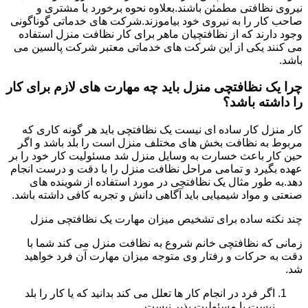
نیروی نظافتی مطمئن باشند.بعلاوه نحوه برخورد با مشتری و
صاحب کار را به نیروی خود بیاموزند.شرکت های خدماتی گوناگونی
وجود دارند که از نظافتچیان ماهر برای کار نظافت منزل استفاده
می کنند یکی از این شرکت های خدماتی معتبر شرکت پالسین می
باشد.
چرا یک نظافتچی منزل باید چه مهارت های لازم برای کار
را داشته باشد؟
کار منزل کار ساده ای نیست یک نظافتچی باید هر گونه کاری که
مربوط به نظافت بخش های مختلف منزل است را بلد باشد و اگر
حین کار باعث خسارت به وسایل منزل شد مسئولیت کار خود را بر
عهده بگیرد و تمامی مراحل نظافت منزل را با دقت و درست انجام
دهد.به طور مثال یک نظافتچی در مورد استفاده از شوینده های
صنعتی و مواد شیمیایی باید آگاهی دانش و تجربه کافی داشته باشد.
چند نکته ساده برای تشخیص میزان مهارت یک نظافتچی منزل
زمانی که نظافتچی خانم شروع به نظافت منزل می کند شما با
دقت به حرکات و رفتار وی متوجه میزان مهارت آن فرد خواهید
شد.
اگر فرد در انجام کار ها تعلل می کند بدانید که یا کار را بلد
نیست یا مسئولیت پذیر نیست.