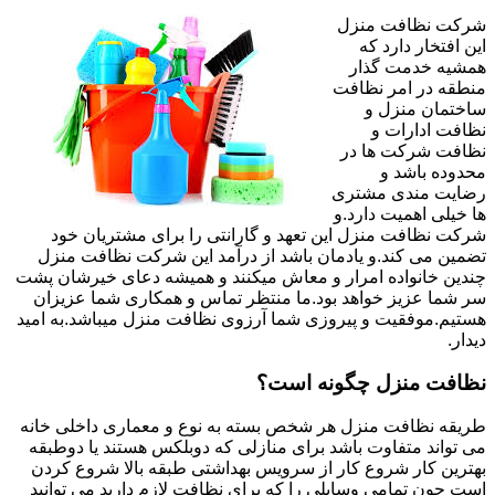
شرکت نظافت منزل
این افتخار دارد که
همشیه خدمت گذار
منطقه در امر نظافت
ساختمان منزل و
نظافت ادارات و
نظافت شرکت ها در
محدوده باشد و
رضایت مندی مشتری
ها خیلی اهمیت دارد.و
شرکت نظافت منزل این تعهد و گارانتی را برای مشتریان خود
تضمین می کند.و یادمان باشد از درآمد این شرکت نظافت منزل
چندین خانواده امرار و معاش میکنند و همیشه دعای خیرشان پشت
سر شما عزیز خواهد بود.ما منتظر تماس و همکاری شما عزیزان
هستیم.موفقیت و پیروزی شما آرزوی نظافت منزل میباشد.به امید
دیدار.
نظافت منزل چگونه است؟
طریقه نظافت منزل هر شخص بسته به نوع و معماری داخلی خانه
می تواند متفاوت باشد برای منازلی که دوبلکس هستند یا دوطبقه
بهترین کار شروع کار از سرویس بهداشتی طبقه بالا شروع کردن
است چون تمامی وسایلی را که برای نظافت لازم دارید می توانید