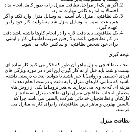
اگر هر یک از مراحل نظافت منزل را به طور کامل انجام نداد
احتمالا به اندازه کافی مهارت ندارد.
یک نظافتچی منزل باید آسیبی به وسایل منزل وارد نکند و اگر
هم باعث آسیب به وسایل منزل شد مسئولیت کار خود را بر
عهده گیرد.
یک نظافتچی باید دقت لازم را در انجام کارها داشته باشد.دقت
در کار نظافتچی باعث بالا رفتن ضریب اطمینان کار و ایمنی
برای خود شخص نظافتچی و ساکنین خانه می شود.
نتیجه گیری
انتخاب نظافتچی منزل ماهر آن طور که فکر می کنید کار ساده ای
نیست و شما باید قبل از به کار گیری این افراد در مورد ویژگی های
فردی (جسمی و روانی)با خبر باشید تا بتوانید انتخاب درستی داشته
باشید که تمامی کارهای منزل را به دقت و درست انجام دهد تا
هزینه ای که به وی می پردازید به هدر نرود.اما یکی از روش های
مطمئن انتخاب نظافتچی منزل برای نظافت منزل استفاده از
کارکنان و نظافتچیان خدماتی شرکت پالسین می باشد چرا که
پالسین بهترین و ماهر ترین نظافتچیان را برای کار به منازل می
فرستد.
نظافت منزل