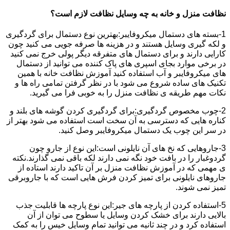
نظافت منزل و خانه به چه وسایل نظافت لازم است؟
1-بسته های دستمال میکروفایبر:بهترین نوع دستمال برای گردگیری
و لکه گیری وسایل هستند و در هزینه ها صرفه جویی می کنید چون
کارایی دارند و برای دستمال های متفرقه دیگر پولی خرج نمی کنید
در برخی موارد بجای اسپری های پاک کننده می توانید از دستمال
های میکروفایبر و آب استفاده کنید آموزش نظافت خانه با همین
تکنیک های ساده شروع می شود با در نظر گرفتن تمامی راه ها و
نکات مهم طریقه ی نظافت منزل را به خوبی فرا می گیرید.
2-چوب مخصوص گردگیری:برای گردگیری کردن گوشه های بلند و
کناره هایی که دسترسی به آن سخت است استفاده می شود بهتر از
در سر این چوب یک دستمال میکروفایبر وصل کنید.
3-جاروهایی که نخ های آن نایلونی است:این نوع از جارو چون
گردوغبار را در بافت خود نگه نمی دارند لکه باقی نمی گذارند.نکته
ی مهمی که در آموزش نظافت منزل بر آن تاکید دارند استاده از
جاروهای نایلونی برای تمیز کردن فرش هایی است که با جاروبرقی
تمیز نمی شوند.
5-استفاده کردن از پارچه های جیر:این نوع پارچه ها قابلیت جذب
بالایی دارند برای خشک کردن وسایل یا سطوح می توان از آن
استفاده کرد و در چند ثانیه می توانید تمام وسایل خیس را به کمک