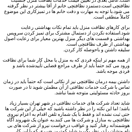
است.عامل بعدی در تعیین قیمت خدمات نظافت منزل جنسیت
نظافتچی است.دستمزد نظافتچی خانم از آقا بیشتر در نظر گرفته
می شود.با توجه به مهارت و دقت خانم ها در تمیزکاری این موضوع
کاملاً منطقی است.
برای کارهای نظافت منزل باید تمام نکات بهداشتی رعایت
شود.استفاده نکردن از دستمال مشترک برای تمیز کردن سرویس
بهداشتی و قسمت های دیگر منزل بهترین معیار برای رعایت اصول
بهداشتی از طرف نظافتچی است.
سلیقه داشتن و باحوصله کار کردن.
از همه مهم تر اینکه فردی که به منزل یا محل کار شما برای نظافت
ورود می کند حتماً باید از طرف مراجع قضایی تأییدشده باشد و
فردی موجه باشد.
داشتن بیمه درمان نظافتچی نیز از نکاتی است که حتماً باید در زمان
تماس با شرکت خدمات نظافتی از آن مطمئن شوید تا در صورت
بروز حادثه مسئولیتی متوجه شما نباشد.
شاید تعداد شرکت های خدمات نظافتی در شهر تهران بسیار زیاد
باشد؛ اما این نکته را در نظر داشته باشید که خیلی از این شرکت ها
حتی ثبت نشده اند و فقط با یک شماره تلفن اقدام به اعزام نیروی
نظافتچی به منازل و شرکت ها می کنند.به عنوان یک شهروند آگاه
هوشمندانه رفتار کنید و عواقب درخواست نیرو از شرکت های بی
نام ونشان را در نظر بگیرید.شاید کمترین ضرری که با این کار