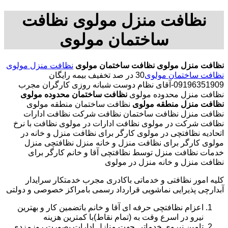
نظافت منزل مولوی نظافت
ساختمان مولوی
نظافت منزل مولوی
نظافت ساختمان مولوی
نظافت منزل مولوی
نظافت ساختمان مولوی
30 در صد تخفیف بیمه رایگان
09196351909-آقای نظام دوست شبانه روزی کارگران مجرب
نظافت منزل محدوده مولوی
نظافت ساختمان محدوده مولوی
نظافت منزل منطقه مولوی
نظافت ساختمان منطقه مولوی
نظافت منزل نظافت ساختمان نظافت شرکت نظافت ادارات
نظافت شرکت در مولوی نظافت ادارات در مولوی نظافت با نرخ
اتحادیه نظافتچی در مولوی کارگر برای نظافت منزل و خانه در
مولوی کارگر برای نظافت منزل و خانه منزل نظافتچی منزل
خدمات نظافت منزل توسط نظافتچی آقا و خانم کارگر برای
نظافت منزل و خانه منزل در مولوی
کلیه امور نظافتی و خدماتی باکادری مجرب خدمتکار سرایدار
آبدارچی پذیرایی نماشویی قرارداد رسمی بامراکز خصوصی و دولتی
اعزام نظافتچی حرفه ای آقا و خانم باتضمین کار و بهترین
نیرو در اسرع وقت به (تمام نقاط)با کمترین هزینه
تامین نیروی خدماتی جهت منازل ادارات بصورت روزمزدی