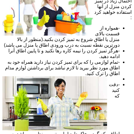
احتمال زیاد در تمیز
کردن منزل از آنها
استفاده خواهید کرد
:
-همواره از
قسمت بالای
منزل یا اطاق شروع به تمیز کردن بکنید.(منظور از بالا
دورترین نقطه نسبت به درب ورودی اطاق یا منزل می باشد)
-هرگز تمیز کردن را نیمه کاره رها نکنید و تا پایین اطاق آنرا
ادامه دهید.
-تمام لوازمی را که برای تمیز کردن نیاز دارید همراه خود به
اطاق مورد نظر ببرید تا لازم نباشد برای برداشتن لوازم مدام
اطاق را ترک کنید.
-دقت
کنید
که
اطاقی که گرد و خاک دارد اما مرتب و منظم می باشد به