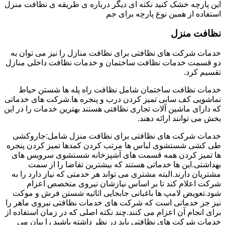
این پارچه خشک کنید نکته ای دیگر درباره ی طریقه ی نظافت منزل
استفاده از همین نوع پارچه برای جم
نظافت منزل
خدمات شرکت های نظافتی برای نظافت منازل را نیز می توان به
دو قسمت خدمات نظافت ساختمان و خدمات نظافت داخلی منازل
تقسیم کرد.
خدمات نظافت ساختمان شامل نظافت راه پله ها شستن حیاط
نماشویی کف سابی تمیز کردن درب و پنجره ها.شرکت های خدماتی
که دارای ماشین آلات تجاری نظافتی هستند بهترین خدمات را در این
بخش می توانند ارائه دهند.
خدمات شرکت های نظافتی برای نظافت منزل شامل:جاروکشی
طی کشی شستشوی لباس ها مرتب کردن کمدها تمیز کردن پنجره
ها تمیز کردن همه قسمت های آشپزخانه شستشوی سرویس های
بهداشتی.این ها خدماتی هستند که بیشترین تقاضا را از سمت
مشتریان دارند.البته مشتری می تواند هر خدمتی که نیاز دارد را به
شرکت اعلام کند تا بر اساس نیازشان نیروی متخصص اعزام
شود.تعویض لامپ ها باغبانی جابجایی اثاثیه شستن فرش و موکت
نیز جز خدماتی است که شرکت های خدمات نظافتی نیروی ماهر را
برای انجام آن اعزام می کنند.چند نکته اصلی که در زمان استفاده از
خدمات شرکت های نظافتی باید در نظر داشته باشید را بیان می