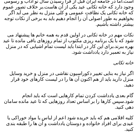
است.اما در جامعه ایران قبل از فرا رسیدن سال نو آداب و رسومی
وجود دارد که خانه تکانی عید یکی از آن هاست.بر خلاف تصور عموم
که خانه تکانی یک نظافت عمومی و کلی منزل به نظر می آید اگر
بخواهیم به طور اصولی آن را انجام دهیم باید به برخی از نکات توجه
بیشتر داشته باشیم.
نکات مهم در خانه تکانی در اولین قدم به همه خانم ها پیشنهاد می
شود که با یک برنامه ریزی مکتوب از تمام روزهای باقی مانده تا عید
بهره ببرند.برای این کار در ابتدا باید لیست تمام اشیایی که در منزل
نیاز به تعمیر دارد یادداشت شود.
خانه تکانی
اگر نیاز به بنایی تغییر دکوراسیون نقاشی در منزل و خرید وسایل
منزل دارید باید از هم اکنون آن ها را در لیست کارهای خود قرار
دهید.
گام بعدی یادداشت کردن تمام کارهایی است که باید انجام
شود.سپس کارها را بر اساس تعداد روزهایی که تا عید مانده سامان
دهی کنید.
کلیه اقلامی هم که باید خریده شود اعم از لباس یا مواد خوراکی یا
عیدی برای افراد خانواده و دوستان یادداشت و آن ها را طبقه بندی
کنید.