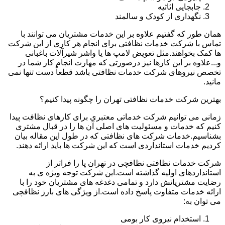
جابجایی اثاثیه
نگهداری از کودک و سالمند
همان طور که گفتیم علاوه بر این خدمات مشتریان می توانند با
تماس با شرکت خدمات نظافتی برای انجام هر کاری از این شرکت
ها کمک بخواهند.مثل تعویض لامپ ها یا واشر شیرآلات باغبانی
و...علاوه بر این کارها نیز درصورتی که مهارت انجام کار شما در
تخصص نیروهای شرکت خدمات نظافتی باشد قطعاً دست تنها نمی
مانید.
بهترین شرکت خدمات نظافتی تهران را چگونه پیدا کنیم؟
زمانی می توانیم شرکت خدماتی معتبری برای کارهای نظافت پیدا
کنیم که خدمات و مسئولیت های اصلی آن ها را در قبال مشتری
بشناسیم.خدمات شرکت های نظافتی که در طول این مقاله بیان
کردیم خدمات استانداردی است که این شرکت ها باید ارائه دهند.
شرکت خدمات نظافتی نظافچی در تهران پا را فراتر از
استانداردهای اولیه گذاشته است.این شرکت توجه ویژه ی به
رضایت مشتریانش دارد و تمامی دغدغه های مشتریان خود را با
ارائه خدمات متفاوت پاسخ داده است.از ویژگی های بارز نظافچی
می توان به:
استخدام نیروی کار بومی