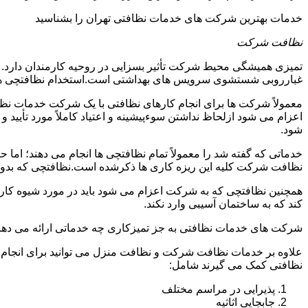
خدمات بهترین شرکت های خدمات نظافتی تهران را بشناسید
نظافت شرکت
تمیزی همیشگی محیط شرکت تأثیر بسزایی در روحیه کارمندان دارد
غبارروبی شستشوی سرویس های بهداشتی است.استخدام نظافتچی هزی
معمولاً شرکت ها برای انجام کارهای نظافتی با یک شرکت خدمات نظ
اعزام می شود ازلحاظ نداشتن سوءپیشینه و اعتیاد کاملاً مورد تأی
شود.
خدماتی که گفته شد را معمولاً تمام نظافتچی ها انجام می دهند؛ اما 
نظافت شرکت کلیه این ریزه کاری ها ذکرشده است.نظافتچی که بدون ت
همچنین نظافتچی که به شرکت اعزام می شود باید در مورد شیوه کار د
کند که به ساختمان آسیبی وارد نکند.
شرکت های خدمات نظافتی به جز تمیزکاری چه خدماتی ارائه می دهن
علاوه بر خدمات نظافت شرکت و نظافت منزل می توانید برای انجام
نظافتی کمک می گیرند شامل:
پذیرایی در مراسم مختلف
جابجایی اثاثیه