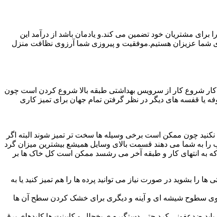
رای مشتریان خود تضمین می کند.و یادمان باشد از درآمد این
ی شما عزیزان هستیم.موفقیت و پیروزی شما آرزوی نظافت منزل
ن کار شروع کار از سرویس بهداشتی طبقه بالا شروع کردن است چون
 بوفه یا قفسه های دیگر در نظر گرفتن تمام جهان برای تمیز کاری
ده نکنید چون ممکن است برخی وسیله ها سخت تر تمیز شوند البته اگر
 را به شما می دهند قسمت بالای وسایل همیشع بیشترین میزان گرد
ی که به انتهای کار و طبقه آخر می رشسد ممکن است کل خاک ها بر
ها را بشوید در صورت نیاز می توانید پرده ها را هم تمیز کنید یا به
روی سطوح شیشه ای و آینه و دیگری برای خشک کردن سطح آن ها
ید ضدعفونی کرد حتی دستگیره ی یخچال و کابینت ها کلیدهای برق