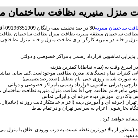
 منزل منیریه نظافت ساختمان من
افت ساختمان منیریه
30 د
ظافت ساختمان منطقه منیریه نظافت منزل نظافت ساختمان نظافت 
 منزل و خانه در منیریه کارگر برای نظافت منزل و خانه منزل نظافت
ی پذیرایی نماشویی قرارداد رسمی بامراکز خصوصی و دولتی
در اسرع وقت به (تمام نقاط)با کمترین هزینه
مانی کنترات تمام دستگاهای مدرن نظافتی موجوداست.کف سابی نما
 به صورت شبانه روزی حتی ایام تعطیل.(صددرصدتضمینی)
آبدارچی پذیرایی نماشویی قرارداد رسمی بامراکز خصوصی و دولتی
ی ماهرخانم نظافت چی آقا نظافت منزل منیریه نظافت ساختمان منیریه
لس.باکادری اموزش دیده حرفه ای و ایرانی تماس
 بخارشویی اعزام به سراسر تهران و در تمام نقاط
تفاده خواهید کرد :
د.(منظور از بالا دورترین نقطه نسبت به درب ورودی اطاق یا منزل می 
ه دهید.