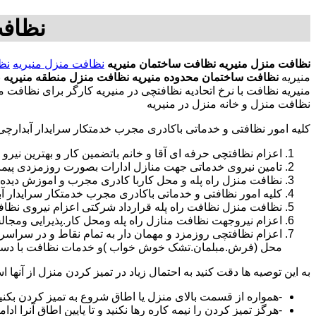
نظافت
نظافت منزل منیریه
نظافت ساختمان منیریه
نظافت منزل منیریه
نظ
منیریه
نظافت ساختمان محدوده منیریه
نظافت منزل منطقه منیریه
ن
منیریه نظافت با نرخ اتحادیه نظافتچی در منیریه کارگر برای نظافت
نظافت منزل و خانه منزل در منیریه
کلیه امور نظافتی و خدماتی باکادری مجرب خدمتکار سرایدار آبدارچ
اعزام نظافتچی حرفه ای آقا و خانم باتضمین کار و بهترین نیرو 
تامین نیروی خدماتی جهت منازل ادارات بصورت روزمزدی پی
نظافت منزل راه پله و محل کاربا کادری مجرب و اموزش دیده
کلیه امور نظافتی و خدماتی باکادری مجرب خدمتکار سرایدار 
نظافت منزل نظافت راه پله قرارداد شرکتی اعزام نیروی نظافتچ
اعزام نیروجهت نظافت منازل راه پله ومحل کار.پذیرایی ومجا
محل (فرش.مبلمان.تشک خوش خواب )و خدمات نظافت با دستگاه
به این توصیه ها دقت کنید به احتمال زیاد در تمیز کردن منزل از آنها اس
-همواره از قسمت بالای منزل یا اطاق شروع به تمیز کردن بکنی
-هرگز تمیز کردن را نیمه کاره رها نکنید و تا پایین اطاق آنرا ادام