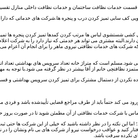
و قسمت خدمات نظافت ساختمان و خدمات نظافت داخلی منازل تقسیم
 کف سابی تمیز کردن درب و پنجره ها.شرکت های خدماتی که دارای 
شی شستشوی لباس ها مرتب کردن کمدها تمیز کردن پنجره ها تم
 دارند.البته مشتری می تواند هر خدمتی که نیاز دارد را به شرکت اع
ه شرکت های خدمات نظافتی نیروی ماهر را برای انجام آن اعزام می 
ود.مسلم است که متراژ خانه تعداد سرویس های بهداشتی تعداد اتاق
 نظافتچی خانم از آقا بیشتر در نظر گرفته می شود.با توجه به مها
اده نکردن از دستمال مشترک برای تمیز کردن سرویس بهداشتی و قسمت
رود می کند حتماً باید از طرف مراجع قضایی تأییدشده باشد و فردی مو
ن تماس با شرکت خدمات نظافتی از آن مطمئن شوید تا در صورت بروز حا
ما این نکته را در نظر داشته باشید که خیلی از این شرکت ها حتی ثبت
فتار کنید و عواقب درخواست نیرو از شرکت های بی نام ونشان را در ن
دای نکرده سرقت باشد.