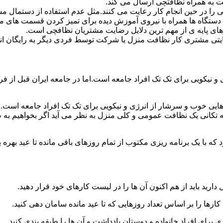
 به همراه نظافتچی ارسال می کند.
ی را در حین انجام کار رعایت می کنند.مثل عدم استفاده از دستمال 
دستگاه ها همراه با نیروی آموزش دیده برای تمیز کردن قسمت های 
رهای پایه ی از مهم ترین دلایل رضایت مشتریان نظافچی است.
تی مشتری کار نظافت منزل یا شرکت توسط فردی دیگر به رایگان ان
نیکویی برای تک تک افراد جامعه است.اما در جامعه ایران قبل از فرا
ی خوب و سرشار از انرژی و نیکویی برای تک تک افراد جامعه است.ام
 تکانی یک نظافت عمومی و کلی منزل به نظر می آید اگر بخواهیم به طو
ه با یک برنامه ریزی مکتوب از تمام روزهای باقی مانده تا عید بهره ببرن
دارید باید از هم اکنون آن ها را در لیست کارهای خود قرار دهید.
رها را بر اساس تعداد روزهایی که تا عید مانده سامان دهی کنید.
ی برای افراد خانواده و دوستان یادداشت و آن ها را طبقه بندی کنید.