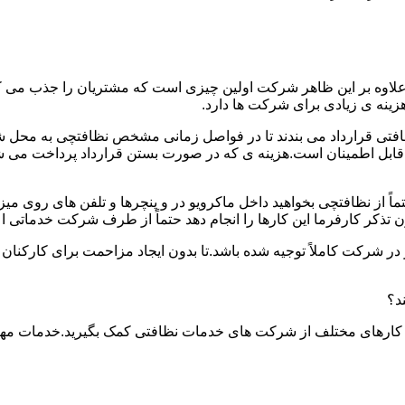
.علاوه بر این ظاهر شرکت اولین چیزی است که مشتریان را جذب می
نه ی زیادی برای شرکت ها دارد.
افتی قرارداد می بندند تا در فواصل زمانی مشخص نظافتچی به محل ش
ید و قابل اطمینان است.هزینه ی که در صورت بستن قرارداد پرداخت 
حتماً از نظافتچی بخواهید داخل ماکرویو در و پنچرها و تلفن های روی 
ذکر کارفرما این کارها را انجام دهد حتماً از طرف شرکت خدماتی اع
ر شرکت کاملاً توجیه شده باشد.تا بدون ایجاد مزاحمت برای کارکنان
د؟
 کارهای مختلف از شرکت های خدمات نظافتی کمک بگیرید.خدمات مهم