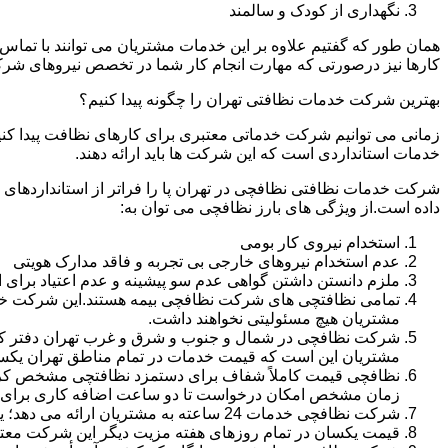
نگهداری از کودک و سالمند
همان طور که گفتیم علاوه بر این خدمات مشتریان می توانند با تماس 
کارها نیز درصورتی که مهارت انجام کار شما در تخصص نیروهای شرک
بهترین شرکت خدمات نظافتی تهران را چگونه پیدا کنیم؟
زمانی می توانیم شرکت خدماتی معتبری برای کارهای نظافت پیدا کن
خدمات استانداردی است که این شرکت ها باید ارائه دهند.
شرکت خدمات نظافتی نظافچی در تهران پا را فراتر از استانداردهای
داده است.از ویژگی های بارز نظافچی می توان به:
استخدام نیروی کار بومی
عدم استخدام نیروهای خارجی بی تجربه و فاقد مدارک هویتی
ملزم دانستن داشتن گواهی عدم سو پیشینه و عدم اعتیاد برای 
تمامی نظافتچی های شرکت نظافچی بیمه هستند.این شرکت خود را
مشتریان هیچ مسئولیتی نخواهند داشت.
شرکت نظافچی در شمال و جنوب و شرق و غرب تهران دفتر کار دا
مشتریان این است که قیمت خدمات در تمام مناطق تهران یک
زمان مشخص امکان درخواست تا دو ساعت اضافه کاری برای هر
شرکت نظافچی خدمات 24 ساعته به مشتریان ارائه می دهد؛ یعنی نیازی نیست برای تمیز کردن منزل یا شرکت حتماً در ساعت کاری درخواست نظافتچی بدهید.
قیمت یکسان در تمام روزهای هفته مزیت دیگر این شرکت معت