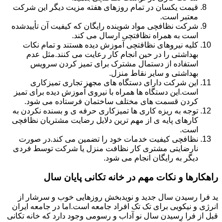
قیمت یکسان در تمام روزهای هفته مزیت دیگر این شرکت
معتبر است.
شرکت نظافچی مواد شوینده رایگان که کیفیت آن تأییدشده
است به همراه نظافتچی ارسال می کند.
کلیه نیروهای نظافتچی آموزش دیده هستند و تمام نکات
بهداشتی را در حین انجام کار رعایت می کنند.مثل عدم
استفاده از دستمال مشترک برای تمیز کردن سرویس
بهداشتی و سایر نقاط منزل.
این شرکت دارای دستگاه های مجهز تجاری تمیزکاری
است.این دستگاه ها همراه با نیروی آموزش دیده برای تمیز
کردن قسمت های مختلف ساختمان فرستاده می شود.
توجه به ریزه کاری ها تمیزکاری حرفه ی و بسنده نکردن به
کارهای پایه ی از مهم ترین دلایل رضایت مشتریان نظافچی
است.
نظافچی کیفیت خدمات خود را تضمین می کند.در صورت
نارضایتی مشتری کار نظافت منزل یا شرکت توسط فردی
دیگر به رایگان انجام می شود.
راهکارها و نکات مهم در خانه تکانی پایان سال
ید فرا رسیدن سال جدید و نویدبخش روزهایی خوب و سرشار از
انرژی و نیکویی برای تک تک افراد جامعه است.اما در جامعه ایران
قبل از فرا رسیدن سال نو آداب و رسومی وجود دارد که خانه تکانی