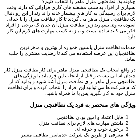
چگونه یک نظافتچی منزل ماهر را انتخاب کنیم؟
بسیاری از افراد به سبب مشغله های کاری فراوانی که دارند وقت
لازم برای رسیدگی به کار های بیشمار خانه را ندارند از این رو دنبال
یک نظافتچی منزل ماهر می گردند تا کار نظافت منزل را با خیالی
آسوده به وی بسپارند زیرا نظافت منزل آن چنان که برخی از افراد
فکر می کنند ساده نیست و نیاز به کسب مهارت های لازم این کار
دارد.
خدمات نظافت منزل پالسین همواره از بهترین و ماهر ترین
نظافتچیان این عرصه استفاده می کند تا رضایت مشتری را جلب
نماید.
در واقع انتخاب یک نظافتچی منزل ماهر برای کار نظافت منزل کار
چندان آسانی نیست و قبل از انتخاب این فرد باید با ویژگی های
نظافتچی منزل ماهر برای نظافت منزل آشنا شوید و بدانید که از
کدام شرکت ها می توانید این افراد را انتخاب کرده و برای نظافت
منزل خود به کار بگیرید پس با ما همراه باشید.
ویژگی های منحصر به فرد یک نظافتچی منزل
قابل اعتماد و امین بودن نظافتچی
داشتن مهارت های لازم برای نظافت منزل
برخورد خوب و حرفه ای
معرفی از طریق یک شرکت خدماتی_ نظافتی معتبر