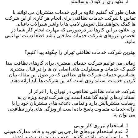
نگهداری از کودک و سالمند
همان طور که گفتیم علاوه بر این خدمات مشتریان می توانند با
تماس با شرکت خدمات نظافتی برای انجام هر کاری از این شرکت
ها کمک بخواهند.مثل تعویض لامپ ها یا واشر شیرآلات باغبانی
و...علاوه بر این کارها نیز درصورتی که مهارت انجام کار شما در
تخصص نیروهای شرکت خدمات نظافتی باشد قطعاً دست تنها نمی
مانید.
بهترین شرکت خدمات نظافتی تهران را چگونه پیدا کنیم؟
زمانی می توانیم شرکت خدماتی معتبری برای کارهای نظافت پیدا
کنیم که خدمات و مسئولیت های اصلی آن ها را در قبال مشتری
بشناسیم.خدمات شرکت های نظافتی که در طول این مقاله بیان
کردیم خدمات استانداردی است که این شرکت ها باید ارائه دهند.
شرکت خدمات نظافتی نظافچی در تهران پا را فراتر از
استانداردهای اولیه گذاشته است.این شرکت توجه ویژه ی به
رضایت مشتریانش دارد و تمامی دغدغه های مشتریان خود را با
ارائه خدمات متفاوت پاسخ داده است.از ویژگی های بارز نظافچی
می توان به:
استخدام نیروی کار بومی
عدم استخدام نیروهای خارجی بی تجربه و فاقد مدارک هویتی
ملزم دانستن داشتن گواهی عدم سو پیشینه و عدم اعتیاد