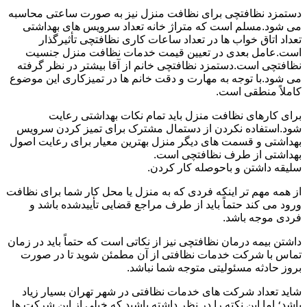
دستمزد نظافتچی برای نظافت منزل نیز به صورت ساعتی محاسبه
می شود.مسلم است که متراژ خانه تعداد سرویس های بهداشتی
تعداد اتاق خواب ها در تعداد ساعات کاری نظافتچی تأثیرگذار
است.عامل بعدی در تعیین قیمت خدمات نظافت منزل جنسیت
نظافتچی است.دستمزد نظافتچی خانم از آقا بیشتر در نظر گرفته
می شود.با توجه به مهارت و دقت خانم ها در تمیزکاری این موضوع
کاملاً منطقی است.
برای کارهای نظافت منزل باید تمام نکات بهداشتی رعایت
شود.استفاده نکردن از دستمال مشترک برای تمیز کردن سرویس
بهداشتی و قسمت های دیگر منزل بهترین معیار برای رعایت اصول
بهداشتی از طرف نظافتچی است.
سلیقه داشتن و باحوصله کار کردن.
از همه مهم تر اینکه فردی که به منزل یا محل کار شما برای نظافت
ورود می کند حتماً باید از طرف مراجع قضایی تأییدشده باشد و
فردی موجه باشد.
داشتن بیمه درمان نظافتچی نیز از نکاتی است که حتماً باید در زمان
تماس با شرکت خدمات نظافتی از آن مطمئن شوید تا در صورت
بروز حادثه مسئولیتی متوجه شما نباشد.
شاید تعداد شرکت های خدمات نظافتی در شهر تهران بسیار زیاد
باشد؛ اما این نکته را در نظر داشته باشید که خیلی از این شرکت ها