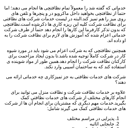
خدماتی که گفته شد را معمولاً تمام نظافتچی ها انجام می دهند؛ اما
حتماً از نظافتچی بخواهید داخل ماکرویو در و پنچرها و تلفن های
روی میز را هم تمیز کند.البته در لیست خدمات شرکت های نظافتی
برای نظافت شرکت کلیه این ریزه کاری ها ذکرشده است.نظافتچی
که بدون تذکر کارفرما این کارها را انجام دهد حتماً از طرف شرکت
خدماتی اعزام شده که آموزش های لازم برای نظافت شرکت را به
او داده اند.
همچنین نظافتچی که به شرکت اعزام می شود باید در مورد شیوه
کار در شرکت کاملاً توجیه شده باشد.تا بدون ایجاد مزاحمت برای
کارکنان نظافت شرکت را انجام دهد.همین طور از مواد شوینده ی
استفاده کند که به ساختمان آسیبی وارد نکند.
شرکت های خدمات نظافتی به جز تمیزکاری چه خدماتی ارائه می
دهند؟
علاوه بر خدمات نظافت شرکت و نظافت منزل می توانید برای
انجام کارهای مختلف از شرکت های خدمات نظافتی کمک
بگیرید.خدمات مهم دیگری که مشتریان برای انجام آن ها از شرکت
های خدمات نظافتی کمک می گیرند شامل:
پذیرایی در مراسم مختلف
جابجایی اثاثیه