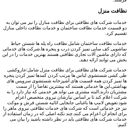
نظافت منزل
خدمات شرکت های نظافتی برای نظافت منازل را نیز می توان به
دو قسمت خدمات نظافت ساختمان و خدمات نظافت داخلی منازل
تقسیم کرد.
خدمات نظافت ساختمان شامل نظافت راه پله ها شستن حیاط
نماشویی کف سابی تمیز کردن درب و پنجره ها.شرکت های خدماتی
که دارای ماشین آلات تجاری نظافتی هستند بهترین خدمات را در این
بخش می توانند ارائه دهند.
خدمات شرکت های نظافتی برای نظافت منزل شامل:جاروکشی
طی کشی شستشوی لباس ها مرتب کردن کمدها تمیز کردن پنجره
ها تمیز کردن همه قسمت های آشپزخانه شستشوی سرویس های
بهداشتی.این ها خدماتی هستند که بیشترین تقاضا را از سمت
مشتریان دارند.البته مشتری می تواند هر خدمتی که نیاز دارد را به
شرکت اعلام کند تا بر اساس نیازشان نیروی متخصص اعزام
شود.تعویض لامپ ها باغبانی جابجایی اثاثیه شستن فرش و موکت
نیز جز خدماتی است که شرکت های خدمات نظافتی نیروی ماهر را
برای انجام آن اعزام می کنند.چند نکته اصلی که در زمان استفاده از
خدمات شرکت های نظافتی باید در نظر داشته باشید را بیان می
کنیم: