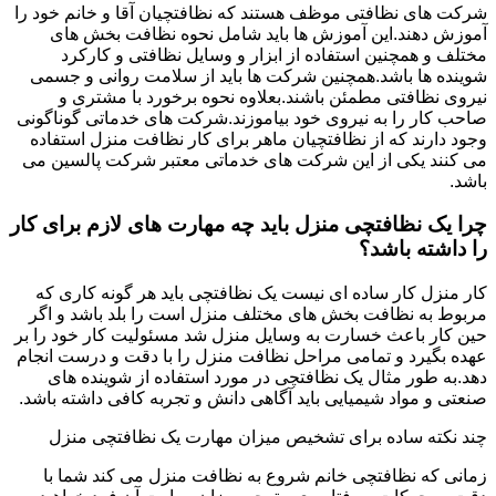
شرکت های نظافتی موظف هستند که نظافتچیان آقا و خانم خود را
آموزش دهند.این آموزش ها باید شامل نحوه نظافت بخش های
مختلف و همچنین استفاده از ابزار و وسایل نظافتی و کارکرد
شوینده ها باشد.همچنین شرکت ها باید از سلامت روانی و جسمی
نیروی نظافتی مطمئن باشند.بعلاوه نحوه برخورد با مشتری و
صاحب کار را به نیروی خود بیاموزند.شرکت های خدماتی گوناگونی
وجود دارند که از نظافتچیان ماهر برای کار نظافت منزل استفاده
می کنند یکی از این شرکت های خدماتی معتبر شرکت پالسین می
باشد.
چرا یک نظافتچی منزل باید چه مهارت های لازم برای کار
را داشته باشد؟
کار منزل کار ساده ای نیست یک نظافتچی باید هر گونه کاری که
مربوط به نظافت بخش های مختلف منزل است را بلد باشد و اگر
حین کار باعث خسارت به وسایل منزل شد مسئولیت کار خود را بر
عهده بگیرد و تمامی مراحل نظافت منزل را با دقت و درست انجام
دهد.به طور مثال یک نظافتچی در مورد استفاده از شوینده های
صنعتی و مواد شیمیایی باید آگاهی دانش و تجربه کافی داشته باشد.
چند نکته ساده برای تشخیص میزان مهارت یک نظافتچی منزل
زمانی که نظافتچی خانم شروع به نظافت منزل می کند شما با