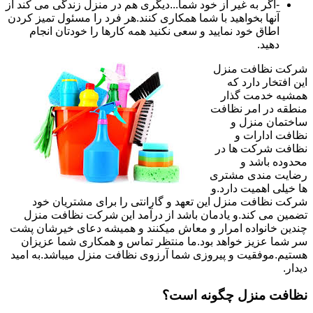
-اگر به غیر از خود شما...دیگری هم در منزل زندگی می کند از
آنها بخواهید با شما همکاری کنند.هر فرد را مسئول تمیز کردن
اطاق خود نمایید و سعی نکنید همه کارها را خودتان انجام
دهید.
شرکت نظافت منزل
این افتخار دارد که
همشیه خدمت گذار
منطقه در امر نظافت
ساختمان منزل و
نظافت ادارات و
نظافت شرکت ها در
محدوده باشد و
رضایت مندی مشتری
ها خیلی اهمیت دارد.و
شرکت نظافت منزل این تعهد و گارانتی را برای مشتریان خود
تضمین می کند.و یادمان باشد از درآمد این شرکت نظافت منزل
چندین خانواده امرار و معاش میکنند و همیشه دعای خیرشان پشت
سر شما عزیز خواهد بود.ما منتظر تماس و همکاری شما عزیزان
هستیم.موفقیت و پیروزی شما آرزوی نظافت منزل میباشد.به امید
دیدار.
نظافت منزل چگونه است؟