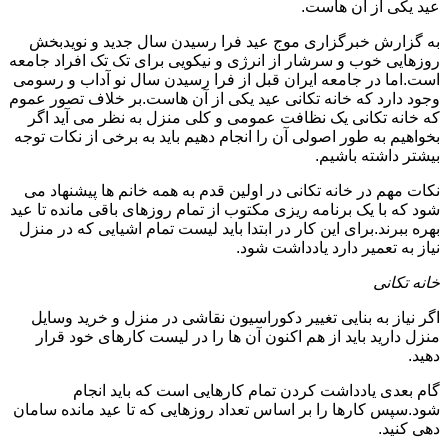
عید یکی از آن هاست.
به گزارش خبرگزاری موج عید فرا رسیدن سال جدید و نویدبخش
روزهایی خوب و سرشار از انرژی و نیکویی برای تک تک افراد جامعه
است.اما در جامعه ایران قبل از فرا رسیدن سال نو آداب و رسومی
وجود دارد که خانه تکانی عید یکی از آن هاست.بر خلاف تصور عموم
که خانه تکانی یک نظافت عمومی و کلی منزل به نظر می آید اگر
بخواهیم به طور اصولی آن را انجام دهیم باید به برخی از نکات توجه
بیشتر داشته باشیم.
نکات مهم در خانه تکانی در اولین قدم به همه خانم ها پیشنهاد می
شود که با یک برنامه ریزی مکتوب از تمام روزهای باقی مانده تا عید
بهره ببرند.برای این کار در ابتدا باید لیست تمام اشیایی که در منزل
نیاز به تعمیر دارد یادداشت شود.
خانه تکانی
اگر نیاز به بنایی تغییر دکوراسیون نقاشی در منزل و خرید وسایل
منزل دارید باید از هم اکنون آن ها را در لیست کارهای خود قرار
دهید.
گام بعدی یادداشت کردن تمام کارهایی است که باید انجام
شود.سپس کارها را بر اساس تعداد روزهایی که تا عید مانده سامان
دهی کنید.