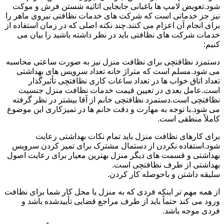
شود.تعویض لامپ ها باغبانی جابجایی اثاثیه شستن فرش و موکت
نیز جز خدماتی است که شرکت های خدمات نظافتی نیروی ماهر را
برای انجام آن اعزام می کنند.چند نکته اصلی که در زمان استفاده از
خدمات شرکت های نظافتی باید در نظر داشته باشید را بیان می
کنیم:
دستمزد نظافتچی برای نظافت منزل نیز به صورت ساعتی محاسبه
می شود.مسلم است که متراژ خانه تعداد سرویس های بهداشتی
تعداد اتاق خواب ها در تعداد ساعات کاری نظافتچی تأثیرگذار
است.عامل بعدی در تعیین قیمت خدمات نظافت منزل جنسیت
نظافتچی است.دستمزد نظافتچی خانم از آقا بیشتر در نظر گرفته
می شود.با توجه به مهارت و دقت خانم ها در تمیزکاری این موضوع
کاملاً منطقی است.
برای کارهای نظافت منزل باید تمام نکات بهداشتی رعایت
شود.استفاده نکردن از دستمال مشترک برای تمیز کردن سرویس
بهداشتی و قسمت های دیگر منزل بهترین معیار برای رعایت اصول
بهداشتی از طرف نظافتچی است.
سلیقه داشتن و باحوصله کار کردن.
از همه مهم تر اینکه فردی که به منزل یا محل کار شما برای نظافت
ورود می کند حتماً باید از طرف مراجع قضایی تأییدشده باشد و
فردی موجه باشد.