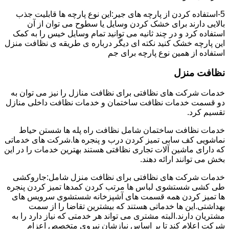
5-استفاده کردن از پارچه های جیر:این نوع پارچه ها قابلیت جذب
بالایی دارند برای خشک کردن وسایل یا سطوح می توان از آن
استفاده کرد و در چند ثانیه می توانید تمام وسایل خیس را به کمک
این پارچه خشک کنید نکته ای دیگر درباره ی طریقه ی نظافت منزل
استفاده از همین نوع پارچه برای جم
نظافت منزل
خدمات شرکت های نظافتی برای نظافت منازل را نیز می توان به
دو قسمت خدمات نظافت ساختمان و خدمات نظافت داخلی منازل
تقسیم کرد.
خدمات نظافت ساختمان شامل نظافت راه پله ها شستن حیاط
نماشویی کف سابی تمیز کردن درب و پنجره ها.شرکت های خدماتی
که دارای ماشین آلات تجاری نظافتی هستند بهترین خدمات را در این
بخش می توانند ارائه دهند.
خدمات شرکت های نظافتی برای نظافت منزل شامل:جاروکشی
طی کشی شستشوی لباس ها مرتب کردن کمدها تمیز کردن پنجره
ها تمیز کردن همه قسمت های آشپزخانه شستشوی سرویس های
بهداشتی.این ها خدماتی هستند که بیشترین تقاضا را از سمت
مشتریان دارند.البته مشتری می تواند هر خدمتی که نیاز دارد را به
شرکت اعلام کند تا بر اساس نیازشان نیروی متخصص اعزام