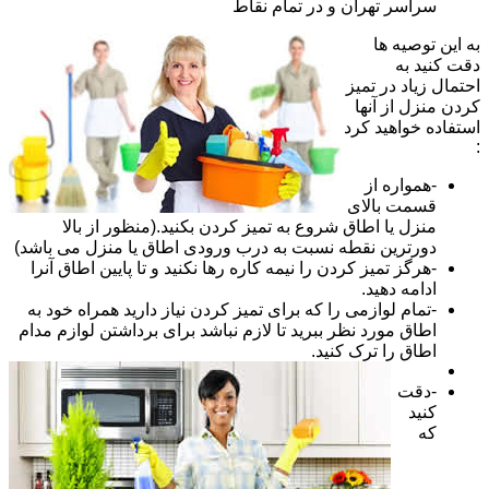
سراسر تهران و در تمام نقاط
به این توصیه ها
دقت کنید به
احتمال زیاد در تمیز
کردن منزل از آنها
استفاده خواهید کرد
:
-همواره از
قسمت بالای
منزل یا اطاق شروع به تمیز کردن بکنید.(منظور از بالا
دورترین نقطه نسبت به درب ورودی اطاق یا منزل می باشد)
-هرگز تمیز کردن را نیمه کاره رها نکنید و تا پایین اطاق آنرا
ادامه دهید.
-تمام لوازمی را که برای تمیز کردن نیاز دارید همراه خود به
اطاق مورد نظر ببرید تا لازم نباشد برای برداشتن لوازم مدام
اطاق را ترک کنید.
-دقت
کنید
که