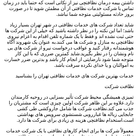
داشتن بیمه درمان نظافتچی نیز از نکاتی است که حتماً باید در زمان
تماس با شرکت خدمات نظافتی از آن مطمئن شوید تا در صورت
بروز حادثه مسئولیتی متوجه شما نباشد.
شاید تعداد شرکت های خدمات نظافتی در شهر تهران بسیار زیاد
باشد؛ اما این نکته را در نظر داشته باشید که خیلی از این شرکت ها
حتی ثبت نشده اند و فقط با یک شماره تلفن اقدام به اعزام نیروی
نظافتچی به منازل و شرکت ها می کنند.به عنوان یک شهروند آگاه
هوشمندانه رفتار کنید و عواقب درخواست نیرو از شرکت های بی
نام ونشان را در نظر بگیرید.شاید کمترین ضرری که با این کار
متوجه شما شود نارضایتی از انجام کار باشد و بدترین ضرر خسارت
به اموالتان و یا خدای نکرده سرقت باشد.
خدمات بهترین شرکت های خدمات نظافتی تهران را بشناسید
نظافت شرکت
تمیزی همیشگی محیط شرکت تأثیر بسزایی در روحیه کارمندان
دارد.علاوه بر این ظاهر شرکت اولین چیزی است که مشتریان را
جذب می کند.نظافت شرکت ها شامل جاروکشی طی کشی
جابجایی زباله ها غبارروبی شستشوی سرویس های بهداشتی
است.استخدام نظافتچی هزینه ی زیادی برای شرکت ها دارد.
معمولاً شرکت ها برای انجام کارهای نظافتی با یک شرکت خدمات