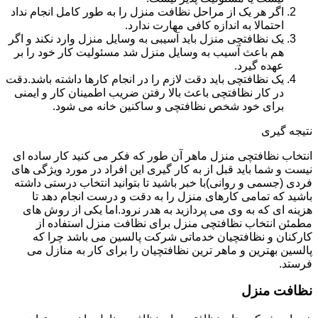
اگر هر یک از مراحل نظافت منزل را به طور کامل انجام نداد
احتمالا به اندازه کافی مهارت ندارد.
یک نظافتچی منزل باید آسیبی به وسایل منزل وارد نکند و اگر
هم باعث آسیب به وسایل منزل شد مسئولیت کار خود را بر
عهده گیرد.
یک نظافتچی باید دقت لازم را در انجام کارها داشته باشد.دقت
در کار نظافتچی باعث بالا رفتن ضریب اطمینان کار و ایمنی
برای خود شخص نظافتچی و ساکنین خانه می شود.
نتیجه گیری
انتخاب نظافتچی منزل ماهر آن طور که فکر می کنید کار ساده ای
نیست و شما باید قبل از به کار گیری این افراد در مورد ویژگی های
فردی (جسمی و روانی)با خبر باشید تا بتوانید انتخاب درستی داشته
باشید که تمامی کارهای منزل را به دقت و درست انجام دهد تا
هزینه ای که به وی می پردازید به هدر نرود.اما یکی از روش های
مطمئن انتخاب نظافتچی منزل برای نظافت منزل استفاده از
کارکنان و نظافتچیان خدماتی شرکت پالسین می باشد چرا که
پالسین بهترین و ماهر ترین نظافتچیان را برای کار به منازل می
فرستد.
نظافت منزل