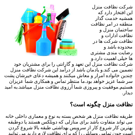
شرکت نظافت منزل
این افتخار دارد که
همشیه خدمت گذار
منطقه در امر نظافت
ساختمان منزل و
نظافت ادارات و
نظافت شرکت ها در
محدوده باشد و
رضایت مندی مشتری
ها خیلی اهمیت دارد.و
شرکت نظافت منزل این تعهد و گارانتی را برای مشتریان خود
تضمین می کند.و یادمان باشد از درآمد این شرکت نظافت منزل
چندین خانواده امرار و معاش میکنند و همیشه دعای خیرشان پشت
سر شما عزیز خواهد بود.ما منتظر تماس و همکاری شما عزیزان
هستیم.موفقیت و پیروزی شما آرزوی نظافت منزل میباشد.به امید
دیدار.
نظافت منزل چگونه است؟
طریقه نظافت منزل هر شخص بسته به نوع و معماری داخلی خانه
می تواند متفاوت باشد برای منازلی که دوبلکس هستند یا دوطبقه
بهترین کار شروع کار از سرویس بهداشتی طبقه بالا شروع کردن
است چون تمامی وسایلی را که برای نظافت لازم دارید می توانید