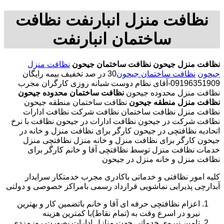
نظافت منزل انبارنفت نظافت
ساختمان انبارنفت
نظافت منزل جیحون
نظافت ساختمان جیحون
نظافت منزل
جیحون
نظافت ساختمان جیحون
30 در صد تخفیف بیمه رایگان
09196351909-آقای نظام دوست شبانه روزی کارگران مجرب
نظافت منزل محدوده جیحون
نظافت ساختمان محدوده جیحون
نظافت منزل منطقه جیحون
نظافت ساختمان منطقه جیحون
نظافت منزل نظافت ساختمان نظافت شرکت نظافت ادارات
نظافت شرکت در جیحون نظافت ادارات در جیحون نظافت با نرخ
اتحادیه نظافتچی در جیحون کارگر برای نظافت منزل و خانه در
جیحون کارگر برای نظافت منزل و خانه منزل نظافتچی منزل
خدمات نظافت منزل توسط نظافتچی آقا و خانم کارگر برای
نظافت منزل و خانه منزل در جیحون
کلیه امور نظافتی و خدماتی باکادری مجرب خدمتکار سرایدار
آبدارچی پذیرایی نماشویی قرارداد رسمی بامراکز خصوصی و دولتی
اعزام نظافتچی حرفه ای آقا و خانم باتضمین کار و بهترین
نیرو در اسرع وقت به (تمام نقاط)با کمترین هزینه
تامین نیروی خدماتی جهت منازل ادارات بصورت روزمزدی