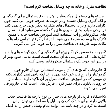
نظافت منزل و خانه به چه وسایل نظافت لازم است؟
1-بسته های دستمال میکروفایبر:بهترین نوع دستمال برای گردگیری
و لکه گیری وسایل هستند و در هزینه ها صرفه جویی می کنید چون
کارایی دارند و برای دستمال های متفرقه دیگر پولی خرج نمی کنید
در برخی موارد بجای اسپری های پاک کننده می توانید از دستمال
های میکروفایبر و آب استفاده کنید آموزش نظافت خانه با همین
تکنیک های ساده شروع می شود با در نظر گرفتن تمامی راه ها و
نکات مهم طریقه ی نظافت منزل را به خوبی فرا می گیرید.
2-چوب مخصوص گردگیری:برای گردگیری کردن گوشه های بلند و
کناره هایی که دسترسی به آن سخت است استفاده می شود بهتر از
در سر این چوب یک دستمال میکروفایبر وصل کنید.
3-جاروهایی که نخ های آن نایلونی است:این نوع از جارو چون
گردوغبار را در بافت خود نگه نمی دارند لکه باقی نمی گذارند.نکته
ی مهمی که در آموزش نظافت منزل بر آن تاکید دارند استاده از
جاروهای نایلونی برای تمیز کردن فرش هایی است که با جاروبرقی
تمیز نمی شوند.
5-استفاده کردن از پارچه های جیر:این نوع پارچه ها قابلیت جذب
بالایی دارند برای خشک کردن وسایل یا سطوح می توان از آن
استفاده کرد و در چند ثانیه می توانید تمام وسایل خیس را به کمک