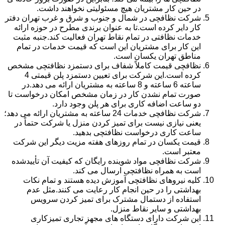
در حین کار مشتریان هیچ مسئولیتی نخواهند داشت.
شرکت نظافچی در شمال و جنوب و شرق و غرب تهران دفتر
کار دایر کرده است.تا به عنوان برندی مطرح در حوزه ارائه
خدمات نظافتی در تمام نقاط تهران فعالیت کند.جنبه مثبت
این کار برای مشتریان این است که قیمت خدمات در تمام
مناطق تهران یکسان است.
نظافچی قیمت کاملاً شفاف برای دستمزد نظافتچی مشخص
کرده است.این شرکت برای تعیین دستمزد پلن قیمتی 4
ساعته 6 ساعته و 8 ساعته به مشتریان ارائه می دهد.در
صورت تمام نشدن کار در زمان مشخص امکان درخواست تا
دو ساعت اضافه کاری برای هر پلن وجود دارد.
شرکت نظافچی خدمات 24 ساعته به مشتریان ارائه می دهد؛
یعنی نیازی نیست برای تمیز کردن منزل یا شرکت حتماً در
ساعت کاری درخواست نظافتچی بدهید.
قیمت یکسان در تمام روزهای هفته مزیت دیگر این شرکت
معتبر است.
شرکت نظافچی مواد شوینده رایگان که کیفیت آن تأییدشده
است به همراه نظافتچی ارسال می کند.
کلیه نیروهای نظافتچی آموزش دیده هستند و تمام نکات
بهداشتی را در حین انجام کار رعایت می کنند.مثل عدم
استفاده از دستمال مشترک برای تمیز کردن سرویس
بهداشتی و سایر نقاط منزل.
این شرکت دارای دستگاه های مجهز تجاری تمیزکاری