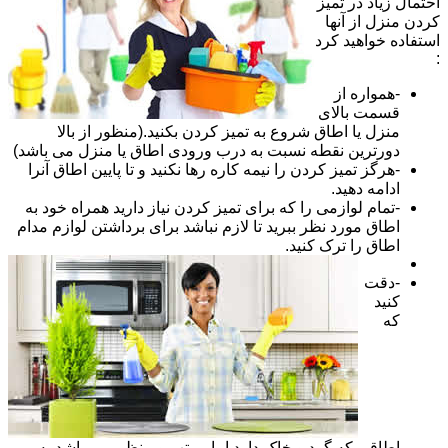
احتمال زیاد در تمیز
کردن منزل از آنها
استفاده خواهید کرد
:
-همواره از
قسمت بالای
منزل یا اطاق شروع به تمیز کردن بکنید.(منظور از بالا
دورترین نقطه نسبت به درب ورودی اطاق یا منزل می باشد)
-هرگز تمیز کردن را نیمه کاره رها نکنید و تا پایین اطاق آنرا
ادامه دهید.
-تمام لوازمی را که برای تمیز کردن نیاز دارید همراه خود به
اطاق مورد نظر ببرید تا لازم نباشد برای برداشتن لوازم مدام
اطاق را ترک کنید.
-دقت
کنید
که
اطاقی که گرد و خاک دارد اما مرتب و منظم می باشد به