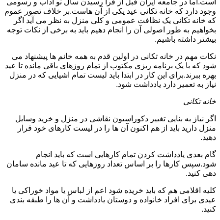
است.اما در جامعه ایران قبل از فرا رسیدن سال نو آداب و رسومی
وجود دارد که خانه تکانی عید یکی از آن هاست.بر خلاف تصور عموم
که خانه تکانی یک نظافت عمومی و کلی منزل به نظر می آید اگر
بخواهیم به طور اصولی آن را انجام دهیم باید به برخی از نکات توجه
بیشتر داشته باشیم.
نکات مهم در خانه تکانی در اولین قدم به همه خانم ها پیشنهاد می
شود که با یک برنامه ریزی مکتوب از تمام روزهای باقی مانده تا عید
بهره ببرند.برای این کار در ابتدا باید لیست تمام اشیایی که در منزل
نیاز به تعمیر دارد یادداشت شود.
خانه تکانی
اگر نیاز به بنایی تغییر دکوراسیون نقاشی در منزل و خرید وسایل
منزل دارید باید از هم اکنون آن ها را در لیست کارهای خود قرار
دهید.
گام بعدی یادداشت کردن تمام کارهایی است که باید انجام
شود.سپس کارها را بر اساس تعداد روزهایی که تا عید مانده سامان
دهی کنید.
کلیه اقلامی هم که باید خریده شود اعم از لباس یا مواد خوراکی یا
عیدی برای افراد خانواده و دوستان یادداشت و آن ها را طبقه بندی
کنید.