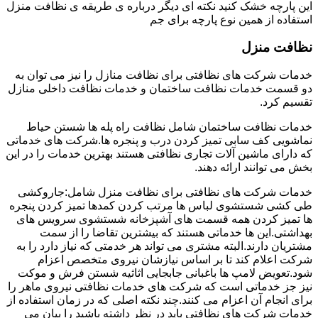
این پارچه خشک کنید نکته ای دیگر درباره ی طریقه ی نظافت منزل
استفاده از همین نوع پارچه برای جم
نظافت منزل
خدمات شرکت های نظافتی برای نظافت منازل را نیز می توان به
دو قسمت خدمات نظافت ساختمان و خدمات نظافت داخلی منازل
تقسیم کرد.
خدمات نظافت ساختمان شامل نظافت راه پله ها شستن حیاط
نماشویی کف سابی تمیز کردن درب و پنجره ها.شرکت های خدماتی
که دارای ماشین آلات تجاری نظافتی هستند بهترین خدمات را در این
بخش می توانند ارائه دهند.
خدمات شرکت های نظافتی برای نظافت منزل شامل:جاروکشی
طی کشی شستشوی لباس ها مرتب کردن کمدها تمیز کردن پنجره
ها تمیز کردن همه قسمت های آشپزخانه شستشوی سرویس های
بهداشتی.این ها خدماتی هستند که بیشترین تقاضا را از سمت
مشتریان دارند.البته مشتری می تواند هر خدمتی که نیاز دارد را به
شرکت اعلام کند تا بر اساس نیازشان نیروی متخصص اعزام
شود.تعویض لامپ ها باغبانی جابجایی اثاثیه شستن فرش و موکت
نیز جز خدماتی است که شرکت های خدمات نظافتی نیروی ماهر را
برای انجام آن اعزام می کنند.چند نکته اصلی که در زمان استفاده از
خدمات شرکت های نظافتی باید در نظر داشته باشید را بیان می