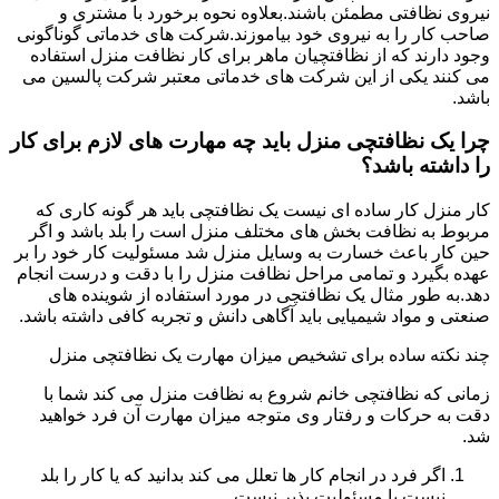
نیروی نظافتی مطمئن باشند.بعلاوه نحوه برخورد با مشتری و
صاحب کار را به نیروی خود بیاموزند.شرکت های خدماتی گوناگونی
وجود دارند که از نظافتچیان ماهر برای کار نظافت منزل استفاده
می کنند یکی از این شرکت های خدماتی معتبر شرکت پالسین می
باشد.
چرا یک نظافتچی منزل باید چه مهارت های لازم برای کار
را داشته باشد؟
کار منزل کار ساده ای نیست یک نظافتچی باید هر گونه کاری که
مربوط به نظافت بخش های مختلف منزل است را بلد باشد و اگر
حین کار باعث خسارت به وسایل منزل شد مسئولیت کار خود را بر
عهده بگیرد و تمامی مراحل نظافت منزل را با دقت و درست انجام
دهد.به طور مثال یک نظافتچی در مورد استفاده از شوینده های
صنعتی و مواد شیمیایی باید آگاهی دانش و تجربه کافی داشته باشد.
چند نکته ساده برای تشخیص میزان مهارت یک نظافتچی منزل
زمانی که نظافتچی خانم شروع به نظافت منزل می کند شما با
دقت به حرکات و رفتار وی متوجه میزان مهارت آن فرد خواهید
شد.
اگر فرد در انجام کار ها تعلل می کند بدانید که یا کار را بلد
نیست یا مسئولیت پذیر نیست.