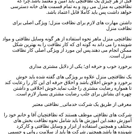
قبل از هر چیزی یک نظافتچی باید امین و معتمد باشد.چرا که
نظافتچی به منزل می رود و به تمام قسمت های خانه دسترسی
خواهد داشت پس باید کاملا قابل اعتماد باشد.
داشتن مهارت های لازم برای نظافت منزل؛ ویژگی اصلی برای
نظافت منزل
نظافتچی منزل ماهر نحوه استفاده از هر گونه وسایل نظافتی و مواد
شوینده را می داند به گونه ای که کار نظافت را به بهترین شکل
ممکن انجام می دهند.پس این مورد از ویژگی اصلی کار نظافت
منزل است.
برخورد خوب و حرفه ای؛ یکی از دلایل مشتری مداری
یک نظافتچی منزل علاوه بر ویژگی های گفته شده باید خوش
برخورد و خوش اخلاق باشد و اخلاق حرفه ای این کار را رعایت کند
تا همواره رضایت مشتری را جلب نماید.خوش اخلاقی و داشتن
چهره ای بشاش برای جلب رضایت مشتری بسیار لازم است.
معرفی از طریق یک شرکت خدماتی_ نظافتی معتبر
شرکت های نظافتی موظف هستند که نظافتچیان آقا و خانم خود را
آموزش دهند.این آموزش ها باید شامل نحوه نظافت بخش های
مختلف و همچنین استفاده از ابزار و وسایل نظافتی و کارکرد
شوینده ها باشد.همچنین شرکت ها باید از سلامت روانی و جسمی