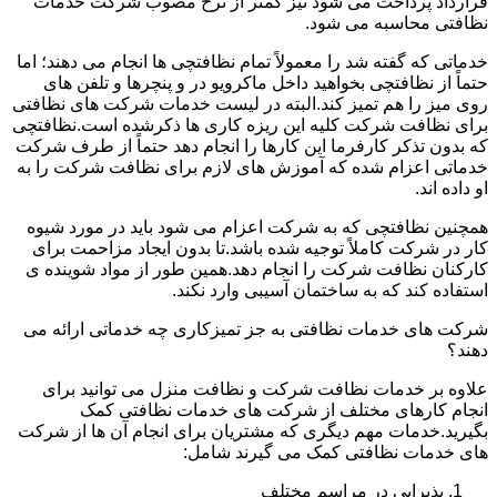
قرارداد پرداخت می شود نیز کمتر از نرخ مصوب شرکت خدمات
نظافتی محاسبه می شود.
خدماتی که گفته شد را معمولاً تمام نظافتچی ها انجام می دهند؛ اما
حتماً از نظافتچی بخواهید داخل ماکرویو در و پنچرها و تلفن های
روی میز را هم تمیز کند.البته در لیست خدمات شرکت های نظافتی
برای نظافت شرکت کلیه این ریزه کاری ها ذکرشده است.نظافتچی
که بدون تذکر کارفرما این کارها را انجام دهد حتماً از طرف شرکت
خدماتی اعزام شده که آموزش های لازم برای نظافت شرکت را به
او داده اند.
همچنین نظافتچی که به شرکت اعزام می شود باید در مورد شیوه
کار در شرکت کاملاً توجیه شده باشد.تا بدون ایجاد مزاحمت برای
کارکنان نظافت شرکت را انجام دهد.همین طور از مواد شوینده ی
استفاده کند که به ساختمان آسیبی وارد نکند.
شرکت های خدمات نظافتی به جز تمیزکاری چه خدماتی ارائه می
دهند؟
علاوه بر خدمات نظافت شرکت و نظافت منزل می توانید برای
انجام کارهای مختلف از شرکت های خدمات نظافتی کمک
بگیرید.خدمات مهم دیگری که مشتریان برای انجام آن ها از شرکت
های خدمات نظافتی کمک می گیرند شامل:
پذیرایی در مراسم مختلف