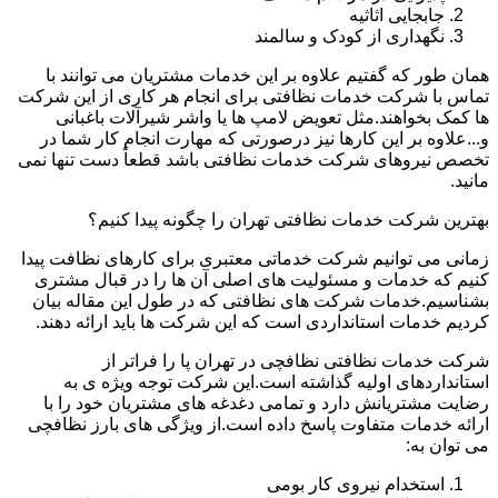
جابجایی اثاثیه
نگهداری از کودک و سالمند
همان طور که گفتیم علاوه بر این خدمات مشتریان می توانند با
تماس با شرکت خدمات نظافتی برای انجام هر کاری از این شرکت
ها کمک بخواهند.مثل تعویض لامپ ها یا واشر شیرآلات باغبانی
و...علاوه بر این کارها نیز درصورتی که مهارت انجام کار شما در
تخصص نیروهای شرکت خدمات نظافتی باشد قطعاً دست تنها نمی
مانید.
بهترین شرکت خدمات نظافتی تهران را چگونه پیدا کنیم؟
زمانی می توانیم شرکت خدماتی معتبری برای کارهای نظافت پیدا
کنیم که خدمات و مسئولیت های اصلی آن ها را در قبال مشتری
بشناسیم.خدمات شرکت های نظافتی که در طول این مقاله بیان
کردیم خدمات استانداردی است که این شرکت ها باید ارائه دهند.
شرکت خدمات نظافتی نظافچی در تهران پا را فراتر از
استانداردهای اولیه گذاشته است.این شرکت توجه ویژه ی به
رضایت مشتریانش دارد و تمامی دغدغه های مشتریان خود را با
ارائه خدمات متفاوت پاسخ داده است.از ویژگی های بارز نظافچی
می توان به:
استخدام نیروی کار بومی