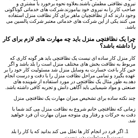
نیروی نظافتی مطمئن باشند.بعلاوه نحوه برخورد با مشتری و
صاحب کار را به نیروی خود بیاموزند.شرکت های خدماتی گوناگونی
وجود دارند که از نظافتچیان ماهر برای کار نظافت منزل استفاده
می کنند یکی از این شرکت های خدماتی معتبر شرکت پالسین می
باشد.
چرا یک نظافتچی منزل باید چه مهارت های لازم برای کار
را داشته باشد؟
کار منزل کار ساده ای نیست یک نظافتچی باید هر گونه کاری که
مربوط به نظافت بخش های مختلف منزل است را بلد باشد و اگر
حین کار باعث خسارت به وسایل منزل شد مسئولیت کار خود را بر
عهده بگیرد و تمامی مراحل نظافت منزل را با دقت و درست انجام
دهد.به طور مثال یک نظافتچی در مورد استفاده از شوینده های
صنعتی و مواد شیمیایی باید آگاهی دانش و تجربه کافی داشته باشد.
چند نکته ساده برای تشخیص میزان مهارت یک نظافتچی منزل
زمانی که نظافتچی خانم شروع به نظافت منزل می کند شما با
دقت به حرکات و رفتار وی متوجه میزان مهارت آن فرد خواهید
شد.
اگر فرد در انجام کار ها تعلل می کند بدانید که یا کار را بلد
نیست یا مسئولیت پذیر نیست.