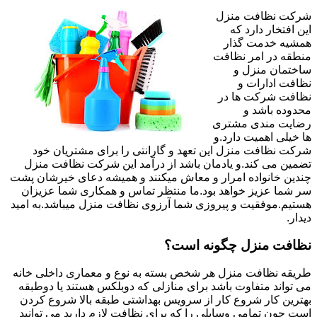
شرکت نظافت منزل
این افتخار دارد که
همشیه خدمت گذار
منطقه در امر نظافت
ساختمان منزل و
نظافت ادارات و
نظافت شرکت ها در
محدوده باشد و
رضایت مندی مشتری
ها خیلی اهمیت دارد.و
شرکت نظافت منزل این تعهد و گارانتی را برای مشتریان خود
تضمین می کند.و یادمان باشد از درآمد این شرکت نظافت منزل
چندین خانواده امرار و معاش میکنند و همیشه دعای خیرشان پشت
سر شما عزیز خواهد بود.ما منتظر تماس و همکاری شما عزیزان
هستیم.موفقیت و پیروزی شما آرزوی نظافت منزل میباشد.به امید
دیدار.
نظافت منزل چگونه است؟
طریقه نظافت منزل هر شخص بسته به نوع و معماری داخلی خانه
می تواند متفاوت باشد برای منازلی که دوبلکس هستند یا دوطبقه
بهترین کار شروع کار از سرویس بهداشتی طبقه بالا شروع کردن
است چون تمامی وسایلی را که برای نظافت لازم دارید می توانید