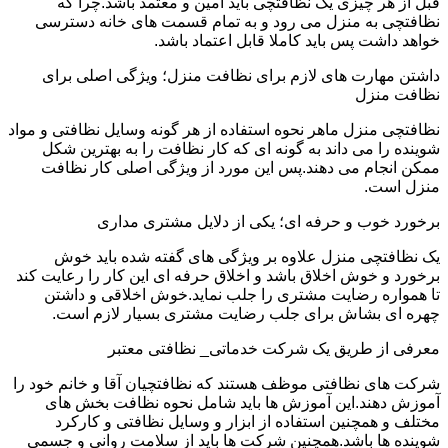
قبل از هر چیزی یک نظافتچی باید امین و معتمد باشد.چرا که
نظافتچی به منزل می رود و به تمام قسمت های خانه دسترسی
خواهد داشت پس باید کاملا قابل اعتماد باشد.
داشتن مهارت های لازم برای نظافت منزل؛ ویژگی اصلی برای
نظافت منزل
نظافتچی منزل ماهر نحوه استفاده از هر گونه وسایل نظافتی و مواد
شوینده را می داند به گونه ای که کار نظافت را به بهترین شکل
ممکن انجام می دهند.پس این مورد از ویژگی اصلی کار نظافت
منزل است.
برخورد خوب و حرفه ای؛ یکی از دلایل مشتری مداری
یک نظافتچی منزل علاوه بر ویژگی های گفته شده باید خوش
برخورد و خوش اخلاق باشد و اخلاق حرفه ای این کار را رعایت کند
تا همواره رضایت مشتری را جلب نماید.خوش اخلاقی و داشتن
چهره ای بشاش برای جلب رضایت مشتری بسیار لازم است.
معرفی از طریق یک شرکت خدماتی_ نظافتی معتبر
شرکت های نظافتی موظف هستند که نظافتچیان آقا و خانم خود را
آموزش دهند.این آموزش ها باید شامل نحوه نظافت بخش های
مختلف و همچنین استفاده از ابزار و وسایل نظافتی و کارکرد
شوینده ها باشد.همچنین شرکت ها باید از سلامت روانی و جسمی