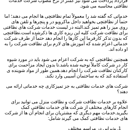
قرارداد پرداخت می شود نیز کمتر از نرخ مصوب شرکت خدمات
نظافتی محاسبه می شود.
خدماتی که گفته شد را معمولاً تمام نظافتچی ها انجام می دهند؛ اما
حتماً از نظافتچی بخواهید داخل ماکرویو در و پنچرها و تلفن های
روی میز را هم تمیز کند.البته در لیست خدمات شرکت های نظافتی
برای نظافت شرکت کلیه این ریزه کاری ها ذکرشده است.نظافتچی
که بدون تذکر کارفرما این کارها را انجام دهد حتماً از طرف شرکت
خدماتی اعزام شده که آموزش های لازم برای نظافت شرکت را به
او داده اند.
همچنین نظافتچی که به شرکت اعزام می شود باید در مورد شیوه
کار در شرکت کاملاً توجیه شده باشد.تا بدون ایجاد مزاحمت برای
کارکنان نظافت شرکت را انجام دهد.همین طور از مواد شوینده ی
استفاده کند که به ساختمان آسیبی وارد نکند.
شرکت های خدمات نظافتی به جز تمیزکاری چه خدماتی ارائه می
دهند؟
علاوه بر خدمات نظافت شرکت و نظافت منزل می توانید برای
انجام کارهای مختلف از شرکت های خدمات نظافتی کمک
بگیرید.خدمات مهم دیگری که مشتریان برای انجام آن ها از شرکت
های خدمات نظافتی کمک می گیرند شامل:
پذیرایی در مراسم مختلف