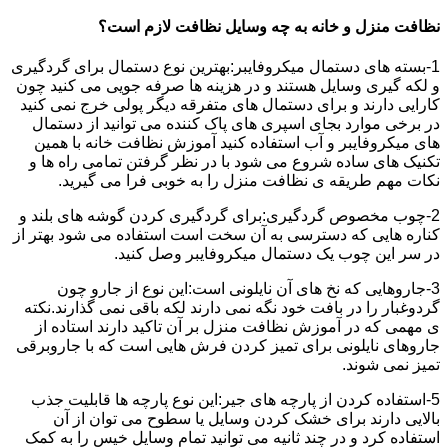
نظافت منزل و خانه به چه وسایل نظافت لازم است؟
1-بسته های دستمال میکروفایبر:بهترین نوع دستمال برای گردگیری
و لکه گیری وسایل هستند و در هزینه ها صرفه جویی می کنید چون
کارایی دارند و برای دستمال های متفرقه دیگر پولی خرج نمی کنید
در برخی موارد بجای اسپری های پاک کننده می توانید از دستمال
های میکروفایبر و آب استفاده کنید آموزش نظافت خانه با همین
تکنیک های ساده شروع می شود با در نظر گرفتن تمامی راه ها و
نکات مهم طریقه ی نظافت منزل را به خوبی فرا می گیرید.
2-چوب مخصوص گردگیری:برای گردگیری کردن گوشه های بلند و
کناره هایی که دسترسی به آن سخت است استفاده می شود بهتر از
در سر این چوب یک دستمال میکروفایبر وصل کنید.
3-جاروهایی که نخ های آن نایلونی است:این نوع از جارو چون
گردوغبار را در بافت خود نگه نمی دارند لکه باقی نمی گذارند.نکته
ی مهمی که در آموزش نظافت منزل بر آن تاکید دارند استاده از
جاروهای نایلونی برای تمیز کردن فرش هایی است که با جاروبرقی
تمیز نمی شوند.
5-استفاده کردن از پارچه های جیر:این نوع پارچه ها قابلیت جذب
بالایی دارند برای خشک کردن وسایل یا سطوح می توان از آن
استفاده کرد و در چند ثانیه می توانید تمام وسایل خیس را به کمک