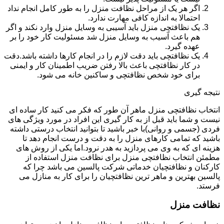
اگر هر یک از مراحل نظافت منزل را به طور کامل انجام نداد
احتمالا به اندازه کافی مهارت ندارد.
یک نظافتچی منزل باید آسیبی به وسایل منزل وارد نکند و اگر
هم باعث آسیب به وسایل منزل شد مسئولیت کار خود را بر
عهده گیرد.
یک نظافتچی باید دقت لازم را در انجام کارها داشته باشد.دقت
در کار نظافتچی باعث بالا رفتن ضریب اطمینان کار و ایمنی
برای خود شخص نظافتچی و ساکنین خانه می شود.
نتیجه گیری
انتخاب نظافتچی منزل ماهر آن طور که فکر می کنید کار ساده ای
نیست و شما باید قبل از به کار گیری این افراد در مورد ویژگی های
فردی (جسمی و روانی)با خبر باشید تا بتوانید انتخاب درستی داشته
باشید که تمامی کارهای منزل را به دقت و درست انجام دهد تا
هزینه ای که به وی می پردازید به هدر نرود.اما یکی از روش های
مطمئن انتخاب نظافتچی منزل برای نظافت منزل استفاده از
کارکنان و نظافتچیان خدماتی شرکت پالسین می باشد چرا که
پالسین بهترین و ماهر ترین نظافتچیان را برای کار به منازل می
فرستد.
نظافت منزل