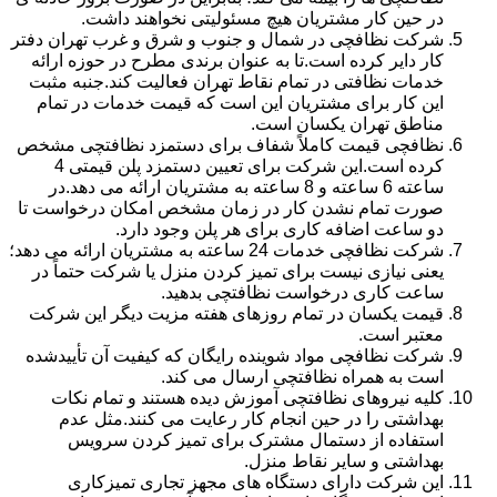
در حین کار مشتریان هیچ مسئولیتی نخواهند داشت.
شرکت نظافچی در شمال و جنوب و شرق و غرب تهران دفتر
کار دایر کرده است.تا به عنوان برندی مطرح در حوزه ارائه
خدمات نظافتی در تمام نقاط تهران فعالیت کند.جنبه مثبت
این کار برای مشتریان این است که قیمت خدمات در تمام
مناطق تهران یکسان است.
نظافچی قیمت کاملاً شفاف برای دستمزد نظافتچی مشخص
کرده است.این شرکت برای تعیین دستمزد پلن قیمتی 4
ساعته 6 ساعته و 8 ساعته به مشتریان ارائه می دهد.در
صورت تمام نشدن کار در زمان مشخص امکان درخواست تا
دو ساعت اضافه کاری برای هر پلن وجود دارد.
شرکت نظافچی خدمات 24 ساعته به مشتریان ارائه می دهد؛
یعنی نیازی نیست برای تمیز کردن منزل یا شرکت حتماً در
ساعت کاری درخواست نظافتچی بدهید.
قیمت یکسان در تمام روزهای هفته مزیت دیگر این شرکت
معتبر است.
شرکت نظافچی مواد شوینده رایگان که کیفیت آن تأییدشده
است به همراه نظافتچی ارسال می کند.
کلیه نیروهای نظافتچی آموزش دیده هستند و تمام نکات
بهداشتی را در حین انجام کار رعایت می کنند.مثل عدم
استفاده از دستمال مشترک برای تمیز کردن سرویس
بهداشتی و سایر نقاط منزل.
این شرکت دارای دستگاه های مجهز تجاری تمیزکاری