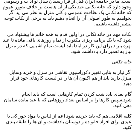
است.اما در جامعه ایران قبل از فرا رسیدن سال نو آداب و رسومی
وجود دارد که خانه تکانی عید یکی از آن هاست.بر خلاف تصور عموم
که خانه تکانی یک نظافت عمومی و کلی منزل به نظر می آید اگر
بخواهیم به طور اصولی آن را انجام دهیم باید به برخی از نکات توجه
بیشتر داشته باشیم.
نکات مهم در خانه تکانی در اولین قدم به همه خانم ها پیشنهاد می
شود که با یک برنامه ریزی مکتوب از تمام روزهای باقی مانده تا عید
بهره ببرند.برای این کار در ابتدا باید لیست تمام اشیایی که در منزل
نیاز به تعمیر دارد یادداشت شود.
خانه تکانی
اگر نیاز به بنایی تغییر دکوراسیون نقاشی در منزل و خرید وسایل
منزل دارید باید از هم اکنون آن ها را در لیست کارهای خود قرار
دهید.
گام بعدی یادداشت کردن تمام کارهایی است که باید انجام
شود.سپس کارها را بر اساس تعداد روزهایی که تا عید مانده سامان
دهی کنید.
کلیه اقلامی هم که باید خریده شود اعم از لباس یا مواد خوراکی یا
عیدی برای افراد خانواده و دوستان یادداشت و آن ها را طبقه بندی
کنید.