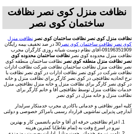
نظافت منزل کوی نصر نظافت
ساختمان کوی نصر
نظافت منزل کوی نصر
نظافت ساختمان کوی نصر
نظافت منزل
کوی نصر
نظافت ساختمان کوی نصر
30 در صد تخفیف بیمه رایگان
09196351909-آقای نظام دوست شبانه روزی کارگران مجرب
نظافت منزل محدوده کوی نصر
نظافت ساختمان محدوده کوی
نصر
نظافت منزل منطقه کوی نصر
نظافت ساختمان منطقه کوی
نصر نظافت منزل نظافت ساختمان نظافت شرکت نظافت ادارات
نظافت شرکت در کوی نصر نظافت ادارات در کوی نصر نظافت با
نرخ اتحادیه نظافتچی در کوی نصر کارگر برای نظافت منزل و خانه
در کوی نصر کارگر برای نظافت منزل و خانه منزل نظافتچی منزل
خدمات نظافت منزل توسط نظافتچی آقا و خانم کارگر برای
نظافت منزل و خانه منزل در کوی نصر
کلیه امور نظافتی و خدماتی باکادری مجرب خدمتکار سرایدار
آبدارچی پذیرایی نماشویی قرارداد رسمی بامراکز خصوصی و دولتی
اعزام نظافتچی حرفه ای آقا و خانم باتضمین کار و بهترین
نیرو در اسرع وقت به (تمام نقاط)با کمترین هزینه
تامین نیروی خدماتی جهت منازل ادارات بصورت روزمزدی