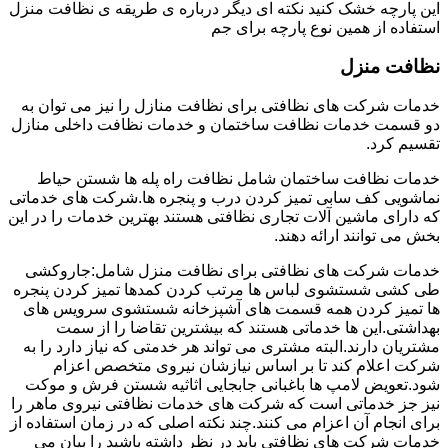
این پارچه خشک کنید نکته ای دیگر درباره ی طریقه ی نظافت منزل
استفاده از همین نوع پارچه برای جم
نظافت منزل
خدمات شرکت های نظافتی برای نظافت منازل را نیز می توان به
دو قسمت خدمات نظافت ساختمان و خدمات نظافت داخلی منازل
تقسیم کرد.
خدمات نظافت ساختمان شامل نظافت راه پله ها شستن حیاط
نماشویی کف سابی تمیز کردن درب و پنجره ها.شرکت های خدماتی
که دارای ماشین آلات تجاری نظافتی هستند بهترین خدمات را در این
بخش می توانند ارائه دهند.
خدمات شرکت های نظافتی برای نظافت منزل شامل:جاروکشی
طی کشی شستشوی لباس ها مرتب کردن کمدها تمیز کردن پنجره
ها تمیز کردن همه قسمت های آشپزخانه شستشوی سرویس های
بهداشتی.این ها خدماتی هستند که بیشترین تقاضا را از سمت
مشتریان دارند.البته مشتری می تواند هر خدمتی که نیاز دارد را به
شرکت اعلام کند تا بر اساس نیازشان نیروی متخصص اعزام
شود.تعویض لامپ ها باغبانی جابجایی اثاثیه شستن فرش و موکت
نیز جز خدماتی است که شرکت های خدمات نظافتی نیروی ماهر را
برای انجام آن اعزام می کنند.چند نکته اصلی که در زمان استفاده از
خدمات شرکت های نظافتی باید در نظر داشته باشید را بیان می