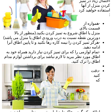
احتمال زیاد در تمیز
کردن منزل از آنها
استفاده خواهید کرد
:
-همواره از
قسمت بالای
منزل یا اطاق شروع به تمیز کردن بکنید.(منظور از بالا
دورترین نقطه نسبت به درب ورودی اطاق یا منزل می باشد)
-هرگز تمیز کردن را نیمه کاره رها نکنید و تا پایین اطاق آنرا
ادامه دهید.
-تمام لوازمی را که برای تمیز کردن نیاز دارید همراه خود به
اطاق مورد نظر ببرید تا لازم نباشد برای برداشتن لوازم مدام
اطاق را ترک کنید.
-دقت
کنید
که
اطاقی که گرد و خاک دارد اما مرتب و منظم می باشد به