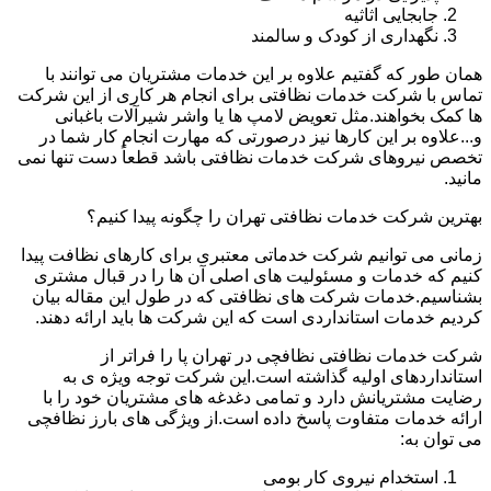
جابجایی اثاثیه
نگهداری از کودک و سالمند
همان طور که گفتیم علاوه بر این خدمات مشتریان می توانند با
تماس با شرکت خدمات نظافتی برای انجام هر کاری از این شرکت
ها کمک بخواهند.مثل تعویض لامپ ها یا واشر شیرآلات باغبانی
و...علاوه بر این کارها نیز درصورتی که مهارت انجام کار شما در
تخصص نیروهای شرکت خدمات نظافتی باشد قطعاً دست تنها نمی
مانید.
بهترین شرکت خدمات نظافتی تهران را چگونه پیدا کنیم؟
زمانی می توانیم شرکت خدماتی معتبری برای کارهای نظافت پیدا
کنیم که خدمات و مسئولیت های اصلی آن ها را در قبال مشتری
بشناسیم.خدمات شرکت های نظافتی که در طول این مقاله بیان
کردیم خدمات استانداردی است که این شرکت ها باید ارائه دهند.
شرکت خدمات نظافتی نظافچی در تهران پا را فراتر از
استانداردهای اولیه گذاشته است.این شرکت توجه ویژه ی به
رضایت مشتریانش دارد و تمامی دغدغه های مشتریان خود را با
ارائه خدمات متفاوت پاسخ داده است.از ویژگی های بارز نظافچی
می توان به:
استخدام نیروی کار بومی