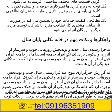
کردن قسمت های مختلف ساختمان فرستاده می شود.
توجه به ریزه کاری ها تمیزکاری حرفه ی و بسنده نکردن به
کارهای پایه ی از مهم ترین دلایل رضایت مشتریان نظافچی
است.
نظافچی کیفیت خدمات خود را تضمین می کند.در صورت
نارضایتی مشتری کار نظافت منزل یا شرکت توسط فردی
دیگر به رایگان انجام می شود.
راهکارها و نکات مهم در خانه تکانی پایان سال
ید فرا رسیدن سال جدید و نویدبخش روزهایی خوب و سرشار از
انرژی و نیکویی برای تک تک افراد جامعه است.اما در جامعه ایران
قبل از فرا رسیدن سال نو آداب و رسومی وجود دارد که خانه تکانی
عید یکی از آن هاست.
به گزارش خبرگزاری موج عید فرا رسیدن سال جدید و نویدبخش
روزهایی خوب و سرشار از انرژی و نیکویی برای تک تک افراد جامعه
است.اما در جامعه ایران قبل از فرا رسیدن سال نو آداب و رسومی
وجود دارد که خانه تکانی عید یکی از آن هاست.بر خلاف تصور عموم
که خانه تکانی یک نظافت عمومی و کلی منزل به نظر می آید اگر
تلفن تماس فوری
نظافت منزل نجات اللهی نظافت ساختمان نجات
بخواهیم به طور اصولی آن را انجام دهیم باید به برخی از نکات توجه
اللهی
بیشتر داشته باشیم.
☞☏
tel:09196351909
نکات مهم در خانه تکانی در اولین قدم به همه خانم ها پیشنهاد می