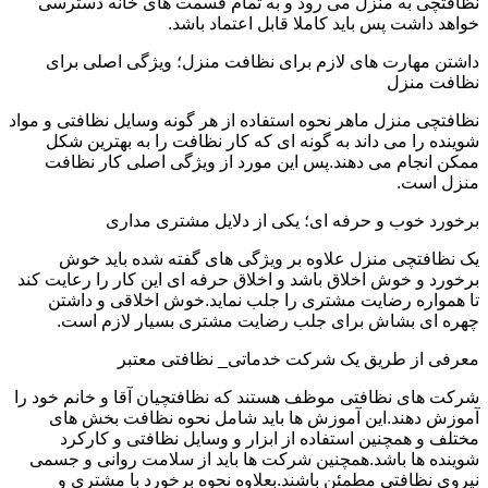
نظافتچی به منزل می رود و به تمام قسمت های خانه دسترسی
خواهد داشت پس باید کاملا قابل اعتماد باشد.
داشتن مهارت های لازم برای نظافت منزل؛ ویژگی اصلی برای
نظافت منزل
نظافتچی منزل ماهر نحوه استفاده از هر گونه وسایل نظافتی و مواد
شوینده را می داند به گونه ای که کار نظافت را به بهترین شکل
ممکن انجام می دهند.پس این مورد از ویژگی اصلی کار نظافت
منزل است.
برخورد خوب و حرفه ای؛ یکی از دلایل مشتری مداری
یک نظافتچی منزل علاوه بر ویژگی های گفته شده باید خوش
برخورد و خوش اخلاق باشد و اخلاق حرفه ای این کار را رعایت کند
تا همواره رضایت مشتری را جلب نماید.خوش اخلاقی و داشتن
چهره ای بشاش برای جلب رضایت مشتری بسیار لازم است.
معرفی از طریق یک شرکت خدماتی_ نظافتی معتبر
شرکت های نظافتی موظف هستند که نظافتچیان آقا و خانم خود را
آموزش دهند.این آموزش ها باید شامل نحوه نظافت بخش های
مختلف و همچنین استفاده از ابزار و وسایل نظافتی و کارکرد
شوینده ها باشد.همچنین شرکت ها باید از سلامت روانی و جسمی
نیروی نظافتی مطمئن باشند.بعلاوه نحوه برخورد با مشتری و