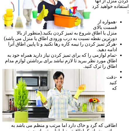
کردن منزل از آنها
استفاده خواهید کرد
:
-همواره از
قسمت بالای
منزل یا اطاق شروع به تمیز کردن بکنید.(منظور از بالا
دورترین نقطه نسبت به درب ورودی اطاق یا منزل می باشد)
-هرگز تمیز کردن را نیمه کاره رها نکنید و تا پایین اطاق آنرا
ادامه دهید.
-تمام لوازمی را که برای تمیز کردن نیاز دارید همراه خود به
اطاق مورد نظر ببرید تا لازم نباشد برای برداشتن لوازم مدام
اطاق را ترک کنید.
-دقت
کنید
که
اطاقی که گرد و خاک دارد اما مرتب و منظم می باشد به
مراتب بهتر از یک اطاق تمیز اما نا مرتب است پس