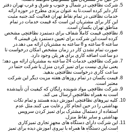
شرکت نظافچی در شمال و جنوب و شرق و غرب تهران دفتر
کار دایر کرده است.تا به عنوان برندی مطرح در حوزه ارائه
خدمات نظافتی در تمام نقاط تهران فعالیت کند.جنبه مثبت
این کار برای مشتریان این است که قیمت خدمات در تمام
مناطق تهران یکسان است.
نظافچی قیمت کاملاً شفاف برای دستمزد نظافتچی مشخص
کرده است.این شرکت برای تعیین دستمزد پلن قیمتی 4
ساعته 6 ساعته و 8 ساعته به مشتریان ارائه می دهد.در
صورت تمام نشدن کار در زمان مشخص امکان درخواست تا
دو ساعت اضافه کاری برای هر پلن وجود دارد.
شرکت نظافچی خدمات 24 ساعته به مشتریان ارائه می دهد؛
یعنی نیازی نیست برای تمیز کردن منزل یا شرکت حتماً در
ساعت کاری درخواست نظافتچی بدهید.
قیمت یکسان در تمام روزهای هفته مزیت دیگر این شرکت
معتبر است.
شرکت نظافچی مواد شوینده رایگان که کیفیت آن تأییدشده
است به همراه نظافتچی ارسال می کند.
کلیه نیروهای نظافتچی آموزش دیده هستند و تمام نکات
بهداشتی را در حین انجام کار رعایت می کنند.مثل عدم
استفاده از دستمال مشترک برای تمیز کردن سرویس
بهداشتی و سایر نقاط منزل.
این شرکت دارای دستگاه های مجهز تجاری تمیزکاری
است.این دستگاه ها همراه با نیروی آموزش دیده برای تمیز