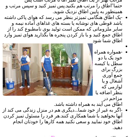
حتما"اطاق را مرتب هم بکنید.پس تمیز کنید و سپس مرتب و
همینطور به پایین اطاق نزدیک شوید.
-یک اطاق هنگامی تمیزتر بنظر می رسد که هوای پاکی داشته
باشد قوطی های نوشابه یا بسته های غذاهای آماده نیمه و
سایر ملزوماتی که ممکن است تولید بوی نامطبوع کند را از
اطاق جمع کنید و با باز کردن پنجره ها بگذارید هوای تمیز وارد
اطاق شما شود
-همواره همراه
خود یک یا دو
سطل یا کیسه
بزرگ برای
جمع آوری
آشغال و یا
لوازمی که
بنظر اضافه یا
مزاحم در
اطاق می آیند به همراه داشته باشد.
-اگر به غیر از خود شما...دیگری هم در منزل زندگی می کند از
آنها بخواهید با شما همکاری کنند.هر فرد را مسئول تمیز کردن
اطاق خود نمایید و سعی نکنید همه کارها را خودتان انجام
دهید.