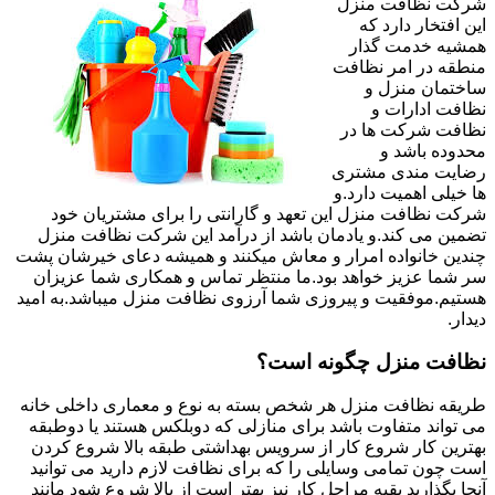
شرکت نظافت منزل
این افتخار دارد که
همشیه خدمت گذار
منطقه در امر نظافت
ساختمان منزل و
نظافت ادارات و
نظافت شرکت ها در
محدوده باشد و
رضایت مندی مشتری
ها خیلی اهمیت دارد.و
شرکت نظافت منزل این تعهد و گارانتی را برای مشتریان خود
تضمین می کند.و یادمان باشد از درآمد این شرکت نظافت منزل
چندین خانواده امرار و معاش میکنند و همیشه دعای خیرشان پشت
سر شما عزیز خواهد بود.ما منتظر تماس و همکاری شما عزیزان
هستیم.موفقیت و پیروزی شما آرزوی نظافت منزل میباشد.به امید
دیدار.
نظافت منزل چگونه است؟
طریقه نظافت منزل هر شخص بسته به نوع و معماری داخلی خانه
می تواند متفاوت باشد برای منازلی که دوبلکس هستند یا دوطبقه
بهترین کار شروع کار از سرویس بهداشتی طبقه بالا شروع کردن
است چون تمامی وسایلی را که برای نظافت لازم دارید می توانید
آنجا بگذارید بقیه مراحل کار نیز بهتر است از بالا شروع شود مانند