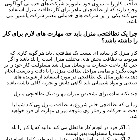
صاحب کار را به نیروی خود بیاموزند.شرکت های خدماتی گوناگونی
وجود دارند که از نظافتچیان ماهر برای کار نظافت منزل استفاده
می کنند یکی از این شرکت های خدماتی معتبر شرکت پالسین می
باشد.
چرا یک نظافتچی منزل باید چه مهارت های لازم برای کار
را داشته باشد؟
کار منزل کار ساده ای نیست یک نظافتچی باید هر گونه کاری که
مربوط به نظافت بخش های مختلف منزل است را بلد باشد و اگر
حین کار باعث خسارت به وسایل منزل شد مسئولیت کار خود را بر
عهده بگیرد و تمامی مراحل نظافت منزل را با دقت و درست انجام
دهد.به طور مثال یک نظافتچی در مورد استفاده از شوینده های
صنعتی و مواد شیمیایی باید آگاهی دانش و تجربه کافی داشته باشد.
چند نکته ساده برای تشخیص میزان مهارت یک نظافتچی منزل
زمانی که نظافتچی خانم شروع به نظافت منزل می کند شما با
دقت به حرکات و رفتار وی متوجه میزان مهارت آن فرد خواهید
شد.
اگر فرد در انجام کار ها تعلل می کند بدانید که یا کار را بلد
نیست یا مسئولیت پذیر نیست.
اگر هر یک از مراحل نظافت منزل را به طور کامل انجام نداد