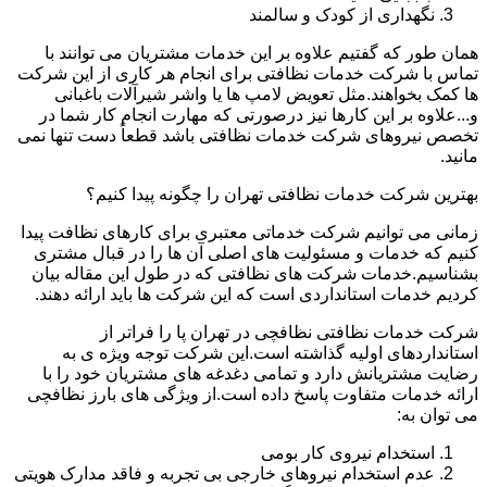
نگهداری از کودک و سالمند
همان طور که گفتیم علاوه بر این خدمات مشتریان می توانند با
تماس با شرکت خدمات نظافتی برای انجام هر کاری از این شرکت
ها کمک بخواهند.مثل تعویض لامپ ها یا واشر شیرآلات باغبانی
و...علاوه بر این کارها نیز درصورتی که مهارت انجام کار شما در
تخصص نیروهای شرکت خدمات نظافتی باشد قطعاً دست تنها نمی
مانید.
بهترین شرکت خدمات نظافتی تهران را چگونه پیدا کنیم؟
زمانی می توانیم شرکت خدماتی معتبری برای کارهای نظافت پیدا
کنیم که خدمات و مسئولیت های اصلی آن ها را در قبال مشتری
بشناسیم.خدمات شرکت های نظافتی که در طول این مقاله بیان
کردیم خدمات استانداردی است که این شرکت ها باید ارائه دهند.
شرکت خدمات نظافتی نظافچی در تهران پا را فراتر از
استانداردهای اولیه گذاشته است.این شرکت توجه ویژه ی به
رضایت مشتریانش دارد و تمامی دغدغه های مشتریان خود را با
ارائه خدمات متفاوت پاسخ داده است.از ویژگی های بارز نظافچی
می توان به:
استخدام نیروی کار بومی
عدم استخدام نیروهای خارجی بی تجربه و فاقد مدارک هویتی