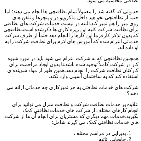
نظافتی محاسبه می شود.
خدماتی که گفته شد را معمولاً تمام نظافتچی ها انجام می دهند؛ اما
حتماً از نظافتچی بخواهید داخل ماکرویو در و پنچرها و تلفن های
روی میز را هم تمیز کند.البته در لیست خدمات شرکت های نظافتی
برای نظافت شرکت کلیه این ریزه کاری ها ذکرشده است.نظافتچی
که بدون تذکر کارفرما این کارها را انجام دهد حتماً از طرف شرکت
خدماتی اعزام شده که آموزش های لازم برای نظافت شرکت را به
او داده اند.
همچنین نظافتچی که به شرکت اعزام می شود باید در مورد شیوه
کار در شرکت کاملاً توجیه شده باشد.تا بدون ایجاد مزاحمت برای
کارکنان نظافت شرکت را انجام دهد.همین طور از مواد شوینده ی
استفاده کند که به ساختمان آسیبی وارد نکند.
شرکت های خدمات نظافتی به جز تمیزکاری چه خدماتی ارائه می
دهند؟
علاوه بر خدمات نظافت شرکت و نظافت منزل می توانید برای
انجام کارهای مختلف از شرکت های خدمات نظافتی کمک
بگیرید.خدمات مهم دیگری که مشتریان برای انجام آن ها از شرکت
های خدمات نظافتی کمک می گیرند شامل:
پذیرایی در مراسم مختلف
جابجایی اثاثیه