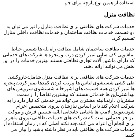
استفاده از همین نوع پارچه برای جم
نظافت منزل
خدمات شرکت های نظافتی برای نظافت منازل را نیز می توان به
دو قسمت خدمات نظافت ساختمان و خدمات نظافت داخلی منازل
تقسیم کرد.
خدمات نظافت ساختمان شامل نظافت راه پله ها شستن حیاط
نماشویی کف سابی تمیز کردن درب و پنجره ها.شرکت های خدماتی
که دارای ماشین آلات تجاری نظافتی هستند بهترین خدمات را در این
بخش می توانند ارائه دهند.
خدمات شرکت های نظافتی برای نظافت منزل شامل:جاروکشی
طی کشی شستشوی لباس ها مرتب کردن کمدها تمیز کردن پنجره
ها تمیز کردن همه قسمت های آشپزخانه شستشوی سرویس های
بهداشتی.این ها خدماتی هستند که بیشترین تقاضا را از سمت
مشتریان دارند.البته مشتری می تواند هر خدمتی که نیاز دارد را به
شرکت اعلام کند تا بر اساس نیازشان نیروی متخصص اعزام
شود.تعویض لامپ ها باغبانی جابجایی اثاثیه شستن فرش و موکت
نیز جز خدماتی است که شرکت های خدمات نظافتی نیروی ماهر را
برای انجام آن اعزام می کنند.چند نکته اصلی که در زمان استفاده از
خدمات شرکت های نظافتی باید در نظر داشته باشید را بیان می
کنیم: