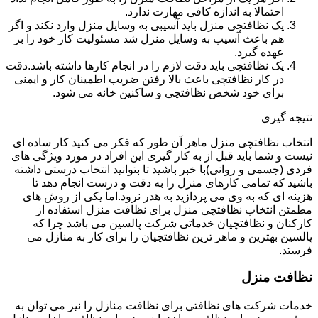
احتمالا به اندازه کافی مهارت ندارد.
یک نظافتچی منزل باید آسیبی به وسایل منزل وارد نکند و اگر
هم باعث آسیب به وسایل منزل شد مسئولیت کار خود را بر
عهده گیرد.
یک نظافتچی باید دقت لازم را در انجام کارها داشته باشد.دقت
در کار نظافتچی باعث بالا رفتن ضریب اطمینان کار و ایمنی
برای خود شخص نظافتچی و ساکنین خانه می شود.
نتیجه گیری
انتخاب نظافتچی منزل ماهر آن طور که فکر می کنید کار ساده ای
نیست و شما باید قبل از به کار گیری این افراد در مورد ویژگی های
فردی (جسمی و روانی)با خبر باشید تا بتوانید انتخاب درستی داشته
باشید که تمامی کارهای منزل را به دقت و درست انجام دهد تا
هزینه ای که به وی می پردازید به هدر نرود.اما یکی از روش های
مطمئن انتخاب نظافتچی منزل برای نظافت منزل استفاده از
کارکنان و نظافتچیان خدماتی شرکت پالسین می باشد چرا که
پالسین بهترین و ماهر ترین نظافتچیان را برای کار به منازل می
فرستد.
نظافت منزل
خدمات شرکت های نظافتی برای نظافت منازل را نیز می توان به