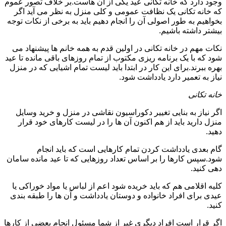
وجود دارد که خانه تکانی عید یکی از آن هاست.بر خلاف تصور عموم
که خانه تکانی یک نظافت عمومی و کلی منزل به نظر می آید اگر
بخواهیم به طور اصولی آن را انجام دهیم باید به برخی از نکات توجه
بیشتر داشته باشیم.
نکات مهم در خانه تکانی در اولین قدم به همه خانم ها پیشنهاد می
شود که با یک برنامه ریزی مکتوب از تمام روزهای باقی مانده تا عید
بهره ببرند.برای این کار در ابتدا باید لیست تمام اشیایی که در منزل
نیاز به تعمیر دارد یادداشت شود.
خانه تکانی
اگر نیاز به بنایی تغییر دکوراسیون نقاشی در منزل و خرید وسایل
منزل دارید باید از هم اکنون آن ها را در لیست کارهای خود قرار
دهید.
گام بعدی یادداشت کردن تمام کارهایی است که باید انجام
شود.سپس کارها را بر اساس تعداد روزهایی که تا عید مانده سامان
دهی کنید.
کلیه اقلامی هم که باید خریده شود اعم از لباس یا مواد خوراکی یا
عیدی برای افراد خانواده و دوستان یادداشت و آن ها را طبقه بندی
کنید.
اگر قرار است افراد دیگری غیر از شما مسئول انجام بعضی از کارها