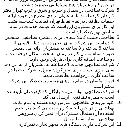
در حین کار مشتریان هیچ مسئولیتی نخواهند داشت.
شرکت نظافچی در شمال و جنوب و شرق و غرب تهران دفتر
کار دایر کرده است.تا به عنوان برندی مطرح در حوزه ارائه
خدمات نظافتی در تمام نقاط تهران فعالیت کند.جنبه مثبت
این کار برای مشتریان این است که قیمت خدمات در تمام
مناطق تهران یکسان است.
نظافچی قیمت کاملاً شفاف برای دستمزد نظافتچی مشخص
کرده است.این شرکت برای تعیین دستمزد پلن قیمتی 4
ساعته 6 ساعته و 8 ساعته به مشتریان ارائه می دهد.در
صورت تمام نشدن کار در زمان مشخص امکان درخواست تا
دو ساعت اضافه کاری برای هر پلن وجود دارد.
شرکت نظافچی خدمات 24 ساعته به مشتریان ارائه می دهد؛
یعنی نیازی نیست برای تمیز کردن منزل یا شرکت حتماً در
ساعت کاری درخواست نظافتچی بدهید.
قیمت یکسان در تمام روزهای هفته مزیت دیگر این شرکت
معتبر است.
شرکت نظافچی مواد شوینده رایگان که کیفیت آن تأییدشده
است به همراه نظافتچی ارسال می کند.
کلیه نیروهای نظافتچی آموزش دیده هستند و تمام نکات
بهداشتی را در حین انجام کار رعایت می کنند.مثل عدم
استفاده از دستمال مشترک برای تمیز کردن سرویس
بهداشتی و سایر نقاط منزل.
این شرکت دارای دستگاه های مجهز تجاری تمیزکاری