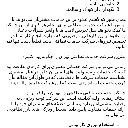
جابجایی اثاثیه
نگهداری از کودک و سالمند
همان طور که گفتیم علاوه بر این خدمات مشتریان می توانند با
تماس با شرکت خدمات نظافتی برای انجام هر کاری از این شرکت
ها کمک بخواهند.مثل تعویض لامپ ها یا واشر شیرآلات باغبانی
و...علاوه بر این کارها نیز درصورتی که مهارت انجام کار شما در
تخصص نیروهای شرکت خدمات نظافتی باشد قطعاً دست تنها نمی
مانید.
بهترین شرکت خدمات نظافتی تهران را چگونه پیدا کنیم؟
زمانی می توانیم شرکت خدماتی معتبری برای کارهای نظافت پیدا
کنیم که خدمات و مسئولیت های اصلی آن ها را در قبال مشتری
بشناسیم.خدمات شرکت های نظافتی که در طول این مقاله بیان
کردیم خدمات استانداردی است که این شرکت ها باید ارائه دهند.
شرکت خدمات نظافتی نظافچی در تهران پا را فراتر از
استانداردهای اولیه گذاشته است.این شرکت توجه ویژه ی به
رضایت مشتریانش دارد و تمامی دغدغه های مشتریان خود را با
ارائه خدمات متفاوت پاسخ داده است.از ویژگی های بارز نظافچی
می توان به:
استخدام نیروی کار بومی