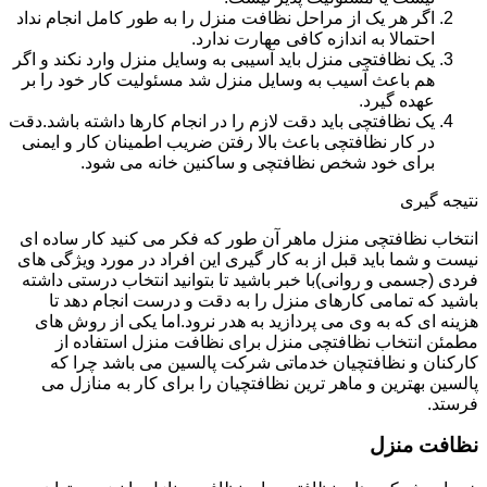
اگر هر یک از مراحل نظافت منزل را به طور کامل انجام نداد
احتمالا به اندازه کافی مهارت ندارد.
یک نظافتچی منزل باید آسیبی به وسایل منزل وارد نکند و اگر
هم باعث آسیب به وسایل منزل شد مسئولیت کار خود را بر
عهده گیرد.
یک نظافتچی باید دقت لازم را در انجام کارها داشته باشد.دقت
در کار نظافتچی باعث بالا رفتن ضریب اطمینان کار و ایمنی
برای خود شخص نظافتچی و ساکنین خانه می شود.
نتیجه گیری
انتخاب نظافتچی منزل ماهر آن طور که فکر می کنید کار ساده ای
نیست و شما باید قبل از به کار گیری این افراد در مورد ویژگی های
فردی (جسمی و روانی)با خبر باشید تا بتوانید انتخاب درستی داشته
باشید که تمامی کارهای منزل را به دقت و درست انجام دهد تا
هزینه ای که به وی می پردازید به هدر نرود.اما یکی از روش های
مطمئن انتخاب نظافتچی منزل برای نظافت منزل استفاده از
کارکنان و نظافتچیان خدماتی شرکت پالسین می باشد چرا که
پالسین بهترین و ماهر ترین نظافتچیان را برای کار به منازل می
فرستد.
نظافت منزل