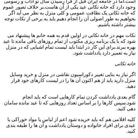
است.اما در جامعه ایران قبل از فرا رسیدن سال نو آداب و رسومی
وجود دارد که خانه تکانی عید یکی از آن هاست.بر خلاف تصور عموم
که خانه تکانی یک نظافت عمومی و کلی منزل به نظر می آید اگر
بخواهیم به طور اصولی آن را انجام دهیم باید به برخی از نکات توجه
بیشتر داشته باشیم.
نکات مهم در خانه تکانی در اولین قدم به همه خانم ها پیشنهاد می
شود که با یک برنامه ریزی مکتوب از تمام روزهای باقی مانده تا عید
بهره ببرند.برای این کار در ابتدا باید لیست تمام اشیایی که در منزل
نیاز به تعمیر دارد یادداشت شود.
خانه تکانی
اگر نیاز به بنایی تغییر دکوراسیون نقاشی در منزل و خرید وسایل
منزل دارید باید از هم اکنون آن ها را در لیست کارهای خود قرار
دهید.
گام بعدی یادداشت کردن تمام کارهایی است که باید انجام
شود.سپس کارها را بر اساس تعداد روزهایی که تا عید مانده سامان
دهی کنید.
کلیه اقلامی هم که باید خریده شود اعم از لباس یا مواد خوراکی یا
عیدی برای افراد خانواده و دوستان یادداشت و آن ها را طبقه بندی
کنید.