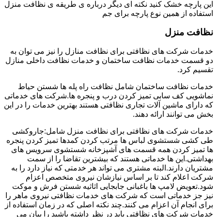
این پارچه خشک کنید نکته ای دیگر درباره ی طریقه ی نظافت منزل
استفاده از همین نوع پارچه برای جم
نظافت منزل
خدمات شرکت های نظافتی برای نظافت منازل را نیز می توان به
دو قسمت خدمات نظافت ساختمان و خدمات نظافت داخلی منازل
تقسیم کرد.
خدمات نظافت ساختمان شامل نظافت راه پله ها شستن حیاط
نماشویی کف سابی تمیز کردن درب و پنجره ها.شرکت های خدماتی
که دارای ماشین آلات تجاری نظافتی هستند بهترین خدمات را در این
بخش می توانند ارائه دهند.
خدمات شرکت های نظافتی برای نظافت منزل شامل:جاروکشی
طی کشی شستشوی لباس ها مرتب کردن کمدها تمیز کردن پنجره
ها تمیز کردن همه قسمت های آشپزخانه شستشوی سرویس های
بهداشتی.این ها خدماتی هستند که بیشترین تقاضا را از سمت
مشتریان دارند.البته مشتری می تواند هر خدمتی که نیاز دارد را به
شرکت اعلام کند تا بر اساس نیازشان نیروی متخصص اعزام
شود.تعویض لامپ ها باغبانی جابجایی اثاثیه شستن فرش و موکت
نیز جز خدماتی است که شرکت های خدمات نظافتی نیروی ماهر را
برای انجام آن اعزام می کنند.چند نکته اصلی که در زمان استفاده از
خدمات شرکت های نظافتی باید در نظر داشته باشید را بیان می