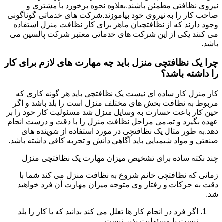
نیروی نظافتی مطمئن باشند.بعلاوه نحوه برخورد با مشتری و
صاحب کار را به نیروی خود بیاموزند.شرکت های خدماتی گوناگونی
وجود دارند که از نظافتچیان ماهر برای کار نظافت منزل استفاده
می کنند یکی از این شرکت های خدماتی معتبر شرکت پالسین می
باشد.
چرا یک نظافتچی منزل باید چه مهارت های لازم برای کار
را داشته باشد؟
کار منزل کار ساده ای نیست یک نظافتچی باید هر گونه کاری که
مربوط به نظافت بخش های مختلف منزل است را بلد باشد و اگر
حین کار باعث خسارت به وسایل منزل شد مسئولیت کار خود را بر
عهده بگیرد و تمامی مراحل نظافت منزل را با دقت و درست انجام
دهد.به طور مثال یک نظافتچی در مورد استفاده از شوینده های
صنعتی و مواد شیمیایی باید آگاهی دانش و تجربه کافی داشته باشد.
چند نکته ساده برای تشخیص میزان مهارت یک نظافتچی منزل
زمانی که نظافتچی خانم شروع به نظافت منزل می کند شما با
دقت به حرکات و رفتار وی متوجه میزان مهارت آن فرد خواهید
شد.
اگر فرد در انجام کار ها تعلل می کند بدانید که یا کار را بلد
نیست یا مسئولیت پذیر نیست.