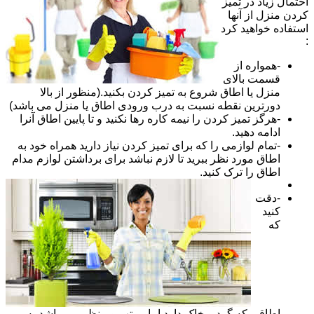
احتمال زیاد در تمیز
کردن منزل از آنها
استفاده خواهید کرد
:
-همواره از
قسمت بالای
منزل یا اطاق شروع به تمیز کردن بکنید.(منظور از بالا
دورترین نقطه نسبت به درب ورودی اطاق یا منزل می باشد)
-هرگز تمیز کردن را نیمه کاره رها نکنید و تا پایین اطاق آنرا
ادامه دهید.
-تمام لوازمی را که برای تمیز کردن نیاز دارید همراه خود به
اطاق مورد نظر ببرید تا لازم نباشد برای برداشتن لوازم مدام
اطاق را ترک کنید.
-دقت
کنید
که
اطاقی که گرد و خاک دارد اما مرتب و منظم می باشد به