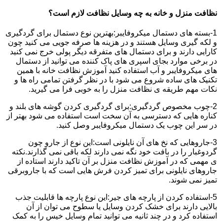
نظافت منزل و خانه به چه وسایل نظافت لازم است؟
1-بسته های دستمال میکروفایبر:بهترین نوع دستمال برای گردگیری
و لکه گیری وسایل هستند و در هزینه ها صرفه جویی می کنید چون
کارایی دارند و برای دستمال های متفرقه دیگر پولی خرج نمی کنید
در برخی موارد بجای اسپری های پاک کننده می توانید از دستمال
های میکروفایبر و آب استفاده کنید آموزش نظافت خانه با همین
تکنیک های ساده شروع می شود با در نظر گرفتن تمامی راه ها و
نکات مهم طریقه ی نظافت منزل را به خوبی فرا می گیرید.
2-چوب مخصوص گردگیری:برای گردگیری کردن گوشه های بلند و
کناره هایی که دسترسی به آن سخت است استفاده می شود بهتر از
در سر این چوب یک دستمال میکروفایبر وصل کنید.
3-جاروهایی که نخ های آن نایلونی است:این نوع از جارو چون
گردوغبار را در بافت خود نگه نمی دارند لکه باقی نمی گذارند.نکته
ی مهمی که در آموزش نظافت منزل بر آن تاکید دارند استاده از
جاروهای نایلونی برای تمیز کردن فرش هایی است که با جاروبرقی
تمیز نمی شوند.
5-استفاده کردن از پارچه های جیر:این نوع پارچه ها قابلیت جذب
بالایی دارند برای خشک کردن وسایل یا سطوح می توان از آن
استفاده کرد و در چند ثانیه می توانید تمام وسایل خیس را به کمک