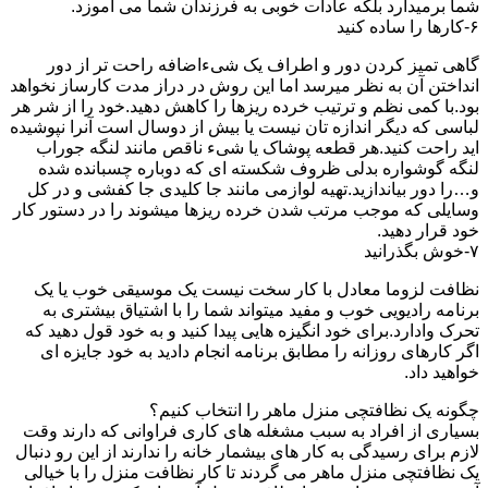
شما برمیدارد بلکه عادات خوبی به فرزندان شما می آموزد.
۶-کارها را ساده کنید
گاهی تمیز کردن دور و اطراف یک شیءاضافه راحت تر از دور
انداختن آن به نظر میرسد اما این روش در دراز مدت کارساز نخواهد
بود.با کمی نظم و ترتیب خرده ریزها را کاهش دهید.خود را از شر هر
لباسی که دیگر اندازه تان نیست یا بیش از دوسال است آنرا نپوشیده
اید راحت کنید.هر قطعه پوشاک یا شیء ناقص مانند لنگه جوراب
لنگه گوشواره بدلی ظروف شکسته ای که دوباره چسبانده شده
و…را دور بیاندازید.تهیه لوازمی مانند جا کلیدی جا کفشی و در کل
وسایلی که موجب مرتب شدن خرده ریزها میشوند را در دستور کار
خود قرار دهید.
۷-خوش بگذرانید
نظافت لزوما معادل با کار سخت نیست یک موسیقی خوب یا یک
برنامه رادیویی خوب و مفید میتواند شما را با اشتیاق بیشتری به
تحرک وادارد.برای خود انگیزه هایی پیدا کنید و به خود قول دهید که
اگر کارهای روزانه را مطابق برنامه انجام دادید به خود جایزه ای
خواهید داد.
چگونه یک نظافتچی منزل ماهر را انتخاب کنیم؟
بسیاری از افراد به سبب مشغله های کاری فراوانی که دارند وقت
لازم برای رسیدگی به کار های بیشمار خانه را ندارند از این رو دنبال
یک نظافتچی منزل ماهر می گردند تا کار نظافت منزل را با خیالی