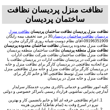
نظافت منزل پردیسان نظافت
ساختمان پردیسان
نظافت منزل پردیسان
نظافت ساختمان پردیسان
نظافت منزل
پردیسان
نظافت ساختمان پردیسان
30 در صد تخفیف بیمه رایگان
09196351909-آقای نظام دوست شبانه روزی کارگران مجرب
نظافت منزل محدوده پردیسان
نظافت ساختمان محدوده پردیسان
نظافت منزل منطقه پردیسان
نظافت ساختمان منطقه پردیسان
نظافت منزل نظافت ساختمان نظافت شرکت نظافت ادارات
نظافت شرکت در پردیسان نظافت ادارات در پردیسان نظافت با
نرخ اتحادیه نظافتچی در پردیسان کارگر برای نظافت منزل و خانه
در پردیسان کارگر برای نظافت منزل و خانه منزل نظافتچی منزل
خدمات نظافت منزل توسط نظافتچی آقا و خانم کارگر برای
نظافت منزل و خانه منزل در پردیسان
کلیه امور نظافتی و خدماتی باکادری مجرب خدمتکار سرایدار
آبدارچی پذیرایی نماشویی قرارداد رسمی بامراکز خصوصی و دولتی
اعزام نظافتچی حرفه ای آقا و خانم باتضمین کار و بهترین
نیرو در اسرع وقت به (تمام نقاط)با کمترین هزینه
تامین نیروی خدماتی جهت منازل ادارات بصورت روزمزدی