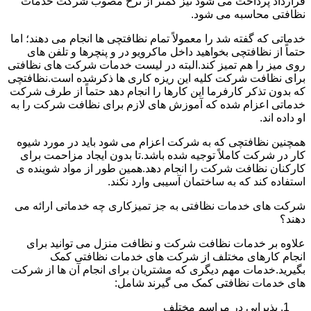
قرارداد پرداخت می شود نیز کمتر از نرخ مصوب شرکت خدمات
نظافتی محاسبه می شود.
خدماتی که گفته شد را معمولاً تمام نظافتچی ها انجام می دهند؛ اما
حتماً از نظافتچی بخواهید داخل ماکرویو در و پنچرها و تلفن های
روی میز را هم تمیز کند.البته در لیست خدمات شرکت های نظافتی
برای نظافت شرکت کلیه این ریزه کاری ها ذکرشده است.نظافتچی
که بدون تذکر کارفرما این کارها را انجام دهد حتماً از طرف شرکت
خدماتی اعزام شده که آموزش های لازم برای نظافت شرکت را به
او داده اند.
همچنین نظافتچی که به شرکت اعزام می شود باید در مورد شیوه
کار در شرکت کاملاً توجیه شده باشد.تا بدون ایجاد مزاحمت برای
کارکنان نظافت شرکت را انجام دهد.همین طور از مواد شوینده ی
استفاده کند که به ساختمان آسیبی وارد نکند.
شرکت های خدمات نظافتی به جز تمیزکاری چه خدماتی ارائه می
دهند؟
علاوه بر خدمات نظافت شرکت و نظافت منزل می توانید برای
انجام کارهای مختلف از شرکت های خدمات نظافتی کمک
بگیرید.خدمات مهم دیگری که مشتریان برای انجام آن ها از شرکت
های خدمات نظافتی کمک می گیرند شامل:
پذیرایی در مراسم مختلف