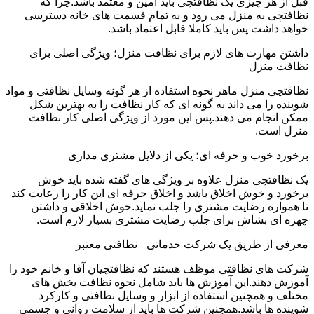
قبل از هر چیزی یک نظافتچی باید امین و معتمد باشد.چرا که
نظافتچی به منزل می رود و به تمام قسمت های خانه دسترسی
خواهد داشت پس باید کاملا قابل اعتماد باشد.
داشتن مهارت های لازم برای نظافت منزل؛ ویژگی اصلی برای
نظافت منزل
نظافتچی منزل ماهر نحوه استفاده از هر گونه وسایل نظافتی و مواد
شوینده را می داند به گونه ای که کار نظافت را به بهترین شکل
ممکن انجام می دهند.پس این مورد از ویژگی اصلی کار نظافت
منزل است.
برخورد خوب و حرفه ای؛ یکی از دلایل مشتری مداری
یک نظافتچی منزل علاوه بر ویژگی های گفته شده باید خوش
برخورد و خوش اخلاق باشد و اخلاق حرفه ای این کار را رعایت کند
تا همواره رضایت مشتری را جلب نماید.خوش اخلاقی و داشتن
چهره ای بشاش برای جلب رضایت مشتری بسیار لازم است.
معرفی از طریق یک شرکت خدماتی_ نظافتی معتبر
شرکت های نظافتی موظف هستند که نظافتچیان آقا و خانم خود را
آموزش دهند.این آموزش ها باید شامل نحوه نظافت بخش های
مختلف و همچنین استفاده از ابزار و وسایل نظافتی و کارکرد
شوینده ها باشد.همچنین شرکت ها باید از سلامت روانی و جسمی