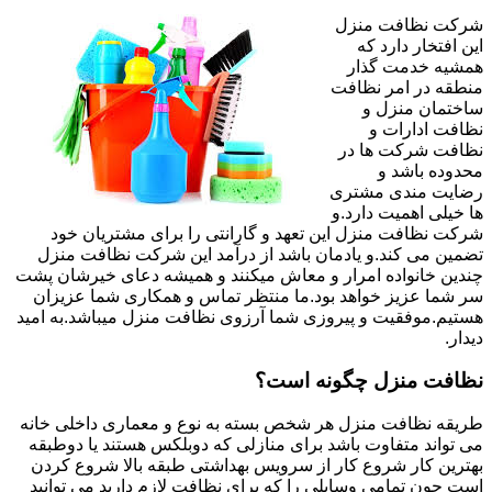
شرکت نظافت منزل
این افتخار دارد که
همشیه خدمت گذار
منطقه در امر نظافت
ساختمان منزل و
نظافت ادارات و
نظافت شرکت ها در
محدوده باشد و
رضایت مندی مشتری
ها خیلی اهمیت دارد.و
شرکت نظافت منزل این تعهد و گارانتی را برای مشتریان خود
تضمین می کند.و یادمان باشد از درآمد این شرکت نظافت منزل
چندین خانواده امرار و معاش میکنند و همیشه دعای خیرشان پشت
سر شما عزیز خواهد بود.ما منتظر تماس و همکاری شما عزیزان
هستیم.موفقیت و پیروزی شما آرزوی نظافت منزل میباشد.به امید
دیدار.
نظافت منزل چگونه است؟
طریقه نظافت منزل هر شخص بسته به نوع و معماری داخلی خانه
می تواند متفاوت باشد برای منازلی که دوبلکس هستند یا دوطبقه
بهترین کار شروع کار از سرویس بهداشتی طبقه بالا شروع کردن
است چون تمامی وسایلی را که برای نظافت لازم دارید می توانید