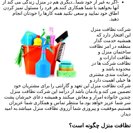
-اگر به غیر از خود شما...دیگری هم در منزل زندگی می کند از
آنها بخواهید با شما همکاری کنند.هر فرد را مسئول تمیز کردن
اطاق خود نمایید و سعی نکنید همه کارها را خودتان انجام
دهید.
شرکت نظافت منزل
این افتخار دارد که
همشیه خدمت گذار
منطقه در امر نظافت
ساختمان منزل و
نظافت ادارات و
نظافت شرکت ها در
محدوده باشد و
رضایت مندی مشتری
ها خیلی اهمیت دارد.و
شرکت نظافت منزل این تعهد و گارانتی را برای مشتریان خود
تضمین می کند.و یادمان باشد از درآمد این شرکت نظافت منزل
چندین خانواده امرار و معاش میکنند و همیشه دعای خیرشان پشت
سر شما عزیز خواهد بود.ما منتظر تماس و همکاری شما عزیزان
هستیم.موفقیت و پیروزی شما آرزوی نظافت منزل میباشد.به امید
دیدار.
نظافت منزل چگونه است؟