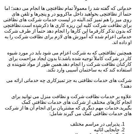
خدماتی که گفته شد را معمولاً تمام نظافتچی ها انجام می دهند؛ اما
حتماً از نظافتچی بخواهید داخل ماکرویو در و پنچرها و تلفن های
روی میز را هم تمیز کند.البته در لیست خدمات شرکت های نظافتی
برای نظافت شرکت کلیه این ریزه کاری ها ذکرشده است.نظافتچی
که بدون تذکر کارفرما این کارها را انجام دهد حتماً از طرف شرکت
خدماتی اعزام شده که آموزش های لازم برای نظافت شرکت را به
او داده اند.
همچنین نظافتچی که به شرکت اعزام می شود باید در مورد شیوه
کار در شرکت کاملاً توجیه شده باشد.تا بدون ایجاد مزاحمت برای
کارکنان نظافت شرکت را انجام دهد.همین طور از مواد شوینده ی
استفاده کند که به ساختمان آسیبی وارد نکند.
شرکت های خدمات نظافتی به جز تمیزکاری چه خدماتی ارائه می
دهند؟
علاوه بر خدمات نظافت شرکت و نظافت منزل می توانید برای
انجام کارهای مختلف از شرکت های خدمات نظافتی کمک
بگیرید.خدمات مهم دیگری که مشتریان برای انجام آن ها از شرکت
های خدمات نظافتی کمک می گیرند شامل:
پذیرایی در مراسم مختلف
جابجایی اثاثیه