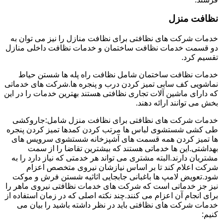
نظافت منزل
خدمات شرکت های نظافتی برای نظافت منازل را نیز می توان به
دو قسمت خدمات نظافت ساختمان و خدمات نظافت داخلی منازل
تقسیم کرد.
خدمات نظافت ساختمان شامل نظافت راه پله ها شستن حیاط
نماشویی کف سابی تمیز کردن درب و پنجره ها.شرکت های خدماتی
که دارای ماشین آلات تجاری نظافتی هستند بهترین خدمات را در این
بخش می توانند ارائه دهند.
خدمات شرکت های نظافتی برای نظافت منزل شامل:جاروکشی
طی کشی شستشوی لباس ها مرتب کردن کمدها تمیز کردن پنجره
ها تمیز کردن همه قسمت های آشپزخانه شستشوی سرویس های
بهداشتی.این ها خدماتی هستند که بیشترین تقاضا را از سمت
مشتریان دارند.البته مشتری می تواند هر خدمتی که نیاز دارد را به
شرکت اعلام کند تا بر اساس نیازشان نیروی متخصص اعزام
شود.تعویض لامپ ها باغبانی جابجایی اثاثیه شستن فرش و موکت
نیز جز خدماتی است که شرکت های خدمات نظافتی نیروی ماهر را
برای انجام آن اعزام می کنند.چند نکته اصلی که در زمان استفاده از
خدمات شرکت های نظافتی باید در نظر داشته باشید را بیان می
کنیم: