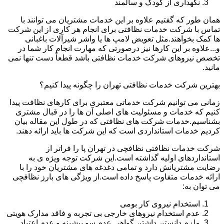
نگهداری از کودک و سالمند
همان طور که گفتیم علاوه بر این خدمات مشتریان می توانند با
تماس با شرکت خدمات نظافتی برای انجام هر کاری از این شرکت
ها کمک بخواهند.مثل تعویض لامپ ها یا واشر شیرآلات باغبانی
و...علاوه بر این کارها نیز درصورتی که مهارت انجام کار شما در
تخصص نیروهای شرکت خدمات نظافتی باشد قطعاً دست تنها نمی
مانید.
بهترین شرکت خدمات نظافتی تهران را چگونه پیدا کنیم؟
زمانی می توانیم شرکت خدماتی معتبری برای کارهای نظافت پیدا
کنیم که خدمات و مسئولیت های اصلی آن ها را در قبال مشتری
بشناسیم.خدمات شرکت های نظافتی که در طول این مقاله بیان
کردیم خدمات استانداردی است که این شرکت ها باید ارائه دهند.
شرکت خدمات نظافتی نظافچی در تهران پا را فراتر از
استانداردهای اولیه گذاشته است.این شرکت توجه ویژه ی به
رضایت مشتریانش دارد و تمامی دغدغه های مشتریان خود را با
ارائه خدمات متفاوت پاسخ داده است.از ویژگی های بارز نظافچی
می توان به:
استخدام نیروی کار بومی
عدم استخدام نیروهای خارجی بی تجربه و فاقد مدارک هویتی
ملزم دانستن داشتن گواهی عدم سو پیشینه و عدم اعتیاد