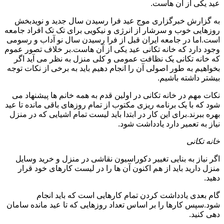
عید یکی از آن هاست.
به گزارش خبرگزاری موج عید فرا رسیدن سال جدید و نویدبخش
روزهایی خوب و سرشار از انرژی و نیکویی برای تک تک افراد جامعه
است.اما در جامعه ایران قبل از فرا رسیدن سال نو آداب و رسومی
وجود دارد که خانه تکانی عید یکی از آن هاست.بر خلاف تصور عموم
که خانه تکانی یک نظافت عمومی و کلی منزل به نظر می آید اگر
بخواهیم به طور اصولی آن را انجام دهیم باید به برخی از نکات توجه
بیشتر داشته باشیم.
نکات مهم در خانه تکانی در اولین قدم به همه خانم ها پیشنهاد می
شود که با یک برنامه ریزی مکتوب از تمام روزهای باقی مانده تا عید
بهره ببرند.برای این کار در ابتدا باید لیست تمام اشیایی که در منزل
نیاز به تعمیر دارد یادداشت شود.
خانه تکانی
اگر نیاز به بنایی تغییر دکوراسیون نقاشی در منزل و خرید وسایل
منزل دارید باید از هم اکنون آن ها را در لیست کارهای خود قرار
دهید.
گام بعدی یادداشت کردن تمام کارهایی است که باید انجام
شود.سپس کارها را بر اساس تعداد روزهایی که تا عید مانده سامان
دهی کنید.