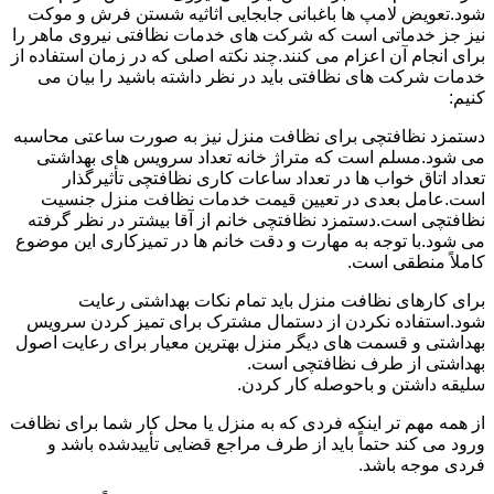
شود.تعویض لامپ ها باغبانی جابجایی اثاثیه شستن فرش و موکت
نیز جز خدماتی است که شرکت های خدمات نظافتی نیروی ماهر را
برای انجام آن اعزام می کنند.چند نکته اصلی که در زمان استفاده از
خدمات شرکت های نظافتی باید در نظر داشته باشید را بیان می
کنیم:
دستمزد نظافتچی برای نظافت منزل نیز به صورت ساعتی محاسبه
می شود.مسلم است که متراژ خانه تعداد سرویس های بهداشتی
تعداد اتاق خواب ها در تعداد ساعات کاری نظافتچی تأثیرگذار
است.عامل بعدی در تعیین قیمت خدمات نظافت منزل جنسیت
نظافتچی است.دستمزد نظافتچی خانم از آقا بیشتر در نظر گرفته
می شود.با توجه به مهارت و دقت خانم ها در تمیزکاری این موضوع
کاملاً منطقی است.
برای کارهای نظافت منزل باید تمام نکات بهداشتی رعایت
شود.استفاده نکردن از دستمال مشترک برای تمیز کردن سرویس
بهداشتی و قسمت های دیگر منزل بهترین معیار برای رعایت اصول
بهداشتی از طرف نظافتچی است.
سلیقه داشتن و باحوصله کار کردن.
از همه مهم تر اینکه فردی که به منزل یا محل کار شما برای نظافت
ورود می کند حتماً باید از طرف مراجع قضایی تأییدشده باشد و
فردی موجه باشد.