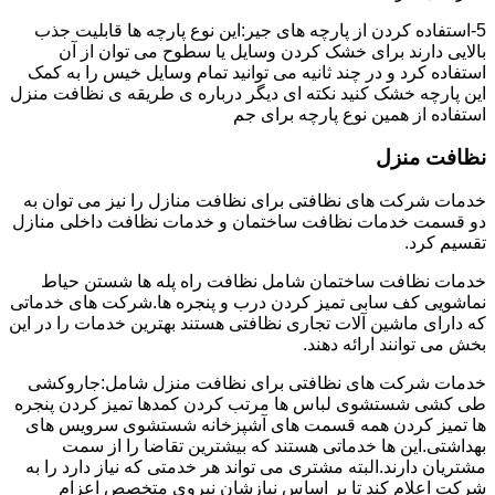
5-استفاده کردن از پارچه های جیر:این نوع پارچه ها قابلیت جذب
بالایی دارند برای خشک کردن وسایل یا سطوح می توان از آن
استفاده کرد و در چند ثانیه می توانید تمام وسایل خیس را به کمک
این پارچه خشک کنید نکته ای دیگر درباره ی طریقه ی نظافت منزل
استفاده از همین نوع پارچه برای جم
نظافت منزل
خدمات شرکت های نظافتی برای نظافت منازل را نیز می توان به
دو قسمت خدمات نظافت ساختمان و خدمات نظافت داخلی منازل
تقسیم کرد.
خدمات نظافت ساختمان شامل نظافت راه پله ها شستن حیاط
نماشویی کف سابی تمیز کردن درب و پنجره ها.شرکت های خدماتی
که دارای ماشین آلات تجاری نظافتی هستند بهترین خدمات را در این
بخش می توانند ارائه دهند.
خدمات شرکت های نظافتی برای نظافت منزل شامل:جاروکشی
طی کشی شستشوی لباس ها مرتب کردن کمدها تمیز کردن پنجره
ها تمیز کردن همه قسمت های آشپزخانه شستشوی سرویس های
بهداشتی.این ها خدماتی هستند که بیشترین تقاضا را از سمت
مشتریان دارند.البته مشتری می تواند هر خدمتی که نیاز دارد را به
شرکت اعلام کند تا بر اساس نیازشان نیروی متخصص اعزام