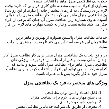
چگونه یک نظافتچی منزل ماهر را انتخاب کنیم؟
بسیاری از افراد به سبب مشغله های کاری فراوانی که دارند وقت
لازم برای رسیدگی به کار های بیشمار خانه را ندارند از این رو دنبال
یک نظافتچی منزل ماهر می گردند تا کار نظافت منزل را با خیالی
آسوده به وی بسپارند زیرا نظافت منزل آن چنان که برخی از افراد
فکر می کنند ساده نیست و نیاز به کسب مهارت های لازم این کار
دارد.
خدمات نظافت منزل پالسین همواره از بهترین و ماهر ترین
نظافتچیان این عرصه استفاده می کند تا رضایت مشتری را جلب
نماید.
در واقع انتخاب یک نظافتچی منزل ماهر برای کار نظافت منزل کار
چندان آسانی نیست و قبل از انتخاب این فرد باید با ویژگی های
نظافتچی منزل ماهر برای نظافت منزل آشنا شوید و بدانید که از
کدام شرکت ها می توانید این افراد را انتخاب کرده و برای نظافت
منزل خود به کار بگیرید پس با ما همراه باشید.
ویژگی های منحصر به فرد یک نظافتچی منزل
قابل اعتماد و امین بودن نظافتچی
داشتن مهارت های لازم برای نظافت منزل
برخورد خوب و حرفه ای
معرفی از طریق یک شرکت خدماتی_ نظافتی معتبر