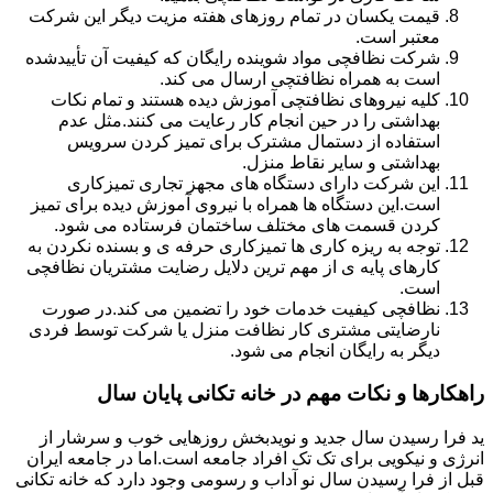
قیمت یکسان در تمام روزهای هفته مزیت دیگر این شرکت
معتبر است.
شرکت نظافچی مواد شوینده رایگان که کیفیت آن تأییدشده
است به همراه نظافتچی ارسال می کند.
کلیه نیروهای نظافتچی آموزش دیده هستند و تمام نکات
بهداشتی را در حین انجام کار رعایت می کنند.مثل عدم
استفاده از دستمال مشترک برای تمیز کردن سرویس
بهداشتی و سایر نقاط منزل.
این شرکت دارای دستگاه های مجهز تجاری تمیزکاری
است.این دستگاه ها همراه با نیروی آموزش دیده برای تمیز
کردن قسمت های مختلف ساختمان فرستاده می شود.
توجه به ریزه کاری ها تمیزکاری حرفه ی و بسنده نکردن به
کارهای پایه ی از مهم ترین دلایل رضایت مشتریان نظافچی
است.
نظافچی کیفیت خدمات خود را تضمین می کند.در صورت
نارضایتی مشتری کار نظافت منزل یا شرکت توسط فردی
دیگر به رایگان انجام می شود.
راهکارها و نکات مهم در خانه تکانی پایان سال
ید فرا رسیدن سال جدید و نویدبخش روزهایی خوب و سرشار از
انرژی و نیکویی برای تک تک افراد جامعه است.اما در جامعه ایران
قبل از فرا رسیدن سال نو آداب و رسومی وجود دارد که خانه تکانی