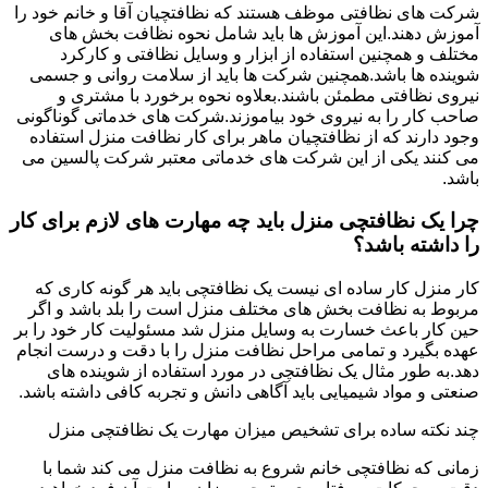
شرکت های نظافتی موظف هستند که نظافتچیان آقا و خانم خود را
آموزش دهند.این آموزش ها باید شامل نحوه نظافت بخش های
مختلف و همچنین استفاده از ابزار و وسایل نظافتی و کارکرد
شوینده ها باشد.همچنین شرکت ها باید از سلامت روانی و جسمی
نیروی نظافتی مطمئن باشند.بعلاوه نحوه برخورد با مشتری و
صاحب کار را به نیروی خود بیاموزند.شرکت های خدماتی گوناگونی
وجود دارند که از نظافتچیان ماهر برای کار نظافت منزل استفاده
می کنند یکی از این شرکت های خدماتی معتبر شرکت پالسین می
باشد.
چرا یک نظافتچی منزل باید چه مهارت های لازم برای کار
را داشته باشد؟
کار منزل کار ساده ای نیست یک نظافتچی باید هر گونه کاری که
مربوط به نظافت بخش های مختلف منزل است را بلد باشد و اگر
حین کار باعث خسارت به وسایل منزل شد مسئولیت کار خود را بر
عهده بگیرد و تمامی مراحل نظافت منزل را با دقت و درست انجام
دهد.به طور مثال یک نظافتچی در مورد استفاده از شوینده های
صنعتی و مواد شیمیایی باید آگاهی دانش و تجربه کافی داشته باشد.
چند نکته ساده برای تشخیص میزان مهارت یک نظافتچی منزل
زمانی که نظافتچی خانم شروع به نظافت منزل می کند شما با