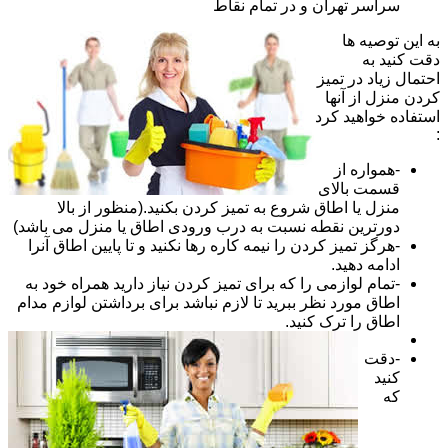
سراسر تهران و در تمام نقاط
به این توصیه ها
دقت کنید به
احتمال زیاد در تمیز
کردن منزل از آنها
استفاده خواهید کرد
:
-همواره از
قسمت بالای
منزل یا اطاق شروع به تمیز کردن بکنید.(منظور از بالا
دورترین نقطه نسبت به درب ورودی اطاق یا منزل می باشد)
-هرگز تمیز کردن را نیمه کاره رها نکنید و تا پایین اطاق آنرا
ادامه دهید.
-تمام لوازمی را که برای تمیز کردن نیاز دارید همراه خود به
اطاق مورد نظر ببرید تا لازم نباشد برای برداشتن لوازم مدام
اطاق را ترک کنید.
-دقت
کنید
که