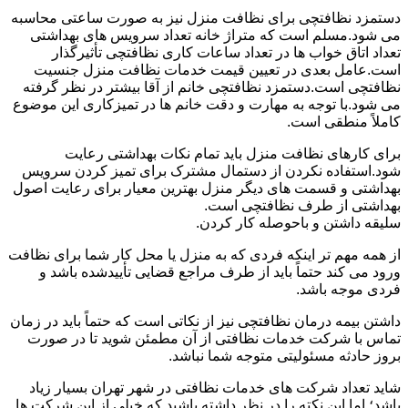
دستمزد نظافتچی برای نظافت منزل نیز به صورت ساعتی محاسبه
می شود.مسلم است که متراژ خانه تعداد سرویس های بهداشتی
تعداد اتاق خواب ها در تعداد ساعات کاری نظافتچی تأثیرگذار
است.عامل بعدی در تعیین قیمت خدمات نظافت منزل جنسیت
نظافتچی است.دستمزد نظافتچی خانم از آقا بیشتر در نظر گرفته
می شود.با توجه به مهارت و دقت خانم ها در تمیزکاری این موضوع
کاملاً منطقی است.
برای کارهای نظافت منزل باید تمام نکات بهداشتی رعایت
شود.استفاده نکردن از دستمال مشترک برای تمیز کردن سرویس
بهداشتی و قسمت های دیگر منزل بهترین معیار برای رعایت اصول
بهداشتی از طرف نظافتچی است.
سلیقه داشتن و باحوصله کار کردن.
از همه مهم تر اینکه فردی که به منزل یا محل کار شما برای نظافت
ورود می کند حتماً باید از طرف مراجع قضایی تأییدشده باشد و
فردی موجه باشد.
داشتن بیمه درمان نظافتچی نیز از نکاتی است که حتماً باید در زمان
تماس با شرکت خدمات نظافتی از آن مطمئن شوید تا در صورت
بروز حادثه مسئولیتی متوجه شما نباشد.
شاید تعداد شرکت های خدمات نظافتی در شهر تهران بسیار زیاد
باشد؛ اما این نکته را در نظر داشته باشید که خیلی از این شرکت ها