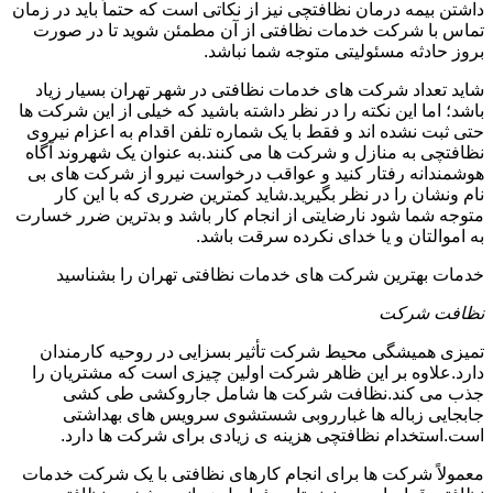
داشتن بیمه درمان نظافتچی نیز از نکاتی است که حتماً باید در زمان
تماس با شرکت خدمات نظافتی از آن مطمئن شوید تا در صورت
بروز حادثه مسئولیتی متوجه شما نباشد.
شاید تعداد شرکت های خدمات نظافتی در شهر تهران بسیار زیاد
باشد؛ اما این نکته را در نظر داشته باشید که خیلی از این شرکت ها
حتی ثبت نشده اند و فقط با یک شماره تلفن اقدام به اعزام نیروی
نظافتچی به منازل و شرکت ها می کنند.به عنوان یک شهروند آگاه
هوشمندانه رفتار کنید و عواقب درخواست نیرو از شرکت های بی
نام ونشان را در نظر بگیرید.شاید کمترین ضرری که با این کار
متوجه شما شود نارضایتی از انجام کار باشد و بدترین ضرر خسارت
به اموالتان و یا خدای نکرده سرقت باشد.
خدمات بهترین شرکت های خدمات نظافتی تهران را بشناسید
نظافت شرکت
تمیزی همیشگی محیط شرکت تأثیر بسزایی در روحیه کارمندان
دارد.علاوه بر این ظاهر شرکت اولین چیزی است که مشتریان را
جذب می کند.نظافت شرکت ها شامل جاروکشی طی کشی
جابجایی زباله ها غبارروبی شستشوی سرویس های بهداشتی
است.استخدام نظافتچی هزینه ی زیادی برای شرکت ها دارد.
معمولاً شرکت ها برای انجام کارهای نظافتی با یک شرکت خدمات