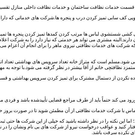
و قسمت خدمات نظافت ساختمان و خدمات نظافت داخلی منازل تقسیم
 کف سابی تمیز کردن درب و پنجره ها.شرکت های خدماتی که دارای 
شی شستشوی لباس ها مرتب کردن کمدها تمیز کردن پنجره ها تم
 دارند.البته مشتری می تواند هر خدمتی که نیاز دارد را به شرکت اع
ه شرکت های خدمات نظافتی نیروی ماهر را برای انجام آن اعزام می 
ود.مسلم است که متراژ خانه تعداد سرویس های بهداشتی تعداد اتاق
 نظافتچی خانم از آقا بیشتر در نظر گرفته می شود.با توجه به مها
اده نکردن از دستمال مشترک برای تمیز کردن سرویس بهداشتی و قسمت
رود می کند حتماً باید از طرف مراجع قضایی تأییدشده باشد و فردی مو
ن تماس با شرکت خدمات نظافتی از آن مطمئن شوید تا در صورت بروز حا
ما این نکته را در نظر داشته باشید که خیلی از این شرکت ها حتی ثبت
فتار کنید و عواقب درخواست نیرو از شرکت های بی نام ونشان را در ن
دای نکرده سرقت باشد.