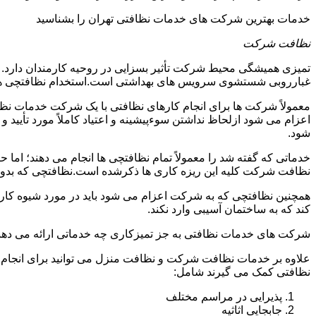
خدمات بهترین شرکت های خدمات نظافتی تهران را بشناسید
نظافت شرکت
تمیزی همیشگی محیط شرکت تأثیر بسزایی در روحیه کارمندان دارد
غبارروبی شستشوی سرویس های بهداشتی است.استخدام نظافتچی هزی
معمولاً شرکت ها برای انجام کارهای نظافتی با یک شرکت خدمات نظ
اعزام می شود ازلحاظ نداشتن سوءپیشینه و اعتیاد کاملاً مورد تأی
شود.
خدماتی که گفته شد را معمولاً تمام نظافتچی ها انجام می دهند؛ اما 
نظافت شرکت کلیه این ریزه کاری ها ذکرشده است.نظافتچی که بدون ت
همچنین نظافتچی که به شرکت اعزام می شود باید در مورد شیوه کار د
کند که به ساختمان آسیبی وارد نکند.
شرکت های خدمات نظافتی به جز تمیزکاری چه خدماتی ارائه می دهن
علاوه بر خدمات نظافت شرکت و نظافت منزل می توانید برای انجام
نظافتی کمک می گیرند شامل:
پذیرایی در مراسم مختلف
جابجایی اثاثیه