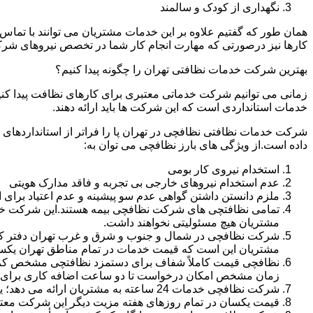
نگهداری از کودک و سالمند
همان طور که گفتیم علاوه بر این خدمات مشتریان می توانند با تماس 
کارها نیز درصورتی که مهارت انجام کار شما در تخصص نیروهای شرک
بهترین شرکت خدمات نظافتی تهران را چگونه پیدا کنیم؟
زمانی می توانیم شرکت خدماتی معتبری برای کارهای نظافت پیدا کن
خدمات استانداردی است که این شرکت ها باید ارائه دهند.
شرکت خدمات نظافتی نظافچی در تهران پا را فراتر از استانداردهای
داده است.از ویژگی های بارز نظافچی می توان به:
استخدام نیروی کار بومی
عدم استخدام نیروهای خارجی بی تجربه و فاقد مدارک هویتی
ملزم دانستن داشتن گواهی عدم سو پیشینه و عدم اعتیاد برای 
تمامی نظافتچی های شرکت نظافچی بیمه هستند.این شرکت خود را
مشتریان هیچ مسئولیتی نخواهند داشت.
شرکت نظافچی در شمال و جنوب و شرق و غرب تهران دفتر کار دا
مشتریان این است که قیمت خدمات در تمام مناطق تهران یک
زمان مشخص امکان درخواست تا دو ساعت اضافه کاری برای هر
شرکت نظافچی خدمات 24 ساعته به مشتریان ارائه می دهد؛ یعنی نیازی نیست برای تمیز کردن منزل یا شرکت حتماً در ساعت کاری درخواست نظافتچی بدهید.
قیمت یکسان در تمام روزهای هفته مزیت دیگر این شرکت معت