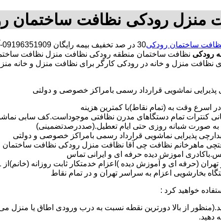
 منزل رودکی نظافت ساختمان ر
ظافت ساختمان رودکی
30
ه رودکی
نظافت ساختمان منطقه رودکی نظافت منزل نظافت ساختم
برای نظافت منزل و خانه در رودکی کارگر برای نظافت منزل و خانه م
ی پذیرایی نماشویی قرارداد رسمی بامراکز خصوصی و دولتی
در اسرع وقت به (تمام نقاط)با کمترین هزینه
مانی کنترات تمام دستگاهای مدرن نظافتی موجوداست.کف سابی نما
 به صورت شبانه روزی حتی ایام تعطیل.(صددرصدتضمینی)
آبدارچی پذیرایی نماشویی قرارداد رسمی بامراکز خصوصی و دولتی
چی ماهرخانم نظافت چی آقا نظافت منزل رودکی نظافت ساختمان رودکی
لس.باکادری اموزش دیده حرفه ای و ایرانی تماس
 بخارشویی اعزام به سراسر تهران و در تمام نقاط
تفاده خواهید کرد :
د.(منظور از بالا دورترین نقطه نسبت به درب ورودی اطاق یا منزل می 
ه دهید.