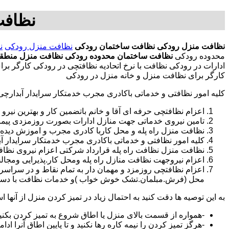
نظافت
نظافت منزل رودکی
نظافت ساختمان رودکی
نظافت منزل رودکی
ن
محدوده رودکی
نظافت ساختمان محدوده رودکی
نظافت منزل منطق
ادارات در رودکی نظافت با نرخ اتحادیه نظافتچی در رودکی کارگر 
کارگر برای نظافت منزل و خانه منزل در رودکی
کلیه امور نظافتی و خدماتی باکادری مجرب خدمتکار سرایدار آبدارچ
اعزام نظافتچی حرفه ای آقا و خانم باتضمین کار و بهترین نیرو 
تامین نیروی خدماتی جهت منازل ادارات بصورت روزمزدی پی
نظافت منزل راه پله و محل کاربا کادری مجرب و اموزش دیده
کلیه امور نظافتی و خدماتی باکادری مجرب خدمتکار سرایدار 
نظافت منزل نظافت راه پله قرارداد شرکتی اعزام نیروی نظافت
اعزام نیروجهت نظافت منازل راه پله ومحل کار.پذیرایی ومجا
محل (فرش.مبلمان.تشک خوش خواب )و خدمات نظافت با دستگاه
به این توصیه ها دقت کنید به احتمال زیاد در تمیز کردن منزل از آنها اس
-همواره از قسمت بالای منزل یا اطاق شروع به تمیز کردن بکنی
-هرگز تمیز کردن را نیمه کاره رها نکنید و تا پایین اطاق آنرا ادام