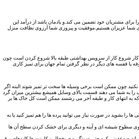
رای مشتریان خود تضمین می کند.و یادمان باشد از درآمد این
ی شما عزیزان هستیم.موفقیت و پیروزی شما آرزوی نظافت منزل
ن کار شروع کار از سرویس بهداشتی طبقه بالا شروع کردن است چون
 بوفه یا قفسه های دیگر در نظر گرفتن تمام جهان برای تمیز کاری
ده نکنید چون ممکن است برخی وسیله ها سخت تر تمیز شوند البته اگر
 را به شما می دهند قسمت بالای وسایل همیشع بیشترین میزان گرد
ی که به انتهای کار و طبقه آخر می رشسد ممکن است کل خاک ها بر
ها را بشوید در صورت نیاز می توانید پرده ها را هم تمیز کنید یا به
روی سطوح شیشه ای و آینه و دیگری برای خشک کردن سطح آن ها
ید ضدعفونی کرد حتی دستگیره ی یخچال و کابینت ها کلیدهای برق