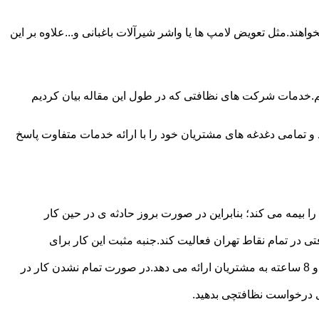
ند.مثل تعویض لامپ ها یا واشر شیرآلات باغبانی و...علاوه بر این
م.خدمات شرکت های نظافتی که در طول این مقاله بیان کردیم
و تمامی دغدغه های مشتریان خود را با ارائه خدمات متفاوت پاسخ
بیمه می کند؛ بنابراین در صورت بروز حادثه ی در حین کار
در تمام نقاط تهران فعالیت کند.جنبه مثبت این کار برای
نظافچی قیمت کاملاً شفاف برای دستمزد نظافتچی مشخص کرده است.این شرکت برای تعیین دستمزد پلن قیمتی 4 ساعته 6 ساعته و 8 ساعته به مشتریان ارائه می دهد.در صورت تمام نشدن کار در