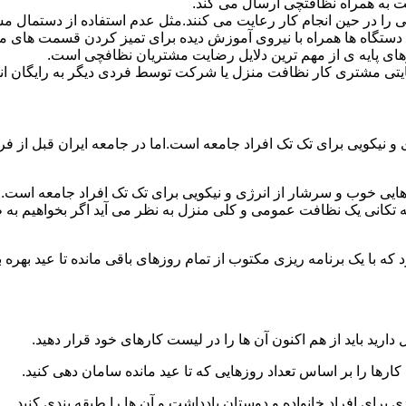
 به همراه نظافتچی ارسال می کند.
ی را در حین انجام کار رعایت می کنند.مثل عدم استفاده از دستمال 
دستگاه ها همراه با نیروی آموزش دیده برای تمیز کردن قسمت های 
رهای پایه ی از مهم ترین دلایل رضایت مشتریان نظافچی است.
تی مشتری کار نظافت منزل یا شرکت توسط فردی دیگر به رایگان ان
نیکویی برای تک تک افراد جامعه است.اما در جامعه ایران قبل از فرا
ی خوب و سرشار از انرژی و نیکویی برای تک تک افراد جامعه است.ام
 تکانی یک نظافت عمومی و کلی منزل به نظر می آید اگر بخواهیم به طو
ه با یک برنامه ریزی مکتوب از تمام روزهای باقی مانده تا عید بهره ببرن
دارید باید از هم اکنون آن ها را در لیست کارهای خود قرار دهید.
رها را بر اساس تعداد روزهایی که تا عید مانده سامان دهی کنید.
ی برای افراد خانواده و دوستان یادداشت و آن ها را طبقه بندی کنید.