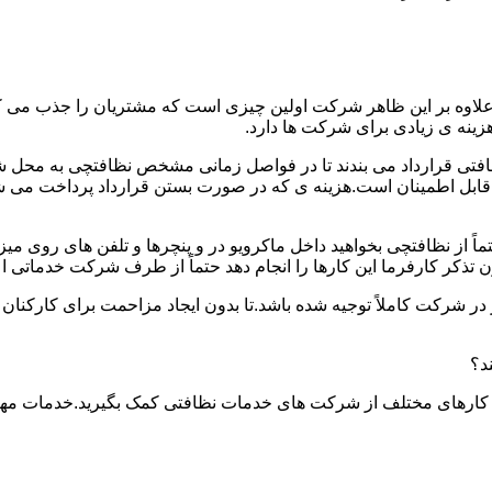
.علاوه بر این ظاهر شرکت اولین چیزی است که مشتریان را جذب می
نه ی زیادی برای شرکت ها دارد.
افتی قرارداد می بندند تا در فواصل زمانی مشخص نظافتچی به محل ش
ید و قابل اطمینان است.هزینه ی که در صورت بستن قرارداد پرداخت 
حتماً از نظافتچی بخواهید داخل ماکرویو در و پنچرها و تلفن های روی 
ذکر کارفرما این کارها را انجام دهد حتماً از طرف شرکت خدماتی اع
ر شرکت کاملاً توجیه شده باشد.تا بدون ایجاد مزاحمت برای کارکنان
د؟
 کارهای مختلف از شرکت های خدمات نظافتی کمک بگیرید.خدمات مهم