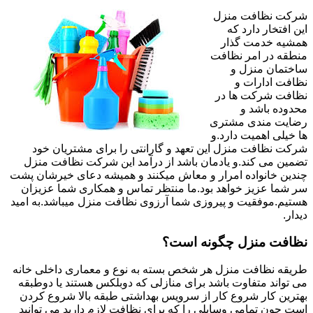
شرکت نظافت منزل
این افتخار دارد که
همشیه خدمت گذار
منطقه در امر نظافت
ساختمان منزل و
نظافت ادارات و
نظافت شرکت ها در
محدوده باشد و
رضایت مندی مشتری
ها خیلی اهمیت دارد.و
شرکت نظافت منزل این تعهد و گارانتی را برای مشتریان خود
تضمین می کند.و یادمان باشد از درآمد این شرکت نظافت منزل
چندین خانواده امرار و معاش میکنند و همیشه دعای خیرشان پشت
سر شما عزیز خواهد بود.ما منتظر تماس و همکاری شما عزیزان
هستیم.موفقیت و پیروزی شما آرزوی نظافت منزل میباشد.به امید
دیدار.
نظافت منزل چگونه است؟
طریقه نظافت منزل هر شخص بسته به نوع و معماری داخلی خانه
می تواند متفاوت باشد برای منازلی که دوبلکس هستند یا دوطبقه
بهترین کار شروع کار از سرویس بهداشتی طبقه بالا شروع کردن
است چون تمامی وسایلی را که برای نظافت لازم دارید می توانید