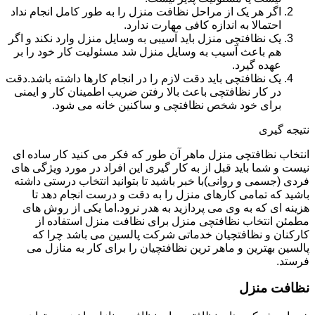
اگر هر یک از مراحل نظافت منزل را به طور کامل انجام نداد
احتمالا به اندازه کافی مهارت ندارد.
یک نظافتچی منزل باید آسیبی به وسایل منزل وارد نکند و اگر
هم باعث آسیب به وسایل منزل شد مسئولیت کار خود را بر
عهده گیرد.
یک نظافتچی باید دقت لازم را در انجام کارها داشته باشد.دقت
در کار نظافتچی باعث بالا رفتن ضریب اطمینان کار و ایمنی
برای خود شخص نظافتچی و ساکنین خانه می شود.
نتیجه گیری
انتخاب نظافتچی منزل ماهر آن طور که فکر می کنید کار ساده ای
نیست و شما باید قبل از به کار گیری این افراد در مورد ویژگی های
فردی (جسمی و روانی)با خبر باشید تا بتوانید انتخاب درستی داشته
باشید که تمامی کارهای منزل را به دقت و درست انجام دهد تا
هزینه ای که به وی می پردازید به هدر نرود.اما یکی از روش های
مطمئن انتخاب نظافتچی منزل برای نظافت منزل استفاده از
کارکنان و نظافتچیان خدماتی شرکت پالسین می باشد چرا که
پالسین بهترین و ماهر ترین نظافتچیان را برای کار به منازل می
فرستد.
نظافت منزل