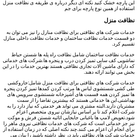
این پارچه خشک کنید نکته ای دیگر درباره ی طریقه ی نظافت منزل
استفاده از همین نوع پارچه برای جم
نظافت منزل
خدمات شرکت های نظافتی برای نظافت منازل را نیز می توان به
دو قسمت خدمات نظافت ساختمان و خدمات نظافت داخلی منازل
تقسیم کرد.
خدمات نظافت ساختمان شامل نظافت راه پله ها شستن حیاط
نماشویی کف سابی تمیز کردن درب و پنجره ها.شرکت های خدماتی
که دارای ماشین آلات تجاری نظافتی هستند بهترین خدمات را در این
بخش می توانند ارائه دهند.
خدمات شرکت های نظافتی برای نظافت منزل شامل:جاروکشی
طی کشی شستشوی لباس ها مرتب کردن کمدها تمیز کردن پنجره
ها تمیز کردن همه قسمت های آشپزخانه شستشوی سرویس های
بهداشتی.این ها خدماتی هستند که بیشترین تقاضا را از سمت
مشتریان دارند.البته مشتری می تواند هر خدمتی که نیاز دارد را به
شرکت اعلام کند تا بر اساس نیازشان نیروی متخصص اعزام
شود.تعویض لامپ ها باغبانی جابجایی اثاثیه شستن فرش و موکت
نیز جز خدماتی است که شرکت های خدمات نظافتی نیروی ماهر را
برای انجام آن اعزام می کنند.چند نکته اصلی که در زمان استفاده از
خدمات شرکت های نظافتی باید در نظر داشته باشید را بیان می