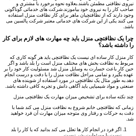
نیروی نظافتی مطمئن باشند.بعلاوه نحوه برخورد با مشتری و
صاحب کار را به نیروی خود بیاموزند.شرکت های خدماتی گوناگونی
وجود دارند که از نظافتچیان ماهر برای کار نظافت منزل استفاده
می کنند یکی از این شرکت های خدماتی معتبر شرکت پالسین می
باشد.
چرا یک نظافتچی منزل باید چه مهارت های لازم برای کار
را داشته باشد؟
کار منزل کار ساده ای نیست یک نظافتچی باید هر گونه کاری که
مربوط به نظافت بخش های مختلف منزل است را بلد باشد و اگر
حین کار باعث خسارت به وسایل منزل شد مسئولیت کار خود را بر
عهده بگیرد و تمامی مراحل نظافت منزل را با دقت و درست انجام
دهد.به طور مثال یک نظافتچی در مورد استفاده از شوینده های
صنعتی و مواد شیمیایی باید آگاهی دانش و تجربه کافی داشته باشد.
چند نکته ساده برای تشخیص میزان مهارت یک نظافتچی منزل
زمانی که نظافتچی خانم شروع به نظافت منزل می کند شما با
دقت به حرکات و رفتار وی متوجه میزان مهارت آن فرد خواهید
شد.
اگر فرد در انجام کار ها تعلل می کند بدانید که یا کار را بلد
نیست یا مسئولیت پذیر نیست.