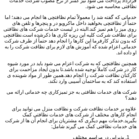
قرارداد پرداخت می شود نیز کمتر از نرخ مصوب شرکت خدمات
نظافتی محاسبه می شود.
خدماتی که گفته شد را معمولاً تمام نظافتچی ها انجام می دهند؛ اما
حتماً از نظافتچی بخواهید داخل ماکرویو در و پنچرها و تلفن های
روی میز را هم تمیز کند.البته در لیست خدمات شرکت های نظافتی
برای نظافت شرکت کلیه این ریزه کاری ها ذکرشده است.نظافتچی
که بدون تذکر کارفرما این کارها را انجام دهد حتماً از طرف شرکت
خدماتی اعزام شده که آموزش های لازم برای نظافت شرکت را به
او داده اند.
همچنین نظافتچی که به شرکت اعزام می شود باید در مورد شیوه
کار در شرکت کاملاً توجیه شده باشد.تا بدون ایجاد مزاحمت برای
کارکنان نظافت شرکت را انجام دهد.همین طور از مواد شوینده ی
استفاده کند که به ساختمان آسیبی وارد نکند.
شرکت های خدمات نظافتی به جز تمیزکاری چه خدماتی ارائه می
دهند؟
علاوه بر خدمات نظافت شرکت و نظافت منزل می توانید برای
انجام کارهای مختلف از شرکت های خدمات نظافتی کمک
بگیرید.خدمات مهم دیگری که مشتریان برای انجام آن ها از شرکت
های خدمات نظافتی کمک می گیرند شامل:
پذیرایی در مراسم مختلف