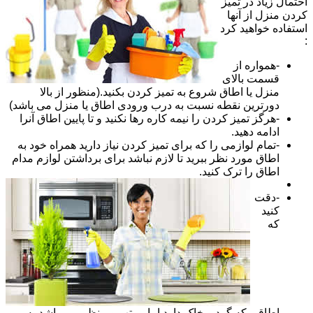
احتمال زیاد در تمیز
کردن منزل از آنها
استفاده خواهید کرد
:
-همواره از
قسمت بالای
منزل یا اطاق شروع به تمیز کردن بکنید.(منظور از بالا
دورترین نقطه نسبت به درب ورودی اطاق یا منزل می باشد)
-هرگز تمیز کردن را نیمه کاره رها نکنید و تا پایین اطاق آنرا
ادامه دهید.
-تمام لوازمی را که برای تمیز کردن نیاز دارید همراه خود به
اطاق مورد نظر ببرید تا لازم نباشد برای برداشتن لوازم مدام
اطاق را ترک کنید.
-دقت
کنید
که
اطاقی که گرد و خاک دارد اما مرتب و منظم می باشد به