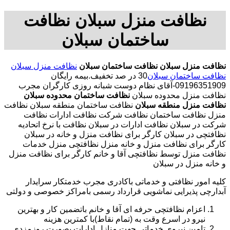
نظافت منزل سبلان نظافت
ساختمان سبلان
نظافت منزل سبلان
نظافت ساختمان سبلان
نظافت منزل سبلان
نظافت ساختمان سبلان
30 در صد تخفیف.بیمه رایگان
09196351909-آقای نظام دوست شبانه روزی کارگران مجرب
نظافت منزل محدوده سبلان
نظافت ساختمان محدوده سبلان
نظافت منزل منطقه سبلان
نظافت ساختمان منطقه سبلان نظافت
منزل نظافت ساختمان نظافت شرکت نظافت ادارات نظافت
شرکت در سبلان نظافت ادارات در سبلان نظافت با نرخ اتحادیه
نظافتچی در سبلان کارگر برای نظافت منزل و خانه در سبلان
کارگر برای نظافت منزل و خانه منزل نظافتچی منزل خدمات
نظافت منزل توسط نظافتچی آقا و خانم کارگر برای نظافت منزل
و خانه منزل در سبلان
کلیه امور نظافتی و خدماتی باکادری مجرب خدمتکار سرایدار
آبدارچی پذیرایی نماشویی قرارداد رسمی بامراکز خصوصی و دولتی
اعزام نظافتچی حرفه ای آقا و خانم باتضمین کار و بهترین
نیرو در اسرع وقت به (تمام نقاط)با کمترین هزینه
تامین نیروی خدماتی جهت منازل ادارات بصورت روزمزدی