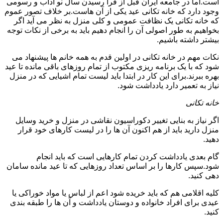
است.اما در جامعه ایران قبل از فرا رسیدن سال نو آداب و رسومی
وجود دارد که خانه تکانی عید یکی از آن هاست.بر خلاف تصور عموم
که خانه تکانی یک نظافت عمومی و کلی منزل به نظر می آید اگر
بخواهیم به طور اصولی آن را انجام دهیم باید به برخی از نکات توجه
بیشتر داشته باشیم.
نکات مهم در خانه تکانی در اولین قدم به همه خانم ها پیشنهاد می
شود که با یک برنامه ریزی مکتوب از تمام روزهای باقی مانده تا عید
بهره ببرند.برای این کار در ابتدا باید لیست تمام اشیایی که در منزل
نیاز به تعمیر دارد یادداشت شود.
خانه تکانی
اگر نیاز به بنایی تغییر دکوراسیون نقاشی در منزل و خرید وسایل
منزل دارید باید از هم اکنون آن ها را در لیست کارهای خود قرار
دهید.
گام بعدی یادداشت کردن تمام کارهایی است که باید انجام
شود.سپس کارها را بر اساس تعداد روزهایی که تا عید مانده سامان
دهی کنید.
کلیه اقلامی هم که باید خریده شود اعم از لباس یا مواد خوراکی یا
عیدی برای افراد خانواده و دوستان یادداشت و آن ها را طبقه بندی
کنید.