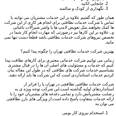
جابجایی اثاثیه
نگهداری از کودک و سالمند
همان طور که گفتیم علاوه بر این خدمات مشتریان می توانند با
تماس با شرکت خدمات نظافتی برای انجام هر کاری از این شرکت
ها کمک بخواهند.مثل تعویض لامپ ها یا واشر شیرآلات باغبانی
و...علاوه بر این کارها نیز درصورتی که مهارت انجام کار شما در
تخصص نیروهای شرکت خدمات نظافتی باشد قطعاً دست تنها نمی
مانید.
بهترین شرکت خدمات نظافتی تهران را چگونه پیدا کنیم؟
زمانی می توانیم شرکت خدماتی معتبری برای کارهای نظافت پیدا
کنیم که خدمات و مسئولیت های اصلی آن ها را در قبال مشتری
بشناسیم.خدمات شرکت های نظافتی که در طول این مقاله بیان
کردیم خدمات استانداردی است که این شرکت ها باید ارائه دهند.
شرکت خدمات نظافتی نظافچی در تهران پا را فراتر از
استانداردهای اولیه گذاشته است.این شرکت توجه ویژه ی به
رضایت مشتریانش دارد و تمامی دغدغه های مشتریان خود را با
ارائه خدمات متفاوت پاسخ داده است.از ویژگی های بارز نظافچی
می توان به:
استخدام نیروی کار بومی