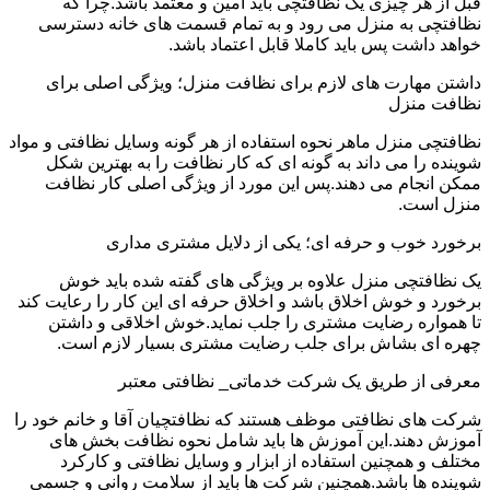
قبل از هر چیزی یک نظافتچی باید امین و معتمد باشد.چرا که
نظافتچی به منزل می رود و به تمام قسمت های خانه دسترسی
خواهد داشت پس باید کاملا قابل اعتماد باشد.
داشتن مهارت های لازم برای نظافت منزل؛ ویژگی اصلی برای
نظافت منزل
نظافتچی منزل ماهر نحوه استفاده از هر گونه وسایل نظافتی و مواد
شوینده را می داند به گونه ای که کار نظافت را به بهترین شکل
ممکن انجام می دهند.پس این مورد از ویژگی اصلی کار نظافت
منزل است.
برخورد خوب و حرفه ای؛ یکی از دلایل مشتری مداری
یک نظافتچی منزل علاوه بر ویژگی های گفته شده باید خوش
برخورد و خوش اخلاق باشد و اخلاق حرفه ای این کار را رعایت کند
تا همواره رضایت مشتری را جلب نماید.خوش اخلاقی و داشتن
چهره ای بشاش برای جلب رضایت مشتری بسیار لازم است.
معرفی از طریق یک شرکت خدماتی_ نظافتی معتبر
شرکت های نظافتی موظف هستند که نظافتچیان آقا و خانم خود را
آموزش دهند.این آموزش ها باید شامل نحوه نظافت بخش های
مختلف و همچنین استفاده از ابزار و وسایل نظافتی و کارکرد
شوینده ها باشد.همچنین شرکت ها باید از سلامت روانی و جسمی