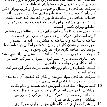
در حین کار مشتریان هیچ مسئولیتی نخواهند داشت.
شرکت نظافچی در شمال و جنوب و شرق و غرب تهران دفتر
کار دایر کرده است.تا به عنوان برندی مطرح در حوزه ارائه
خدمات نظافتی در تمام نقاط تهران فعالیت کند.جنبه مثبت
این کار برای مشتریان این است که قیمت خدمات در تمام
مناطق تهران یکسان است.
نظافچی قیمت کاملاً شفاف برای دستمزد نظافتچی مشخص
کرده است.این شرکت برای تعیین دستمزد پلن قیمتی 4
ساعته 6 ساعته و 8 ساعته به مشتریان ارائه می دهد.در
صورت تمام نشدن کار در زمان مشخص امکان درخواست تا
دو ساعت اضافه کاری برای هر پلن وجود دارد.
شرکت نظافچی خدمات 24 ساعته به مشتریان ارائه می دهد؛
یعنی نیازی نیست برای تمیز کردن منزل یا شرکت حتماً در
ساعت کاری درخواست نظافتچی بدهید.
قیمت یکسان در تمام روزهای هفته مزیت دیگر این شرکت
معتبر است.
شرکت نظافچی مواد شوینده رایگان که کیفیت آن تأییدشده
است به همراه نظافتچی ارسال می کند.
کلیه نیروهای نظافتچی آموزش دیده هستند و تمام نکات
بهداشتی را در حین انجام کار رعایت می کنند.مثل عدم
استفاده از دستمال مشترک برای تمیز کردن سرویس
بهداشتی و سایر نقاط منزل.
این شرکت دارای دستگاه های مجهز تجاری تمیزکاری