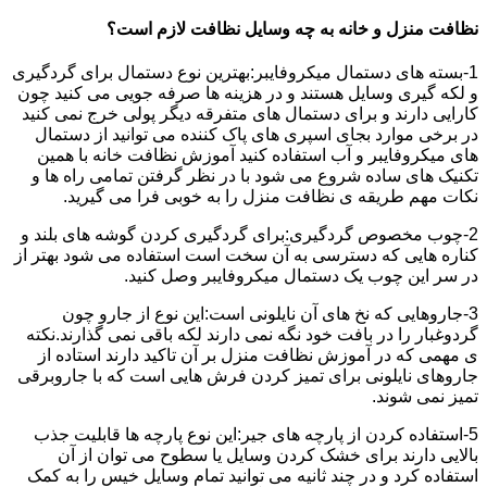
نظافت منزل و خانه به چه وسایل نظافت لازم است؟
1-بسته های دستمال میکروفایبر:بهترین نوع دستمال برای گردگیری
و لکه گیری وسایل هستند و در هزینه ها صرفه جویی می کنید چون
کارایی دارند و برای دستمال های متفرقه دیگر پولی خرج نمی کنید
در برخی موارد بجای اسپری های پاک کننده می توانید از دستمال
های میکروفایبر و آب استفاده کنید آموزش نظافت خانه با همین
تکنیک های ساده شروع می شود با در نظر گرفتن تمامی راه ها و
نکات مهم طریقه ی نظافت منزل را به خوبی فرا می گیرید.
2-چوب مخصوص گردگیری:برای گردگیری کردن گوشه های بلند و
کناره هایی که دسترسی به آن سخت است استفاده می شود بهتر از
در سر این چوب یک دستمال میکروفایبر وصل کنید.
3-جاروهایی که نخ های آن نایلونی است:این نوع از جارو چون
گردوغبار را در بافت خود نگه نمی دارند لکه باقی نمی گذارند.نکته
ی مهمی که در آموزش نظافت منزل بر آن تاکید دارند استاده از
جاروهای نایلونی برای تمیز کردن فرش هایی است که با جاروبرقی
تمیز نمی شوند.
5-استفاده کردن از پارچه های جیر:این نوع پارچه ها قابلیت جذب
بالایی دارند برای خشک کردن وسایل یا سطوح می توان از آن
استفاده کرد و در چند ثانیه می توانید تمام وسایل خیس را به کمک