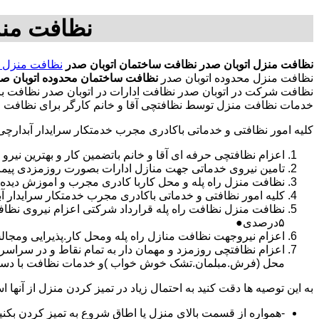
نظافت منز
نظافت منزل اتوبان صدر
نظافت ساختمان اتوبان صدر
نظافت منزل ا
نظافت منزل محدوده اتوبان صدر
نظافت ساختمان محدوده اتوبان ص
نظافت شرکت در اتوبان صدر نظافت ادارات در اتوبان صدر نظافت با ن
خدمات نظافت منزل توسط نظافتچی آقا و خانم کارگر برای نظافت من
کلیه امور نظافتی و خدماتی باکادری مجرب خدمتکار سرایدار آبدارچ
اعزام نظافتچی حرفه ای آقا و خانم باتضمین کار و بهترین نیرو 
تامین نیروی خدماتی جهت منازل ادارات بصورت روزمزدی پی
نظافت منزل راه پله و محل کاربا کادری مجرب و اموزش دیده
کلیه امور نظافتی و خدماتی باکادری مجرب خدمتکار سرایدار 
نظافت منزل نظافت راه پله قرارداد شرکتی اعزام نیروی نظا
۵درصدی●
اعزام نیروجهت نظافت منازل راه پله ومحل کار.پذیرایی ومجا
محل (فرش.مبلمان.تشک خوش خواب )و خدمات نظافت با دستگاه
به این توصیه ها دقت کنید به احتمال زیاد در تمیز کردن منزل از آنها اس
-همواره از قسمت بالای منزل یا اطاق شروع به تمیز کردن بکنی