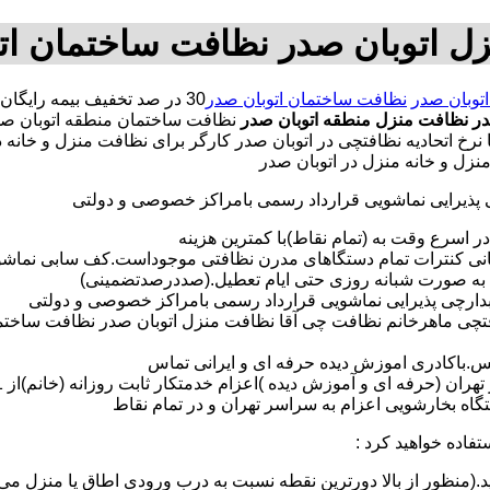
ل اتوبان صدر نظافت ساختمان ات
توبان صدر
نظافت ساختمان اتوبان صدر
در
نظافت منزل منطقه اتوبان صدر
نظافت ساختمان منطقه اتوبان ص
رخ اتحادیه نظافتچی در اتوبان صدر کارگر برای نظافت منزل و خانه 
زل و خانه منزل در اتوبان صدر
ی پذیرایی نماشویی قرارداد رسمی بامراکز خصوصی و دولتی
در اسرع وقت به (تمام نقاط)با کمترین هزینه
مانی کنترات تمام دستگاهای مدرن نظافتی موجوداست.کف سابی نما
 به صورت شبانه روزی حتی ایام تعطیل.(صددرصدتضمینی)
آبدارچی پذیرایی نماشویی قرارداد رسمی بامراکز خصوصی و دولتی
فتچی ماهرخانم نظافت چی آقا نظافت منزل اتوبان صدر نظافت ساختم
لس.باکادری اموزش دیده حرفه ای و ایرانی تماس
 بخارشویی اعزام به سراسر تهران و در تمام نقاط
تفاده خواهید کرد :
د.(منظور از بالا دورترین نقطه نسبت به درب ورودی اطاق یا منزل می 