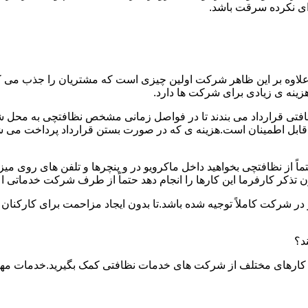
دای نکرده سرقت باشد.
.علاوه بر این ظاهر شرکت اولین چیزی است که مشتریان را جذب می
نه ی زیادی برای شرکت ها دارد.
افتی قرارداد می بندند تا در فواصل زمانی مشخص نظافتچی به محل ش
ید و قابل اطمینان است.هزینه ی که در صورت بستن قرارداد پرداخت 
حتماً از نظافتچی بخواهید داخل ماکرویو در و پنچرها و تلفن های روی 
ذکر کارفرما این کارها را انجام دهد حتماً از طرف شرکت خدماتی اع
ر شرکت کاملاً توجیه شده باشد.تا بدون ایجاد مزاحمت برای کارکنان
د؟
 کارهای مختلف از شرکت های خدمات نظافتی کمک بگیرید.خدمات مهم