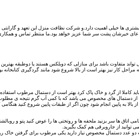
ی ها خیلی اهمیت دارد.و شرکت نظافت منزل این تعهد و گارانتی را ب
دعای خیرشان پشت سر شما عزیز خواهد بود.ما منتظر تماس و همکار
واند متفاوت باشد برای منازلی که دوبلکس هستند یا دوطبقه بهتری
قیه مراحل کار نیز بهتر است از بالا شروع شود مانند گردگیری کتابخانه
ا باید کاملا از گرد و خاک پاک کرد بهتر است از دستمال مرطوب استفا
ده از دستمال های مخصوص می باشد که با کمی آب گرم نتیجه ی مطلوب
ز بالا به پایین انجام شود چون اگر از طبقات پایین شروع کنید هنگام
می اتاق ها سر بزنید ملحفه ها و روتختی ها را عوض کنید پتو و روبالشتی 
 توانید از جاروبرقی هم کمک بگیرید.
 به دو عدد دستمال مخصوص نیاز دارید یکی مرطوب برای گرفتن خاک 