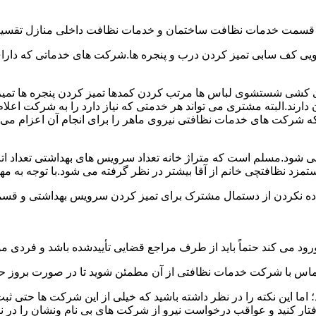
و قسمت خدمات نظافت ساختمان و خدمات نظافت داخلی منازل تقسیم
 کف سابی تمیز کردن درب و پنجره ها.شرکت های خدماتی که دارای 
شی شستشوی لباس ها مرتب کردن کمدها تمیز کردن پنجره ها تم
 دارند.البته مشتری می تواند هر خدمتی که نیاز دارد را به شرکت اع
ه شرکت های خدمات نظافتی نیروی ماهر را برای انجام آن اعزام می 
ود.مسلم است که متراژ خانه تعداد سرویس های بهداشتی تعداد اتاق
 نظافتچی خانم از آقا بیشتر در نظر گرفته می شود.با توجه به مها
اده نکردن از دستمال مشترک برای تمیز کردن سرویس بهداشتی و قسمت
رود می کند حتماً باید از طرف مراجع قضایی تأییدشده باشد و فردی مو
ن تماس با شرکت خدمات نظافتی از آن مطمئن شوید تا در صورت بروز حا
ما این نکته را در نظر داشته باشید که خیلی از این شرکت ها حتی ثبت
فتار کنید و عواقب درخواست نیرو از شرکت های بی نام ونشان را در ن