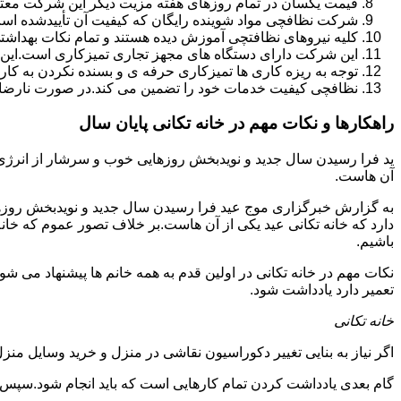
قیمت یکسان در تمام روزهای هفته مزیت دیگر این شرکت معت
شرکت نظافچی مواد شوینده رایگان که کیفیت آن تأییدشده است
کلیه نیروهای نظافتچی آموزش دیده هستند و تمام نکات بهداشت
این شرکت دارای دستگاه های مجهز تجاری تمیزکاری است.این 
توجه به ریزه کاری ها تمیزکاری حرفه ی و بسنده نکردن به کا
نظافچی کیفیت خدمات خود را تضمین می کند.در صورت نارضای
راهکارها و نکات مهم در خانه تکانی پایان سال
ید فرا رسیدن سال جدید و نویدبخش روزهایی خوب و سرشار از انرژی و 
آن هاست.
به گزارش خبرگزاری موج عید فرا رسیدن سال جدید و نویدبخش روزهای
دارد که خانه تکانی عید یکی از آن هاست.بر خلاف تصور عموم که خانه
باشیم.
نکات مهم در خانه تکانی در اولین قدم به همه خانم ها پیشنهاد می شود ک
تعمیر دارد یادداشت شود.
خانه تکانی
اگر نیاز به بنایی تغییر دکوراسیون نقاشی در منزل و خرید وسایل منزل 
گام بعدی یادداشت کردن تمام کارهایی است که باید انجام شود.سپس کا