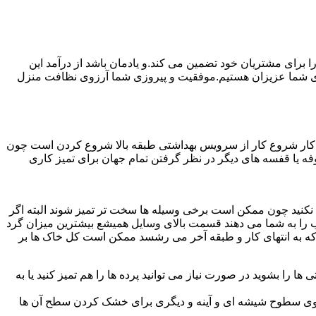
رای مشتریان خود تضمین می کند.و یادمان باشد از درآمد این
ی شما عزیزان هستیم.موفقیت و پیروزی شما آرزوی نظافت منزل
ن کار شروع کار از سرویس بهداشتی طبقه بالا شروع کردن است چون
 بوفه یا قفسه های دیگر در نظر گرفتن تمام جهان برای تمیز کاری
ده نکنید چون ممکن است برخی وسیله ها سخت تر تمیز شوند البته اگر
 را به شما می دهند قسمت بالای وسایل همیشع بیشترین میزان گرد
ی که به انتهای کار و طبقه آخر می رشسد ممکن است کل خاک ها بر
ها را بشوید در صورت نیاز می توانید پرده ها را هم تمیز کنید یا به
روی سطوح شیشه ای و آینه و دیگری برای خشک کردن سطح آن ها