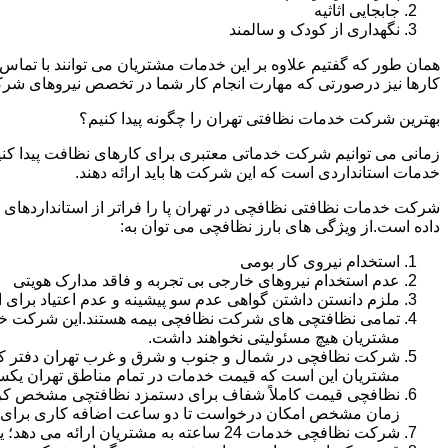
جابجایی اثاثیه
نگهداری از کودک و سالمند
همان طور که گفتیم علاوه بر این خدمات مشتریان می توانند با تماس 
کارها نیز درصورتی که مهارت انجام کار شما در تخصص نیروهای شرک
بهترین شرکت خدمات نظافتی تهران را چگونه پیدا کنیم؟
زمانی می توانیم شرکت خدماتی معتبری برای کارهای نظافت پیدا کن
خدمات استانداردی است که این شرکت ها باید ارائه دهند.
شرکت خدمات نظافتی نظافچی در تهران پا را فراتر از استانداردهای
داده است.از ویژگی های بارز نظافچی می توان به:
استخدام نیروی کار بومی
عدم استخدام نیروهای خارجی بی تجربه و فاقد مدارک هویتی
ملزم دانستن داشتن گواهی عدم سو پیشینه و عدم اعتیاد برای 
تمامی نظافتچی های شرکت نظافچی بیمه هستند.این شرکت خود را
مشتریان هیچ مسئولیتی نخواهند داشت.
شرکت نظافچی در شمال و جنوب و شرق و غرب تهران دفتر کار دا
مشتریان این است که قیمت خدمات در تمام مناطق تهران یک
زمان مشخص امکان درخواست تا دو ساعت اضافه کاری برای هر
شرکت نظافچی خدمات 24 ساعته به مشتریان ارائه می دهد؛ یعنی نیازی نیست برای تمیز کردن منزل یا شرکت حتماً در ساعت کاری درخواست نظافتچی بدهید.