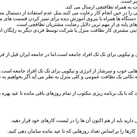
بر است.
 به همراه نظافتچی ارسال می کند.
ی را در حین انجام کار رعایت می کنند.مثل عدم استفاده از دستمال 
دستگاه ها همراه با نیروی آموزش دیده برای تمیز کردن قسمت های 
رهای پایه ی از مهم ترین دلایل رضایت مشتریان نظافچی است.
تی مشتری کار نظافت منزل یا شرکت توسط فردی دیگر به رایگان ان
نیکویی برای تک تک افراد جامعه است.اما در جامعه ایران قبل از فرا
ی خوب و سرشار از انرژی و نیکویی برای تک تک افراد جامعه است.ام
 تکانی یک نظافت عمومی و کلی منزل به نظر می آید اگر بخواهیم به طو
ه با یک برنامه ریزی مکتوب از تمام روزهای باقی مانده تا عید بهره ببرن
دارید باید از هم اکنون آن ها را در لیست کارهای خود قرار دهید.
رها را بر اساس تعداد روزهایی که تا عید مانده سامان دهی کنید.