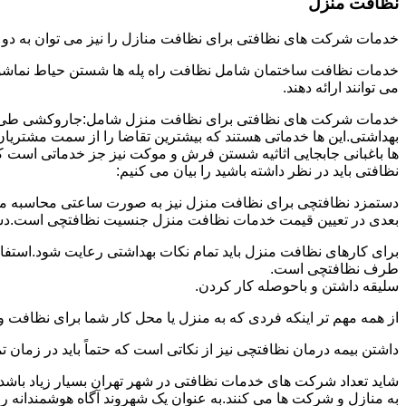
نظافت منزل
خدمات شرکت های نظافتی برای نظافت منازل را نیز می توان به د
خدمات نظافت ساختمان شامل نظافت راه پله ها شستن حیاط نماشویی
می توانند ارائه دهند.
خدمات شرکت های نظافتی برای نظافت منزل شامل:جاروکشی طی ک
بهداشتی.این ها خدماتی هستند که بیشترین تقاضا را از سمت مشتریان
ها باغبانی جابجایی اثاثیه شستن فرش و موکت نیز جز خدماتی است ک
نظافتی باید در نظر داشته باشید را بیان می کنیم:
دستمزد نظافتچی برای نظافت منزل نیز به صورت ساعتی محاسبه می ش
بعدی در تعیین قیمت خدمات نظافت منزل جنسیت نظافتچی است.دستمزد
برای کارهای نظافت منزل باید تمام نکات بهداشتی رعایت شود.استف
طرف نظافتچی است.
سلیقه داشتن و باحوصله کار کردن.
از همه مهم تر اینکه فردی که به منزل یا محل کار شما برای نظافت و
داشتن بیمه درمان نظافتچی نیز از نکاتی است که حتماً باید در زما
شاید تعداد شرکت های خدمات نظافتی در شهر تهران بسیار زیاد باشد؛ ا
به منازل و شرکت ها می کنند.به عنوان یک شهروند آگاه هوشمندانه ر