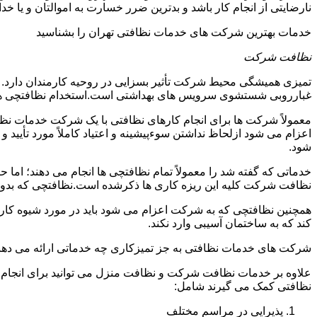
نارضایتی از انجام کار باشد و بدترین ضرر خسارت به اموالتان و یا خ
خدمات بهترین شرکت های خدمات نظافتی تهران را بشناسید
نظافت شرکت
تمیزی همیشگی محیط شرکت تأثیر بسزایی در روحیه کارمندان دارد
غبارروبی شستشوی سرویس های بهداشتی است.استخدام نظافتچی هزی
معمولاً شرکت ها برای انجام کارهای نظافتی با یک شرکت خدمات نظ
اعزام می شود ازلحاظ نداشتن سوءپیشینه و اعتیاد کاملاً مورد تأی
شود.
خدماتی که گفته شد را معمولاً تمام نظافتچی ها انجام می دهند؛ اما 
نظافت شرکت کلیه این ریزه کاری ها ذکرشده است.نظافتچی که بدون ت
همچنین نظافتچی که به شرکت اعزام می شود باید در مورد شیوه کار د
کند که به ساختمان آسیبی وارد نکند.
شرکت های خدمات نظافتی به جز تمیزکاری چه خدماتی ارائه می دهن
علاوه بر خدمات نظافت شرکت و نظافت منزل می توانید برای انجام
نظافتی کمک می گیرند شامل:
پذیرایی در مراسم مختلف