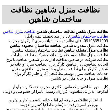
نظافت منزل شاهین نظافت
ساختمان شاهین
نظافت منزل شاهین
نظافت ساختمان شاهین
نظافت منزل شاهین
نظافت ساختمان شاهین
30 در صد تخفیف بیمه رایگان
09196351909-آقای نظام دوست شبانه روزی کارگران مجرب
نظافت منزل محدوده شاهین
نظافت ساختمان محدوده شاهین
نظافت منزل منطقه شاهین
نظافت ساختمان منطقه شاهین
نظافت منزل نظافت ساختمان نظافت شرکت نظافت ادارات
نظافت شرکت در شاهین نظافت ادارات در شاهین نظافت با نرخ
اتحادیه نظافتچی در شاهین کارگر برای نظافت منزل و خانه در
شاهین کارگر برای نظافت منزل و خانه منزل نظافتچی منزل
خدمات نظافت منزل توسط نظافتچی آقا و خانم کارگر برای
نظافت منزل و خانه منزل در شاهین
کلیه امور نظافتی و خدماتی باکادری مجرب خدمتکار سرایدار
آبدارچی پذیرایی نماشویی قرارداد رسمی بامراکز خصوصی و دولتی
اعزام نظافتچی حرفه ای آقا و خانم باتضمین کار و بهترین
نیرو در اسرع وقت به (تمام نقاط)با کمترین هزینه
تامین نیروی خدماتی جهت منازل ادارات بصورت روزمزدی