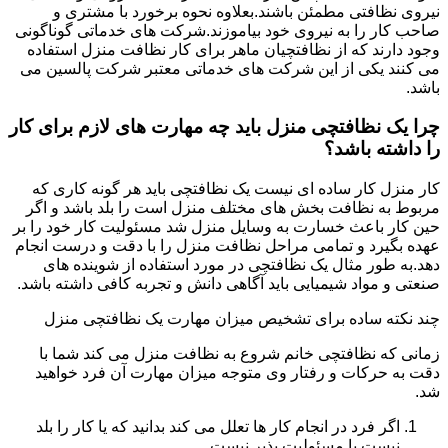
نیروی نظافتی مطمئن باشند.بعلاوه نحوه برخورد با مشتری و
صاحب کار را به نیروی خود بیاموزند.شرکت های خدماتی گوناگونی
وجود دارند که از نظافتچیان ماهر برای کار نظافت منزل استفاده
می کنند یکی از این شرکت های خدماتی معتبر شرکت پالسین می
باشد.
چرا یک نظافتچی منزل باید چه مهارت های لازم برای کار
را داشته باشد؟
کار منزل کار ساده ای نیست یک نظافتچی باید هر گونه کاری که
مربوط به نظافت بخش های مختلف منزل است را بلد باشد و اگر
حین کار باعث خسارت به وسایل منزل شد مسئولیت کار خود را بر
عهده بگیرد و تمامی مراحل نظافت منزل را با دقت و درست انجام
دهد.به طور مثال یک نظافتچی در مورد استفاده از شوینده های
صنعتی و مواد شیمیایی باید آگاهی دانش و تجربه کافی داشته باشد.
چند نکته ساده برای تشخیص میزان مهارت یک نظافتچی منزل
زمانی که نظافتچی خانم شروع به نظافت منزل می کند شما با
دقت به حرکات و رفتار وی متوجه میزان مهارت آن فرد خواهید
شد.
اگر فرد در انجام کار ها تعلل می کند بدانید که یا کار را بلد
نیست یا مسئولیت پذیر نیست.