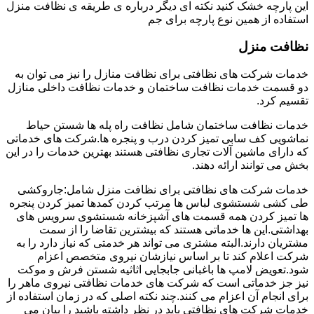
این پارچه خشک کنید نکته ای دیگر درباره ی طریقه ی نظافت منزل
استفاده از همین نوع پارچه برای جم
نظافت منزل
خدمات شرکت های نظافتی برای نظافت منازل را نیز می توان به
دو قسمت خدمات نظافت ساختمان و خدمات نظافت داخلی منازل
تقسیم کرد.
خدمات نظافت ساختمان شامل نظافت راه پله ها شستن حیاط
نماشویی کف سابی تمیز کردن درب و پنجره ها.شرکت های خدماتی
که دارای ماشین آلات تجاری نظافتی هستند بهترین خدمات را در این
بخش می توانند ارائه دهند.
خدمات شرکت های نظافتی برای نظافت منزل شامل:جاروکشی
طی کشی شستشوی لباس ها مرتب کردن کمدها تمیز کردن پنجره
ها تمیز کردن همه قسمت های آشپزخانه شستشوی سرویس های
بهداشتی.این ها خدماتی هستند که بیشترین تقاضا را از سمت
مشتریان دارند.البته مشتری می تواند هر خدمتی که نیاز دارد را به
شرکت اعلام کند تا بر اساس نیازشان نیروی متخصص اعزام
شود.تعویض لامپ ها باغبانی جابجایی اثاثیه شستن فرش و موکت
نیز جز خدماتی است که شرکت های خدمات نظافتی نیروی ماهر را
برای انجام آن اعزام می کنند.چند نکته اصلی که در زمان استفاده از
خدمات شرکت های نظافتی باید در نظر داشته باشید را بیان می