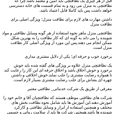
قبل از هر چیزی یک نظافتچی باید امین و معتمد باشد.چرا که
نظافتچی به منزل می رود و به تمام قسمت های خانه دسترسی
خواهد داشت پس باید کاملا قابل اعتماد باشد.
داشتن مهارت های لازم برای نظافت منزل؛ ویژگی اصلی برای
نظافت منزل
نظافتچی منزل ماهر نحوه استفاده از هر گونه وسایل نظافتی و مواد
شوینده را می داند به گونه ای که کار نظافت را به بهترین شکل
ممکن انجام می دهند.پس این مورد از ویژگی اصلی کار نظافت
منزل است.
برخورد خوب و حرفه ای؛ یکی از دلایل مشتری مداری
یک نظافتچی منزل علاوه بر ویژگی های گفته شده باید خوش
برخورد و خوش اخلاق باشد و اخلاق حرفه ای این کار را رعایت کند
تا همواره رضایت مشتری را جلب نماید.خوش اخلاقی و داشتن
چهره ای بشاش برای جلب رضایت مشتری بسیار لازم است.
معرفی از طریق یک شرکت خدماتی_ نظافتی معتبر
شرکت های نظافتی موظف هستند که نظافتچیان آقا و خانم خود را
آموزش دهند.این آموزش ها باید شامل نحوه نظافت بخش های
مختلف و همچنین استفاده از ابزار و وسایل نظافتی و کارکرد
شوینده ها باشد.همچنین شرکت ها باید از سلامت روانی و جسمی