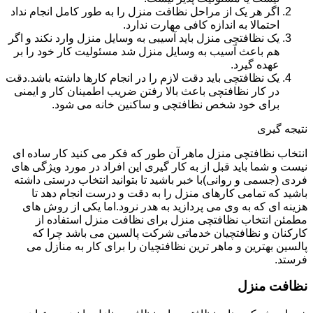
اگر هر یک از مراحل نظافت منزل را به طور کامل انجام نداد
احتمالا به اندازه کافی مهارت ندارد.
یک نظافتچی منزل باید آسیبی به وسایل منزل وارد نکند و اگر
هم باعث آسیب به وسایل منزل شد مسئولیت کار خود را بر
عهده گیرد.
یک نظافتچی باید دقت لازم را در انجام کارها داشته باشد.دقت
در کار نظافتچی باعث بالا رفتن ضریب اطمینان کار و ایمنی
برای خود شخص نظافتچی و ساکنین خانه می شود.
نتیجه گیری
انتخاب نظافتچی منزل ماهر آن طور که فکر می کنید کار ساده ای
نیست و شما باید قبل از به کار گیری این افراد در مورد ویژگی های
فردی (جسمی و روانی)با خبر باشید تا بتوانید انتخاب درستی داشته
باشید که تمامی کارهای منزل را به دقت و درست انجام دهد تا
هزینه ای که به وی می پردازید به هدر نرود.اما یکی از روش های
مطمئن انتخاب نظافتچی منزل برای نظافت منزل استفاده از
کارکنان و نظافتچیان خدماتی شرکت پالسین می باشد چرا که
پالسین بهترین و ماهر ترین نظافتچیان را برای کار به منازل می
فرستد.
نظافت منزل