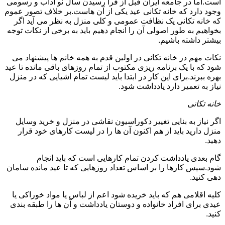
است.اما در جامعه ایران قبل از فرا رسیدن سال نو آداب و رسومی
وجود دارد که خانه تکانی عید یکی از آن هاست.بر خلاف تصور عموم
که خانه تکانی یک نظافت عمومی و کلی منزل به نظر می آید اگر
بخواهیم به طور اصولی آن را انجام دهیم باید به برخی از نکات توجه
بیشتر داشته باشیم.
نکات مهم در خانه تکانی در اولین قدم به همه خانم ها پیشنهاد می
شود که با یک برنامه ریزی مکتوب از تمام روزهای باقی مانده تا عید
بهره ببرند.برای این کار در ابتدا باید لیست تمام اشیایی که در منزل
نیاز به تعمیر دارد یادداشت شود.
خانه تکانی
اگر نیاز به بنایی تغییر دکوراسیون نقاشی در منزل و خرید وسایل
منزل دارید باید از هم اکنون آن ها را در لیست کارهای خود قرار
دهید.
گام بعدی یادداشت کردن تمام کارهایی است که باید انجام
شود.سپس کارها را بر اساس تعداد روزهایی که تا عید مانده سامان
دهی کنید.
کلیه اقلامی هم که باید خریده شود اعم از لباس یا مواد خوراکی یا
عیدی برای افراد خانواده و دوستان یادداشت و آن ها را طبقه بندی
کنید.