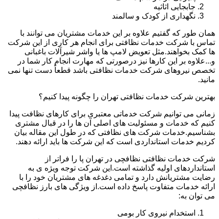
جابجایی اثاثیه
نگهداری از کودک و سالمند
همان طور که گفتیم علاوه بر این خدمات مشتریان می توانند با
تماس با شرکت خدمات نظافتی برای انجام هر کاری از این شرکت
ها کمک بخواهند.مثل تعویض لامپ ها یا واشر شیرآلات باغبانی
و...علاوه بر این کارها نیز درصورتی که مهارت انجام کار شما در
تخصص نیروهای شرکت خدمات نظافتی باشد قطعاً دست تنها نمی
مانید.
بهترین شرکت خدمات نظافتی تهران را چگونه پیدا کنیم؟
زمانی می توانیم شرکت خدماتی معتبری برای کارهای نظافت پیدا
کنیم که خدمات و مسئولیت های اصلی آن ها را در قبال مشتری
بشناسیم.خدمات شرکت های نظافتی که در طول این مقاله بیان
کردیم خدمات استانداردی است که این شرکت ها باید ارائه دهند.
شرکت خدمات نظافتی نظافچی در تهران پا را فراتر از
استانداردهای اولیه گذاشته است.این شرکت توجه ویژه ی به
رضایت مشتریانش دارد و تمامی دغدغه های مشتریان خود را با
ارائه خدمات متفاوت پاسخ داده است.از ویژگی های بارز نظافچی
می توان به:
استخدام نیروی کار بومی