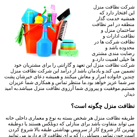
شرکت نظافت منزل
این افتخار دارد که
همشیه خدمت گذار
منطقه در امر نظافت
ساختمان منزل و
نظافت ادارات و
نظافت شرکت ها در
محدوده باشد و
رضایت مندی مشتری
ها خیلی اهمیت دارد.و
شرکت نظافت منزل این تعهد و گارانتی را برای مشتریان خود
تضمین می کند.و یادمان باشد از درآمد این شرکت نظافت منزل
چندین خانواده امرار و معاش میکنند و همیشه دعای خیرشان پشت
سر شما عزیز خواهد بود.ما منتظر تماس و همکاری شما عزیزان
هستیم.موفقیت و پیروزی شما آرزوی نظافت منزل میباشد.به امید
دیدار.
نظافت منزل چگونه است؟
طریقه نظافت منزل هر شخص بسته به نوع و معماری داخلی خانه
می تواند متفاوت باشد برای منازلی که دوبلکس هستند یا دوطبقه
بهترین کار شروع کار از سرویس بهداشتی طبقه بالا شروع کردن
است چون تمامی وسایلی را که برای نظافت لازم دارید می توانید