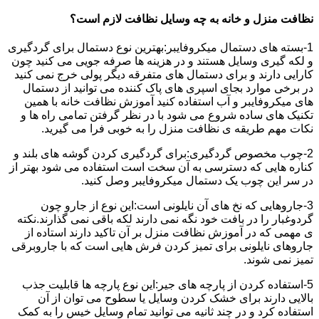
نظافت منزل و خانه به چه وسایل نظافت لازم است؟
1-بسته های دستمال میکروفایبر:بهترین نوع دستمال برای گردگیری
و لکه گیری وسایل هستند و در هزینه ها صرفه جویی می کنید چون
کارایی دارند و برای دستمال های متفرقه دیگر پولی خرج نمی کنید
در برخی موارد بجای اسپری های پاک کننده می توانید از دستمال
های میکروفایبر و آب استفاده کنید آموزش نظافت خانه با همین
تکنیک های ساده شروع می شود با در نظر گرفتن تمامی راه ها و
نکات مهم طریقه ی نظافت منزل را به خوبی فرا می گیرید.
2-چوب مخصوص گردگیری:برای گردگیری کردن گوشه های بلند و
کناره هایی که دسترسی به آن سخت است استفاده می شود بهتر از
در سر این چوب یک دستمال میکروفایبر وصل کنید.
3-جاروهایی که نخ های آن نایلونی است:این نوع از جارو چون
گردوغبار را در بافت خود نگه نمی دارند لکه باقی نمی گذارند.نکته
ی مهمی که در آموزش نظافت منزل بر آن تاکید دارند استاده از
جاروهای نایلونی برای تمیز کردن فرش هایی است که با جاروبرقی
تمیز نمی شوند.
5-استفاده کردن از پارچه های جیر:این نوع پارچه ها قابلیت جذب
بالایی دارند برای خشک کردن وسایل یا سطوح می توان از آن
استفاده کرد و در چند ثانیه می توانید تمام وسایل خیس را به کمک