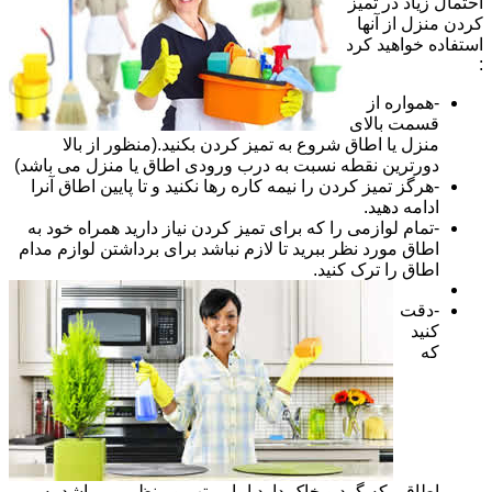
احتمال زیاد در تمیز
کردن منزل از آنها
استفاده خواهید کرد
:
-همواره از
قسمت بالای
منزل یا اطاق شروع به تمیز کردن بکنید.(منظور از بالا
دورترین نقطه نسبت به درب ورودی اطاق یا منزل می باشد)
-هرگز تمیز کردن را نیمه کاره رها نکنید و تا پایین اطاق آنرا
ادامه دهید.
-تمام لوازمی را که برای تمیز کردن نیاز دارید همراه خود به
اطاق مورد نظر ببرید تا لازم نباشد برای برداشتن لوازم مدام
اطاق را ترک کنید.
-دقت
کنید
که
اطاقی که گرد و خاک دارد اما مرتب و منظم می باشد به