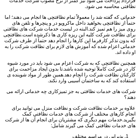
قرارداد پرداخت می شود نیز کمتر از نرخ مصوب شرکت خدمات
نظافتی محاسبه می شود.
خدماتی که گفته شد را معمولاً تمام نظافتچی ها انجام می دهند؛ اما
حتماً از نظافتچی بخواهید داخل ماکرویو در و پنچرها و تلفن های
روی میز را هم تمیز کند.البته در لیست خدمات شرکت های نظافتی
برای نظافت شرکت کلیه این ریزه کاری ها ذکرشده است.نظافتچی
که بدون تذکر کارفرما این کارها را انجام دهد حتماً از طرف شرکت
خدماتی اعزام شده که آموزش های لازم برای نظافت شرکت را به
او داده اند.
همچنین نظافتچی که به شرکت اعزام می شود باید در مورد شیوه
کار در شرکت کاملاً توجیه شده باشد.تا بدون ایجاد مزاحمت برای
کارکنان نظافت شرکت را انجام دهد.همین طور از مواد شوینده ی
استفاده کند که به ساختمان آسیبی وارد نکند.
شرکت های خدمات نظافتی به جز تمیزکاری چه خدماتی ارائه می
دهند؟
علاوه بر خدمات نظافت شرکت و نظافت منزل می توانید برای
انجام کارهای مختلف از شرکت های خدمات نظافتی کمک
بگیرید.خدمات مهم دیگری که مشتریان برای انجام آن ها از شرکت
های خدمات نظافتی کمک می گیرند شامل:
پذیرایی در مراسم مختلف