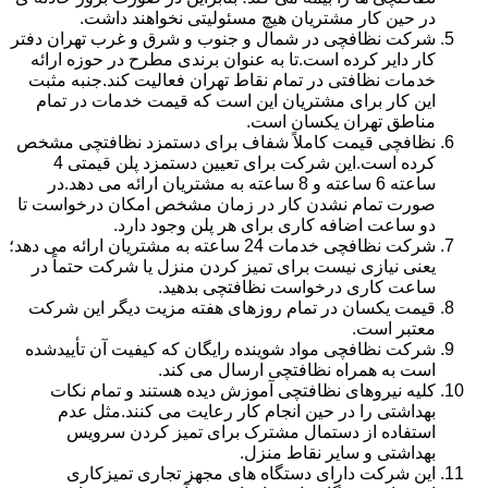
در حین کار مشتریان هیچ مسئولیتی نخواهند داشت.
شرکت نظافچی در شمال و جنوب و شرق و غرب تهران دفتر
کار دایر کرده است.تا به عنوان برندی مطرح در حوزه ارائه
خدمات نظافتی در تمام نقاط تهران فعالیت کند.جنبه مثبت
این کار برای مشتریان این است که قیمت خدمات در تمام
مناطق تهران یکسان است.
نظافچی قیمت کاملاً شفاف برای دستمزد نظافتچی مشخص
کرده است.این شرکت برای تعیین دستمزد پلن قیمتی 4
ساعته 6 ساعته و 8 ساعته به مشتریان ارائه می دهد.در
صورت تمام نشدن کار در زمان مشخص امکان درخواست تا
دو ساعت اضافه کاری برای هر پلن وجود دارد.
شرکت نظافچی خدمات 24 ساعته به مشتریان ارائه می دهد؛
یعنی نیازی نیست برای تمیز کردن منزل یا شرکت حتماً در
ساعت کاری درخواست نظافتچی بدهید.
قیمت یکسان در تمام روزهای هفته مزیت دیگر این شرکت
معتبر است.
شرکت نظافچی مواد شوینده رایگان که کیفیت آن تأییدشده
است به همراه نظافتچی ارسال می کند.
کلیه نیروهای نظافتچی آموزش دیده هستند و تمام نکات
بهداشتی را در حین انجام کار رعایت می کنند.مثل عدم
استفاده از دستمال مشترک برای تمیز کردن سرویس
بهداشتی و سایر نقاط منزل.
این شرکت دارای دستگاه های مجهز تجاری تمیزکاری