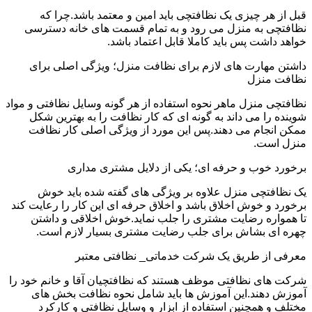
قبل از هر چیزی یک نظافتچی باید امین و معتمد باشد.چرا که
نظافتچی به منزل می رود و به تمام قسمت های خانه دسترسی
خواهد داشت پس باید کاملا قابل اعتماد باشد.
داشتن مهارت های لازم برای نظافت منزل؛ ویژگی اصلی برای
نظافت منزل
نظافتچی منزل ماهر نحوه استفاده از هر گونه وسایل نظافتی و مواد
شوینده را می داند به گونه ای که کار نظافت را به بهترین شکل
ممکن انجام می دهند.پس این مورد از ویژگی اصلی کار نظافت
منزل است.
برخورد خوب و حرفه ای؛ یکی از دلایل مشتری مداری
یک نظافتچی منزل علاوه بر ویژگی های گفته شده باید خوش
برخورد و خوش اخلاق باشد و اخلاق حرفه ای این کار را رعایت کند
تا همواره رضایت مشتری را جلب نماید.خوش اخلاقی و داشتن
چهره ای بشاش برای جلب رضایت مشتری بسیار لازم است.
معرفی از طریق یک شرکت خدماتی_ نظافتی معتبر
شرکت های نظافتی موظف هستند که نظافتچیان آقا و خانم خود را
آموزش دهند.این آموزش ها باید شامل نحوه نظافت بخش های
مختلف و همچنین استفاده از ابزار و وسایل نظافتی و کارکرد