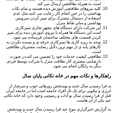
است به همراه نظافتچی ارسال می کند.
کلیه نیروهای نظافتچی آموزش دیده هستند و تمام نکات
بهداشتی را در حین انجام کار رعایت می کنند.مثل عدم
استفاده از دستمال مشترک برای تمیز کردن سرویس
بهداشتی و سایر نقاط منزل.
این شرکت دارای دستگاه های مجهز تجاری تمیزکاری
است.این دستگاه ها همراه با نیروی آموزش دیده برای تمیز
کردن قسمت های مختلف ساختمان فرستاده می شود.
توجه به ریزه کاری ها تمیزکاری حرفه ی و بسنده نکردن به
کارهای پایه ی از مهم ترین دلایل رضایت مشتریان نظافچی
است.
نظافچی کیفیت خدمات خود را تضمین می کند.در صورت
نارضایتی مشتری کار نظافت منزل یا شرکت توسط فردی
دیگر به رایگان انجام می شود.
راهکارها و نکات مهم در خانه تکانی پایان سال
ید فرا رسیدن سال جدید و نویدبخش روزهایی خوب و سرشار از
انرژی و نیکویی برای تک تک افراد جامعه است.اما در جامعه ایران
قبل از فرا رسیدن سال نو آداب و رسومی وجود دارد که خانه تکانی
عید یکی از آن هاست.
به گزارش خبرگزاری موج عید فرا رسیدن سال جدید و نویدبخش