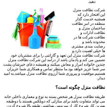
دهید.
شرکت نظافت منزل
این افتخار دارد که
همشیه خدمت گذار
منطقه در امر نظافت
ساختمان منزل و
نظافت ادارات و
نظافت شرکت ها در
محدوده باشد و
رضایت مندی مشتری
ها خیلی اهمیت دارد.و
شرکت نظافت منزل این تعهد و گارانتی را برای مشتریان خود
تضمین می کند.و یادمان باشد از درآمد این شرکت نظافت منزل
چندین خانواده امرار و معاش میکنند و همیشه دعای خیرشان پشت
سر شما عزیز خواهد بود.ما منتظر تماس و همکاری شما عزیزان
هستیم.موفقیت و پیروزی شما آرزوی نظافت منزل میباشد.به امید
دیدار.
نظافت منزل چگونه است؟
طریقه نظافت منزل هر شخص بسته به نوع و معماری داخلی خانه
می تواند متفاوت باشد برای منازلی که دوبلکس هستند یا دوطبقه
بهترین کار شروع کار از سرویس بهداشتی طبقه بالا شروع کردن