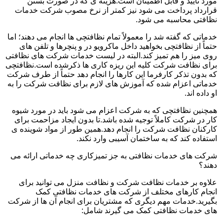
مورد تأیید و قابل اطمینان است.هزینه ی که در صورت بستن
قرارداد پرداخت می شود نیز کمتر از نرخ مصوب شرکت خدمات
نظافتی محاسبه می شود.
خدماتی که گفته شد را معمولاً تمام نظافتچی ها انجام می دهند؛ اما
حتماً از نظافتچی بخواهید داخل ماکرویو در و پنچرها و تلفن های
روی میز را هم تمیز کند.البته در لیست خدمات شرکت های نظافتی
برای نظافت شرکت کلیه این ریزه کاری ها ذکرشده است.نظافتچی
که بدون تذکر کارفرما این کارها را انجام دهد حتماً از طرف شرکت
خدماتی اعزام شده که آموزش های لازم برای نظافت شرکت را به
او داده اند.
همچنین نظافتچی که به شرکت اعزام می شود باید در مورد شیوه
کار در شرکت کاملاً توجیه شده باشد.تا بدون ایجاد مزاحمت برای
کارکنان نظافت شرکت را انجام دهد.همین طور از مواد شوینده ی
استفاده کند که به ساختمان آسیبی وارد نکند.
شرکت های خدمات نظافتی به جز تمیزکاری چه خدماتی ارائه می
دهند؟
علاوه بر خدمات نظافت شرکت و نظافت منزل می توانید برای
انجام کارهای مختلف از شرکت های خدمات نظافتی کمک
بگیرید.خدمات مهم دیگری که مشتریان برای انجام آن ها از شرکت
های خدمات نظافتی کمک می گیرند شامل: