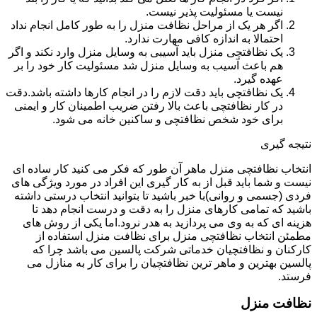
نیست یا مسئولیت پذیر نیست.
اگر هر یک از مراحل نظافت منزل را به طور کامل انجام نداد
احتمالا به اندازه کافی مهارت ندارد.
یک نظافتچی منزل باید آسیبی به وسایل منزل وارد نکند و اگر
هم باعث آسیب به وسایل منزل شد مسئولیت کار خود را بر
عهده گیرد.
یک نظافتچی باید دقت لازم را در انجام کارها داشته باشد.دقت
در کار نظافتچی باعث بالا رفتن ضریب اطمینان کار و ایمنی
برای خود شخص نظافتچی و ساکنین خانه می شود.
نتیجه گیری
انتخاب نظافتچی منزل ماهر آن طور که فکر می کنید کار ساده ای
نیست و شما باید قبل از به کار گیری این افراد در مورد ویژگی های
فردی (جسمی و روانی)با خبر باشید تا بتوانید انتخاب درستی داشته
باشید که تمامی کارهای منزل را به دقت و درست انجام دهد تا
هزینه ای که به وی می پردازید به هدر نرود.اما یکی از روش های
مطمئن انتخاب نظافتچی منزل برای نظافت منزل استفاده از
کارکنان و نظافتچیان خدماتی شرکت پالسین می باشد چرا که
پالسین بهترین و ماهر ترین نظافتچیان را برای کار به منازل می
فرستد.
نظافت منزل