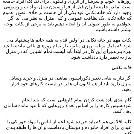
روزهایی خوب و سرشار از انرژی و نیکویی برای تک تک افراد جامعه
است.اما در جامعه ایران قبل از فرا رسیدن سال نو آداب و رسومی
وجود دارد که خانه تکانی عید یکی از آن هاست.بر خلاف تصور عموم
که خانه تکانی یک نظافت عمومی و کلی منزل به نظر می آید اگر
بخواهیم به طور اصولی آن را انجام دهیم باید به برخی از نکات توجه
بیشتر داشته باشیم.
نکات مهم در خانه تکانی در اولین قدم به همه خانم ها پیشنهاد می
شود که با یک برنامه ریزی مکتوب از تمام روزهای باقی مانده تا عید
بهره ببرند.برای این کار در ابتدا باید لیست تمام اشیایی که در منزل
نیاز به تعمیر دارد یادداشت شود.
خانه تکانی
اگر نیاز به بنایی تغییر دکوراسیون نقاشی در منزل و خرید وسایل
منزل دارید باید از هم اکنون آن ها را در لیست کارهای خود قرار
دهید.
گام بعدی یادداشت کردن تمام کارهایی است که باید انجام
شود.سپس کارها را بر اساس تعداد روزهایی که تا عید مانده سامان
دهی کنید.
کلیه اقلامی هم که باید خریده شود اعم از لباس یا مواد خوراکی یا
عیدی برای افراد خانواده و دوستان یادداشت و آن ها را طبقه بندی
کنید.