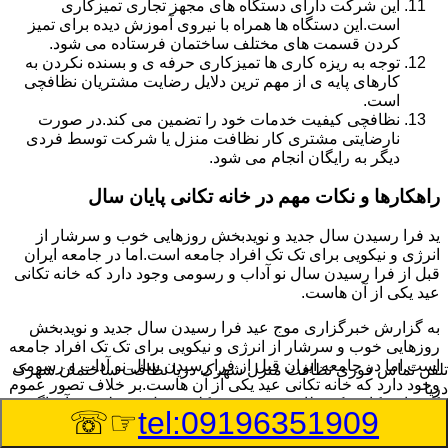
این شرکت دارای دستگاه های مجهز تجاری تمیزکاری
است.این دستگاه ها همراه با نیروی آموزش دیده برای تمیز
کردن قسمت های مختلف ساختمان فرستاده می شود.
توجه به ریزه کاری ها تمیزکاری حرفه ی و بسنده نکردن به
کارهای پایه ی از مهم ترین دلایل رضایت مشتریان نظافچی
است.
نظافچی کیفیت خدمات خود را تضمین می کند.در صورت
نارضایتی مشتری کار نظافت منزل یا شرکت توسط فردی
دیگر به رایگان انجام می شود.
راهکارها و نکات مهم در خانه تکانی پایان سال
ید فرا رسیدن سال جدید و نویدبخش روزهایی خوب و سرشار از
انرژی و نیکویی برای تک تک افراد جامعه است.اما در جامعه ایران
قبل از فرا رسیدن سال نو آداب و رسومی وجود دارد که خانه تکانی
عید یکی از آن هاست.
به گزارش خبرگزاری موج عید فرا رسیدن سال جدید و نویدبخش
روزهایی خوب و سرشار از انرژی و نیکویی برای تک تک افراد جامعه
است.اما در جامعه ایران قبل از فرا رسیدن سال نو آداب و رسومی
تلفن تماس فوری
نظافت منزل شهرک دریا نظافت ساختمان شهرک
وجود دارد که خانه تکانی عید یکی از آن هاست.بر خلاف تصور عموم
دریا
که خانه تکانی یک نظافت عمومی و کلی منزل به نظر می آید اگر
☞☏
tel:09196351909
بخواهیم به طور اصولی آن را انجام دهیم باید به برخی از نکات توجه
بیشتر داشته باشیم.