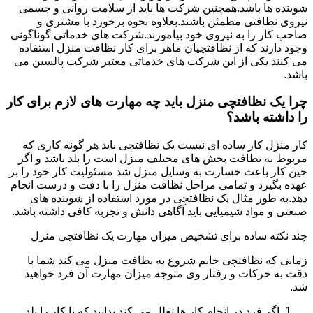
شوینده ها باشد.همچنین شرکت ها باید از سلامت روانی و جسمی
نیروی نظافتی مطمئن باشند.بعلاوه نحوه برخورد با مشتری و
صاحب کار را به نیروی خود بیاموزند.شرکت های خدماتی گوناگونی
وجود دارند که از نظافتچیان ماهر برای کار نظافت منزل استفاده
می کنند یکی از این شرکت های خدماتی معتبر شرکت پالسین می
باشد.
چرا یک نظافتچی منزل باید چه مهارت های لازم برای کار
را داشته باشد؟
کار منزل کار ساده ای نیست یک نظافتچی باید هر گونه کاری که
مربوط به نظافت بخش های مختلف منزل است را بلد باشد و اگر
حین کار باعث خسارت به وسایل منزل شد مسئولیت کار خود را بر
عهده بگیرد و تمامی مراحل نظافت منزل را با دقت و درست انجام
دهد.به طور مثال یک نظافتچی در مورد استفاده از شوینده های
صنعتی و مواد شیمیایی باید آگاهی دانش و تجربه کافی داشته باشد.
چند نکته ساده برای تشخیص میزان مهارت یک نظافتچی منزل
زمانی که نظافتچی خانم شروع به نظافت منزل می کند شما با
دقت به حرکات و رفتار وی متوجه میزان مهارت آن فرد خواهید
شد.
اگر فرد در انجام کار ها تعلل می کند بدانید که یا کار را بلد