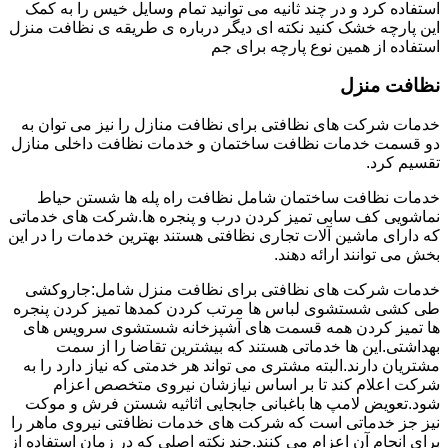
استفاده کرد و در چند ثانیه می توانید تمام وسایل خیس را به کمک
این پارچه خشک کنید نکته ای دیگر درباره ی طریقه ی نظافت منزل
استفاده از همین نوع پارچه برای جم
نظافت منزل
خدمات شرکت های نظافتی برای نظافت منازل را نیز می توان به
دو قسمت خدمات نظافت ساختمان و خدمات نظافت داخلی منازل
تقسیم کرد.
خدمات نظافت ساختمان شامل نظافت راه پله ها شستن حیاط
نماشویی کف سابی تمیز کردن درب و پنجره ها.شرکت های خدماتی
که دارای ماشین آلات تجاری نظافتی هستند بهترین خدمات را در این
بخش می توانند ارائه دهند.
خدمات شرکت های نظافتی برای نظافت منزل شامل:جاروکشی
طی کشی شستشوی لباس ها مرتب کردن کمدها تمیز کردن پنجره
ها تمیز کردن همه قسمت های آشپزخانه شستشوی سرویس های
بهداشتی.این ها خدماتی هستند که بیشترین تقاضا را از سمت
مشتریان دارند.البته مشتری می تواند هر خدمتی که نیاز دارد را به
شرکت اعلام کند تا بر اساس نیازشان نیروی متخصص اعزام
شود.تعویض لامپ ها باغبانی جابجایی اثاثیه شستن فرش و موکت
نیز جز خدماتی است که شرکت های خدمات نظافتی نیروی ماهر را
برای انجام آن اعزام می کنند.چند نکته اصلی که در زمان استفاده از