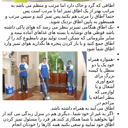
اطاقی که گرد و خاک دارد اما مرتب و منظم می باشد به
مراتب بهتر از یک اطاق تمیز اما نا مرتب است پس
حتما"اطاق را مرتب هم بکنید.پس تمیز کنید و سپس مرتب و
همینطور به پایین اطاق نزدیک شوید.
-یک اطاق هنگامی تمیزتر بنظر می رسد که هوای پاکی داشته
باشد قوطی های نوشابه یا بسته های غذاهای آماده نیمه و
سایر ملزوماتی که ممکن است تولید بوی نامطبوع کند را از
اطاق جمع کنید و با باز کردن پنجره ها بگذارید هوای تمیز وارد
اطاق شما شود
-همواره همراه
خود یک یا دو
سطل یا کیسه
بزرگ برای
جمع آوری
آشغال و یا
لوازمی که
بنظر اضافه یا
مزاحم در
اطاق می آیند به همراه داشته باشد.
-اگر به غیر از خود شما...دیگری هم در منزل زندگی می کند از
آنها بخواهید با شما همکاری کنند.هر فرد را مسئول تمیز کردن
اطاق خود نمایید و سعی نکنید همه کارها را خودتان انجام