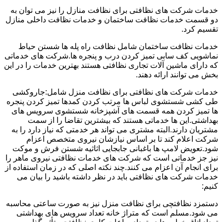
خدمات شرکت های نظافتی برای نظافت منازل را نیز می توان به
دو قسمت خدمات نظافت ساختمان و خدمات نظافت داخلی منازل
تقسیم کرد.
خدمات نظافت ساختمان شامل نظافت راه پله ها شستن حیاط
نماشویی کف سابی تمیز کردن درب و پنجره ها.شرکت های خدماتی
که دارای ماشین آلات تجاری نظافتی هستند بهترین خدمات را در این
بخش می توانند ارائه دهند.
خدمات شرکت های نظافتی برای نظافت منزل شامل:جاروکشی
طی کشی شستشوی لباس ها مرتب کردن کمدها تمیز کردن پنجره
ها تمیز کردن همه قسمت های آشپزخانه شستشوی سرویس های
بهداشتی.این ها خدماتی هستند که بیشترین تقاضا را از سمت
مشتریان دارند.البته مشتری می تواند هر خدمتی که نیاز دارد را به
شرکت اعلام کند تا بر اساس نیازشان نیروی متخصص اعزام
شود.تعویض لامپ ها باغبانی جابجایی اثاثیه شستن فرش و موکت
نیز جز خدماتی است که شرکت های خدمات نظافتی نیروی ماهر را
برای انجام آن اعزام می کنند.چند نکته اصلی که در زمان استفاده از
خدمات شرکت های نظافتی باید در نظر داشته باشید را بیان می
کنیم:
دستمزد نظافتچی برای نظافت منزل نیز به صورت ساعتی محاسبه
می شود.مسلم است که متراژ خانه تعداد سرویس های بهداشتی