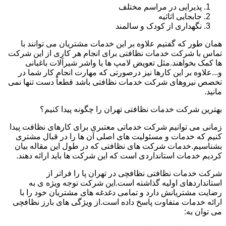
پذیرایی در مراسم مختلف
جابجایی اثاثیه
نگهداری از کودک و سالمند
همان طور که گفتیم علاوه بر این خدمات مشتریان می توانند با
تماس با شرکت خدمات نظافتی برای انجام هر کاری از این شرکت
ها کمک بخواهند.مثل تعویض لامپ ها یا واشر شیرآلات باغبانی
و...علاوه بر این کارها نیز درصورتی که مهارت انجام کار شما در
تخصص نیروهای شرکت خدمات نظافتی باشد قطعاً دست تنها نمی
مانید.
بهترین شرکت خدمات نظافتی تهران را چگونه پیدا کنیم؟
زمانی می توانیم شرکت خدماتی معتبری برای کارهای نظافت پیدا
کنیم که خدمات و مسئولیت های اصلی آن ها را در قبال مشتری
بشناسیم.خدمات شرکت های نظافتی که در طول این مقاله بیان
کردیم خدمات استانداردی است که این شرکت ها باید ارائه دهند.
شرکت خدمات نظافتی نظافچی در تهران پا را فراتر از
استانداردهای اولیه گذاشته است.این شرکت توجه ویژه ی به
رضایت مشتریانش دارد و تمامی دغدغه های مشتریان خود را با
ارائه خدمات متفاوت پاسخ داده است.از ویژگی های بارز نظافچی
می توان به: