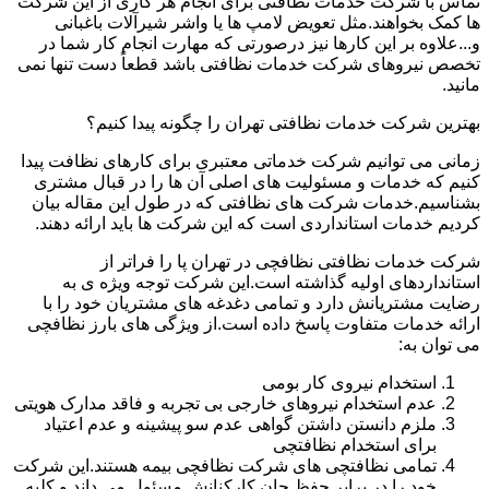
تماس با شرکت خدمات نظافتی برای انجام هر کاری از این شرکت
ها کمک بخواهند.مثل تعویض لامپ ها یا واشر شیرآلات باغبانی
و...علاوه بر این کارها نیز درصورتی که مهارت انجام کار شما در
تخصص نیروهای شرکت خدمات نظافتی باشد قطعاً دست تنها نمی
مانید.
بهترین شرکت خدمات نظافتی تهران را چگونه پیدا کنیم؟
زمانی می توانیم شرکت خدماتی معتبری برای کارهای نظافت پیدا
کنیم که خدمات و مسئولیت های اصلی آن ها را در قبال مشتری
بشناسیم.خدمات شرکت های نظافتی که در طول این مقاله بیان
کردیم خدمات استانداردی است که این شرکت ها باید ارائه دهند.
شرکت خدمات نظافتی نظافچی در تهران پا را فراتر از
استانداردهای اولیه گذاشته است.این شرکت توجه ویژه ی به
رضایت مشتریانش دارد و تمامی دغدغه های مشتریان خود را با
ارائه خدمات متفاوت پاسخ داده است.از ویژگی های بارز نظافچی
می توان به:
استخدام نیروی کار بومی
عدم استخدام نیروهای خارجی بی تجربه و فاقد مدارک هویتی
ملزم دانستن داشتن گواهی عدم سو پیشینه و عدم اعتیاد
برای استخدام نظافتچی
تمامی نظافتچی های شرکت نظافچی بیمه هستند.این شرکت
خود را در برابر حفظ جان کارکنانش مسئول می داند و کلیه