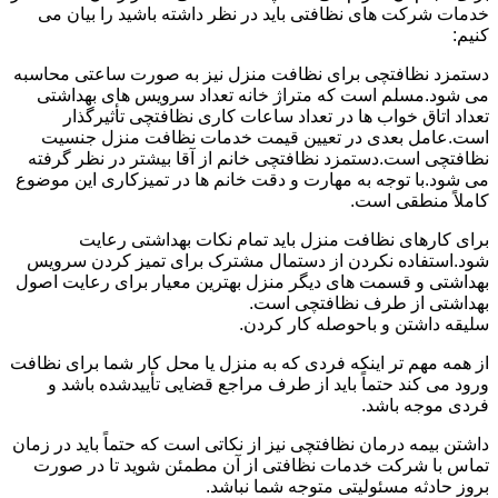
خدمات شرکت های نظافتی باید در نظر داشته باشید را بیان می
کنیم:
دستمزد نظافتچی برای نظافت منزل نیز به صورت ساعتی محاسبه
می شود.مسلم است که متراژ خانه تعداد سرویس های بهداشتی
تعداد اتاق خواب ها در تعداد ساعات کاری نظافتچی تأثیرگذار
است.عامل بعدی در تعیین قیمت خدمات نظافت منزل جنسیت
نظافتچی است.دستمزد نظافتچی خانم از آقا بیشتر در نظر گرفته
می شود.با توجه به مهارت و دقت خانم ها در تمیزکاری این موضوع
کاملاً منطقی است.
برای کارهای نظافت منزل باید تمام نکات بهداشتی رعایت
شود.استفاده نکردن از دستمال مشترک برای تمیز کردن سرویس
بهداشتی و قسمت های دیگر منزل بهترین معیار برای رعایت اصول
بهداشتی از طرف نظافتچی است.
سلیقه داشتن و باحوصله کار کردن.
از همه مهم تر اینکه فردی که به منزل یا محل کار شما برای نظافت
ورود می کند حتماً باید از طرف مراجع قضایی تأییدشده باشد و
فردی موجه باشد.
داشتن بیمه درمان نظافتچی نیز از نکاتی است که حتماً باید در زمان
تماس با شرکت خدمات نظافتی از آن مطمئن شوید تا در صورت
بروز حادثه مسئولیتی متوجه شما نباشد.