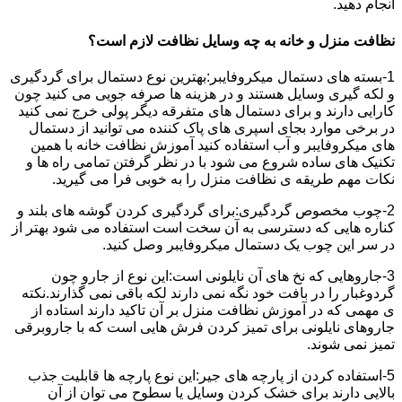
انجام دهید.
نظافت منزل و خانه به چه وسایل نظافت لازم است؟
1-بسته های دستمال میکروفایبر:بهترین نوع دستمال برای گردگیری
و لکه گیری وسایل هستند و در هزینه ها صرفه جویی می کنید چون
کارایی دارند و برای دستمال های متفرقه دیگر پولی خرج نمی کنید
در برخی موارد بجای اسپری های پاک کننده می توانید از دستمال
های میکروفایبر و آب استفاده کنید آموزش نظافت خانه با همین
تکنیک های ساده شروع می شود با در نظر گرفتن تمامی راه ها و
نکات مهم طریقه ی نظافت منزل را به خوبی فرا می گیرید.
2-چوب مخصوص گردگیری:برای گردگیری کردن گوشه های بلند و
کناره هایی که دسترسی به آن سخت است استفاده می شود بهتر از
در سر این چوب یک دستمال میکروفایبر وصل کنید.
3-جاروهایی که نخ های آن نایلونی است:این نوع از جارو چون
گردوغبار را در بافت خود نگه نمی دارند لکه باقی نمی گذارند.نکته
ی مهمی که در آموزش نظافت منزل بر آن تاکید دارند استاده از
جاروهای نایلونی برای تمیز کردن فرش هایی است که با جاروبرقی
تمیز نمی شوند.
5-استفاده کردن از پارچه های جیر:این نوع پارچه ها قابلیت جذب
بالایی دارند برای خشک کردن وسایل یا سطوح می توان از آن