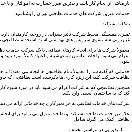
نارضایتی از انجام کار باشد و بدترین ضرر خسارت به اموالتان و یا خ
خدمات بهترین شرکت های خدمات نظافتی تهران را بشناسید
نظافت شرکت
تمیزی همیشگی محیط شرکت تأثیر بسزایی در روحیه کارمندان دارد
غبارروبی شستشوی سرویس های بهداشتی است.استخدام نظافتچی هزی
معمولاً شرکت ها برای انجام کارهای نظافتی با یک شرکت خدمات نظ
اعزام می شود ازلحاظ نداشتن سوءپیشینه و اعتیاد کاملاً مورد تأی
شود.
خدماتی که گفته شد را معمولاً تمام نظافتچی ها انجام می دهند؛ اما 
نظافت شرکت کلیه این ریزه کاری ها ذکرشده است.نظافتچی که بدون ت
همچنین نظافتچی که به شرکت اعزام می شود باید در مورد شیوه کار د
کند که به ساختمان آسیبی وارد نکند.
شرکت های خدمات نظافتی به جز تمیزکاری چه خدماتی ارائه می دهن
علاوه بر خدمات نظافت شرکت و نظافت منزل می توانید برای انجام
نظافتی کمک می گیرند شامل:
پذیرایی در مراسم مختلف