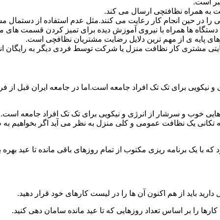
بر است.
 به همراه نظافتچی ارسال می کند.
ی را در حین انجام کار رعایت می کنند.مثل عدم استفاده از دستمال 
دستگاه ها همراه با نیروی آموزش دیده برای تمیز کردن قسمت های 
رهای پایه ی از مهم ترین دلایل رضایت مشتریان نظافچی است.
تی مشتری کار نظافت منزل یا شرکت توسط فردی دیگر به رایگان ان
نیکویی برای تک تک افراد جامعه است.اما در جامعه ایران قبل از فرا
ی خوب و سرشار از انرژی و نیکویی برای تک تک افراد جامعه است.ام
 تکانی یک نظافت عمومی و کلی منزل به نظر می آید اگر بخواهیم به طو
ه با یک برنامه ریزی مکتوب از تمام روزهای باقی مانده تا عید بهره ببرن
دارید باید از هم اکنون آن ها را در لیست کارهای خود قرار دهید.
رها را بر اساس تعداد روزهایی که تا عید مانده سامان دهی کنید.