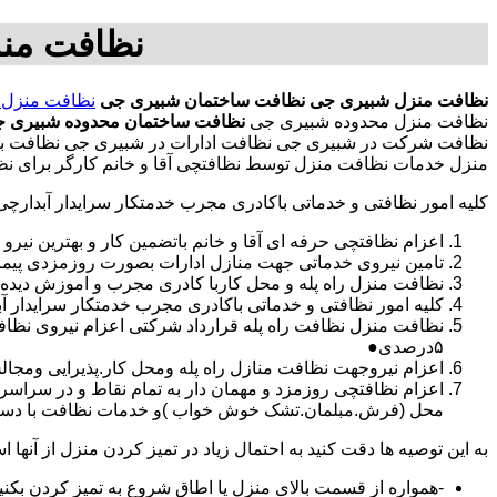
نظافت من
نظافت منزل شبیری جی
نظافت ساختمان شبیری جی
نظافت منزل 
نظافت منزل محدوده شبیری جی
نظافت ساختمان محدوده شبیری 
نظافت شرکت در شبیری جی نظافت ادارات در شبیری جی نظافت با نر
منزل خدمات نظافت منزل توسط نظافتچی آقا و خانم کارگر برای ن
کلیه امور نظافتی و خدماتی باکادری مجرب خدمتکار سرایدار آبدارچ
اعزام نظافتچی حرفه ای آقا و خانم باتضمین کار و بهترین نیرو 
تامین نیروی خدماتی جهت منازل ادارات بصورت روزمزدی پی
نظافت منزل راه پله و محل کاربا کادری مجرب و اموزش دیده
کلیه امور نظافتی و خدماتی باکادری مجرب خدمتکار سرایدار 
نظافت منزل نظافت راه پله قرارداد شرکتی اعزام نیروی نظ
۵درصدی●
اعزام نیروجهت نظافت منازل راه پله ومحل کار.پذیرایی ومجا
محل (فرش.مبلمان.تشک خوش خواب )و خدمات نظافت با دستگاه
به این توصیه ها دقت کنید به احتمال زیاد در تمیز کردن منزل از آنها اس
-همواره از قسمت بالای منزل یا اطاق شروع به تمیز کردن بکنی