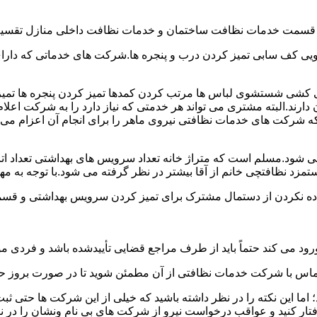
و قسمت خدمات نظافت ساختمان و خدمات نظافت داخلی منازل تقسیم
 کف سابی تمیز کردن درب و پنجره ها.شرکت های خدماتی که دارای 
شی شستشوی لباس ها مرتب کردن کمدها تمیز کردن پنجره ها تم
 دارند.البته مشتری می تواند هر خدمتی که نیاز دارد را به شرکت اع
ه شرکت های خدمات نظافتی نیروی ماهر را برای انجام آن اعزام می 
ود.مسلم است که متراژ خانه تعداد سرویس های بهداشتی تعداد اتاق
 نظافتچی خانم از آقا بیشتر در نظر گرفته می شود.با توجه به مها
اده نکردن از دستمال مشترک برای تمیز کردن سرویس بهداشتی و قسمت
رود می کند حتماً باید از طرف مراجع قضایی تأییدشده باشد و فردی مو
ن تماس با شرکت خدمات نظافتی از آن مطمئن شوید تا در صورت بروز حا
ما این نکته را در نظر داشته باشید که خیلی از این شرکت ها حتی ثبت
فتار کنید و عواقب درخواست نیرو از شرکت های بی نام ونشان را در ن