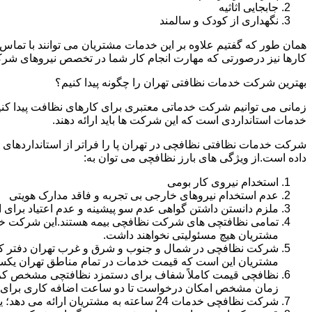
جابجایی اثاثیه
نگهداری از کودک و سالمند
همان طور که گفتیم علاوه بر این خدمات مشتریان می توانند با تماس 
کارها نیز درصورتی که مهارت انجام کار شما در تخصص نیروهای شرک
بهترین شرکت خدمات نظافتی تهران را چگونه پیدا کنیم؟
زمانی می توانیم شرکت خدماتی معتبری برای کارهای نظافت پیدا کن
خدمات استانداردی است که این شرکت ها باید ارائه دهند.
شرکت خدمات نظافتی نظافچی در تهران پا را فراتر از استانداردهای
داده است.از ویژگی های بارز نظافچی می توان به:
استخدام نیروی کار بومی
عدم استخدام نیروهای خارجی بی تجربه و فاقد مدارک هویتی
ملزم دانستن داشتن گواهی عدم سو پیشینه و عدم اعتیاد برای 
تمامی نظافتچی های شرکت نظافچی بیمه هستند.این شرکت خود را
مشتریان هیچ مسئولیتی نخواهند داشت.
شرکت نظافچی در شمال و جنوب و شرق و غرب تهران دفتر کار دا
مشتریان این است که قیمت خدمات در تمام مناطق تهران یک
زمان مشخص امکان درخواست تا دو ساعت اضافه کاری برای هر
شرکت نظافچی خدمات 24 ساعته به مشتریان ارائه می دهد؛ یعنی نیازی نیست برای تمیز کردن منزل یا شرکت حتماً در ساعت کاری درخواست نظافتچی بدهید.