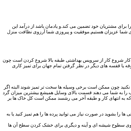
رای مشتریان خود تضمین می کند.و یادمان باشد از درآمد این
ی شما عزیزان هستیم.موفقیت و پیروزی شما آرزوی نظافت منزل
ن کار شروع کار از سرویس بهداشتی طبقه بالا شروع کردن است چون
 بوفه یا قفسه های دیگر در نظر گرفتن تمام جهان برای تمیز کاری
ده نکنید چون ممکن است برخی وسیله ها سخت تر تمیز شوند البته اگر
 را به شما می دهند قسمت بالای وسایل همیشع بیشترین میزان گرد
ی که به انتهای کار و طبقه آخر می رشسد ممکن است کل خاک ها بر
ها را بشوید در صورت نیاز می توانید پرده ها را هم تمیز کنید یا به
روی سطوح شیشه ای و آینه و دیگری برای خشک کردن سطح آن ها