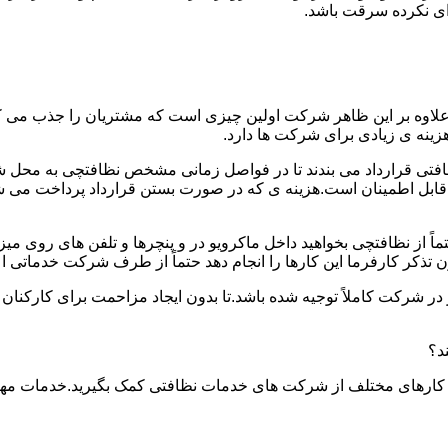
دای نکرده سرقت باشد.
.علاوه بر این ظاهر شرکت اولین چیزی است که مشتریان را جذب می
نه ی زیادی برای شرکت ها دارد.
افتی قرارداد می بندند تا در فواصل زمانی مشخص نظافتچی به محل ش
ید و قابل اطمینان است.هزینه ی که در صورت بستن قرارداد پرداخت 
حتماً از نظافتچی بخواهید داخل ماکرویو در و پنچرها و تلفن های روی 
ذکر کارفرما این کارها را انجام دهد حتماً از طرف شرکت خدماتی اع
ر شرکت کاملاً توجیه شده باشد.تا بدون ایجاد مزاحمت برای کارکنان
د؟
 کارهای مختلف از شرکت های خدمات نظافتی کمک بگیرید.خدمات مهم