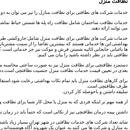
نظافت منزل
خدمات شرکت های نظافتی برای نظافت منازل را نیز می توان به د
خدمات نظافت ساختمان شامل نظافت راه پله ها شستن حیاط نماشویی
می توانند ارائه دهند.
خدمات شرکت های نظافتی برای نظافت منزل شامل:جاروکشی طی ک
بهداشتی.این ها خدماتی هستند که بیشترین تقاضا را از سمت مشتریان
ها باغبانی جابجایی اثاثیه شستن فرش و موکت نیز جز خدماتی است ک
نظافتی باید در نظر داشته باشید را بیان می کنیم:
دستمزد نظافتچی برای نظافت منزل نیز به صورت ساعتی محاسبه می ش
بعدی در تعیین قیمت خدمات نظافت منزل جنسیت نظافتچی است.دستمزد
برای کارهای نظافت منزل باید تمام نکات بهداشتی رعایت شود.استف
طرف نظافتچی است.
سلیقه داشتن و باحوصله کار کردن.
از همه مهم تر اینکه فردی که به منزل یا محل کار شما برای نظافت و
داشتن بیمه درمان نظافتچی نیز از نکاتی است که حتماً باید در زما
شاید تعداد شرکت های خدمات نظافتی در شهر تهران بسیار زیاد باشد؛ ا
به منازل و شرکت ها می کنند.به عنوان یک شهروند آگاه هوشمندانه ر