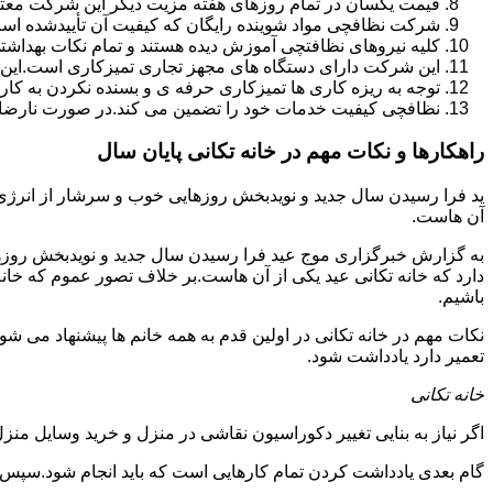
قیمت یکسان در تمام روزهای هفته مزیت دیگر این شرکت معت
شرکت نظافچی مواد شوینده رایگان که کیفیت آن تأییدشده است
کلیه نیروهای نظافتچی آموزش دیده هستند و تمام نکات بهداشت
این شرکت دارای دستگاه های مجهز تجاری تمیزکاری است.این 
توجه به ریزه کاری ها تمیزکاری حرفه ی و بسنده نکردن به کا
نظافچی کیفیت خدمات خود را تضمین می کند.در صورت نارضای
راهکارها و نکات مهم در خانه تکانی پایان سال
ید فرا رسیدن سال جدید و نویدبخش روزهایی خوب و سرشار از انرژی و 
آن هاست.
به گزارش خبرگزاری موج عید فرا رسیدن سال جدید و نویدبخش روزهای
دارد که خانه تکانی عید یکی از آن هاست.بر خلاف تصور عموم که خانه
باشیم.
نکات مهم در خانه تکانی در اولین قدم به همه خانم ها پیشنهاد می شود ک
تعمیر دارد یادداشت شود.
خانه تکانی
اگر نیاز به بنایی تغییر دکوراسیون نقاشی در منزل و خرید وسایل منزل 
گام بعدی یادداشت کردن تمام کارهایی است که باید انجام شود.سپس کا