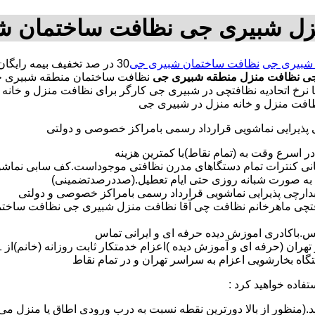
زل شبیری جی نظافت ساختمان ش
شبیری جی
نظافت ساختمان شبیری جی
جی
نظافت منزل منطقه شبیری جی
نظافت ساختمان منطقه شبیری ج
خ اتحادیه نظافتچی در شبیری جی کارگر برای نظافت منزل و خانه 
ظافت منزل و خانه منزل در شبیری جی
ی پذیرایی نماشویی قرارداد رسمی بامراکز خصوصی و دولتی
در اسرع وقت به (تمام نقاط)با کمترین هزینه
مانی کنترات تمام دستگاهای مدرن نظافتی موجوداست.کف سابی نما
 به صورت شبانه روزی حتی ایام تعطیل.(صددرصدتضمینی)
آبدارچی پذیرایی نماشویی قرارداد رسمی بامراکز خصوصی و دولتی
افتچی ماهرخانم نظافت چی آقا نظافت منزل شبیری جی نظافت ساخت
لس.باکادری اموزش دیده حرفه ای و ایرانی تماس
 بخارشویی اعزام به سراسر تهران و در تمام نقاط
تفاده خواهید کرد :
د.(منظور از بالا دورترین نقطه نسبت به درب ورودی اطاق یا منزل می 