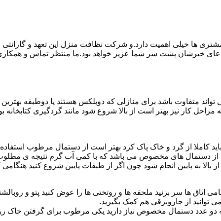
ی ها خیلی اهمیت دارد.و شرکت نظافت منزل این تعهد و گارانتی را ب
دعای خیرشان پشت سر شما عزیز خواهد بود.ما منتظر تماس و همکار
واند متفاوت باشد برای منازلی که دوبلکس هستند یا دوطبقه بهتری
قیه مراحل کار نیز بهتر است از بالا شروع شود مانند گردگیری کتابخانه
ا باید کاملا از گرد و خاک پاک کرد بهتر است از دستمال مرطوب استفا
ده از دستمال های مخصوص می باشد که با کمی آب گرم نتیجه ی مطلوب
ز بالا به پایین انجام شود چون اگر از طبقات پایین شروع کنید هنگام
می اتاق ها سر بزنید ملحفه ها و روتختی ها را عوض کنید پتو و روبالشتی 
 توانید از جاروبرقی هم کمک بگیرید.
 به دو عدد دستمال مخصوص نیاز دارید یکی مرطوب برای گرفتن خاک 