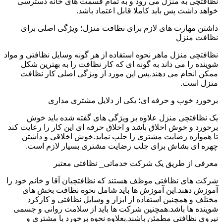
نظافتچی به منزل می رود و به تمام قسمت های خانه دسترسی
خواهد داشت پس باید کاملا قابل اعتماد باشد.
داشتن مهارت های لازم برای نظافت منزل؛ ویژگی اصلی برای
نظافت منزل
نظافتچی منزل ماهر نحوه استفاده از هر گونه وسایل نظافتی و مواد
شوینده را می داند به گونه ای که کار نظافت را به بهترین شکل
ممکن انجام می دهند.پس این مورد از ویژگی اصلی کار نظافت
منزل است.
برخورد خوب و حرفه ای؛ یکی از دلایل مشتری مداری
یک نظافتچی منزل علاوه بر ویژگی های گفته شده باید خوش
برخورد و خوش اخلاق باشد و اخلاق حرفه ای این کار را رعایت کند
تا همواره رضایت مشتری را جلب نماید.خوش اخلاقی و داشتن
چهره ای بشاش برای جلب رضایت مشتری بسیار لازم است.
معرفی از طریق یک شرکت خدماتی_ نظافتی معتبر
شرکت های نظافتی موظف هستند که نظافتچیان آقا و خانم خود را
آموزش دهند.این آموزش ها باید شامل نحوه نظافت بخش های
مختلف و همچنین استفاده از ابزار و وسایل نظافتی و کارکرد
شوینده ها باشد.همچنین شرکت ها باید از سلامت روانی و جسمی
نیروی نظافتی مطمئن باشند.بعلاوه نحوه برخورد با مشتری و