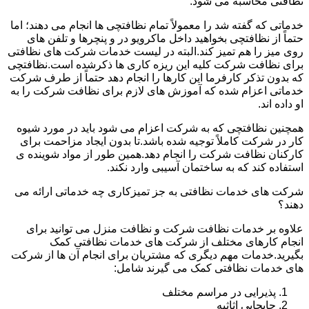
نظافتی محاسبه می شود.
خدماتی که گفته شد را معمولاً تمام نظافتچی ها انجام می دهند؛ اما
حتماً از نظافتچی بخواهید داخل ماکرویو در و پنچرها و تلفن های
روی میز را هم تمیز کند.البته در لیست خدمات شرکت های نظافتی
برای نظافت شرکت کلیه این ریزه کاری ها ذکرشده است.نظافتچی
که بدون تذکر کارفرما این کارها را انجام دهد حتماً از طرف شرکت
خدماتی اعزام شده که آموزش های لازم برای نظافت شرکت را به
او داده اند.
همچنین نظافتچی که به شرکت اعزام می شود باید در مورد شیوه
کار در شرکت کاملاً توجیه شده باشد.تا بدون ایجاد مزاحمت برای
کارکنان نظافت شرکت را انجام دهد.همین طور از مواد شوینده ی
استفاده کند که به ساختمان آسیبی وارد نکند.
شرکت های خدمات نظافتی به جز تمیزکاری چه خدماتی ارائه می
دهند؟
علاوه بر خدمات نظافت شرکت و نظافت منزل می توانید برای
انجام کارهای مختلف از شرکت های خدمات نظافتی کمک
بگیرید.خدمات مهم دیگری که مشتریان برای انجام آن ها از شرکت
های خدمات نظافتی کمک می گیرند شامل:
پذیرایی در مراسم مختلف
جابجایی اثاثیه