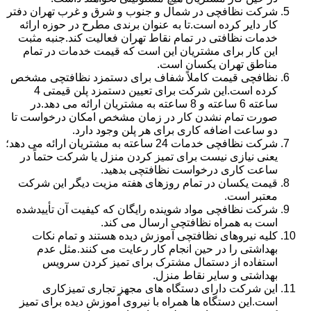
شرکت نظافچی در شمال و جنوب و شرق و غرب تهران دفتر
کار دایر کرده است.تا به عنوان برندی مطرح در حوزه ارائه
خدمات نظافتی در تمام نقاط تهران فعالیت کند.جنبه مثبت
این کار برای مشتریان این است که قیمت خدمات در تمام
مناطق تهران یکسان است.
نظافچی قیمت کاملاً شفاف برای دستمزد نظافتچی مشخص
کرده است.این شرکت برای تعیین دستمزد پلن قیمتی 4
ساعته 6 ساعته و 8 ساعته به مشتریان ارائه می دهد.در
صورت تمام نشدن کار در زمان مشخص امکان درخواست تا
دو ساعت اضافه کاری برای هر پلن وجود دارد.
شرکت نظافچی خدمات 24 ساعته به مشتریان ارائه می دهد؛
یعنی نیازی نیست برای تمیز کردن منزل یا شرکت حتماً در
ساعت کاری درخواست نظافتچی بدهید.
قیمت یکسان در تمام روزهای هفته مزیت دیگر این شرکت
معتبر است.
شرکت نظافچی مواد شوینده رایگان که کیفیت آن تأییدشده
است به همراه نظافتچی ارسال می کند.
کلیه نیروهای نظافتچی آموزش دیده هستند و تمام نکات
بهداشتی را در حین انجام کار رعایت می کنند.مثل عدم
استفاده از دستمال مشترک برای تمیز کردن سرویس
بهداشتی و سایر نقاط منزل.
این شرکت دارای دستگاه های مجهز تجاری تمیزکاری
است.این دستگاه ها همراه با نیروی آموزش دیده برای تمیز