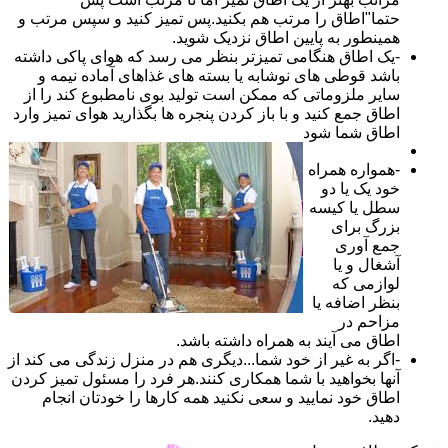
حتما"اطاق را مرتب هم بکنید.پس تمیز کنید و سپس مرتب و
همینطور به پایین اطاق نزدیک شوید.
-یک اطاق هنگامی تمیزتر بنظر می رسد که هوای پاکی داشته
باشد قوطی های نوشابه یا بسته های غذاهای آماده نیمه و
سایر ملزوماتی که ممکن است تولید بوی نامطبوع کند را از
اطاق جمع کنید و با باز کردن پنجره ها بگذارید هوای تمیز وارد
اطاق شما شود
-همواره همراه
خود یک یا دو
سطل یا کیسه
بزرگ برای
جمع آوری
آشغال و یا
لوازمی که
بنظر اضافه یا
مزاحم در
اطاق می آیند به همراه داشته باشد.
-اگر به غیر از خود شما...دیگری هم در منزل زندگی می کند از
آنها بخواهید با شما همکاری کنند.هر فرد را مسئول تمیز کردن
اطاق خود نمایید و سعی نکنید همه کارها را خودتان انجام
دهید.