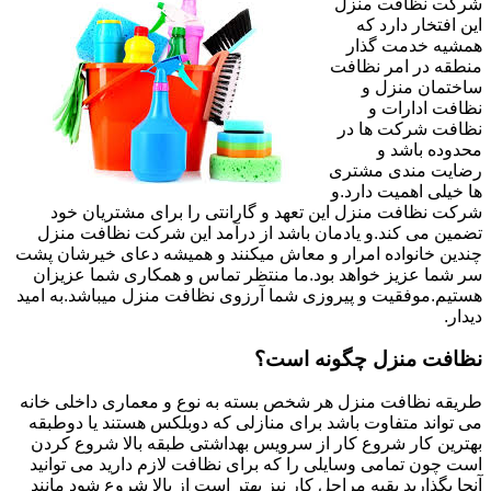
شرکت نظافت منزل
این افتخار دارد که
همشیه خدمت گذار
منطقه در امر نظافت
ساختمان منزل و
نظافت ادارات و
نظافت شرکت ها در
محدوده باشد و
رضایت مندی مشتری
ها خیلی اهمیت دارد.و
شرکت نظافت منزل این تعهد و گارانتی را برای مشتریان خود
تضمین می کند.و یادمان باشد از درآمد این شرکت نظافت منزل
چندین خانواده امرار و معاش میکنند و همیشه دعای خیرشان پشت
سر شما عزیز خواهد بود.ما منتظر تماس و همکاری شما عزیزان
هستیم.موفقیت و پیروزی شما آرزوی نظافت منزل میباشد.به امید
دیدار.
نظافت منزل چگونه است؟
طریقه نظافت منزل هر شخص بسته به نوع و معماری داخلی خانه
می تواند متفاوت باشد برای منازلی که دوبلکس هستند یا دوطبقه
بهترین کار شروع کار از سرویس بهداشتی طبقه بالا شروع کردن
است چون تمامی وسایلی را که برای نظافت لازم دارید می توانید
آنجا بگذارید بقیه مراحل کار نیز بهتر است از بالا شروع شود مانند