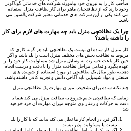
صاحب کار را به نیروی خود بیاموزند.شرکت های خدماتی گوناگونی
وجود دارند که از نظافتچیان ماهر برای کار نظافت منزل استفاده
می کنند یکی از این شرکت های خدماتی معتبر شرکت پالسین می
باشد.
چرا یک نظافتچی منزل باید چه مهارت های لازم برای کار
را داشته باشد؟
کار منزل کار ساده ای نیست یک نظافتچی باید هر گونه کاری که
مربوط به نظافت بخش های مختلف منزل است را بلد باشد و اگر
حین کار باعث خسارت به وسایل منزل شد مسئولیت کار خود را بر
عهده بگیرد و تمامی مراحل نظافت منزل را با دقت و درست انجام
دهد.به طور مثال یک نظافتچی در مورد استفاده از شوینده های
صنعتی و مواد شیمیایی باید آگاهی دانش و تجربه کافی داشته باشد.
چند نکته ساده برای تشخیص میزان مهارت یک نظافتچی منزل
زمانی که نظافتچی خانم شروع به نظافت منزل می کند شما با
دقت به حرکات و رفتار وی متوجه میزان مهارت آن فرد خواهید
شد.
اگر فرد در انجام کار ها تعلل می کند بدانید که یا کار را بلد
نیست یا مسئولیت پذیر نیست.
اگر هر یک از مراحل نظافت منزل را به طور کامل انجام نداد