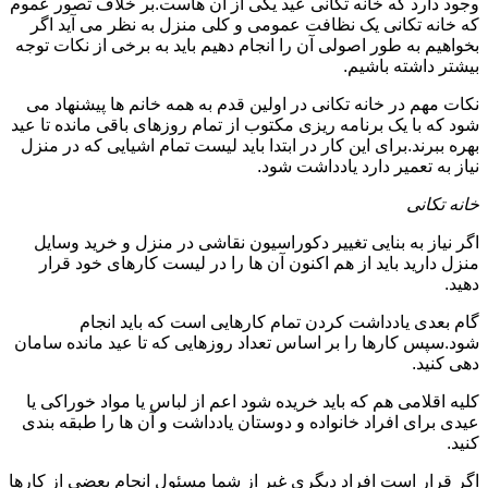
وجود دارد که خانه تکانی عید یکی از آن هاست.بر خلاف تصور عموم
که خانه تکانی یک نظافت عمومی و کلی منزل به نظر می آید اگر
بخواهیم به طور اصولی آن را انجام دهیم باید به برخی از نکات توجه
بیشتر داشته باشیم.
نکات مهم در خانه تکانی در اولین قدم به همه خانم ها پیشنهاد می
شود که با یک برنامه ریزی مکتوب از تمام روزهای باقی مانده تا عید
بهره ببرند.برای این کار در ابتدا باید لیست تمام اشیایی که در منزل
نیاز به تعمیر دارد یادداشت شود.
خانه تکانی
اگر نیاز به بنایی تغییر دکوراسیون نقاشی در منزل و خرید وسایل
منزل دارید باید از هم اکنون آن ها را در لیست کارهای خود قرار
دهید.
گام بعدی یادداشت کردن تمام کارهایی است که باید انجام
شود.سپس کارها را بر اساس تعداد روزهایی که تا عید مانده سامان
دهی کنید.
کلیه اقلامی هم که باید خریده شود اعم از لباس یا مواد خوراکی یا
عیدی برای افراد خانواده و دوستان یادداشت و آن ها را طبقه بندی
کنید.
اگر قرار است افراد دیگری غیر از شما مسئول انجام بعضی از کارها