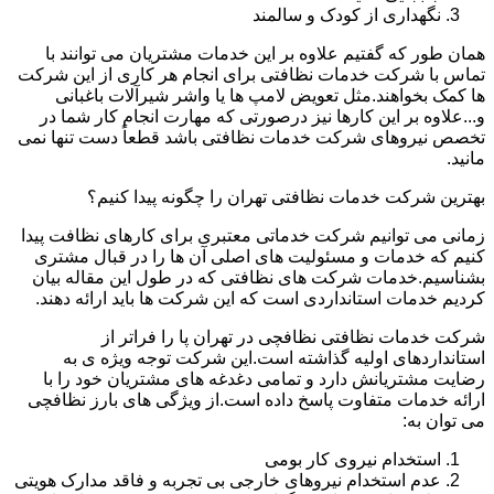
نگهداری از کودک و سالمند
همان طور که گفتیم علاوه بر این خدمات مشتریان می توانند با
تماس با شرکت خدمات نظافتی برای انجام هر کاری از این شرکت
ها کمک بخواهند.مثل تعویض لامپ ها یا واشر شیرآلات باغبانی
و...علاوه بر این کارها نیز درصورتی که مهارت انجام کار شما در
تخصص نیروهای شرکت خدمات نظافتی باشد قطعاً دست تنها نمی
مانید.
بهترین شرکت خدمات نظافتی تهران را چگونه پیدا کنیم؟
زمانی می توانیم شرکت خدماتی معتبری برای کارهای نظافت پیدا
کنیم که خدمات و مسئولیت های اصلی آن ها را در قبال مشتری
بشناسیم.خدمات شرکت های نظافتی که در طول این مقاله بیان
کردیم خدمات استانداردی است که این شرکت ها باید ارائه دهند.
شرکت خدمات نظافتی نظافچی در تهران پا را فراتر از
استانداردهای اولیه گذاشته است.این شرکت توجه ویژه ی به
رضایت مشتریانش دارد و تمامی دغدغه های مشتریان خود را با
ارائه خدمات متفاوت پاسخ داده است.از ویژگی های بارز نظافچی
می توان به:
استخدام نیروی کار بومی
عدم استخدام نیروهای خارجی بی تجربه و فاقد مدارک هویتی