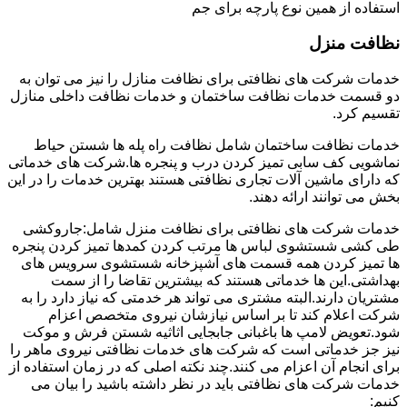
استفاده از همین نوع پارچه برای جم
نظافت منزل
خدمات شرکت های نظافتی برای نظافت منازل را نیز می توان به
دو قسمت خدمات نظافت ساختمان و خدمات نظافت داخلی منازل
تقسیم کرد.
خدمات نظافت ساختمان شامل نظافت راه پله ها شستن حیاط
نماشویی کف سابی تمیز کردن درب و پنجره ها.شرکت های خدماتی
که دارای ماشین آلات تجاری نظافتی هستند بهترین خدمات را در این
بخش می توانند ارائه دهند.
خدمات شرکت های نظافتی برای نظافت منزل شامل:جاروکشی
طی کشی شستشوی لباس ها مرتب کردن کمدها تمیز کردن پنجره
ها تمیز کردن همه قسمت های آشپزخانه شستشوی سرویس های
بهداشتی.این ها خدماتی هستند که بیشترین تقاضا را از سمت
مشتریان دارند.البته مشتری می تواند هر خدمتی که نیاز دارد را به
شرکت اعلام کند تا بر اساس نیازشان نیروی متخصص اعزام
شود.تعویض لامپ ها باغبانی جابجایی اثاثیه شستن فرش و موکت
نیز جز خدماتی است که شرکت های خدمات نظافتی نیروی ماهر را
برای انجام آن اعزام می کنند.چند نکته اصلی که در زمان استفاده از
خدمات شرکت های نظافتی باید در نظر داشته باشید را بیان می
کنیم: