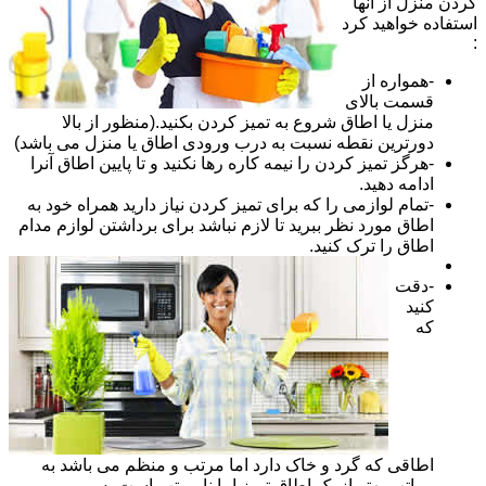
کردن منزل از آنها
استفاده خواهید کرد
:
-همواره از
قسمت بالای
منزل یا اطاق شروع به تمیز کردن بکنید.(منظور از بالا
دورترین نقطه نسبت به درب ورودی اطاق یا منزل می باشد)
-هرگز تمیز کردن را نیمه کاره رها نکنید و تا پایین اطاق آنرا
ادامه دهید.
-تمام لوازمی را که برای تمیز کردن نیاز دارید همراه خود به
اطاق مورد نظر ببرید تا لازم نباشد برای برداشتن لوازم مدام
اطاق را ترک کنید.
-دقت
کنید
که
اطاقی که گرد و خاک دارد اما مرتب و منظم می باشد به
مراتب بهتر از یک اطاق تمیز اما نا مرتب است پس