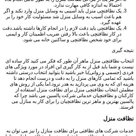
احتمالا به اندازه کافی مهارت ندارد.
یک نظافتچی منزل باید آسیبی به وسایل منزل وارد نکند و اگر
هم باعث آسیب به وسایل منزل شد مسئولیت کار خود را بر
عهده گیرد.
یک نظافتچی باید دقت لازم را در انجام کارها داشته باشد.دقت
در کار نظافتچی باعث بالا رفتن ضریب اطمینان کار و ایمنی
برای خود شخص نظافتچی و ساکنین خانه می شود.
نتیجه گیری
انتخاب نظافتچی منزل ماهر آن طور که فکر می کنید کار ساده ای
نیست و شما باید قبل از به کار گیری این افراد در مورد ویژگی های
فردی (جسمی و روانی)با خبر باشید تا بتوانید انتخاب درستی داشته
باشید که تمامی کارهای منزل را به دقت و درست انجام دهد تا
هزینه ای که به وی می پردازید به هدر نرود.اما یکی از روش های
مطمئن انتخاب نظافتچی منزل برای نظافت منزل استفاده از
کارکنان و نظافتچیان خدماتی شرکت پالسین می باشد چرا که
پالسین بهترین و ماهر ترین نظافتچیان را برای کار به منازل می
فرستد.
نظافت منزل
خدمات شرکت های نظافتی برای نظافت منازل را نیز می توان به