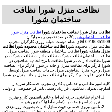
نظافت منزل شورا نظافت
ساختمان شورا
نظافت منزل شورا
نظافت ساختمان شورا
نظافت منزل شورا
نظافت ساختمان شورا
30 در صد تخفیف بیمه رایگان
09196351909-آقای نظام دوست شبانه روزی کارگران مجرب
نظافت منزل محدوده شورا
نظافت ساختمان محدوده شورا
نظافت
منزل منطقه شورا
نظافت ساختمان منطقه شورا نظافت منزل
نظافت ساختمان نظافت شرکت نظافت ادارات نظافت شرکت در
شورا نظافت ادارات در شورا نظافت با نرخ اتحادیه نظافتچی در
شورا کارگر برای نظافت منزل و خانه در شورا کارگر برای نظافت
منزل و خانه منزل نظافتچی منزل خدمات نظافت منزل توسط
نظافتچی آقا و خانم کارگر برای نظافت منزل و خانه منزل در شورا
کلیه امور نظافتی و خدماتی باکادری مجرب خدمتکار سرایدار
آبدارچی پذیرایی نماشویی قرارداد رسمی بامراکز خصوصی و دولتی
اعزام نظافتچی حرفه ای آقا و خانم باتضمین کار و بهترین
نیرو در اسرع وقت به (تمام نقاط)با کمترین هزینه
تامین نیروی خدماتی جهت منازل ادارات بصورت روزمزدی
پیمانی کنترات تمام دستگاهای مدرن نظافتی موجوداست.کف