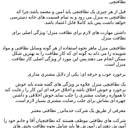
نظافتچی
قبل از هر چیزی یک نظافتچی باید امین و معتمد باشد.چرا که
نظافتچی به منزل می رود و به تمام قسمت های خانه دسترسی
خواهد داشت پس باید کاملا قابل اعتماد باشد.
داشتن مهارت های لازم برای نظافت منزل؛ ویژگی اصلی برای
نظافت منزل
نظافتچی منزل ماهر نحوه استفاده از هر گونه وسایل نظافتی و مواد
شوینده را می داند به گونه ای که کار نظافت را به بهترین شکل
ممکن انجام می دهند.پس این مورد از ویژگی اصلی کار نظافت
منزل است.
برخورد خوب و حرفه ای؛ یکی از دلایل مشتری مداری
یک نظافتچی منزل علاوه بر ویژگی های گفته شده باید خوش
برخورد و خوش اخلاق باشد و اخلاق حرفه ای این کار را رعایت کند
تا همواره رضایت مشتری را جلب نماید.خوش اخلاقی و داشتن
چهره ای بشاش برای جلب رضایت مشتری بسیار لازم است.
معرفی از طریق یک شرکت خدماتی_ نظافتی معتبر
شرکت های نظافتی موظف هستند که نظافتچیان آقا و خانم خود را
آموزش دهند.این آموزش ها باید شامل نحوه نظافت بخش های