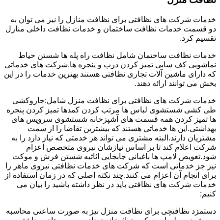
خدمات شرکت های نظافتی برای نظافت منازل را نیز می توان به
دو قسمت خدمات نظافت ساختمان و خدمات نظافت داخلی منازل
تقسیم کرد.
خدمات نظافت ساختمان شامل نظافت راه پله ها شستن حیاط
نماشویی کف سابی تمیز کردن درب و پنجره ها.شرکت های خدماتی
که دارای ماشین آلات تجاری نظافتی هستند بهترین خدمات را در این
بخش می توانند ارائه دهند.
خدمات شرکت های نظافتی برای نظافت منزل شامل:جاروکشی
طی کشی شستشوی لباس ها مرتب کردن کمدها تمیز کردن پنجره
ها تمیز کردن همه قسمت های آشپزخانه شستشوی سرویس های
بهداشتی.این ها خدماتی هستند که بیشترین تقاضا را از سمت
مشتریان دارند.البته مشتری می تواند هر خدمتی که نیاز دارد را به
شرکت اعلام کند تا بر اساس نیازشان نیروی متخصص اعزام
شود.تعویض لامپ ها باغبانی جابجایی اثاثیه شستن فرش و موکت
نیز جز خدماتی است که شرکت های خدمات نظافتی نیروی ماهر را
برای انجام آن اعزام می کنند.چند نکته اصلی که در زمان استفاده از
خدمات شرکت های نظافتی باید در نظر داشته باشید را بیان می
کنیم:
دستمزد نظافتچی برای نظافت منزل نیز به صورت ساعتی محاسبه