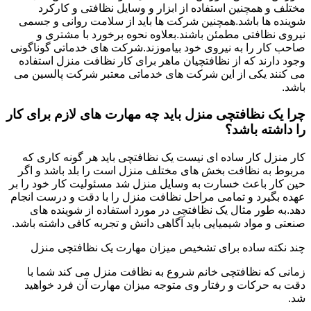
مختلف و همچنین استفاده از ابزار و وسایل نظافتی و کارکرد
شوینده ها باشد.همچنین شرکت ها باید از سلامت روانی و جسمی
نیروی نظافتی مطمئن باشند.بعلاوه نحوه برخورد با مشتری و
صاحب کار را به نیروی خود بیاموزند.شرکت های خدماتی گوناگونی
وجود دارند که از نظافتچیان ماهر برای کار نظافت منزل استفاده
می کنند یکی از این شرکت های خدماتی معتبر شرکت پالسین می
باشد.
چرا یک نظافتچی منزل باید چه مهارت های لازم برای کار
را داشته باشد؟
کار منزل کار ساده ای نیست یک نظافتچی باید هر گونه کاری که
مربوط به نظافت بخش های مختلف منزل است را بلد باشد و اگر
حین کار باعث خسارت به وسایل منزل شد مسئولیت کار خود را بر
عهده بگیرد و تمامی مراحل نظافت منزل را با دقت و درست انجام
دهد.به طور مثال یک نظافتچی در مورد استفاده از شوینده های
صنعتی و مواد شیمیایی باید آگاهی دانش و تجربه کافی داشته باشد.
چند نکته ساده برای تشخیص میزان مهارت یک نظافتچی منزل
زمانی که نظافتچی خانم شروع به نظافت منزل می کند شما با
دقت به حرکات و رفتار وی متوجه میزان مهارت آن فرد خواهید
شد.