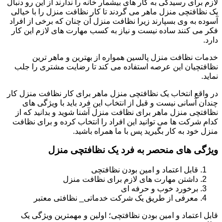
لازم برای رسیدگی به کار های بیشمار خانه را ندارند از این رو دنبال
یک نظافتچی منزل ماهر می گردند تا کار نظافت منزل را با خیالی
آسوده به وی بسپارند زیرا نظافت منزل آن چنان که برخی از افراد
فکر می کنند ساده نیست و نیاز به کسب مهارت های لازم این کار
دارد.
خدمات نظافت منزل پالسین همواره از بهترین و ماهر ترین
نظافتچیان این عرصه استفاده می کند تا رضایت مشتری را جلب
نماید.
در واقع انتخاب یک نظافتچی منزل ماهر برای کار نظافت منزل کار
چندان آسانی نیست و قبل از انتخاب این فرد باید با ویژگی های
نظافتچی منزل ماهر برای نظافت منزل آشنا شوید و بدانید که از
کدام شرکت ها می توانید این افراد را انتخاب کرده و برای نظافت
منزل خود به کار بگیرید پس با ما همراه باشید.
ویژگی های منحصر به فرد یک نظافتچی منزل
قابل اعتماد و امین بودن نظافتچی
داشتن مهارت های لازم برای نظافت منزل
برخورد خوب و حرفه ای
معرفی از طریق یک شرکت خدماتی_ نظافتی معتبر
قابل اعتماد و امین بودن نظافتچی؛ اولین و مهمترین ویژگی یک