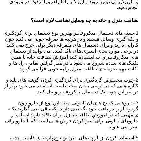
و اتاق پذیرایی پیش بروید و این کار را تا راهرو یا نزدیک در ورودی
انجام دهید.
نظافت منزل و خانه به چه وسایل نظافت لازم است؟
1-بسته های دستمال میکروفایبر:بهترین نوع دستمال برای گردگیری
و لکه گیری وسایل هستند و در هزینه ها صرفه جویی می کنید چون
کارایی دارند و برای دستمال های متفرقه دیگر پولی خرج نمی کنید
در برخی موارد بجای اسپری های پاک کننده می توانید از دستمال
های میکروفایبر و آب استفاده کنید آموزش نظافت خانه با همین
تکنیک های ساده شروع می شود با در نظر گرفتن تمامی راه ها و
نکات مهم طریقه ی نظافت منزل را به خوبی فرا می گیرید.
2-چوب مخصوص گردگیری:برای گردگیری کردن گوشه های بلند و
کناره هایی که دسترسی به آن سخت است استفاده می شود بهتر از
در سر این چوب یک دستمال میکروفایبر وصل کنید.
3-جاروهایی که نخ های آن نایلونی است:این نوع از جارو چون
گردوغبار را در بافت خود نگه نمی دارند لکه باقی نمی گذارند.نکته
ی مهمی که در آموزش نظافت منزل بر آن تاکید دارند استاده از
جاروهای نایلونی برای تمیز کردن فرش هایی است که با جاروبرقی
تمیز نمی شوند.
5-استفاده کردن از پارچه های جیر:این نوع پارچه ها قابلیت جذب