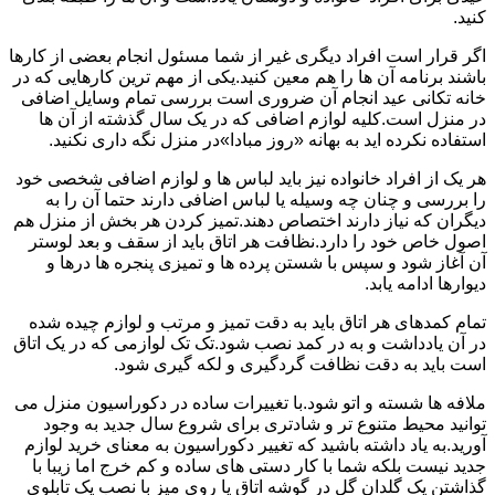
کنید.
اگر قرار است افراد دیگری غیر از شما مسئول انجام بعضی از کارها
باشند برنامه آن ها را هم معین کنید.یکی از مهم ترین کارهایی که در
خانه تکانی عید انجام آن ضروری است بررسی تمام وسایل اضافی
در منزل است.کلیه لوازم اضافی که در یک سال گذشته از آن ها
استفاده نکرده اید به بهانه «روز مبادا»در منزل نگه داری نکنید.
هر یک از افراد خانواده نیز باید لباس ها و لوازم اضافی شخصی خود
را بررسی و چنان چه وسیله یا لباس اضافی دارند حتما آن را به
دیگران که نیاز دارند اختصاص دهند.تمیز کردن هر بخش از منزل هم
اصول خاص خود را دارد.نظافت هر اتاق باید از سقف و بعد لوستر
آن آغاز شود و سپس با شستن پرده ها و تمیزی پنجره ها درها و
دیوارها ادامه یابد.
تمام کمدهای هر اتاق باید به دقت تمیز و مرتب و لوازم چیده شده
در آن یادداشت و به در کمد نصب شود.تک تک لوازمی که در یک اتاق
است باید به دقت نظافت گردگیری و لکه گیری شود.
ملافه ها شسته و اتو شود.با تغییرات ساده در دکوراسیون منزل می
توانید محیط متنوع تر و شادتری برای شروع سال جدید به وجود
آورید.به یاد داشته باشید که تغییر دکوراسیون به معنای خرید لوازم
جدید نیست بلکه شما با کار دستی های ساده و کم خرج اما زیبا با
گذاشتن یک گلدان گل در گوشه اتاق یا روی میز با نصب یک تابلوی