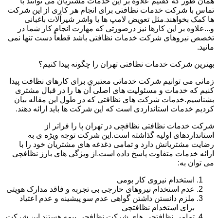
همان طور که گفتیم علاوه بر این خدمات مشتریان می توانند با
تماس با شرکت خدمات نظافتی برای انجام هر کاری از این شرکت
ها کمک بخواهند.مثل تعویض لامپ ها یا واشر شیرآلات باغبانی
و...علاوه بر این کارها نیز درصورتی که مهارت انجام کار شما در
تخصص نیروهای شرکت خدمات نظافتی باشد قطعاً دست تنها نمی
مانید.
بهترین شرکت خدمات نظافتی تهران را چگونه پیدا کنیم؟
زمانی می توانیم شرکت خدماتی معتبری برای کارهای نظافت پیدا
کنیم که خدمات و مسئولیت های اصلی آن ها را در قبال مشتری
بشناسیم.خدمات شرکت های نظافتی که در طول این مقاله بیان
کردیم خدمات استانداردی است که این شرکت ها باید ارائه دهند.
شرکت خدمات نظافتی نظافچی در تهران پا را فراتر از
استانداردهای اولیه گذاشته است.این شرکت توجه ویژه ی به
رضایت مشتریانش دارد و تمامی دغدغه های مشتریان خود را با
ارائه خدمات متفاوت پاسخ داده است.از ویژگی های بارز نظافچی
می توان به:
استخدام نیروی کار بومی
عدم استخدام نیروهای خارجی بی تجربه و فاقد مدارک هویتی
ملزم دانستن داشتن گواهی عدم سو پیشینه و عدم اعتیاد
برای استخدام نظافتچی
تمامی نظافتچی های شرکت نظافچی بیمه هستند.این شرکت