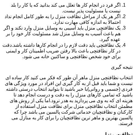
اگر فرد در انجام کار ها تعلل می کند بدانید که یا کار را بلد
نیست یا مسئولیت پذیر نیست.
اگر هر یک از مراحل نظافت منزل را به طور کامل انجام نداد
احتمالا به اندازه کافی مهارت ندارد.
یک نظافتچی منزل باید آسیبی به وسایل منزل وارد نکند و اگر
هم باعث آسیب به وسایل منزل شد مسئولیت کار خود را بر
عهده گیرد.
یک نظافتچی باید دقت لازم را در انجام کارها داشته باشد.دقت
در کار نظافتچی باعث بالا رفتن ضریب اطمینان کار و ایمنی
برای خود شخص نظافتچی و ساکنین خانه می شود.
نتیجه گیری
انتخاب نظافتچی منزل ماهر آن طور که فکر می کنید کار ساده ای
نیست و شما باید قبل از به کار گیری این افراد در مورد ویژگی های
فردی (جسمی و روانی)با خبر باشید تا بتوانید انتخاب درستی داشته
باشید که تمامی کارهای منزل را به دقت و درست انجام دهد تا
هزینه ای که به وی می پردازید به هدر نرود.اما یکی از روش های
مطمئن انتخاب نظافتچی منزل برای نظافت منزل استفاده از
کارکنان و نظافتچیان خدماتی شرکت پالسین می باشد چرا که
پالسین بهترین و ماهر ترین نظافتچیان را برای کار به منازل می
فرستد.
نظافت منزل