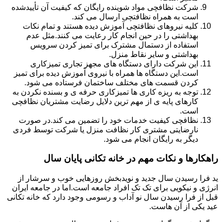
شرکت نظافچی مواد شوینده رایگان که کیفیت آن تأییدشده
است به همراه نظافتچی ارسال می کند.
کلیه نیروهای نظافتچی آموزش دیده هستند و تمام نکات
بهداشتی را در حین انجام کار رعایت می کنند.مثل عدم
استفاده از دستمال مشترک برای تمیز کردن سرویس
بهداشتی و سایر نقاط منزل.
این شرکت دارای دستگاه های مجهز تجاری تمیزکاری
است.این دستگاه ها همراه با نیروی آموزش دیده برای تمیز
کردن قسمت های مختلف ساختمان فرستاده می شود.
توجه به ریزه کاری ها تمیزکاری حرفه ی و بسنده نکردن به
کارهای پایه ی از مهم ترین دلایل رضایت مشتریان نظافچی
است.
نظافچی کیفیت خدمات خود را تضمین می کند.در صورت
نارضایتی مشتری کار نظافت منزل یا شرکت توسط فردی
دیگر به رایگان انجام می شود.
راهکارها و نکات مهم در خانه تکانی پایان سال
ید فرا رسیدن سال جدید و نویدبخش روزهایی خوب و سرشار از
انرژی و نیکویی برای تک تک افراد جامعه است.اما در جامعه ایران
قبل از فرا رسیدن سال نو آداب و رسومی وجود دارد که خانه تکانی
عید یکی از آن هاست.