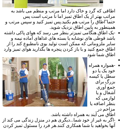
اطاقی که گرد و خاک دارد اما مرتب و منظم می باشد به
مراتب بهتر از یک اطاق تمیز اما نا مرتب است پس
حتما"اطاق را مرتب هم بکنید.پس تمیز کنید و سپس مرتب و
همینطور به پایین اطاق نزدیک شوید.
-یک اطاق هنگامی تمیزتر بنظر می رسد که هوای پاکی داشته
باشد قوطی های نوشابه یا بسته های غذاهای آماده نیمه و
سایر ملزوماتی که ممکن است تولید بوی نامطبوع کند را از
اطاق جمع کنید و با باز کردن پنجره ها بگذارید هوای تمیز وارد
اطاق شما شود
-همواره همراه
خود یک یا دو
سطل یا کیسه
بزرگ برای
جمع آوری
آشغال و یا
لوازمی که
بنظر اضافه یا
مزاحم در
اطاق می آیند به همراه داشته باشد.
-اگر به غیر از خود شما...دیگری هم در منزل زندگی می کند از
آنها بخواهید با شما همکاری کنند.هر فرد را مسئول تمیز کردن