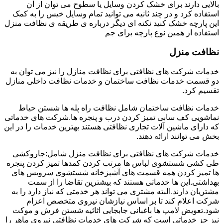
بالایی دارند برای خشک کردن وسایل یا سطوح می توان از آن
استفاده کرد و در چند ثانیه می توانید تمام وسایل خیس را به کمک
این پارچه خشک کنید نکته ای دیگر درباره ی طریقه ی نظافت منزل
استفاده از همین نوع پارچه برای جم
نظافت منزل
خدمات شرکت های نظافتی برای نظافت منازل را نیز می توان به
دو قسمت خدمات نظافت ساختمان و خدمات نظافت داخلی منازل
تقسیم کرد.
خدمات نظافت ساختمان شامل نظافت راه پله ها شستن حیاط
نماشویی کف سابی تمیز کردن درب و پنجره ها.شرکت های خدماتی
که دارای ماشین آلات تجاری نظافتی هستند بهترین خدمات را در این
بخش می توانند ارائه دهند.
خدمات شرکت های نظافتی برای نظافت منزل شامل:جاروکشی
طی کشی شستشوی لباس ها مرتب کردن کمدها تمیز کردن پنجره
ها تمیز کردن همه قسمت های آشپزخانه شستشوی سرویس های
بهداشتی.این ها خدماتی هستند که بیشترین تقاضا را از سمت
مشتریان دارند.البته مشتری می تواند هر خدمتی که نیاز دارد را به
شرکت اعلام کند تا بر اساس نیازشان نیروی متخصص اعزام
شود.تعویض لامپ ها باغبانی جابجایی اثاثیه شستن فرش و موکت
نیز جز خدماتی است که شرکت های خدمات نظافتی نیروی ماهر را