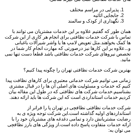
پذیرایی در مراسم مختلف
جابجایی اثاثیه
نگهداری از کودک و سالمند
همان طور که گفتیم علاوه بر این خدمات مشتریان می توانند با
تماس با شرکت خدمات نظافتی برای انجام هر کاری از این شرکت
ها کمک بخواهند.مثل تعویض لامپ ها یا واشر شیرآلات باغبانی
و...علاوه بر این کارها نیز درصورتی که مهارت انجام کار شما در
تخصص نیروهای شرکت خدمات نظافتی باشد قطعاً دست تنها نمی
مانید.
بهترین شرکت خدمات نظافتی تهران را چگونه پیدا کنیم؟
زمانی می توانیم شرکت خدماتی معتبری برای کارهای نظافت پیدا
کنیم که خدمات و مسئولیت های اصلی آن ها را در قبال مشتری
بشناسیم.خدمات شرکت های نظافتی که در طول این مقاله بیان
کردیم خدمات استانداردی است که این شرکت ها باید ارائه دهند.
شرکت خدمات نظافتی نظافچی در تهران پا را فراتر از
استانداردهای اولیه گذاشته است.این شرکت توجه ویژه ی به
رضایت مشتریانش دارد و تمامی دغدغه های مشتریان خود را با
ارائه خدمات متفاوت پاسخ داده است.از ویژگی های بارز نظافچی
می توان به: