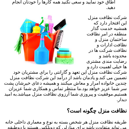
اطاق خود نمایید و سعی نکنید همه کارها را خودتان انجام
دهید.
شرکت نظافت منزل
این افتخار دارد که
همشیه خدمت گذار
منطقه در امر نظافت
ساختمان منزل و
نظافت ادارات و
نظافت شرکت ها در
محدوده باشد و
رضایت مندی مشتری
ها خیلی اهمیت دارد.و
شرکت نظافت منزل این تعهد و گارانتی را برای مشتریان خود
تضمین می کند.و یادمان باشد از درآمد این شرکت نظافت منزل
چندین خانواده امرار و معاش میکنند و همیشه دعای خیرشان پشت
سر شما عزیز خواهد بود.ما منتظر تماس و همکاری شما عزیزان
هستیم.موفقیت و پیروزی شما آرزوی نظافت منزل میباشد.به امید
دیدار.
نظافت منزل چگونه است؟
طریقه نظافت منزل هر شخص بسته به نوع و معماری داخلی خانه
می تواند متفاوت باشد برای منازلی که دوبلکس هستند یا دوطبقه