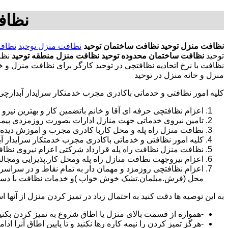
نظاف
نظافت منزل توحید
نظافت ساختمان توحید
نظافت منزل توحید
نظافت
توحید
نظافت ساختمان محدوده توحید
نظافت منزل منطقه توحید
نظا
نظافت با نرخ اتحادیه نظافتچی در توحید کارگر برای نظافت منزل و
منزل و خانه منزل در توحید
کلیه امور نظافتی و خدماتی باکادری مجرب خدمتکار سرایدار آبدارچ
اعزام نظافتچی حرفه ای آقا و خانم باتضمین کار و بهترین نیرو 
تامین نیروی خدماتی جهت منازل ادارات بصورت روزمزدی پی
نظافت منزل راه پله و محل کاربا کادری مجرب و اموزش دیده
کلیه امور نظافتی و خدماتی باکادری مجرب خدمتکار سرایدار 
نظافت منزل نظافت راه پله قرارداد شرکتی اعزام نیروی نظافت
اعزام نیروجهت نظافت منازل راه پله ومحل کار.پذیرایی ومجا
محل (فرش.مبلمان.تشک خوش خواب )و خدمات نظافت با دستگاه
به این توصیه ها دقت کنید به احتمال زیاد در تمیز کردن منزل از آنها اس
-همواره از قسمت بالای منزل یا اطاق شروع به تمیز کردن بکنی
-هرگز تمیز کردن را نیمه کاره رها نکنید و تا پایین اطاق آنرا ادام