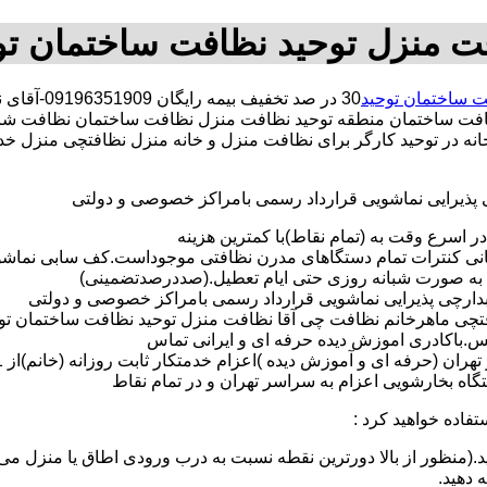
ت منزل توحید نظافت ساختمان تو
 ساختمان توحید
30 در صد 
فت ساختمان منطقه توحید نظافت منزل نظافت ساختمان نظافت شرکت
 خانه در توحید کارگر برای نظافت منزل و خانه منزل نظافتچی منزل 
ی پذیرایی نماشویی قرارداد رسمی بامراکز خصوصی و دولتی
در اسرع وقت به (تمام نقاط)با کمترین هزینه
مانی کنترات تمام دستگاهای مدرن نظافتی موجوداست.کف سابی نما
 به صورت شبانه روزی حتی ایام تعطیل.(صددرصدتضمینی)
آبدارچی پذیرایی نماشویی قرارداد رسمی بامراکز خصوصی و دولتی
چی ماهرخانم نظافت چی آقا نظافت منزل توحید نظافت ساختمان توحید د
لس.باکادری اموزش دیده حرفه ای و ایرانی تماس
 بخارشویی اعزام به سراسر تهران و در تمام نقاط
تفاده خواهید کرد :
د.(منظور از بالا دورترین نقطه نسبت به درب ورودی اطاق یا منزل می 
ه دهید.