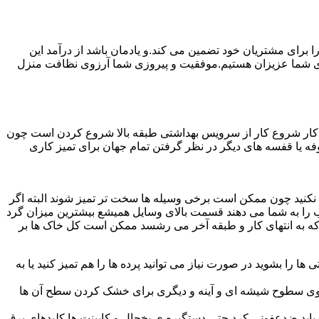
رای مشتریان خود تضمین می کند.و یادمان باشد از درآمد این
ی شما عزیزان هستیم.موفقیت و پیروزی شما آرزوی نظافت منزل
ن کار شروع کار از سرویس بهداشتی طبقه بالا شروع کردن است چون
 بوفه یا قفسه های دیگر در نظر گرفتن تمام جهان برای تمیز کاری
ده نکنید چون ممکن است برخی وسیله ها سخت تر تمیز شوند البته اگر
 را به شما می دهند قسمت بالای وسایل همیشع بیشترین میزان گرد
ی که به انتهای کار و طبقه آخر می رشسد ممکن است کل خاک ها بر
ها را بشوید در صورت نیاز می توانید پرده ها را هم تمیز کنید یا به
روی سطوح شیشه ای و آینه و دیگری برای خشک کردن سطح آن ها
ید ضدعفونی کرد حتی دستگیره ی یخچال و کابینت ها کلیدهای برق