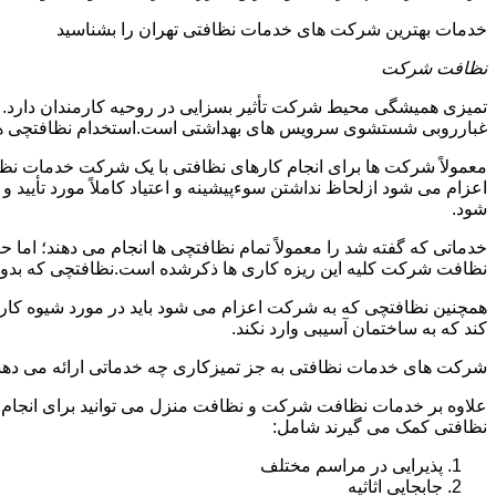
خدمات بهترین شرکت های خدمات نظافتی تهران را بشناسید
نظافت شرکت
تمیزی همیشگی محیط شرکت تأثیر بسزایی در روحیه کارمندان دارد
غبارروبی شستشوی سرویس های بهداشتی است.استخدام نظافتچی هزی
معمولاً شرکت ها برای انجام کارهای نظافتی با یک شرکت خدمات نظ
اعزام می شود ازلحاظ نداشتن سوءپیشینه و اعتیاد کاملاً مورد تأی
شود.
خدماتی که گفته شد را معمولاً تمام نظافتچی ها انجام می دهند؛ اما 
نظافت شرکت کلیه این ریزه کاری ها ذکرشده است.نظافتچی که بدون ت
همچنین نظافتچی که به شرکت اعزام می شود باید در مورد شیوه کار د
کند که به ساختمان آسیبی وارد نکند.
شرکت های خدمات نظافتی به جز تمیزکاری چه خدماتی ارائه می دهن
علاوه بر خدمات نظافت شرکت و نظافت منزل می توانید برای انجام
نظافتی کمک می گیرند شامل:
پذیرایی در مراسم مختلف
جابجایی اثاثیه