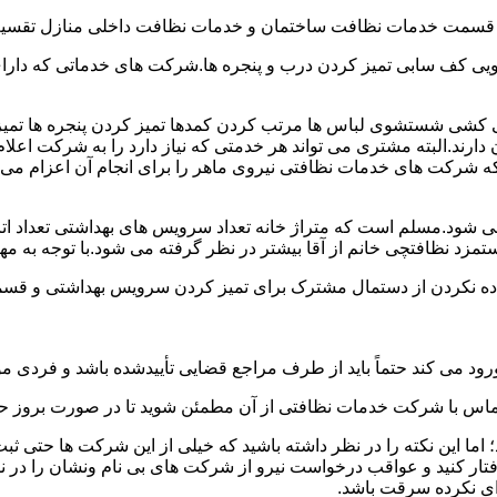
و قسمت خدمات نظافت ساختمان و خدمات نظافت داخلی منازل تقسیم
 کف سابی تمیز کردن درب و پنجره ها.شرکت های خدماتی که دارای 
شی شستشوی لباس ها مرتب کردن کمدها تمیز کردن پنجره ها تم
 دارند.البته مشتری می تواند هر خدمتی که نیاز دارد را به شرکت اع
ه شرکت های خدمات نظافتی نیروی ماهر را برای انجام آن اعزام می 
ود.مسلم است که متراژ خانه تعداد سرویس های بهداشتی تعداد اتاق
 نظافتچی خانم از آقا بیشتر در نظر گرفته می شود.با توجه به مها
اده نکردن از دستمال مشترک برای تمیز کردن سرویس بهداشتی و قسمت
رود می کند حتماً باید از طرف مراجع قضایی تأییدشده باشد و فردی مو
ن تماس با شرکت خدمات نظافتی از آن مطمئن شوید تا در صورت بروز حا
ما این نکته را در نظر داشته باشید که خیلی از این شرکت ها حتی ثبت
فتار کنید و عواقب درخواست نیرو از شرکت های بی نام ونشان را در ن
دای نکرده سرقت باشد.