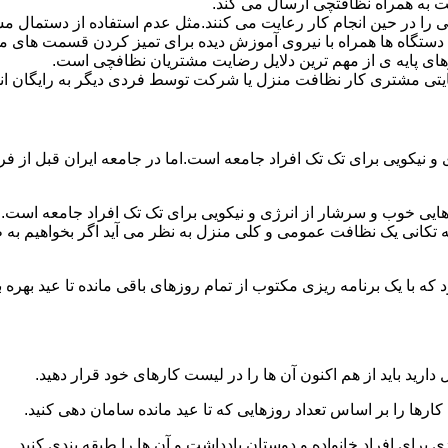
 به همراه نظافتچی ارسال می کند.
ی را در حین انجام کار رعایت می کنند.مثل عدم استفاده از دستمال 
دستگاه ها همراه با نیروی آموزش دیده برای تمیز کردن قسمت های 
رهای پایه ی از مهم ترین دلایل رضایت مشتریان نظافچی است.
تی مشتری کار نظافت منزل یا شرکت توسط فردی دیگر به رایگان ان
نیکویی برای تک تک افراد جامعه است.اما در جامعه ایران قبل از فرا
ی خوب و سرشار از انرژی و نیکویی برای تک تک افراد جامعه است.ام
 تکانی یک نظافت عمومی و کلی منزل به نظر می آید اگر بخواهیم به طو
ه با یک برنامه ریزی مکتوب از تمام روزهای باقی مانده تا عید بهره ببرن
دارید باید از هم اکنون آن ها را در لیست کارهای خود قرار دهید.
رها را بر اساس تعداد روزهایی که تا عید مانده سامان دهی کنید.
ی برای افراد خانواده و دوستان یادداشت و آن ها را طبقه بندی کنید.