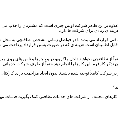
.علاوه بر این ظاهر شرکت اولین چیزی است که مشتریان را جذب می
نه ی زیادی برای شرکت ها دارد.
افتی قرارداد می بندند تا در فواصل زمانی مشخص نظافتچی به محل ش
ید و قابل اطمینان است.هزینه ی که در صورت بستن قرارداد پرداخت 
حتماً از نظافتچی بخواهید داخل ماکرویو در و پنچرها و تلفن های روی 
ذکر کارفرما این کارها را انجام دهد حتماً از طرف شرکت خدماتی اع
ر شرکت کاملاً توجیه شده باشد.تا بدون ایجاد مزاحمت برای کارکنان
د؟
 کارهای مختلف از شرکت های خدمات نظافتی کمک بگیرید.خدمات مهم