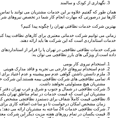
نگهداری از کودک و سالمند
همان طور که گفتیم علاوه بر این خدمات مشتریان می توانند با تماس 
کارها نیز درصورتی که مهارت انجام کار شما در تخصص نیروهای شرک
بهترین شرکت خدمات نظافتی تهران را چگونه پیدا کنیم؟
زمانی می توانیم شرکت خدماتی معتبری برای کارهای نظافت پیدا کن
خدمات استانداردی است که این شرکت ها باید ارائه دهند.
شرکت خدمات نظافتی نظافچی در تهران پا را فراتر از استانداردهای
داده است.از ویژگی های بارز نظافچی می توان به:
استخدام نیروی کار بومی
عدم استخدام نیروهای خارجی بی تجربه و فاقد مدارک هویتی
ملزم دانستن داشتن گواهی عدم سو پیشینه و عدم اعتیاد برای 
تمامی نظافتچی های شرکت نظافچی بیمه هستند.این شرکت خود را
مشتریان هیچ مسئولیتی نخواهند داشت.
شرکت نظافچی در شمال و جنوب و شرق و غرب تهران دفتر کار دا
مشتریان این است که قیمت خدمات در تمام مناطق تهران یک
زمان مشخص امکان درخواست تا دو ساعت اضافه کاری برای هر
شرکت نظافچی خدمات 24 ساعته به مشتریان ارائه می دهد؛ یعنی نیازی نیست برای تمیز کردن منزل یا شرکت حتماً در ساعت کاری درخواست نظافتچی بدهید.
قیمت یکسان در تمام روزهای هفته مزیت دیگر این شرکت معت