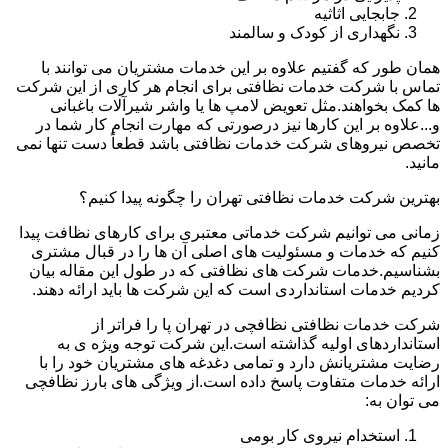
جابجایی اثاثیه
نگهداری از کودک و سالمند
همان طور که گفتیم علاوه بر این خدمات مشتریان می توانند با
تماس با شرکت خدمات نظافتی برای انجام هر کاری از این شرکت
ها کمک بخواهند.مثل تعویض لامپ ها یا واشر شیرآلات باغبانی
و...علاوه بر این کارها نیز درصورتی که مهارت انجام کار شما در
تخصص نیروهای شرکت خدمات نظافتی باشد قطعاً دست تنها نمی
مانید.
بهترین شرکت خدمات نظافتی تهران را چگونه پیدا کنیم؟
زمانی می توانیم شرکت خدماتی معتبری برای کارهای نظافت پیدا
کنیم که خدمات و مسئولیت های اصلی آن ها را در قبال مشتری
بشناسیم.خدمات شرکت های نظافتی که در طول این مقاله بیان
کردیم خدمات استانداردی است که این شرکت ها باید ارائه دهند.
شرکت خدمات نظافتی نظافچی در تهران پا را فراتر از
استانداردهای اولیه گذاشته است.این شرکت توجه ویژه ی به
رضایت مشتریانش دارد و تمامی دغدغه های مشتریان خود را با
ارائه خدمات متفاوت پاسخ داده است.از ویژگی های بارز نظافچی
می توان به:
استخدام نیروی کار بومی