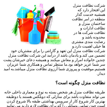
شرکت نظافت منزل
این افتخار دارد که
همشیه خدمت گذار
منطقه در امر نظافت
ساختمان منزل و
نظافت ادارات و
نظافت شرکت ها در
محدوده باشد و
رضایت مندی مشتری
ها خیلی اهمیت دارد.و
شرکت نظافت منزل این تعهد و گارانتی را برای مشتریان خود
تضمین می کند.و یادمان باشد از درآمد این شرکت نظافت منزل
چندین خانواده امرار و معاش میکنند و همیشه دعای خیرشان پشت
سر شما عزیز خواهد بود.ما منتظر تماس و همکاری شما عزیزان
هستیم.موفقیت و پیروزی شما آرزوی نظافت منزل میباشد.به امید
دیدار.
نظافت منزل چگونه است؟
طریقه نظافت منزل هر شخص بسته به نوع و معماری داخلی خانه
می تواند متفاوت باشد برای منازلی که دوبلکس هستند یا دوطبقه
بهترین کار شروع کار از سرویس بهداشتی طبقه بالا شروع کردن
است چون تمامی وسایلی را که برای نظافت لازم دارید می توانید