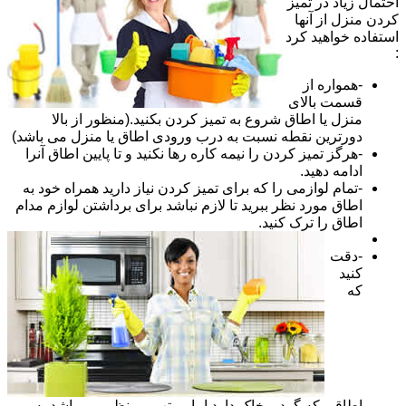
احتمال زیاد در تمیز
کردن منزل از آنها
استفاده خواهید کرد
:
-همواره از
قسمت بالای
منزل یا اطاق شروع به تمیز کردن بکنید.(منظور از بالا
دورترین نقطه نسبت به درب ورودی اطاق یا منزل می باشد)
-هرگز تمیز کردن را نیمه کاره رها نکنید و تا پایین اطاق آنرا
ادامه دهید.
-تمام لوازمی را که برای تمیز کردن نیاز دارید همراه خود به
اطاق مورد نظر ببرید تا لازم نباشد برای برداشتن لوازم مدام
اطاق را ترک کنید.
-دقت
کنید
که
اطاقی که گرد و خاک دارد اما مرتب و منظم می باشد به