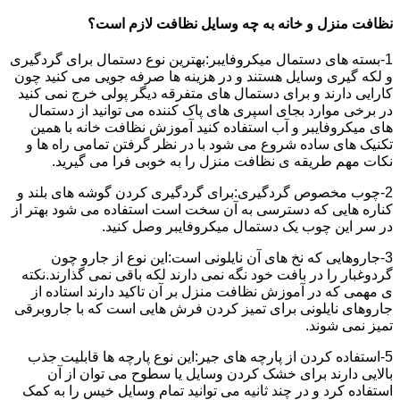
نظافت منزل و خانه به چه وسایل نظافت لازم است؟
1-بسته های دستمال میکروفایبر:بهترین نوع دستمال برای گردگیری
و لکه گیری وسایل هستند و در هزینه ها صرفه جویی می کنید چون
کارایی دارند و برای دستمال های متفرقه دیگر پولی خرج نمی کنید
در برخی موارد بجای اسپری های پاک کننده می توانید از دستمال
های میکروفایبر و آب استفاده کنید آموزش نظافت خانه با همین
تکنیک های ساده شروع می شود با در نظر گرفتن تمامی راه ها و
نکات مهم طریقه ی نظافت منزل را به خوبی فرا می گیرید.
2-چوب مخصوص گردگیری:برای گردگیری کردن گوشه های بلند و
کناره هایی که دسترسی به آن سخت است استفاده می شود بهتر از
در سر این چوب یک دستمال میکروفایبر وصل کنید.
3-جاروهایی که نخ های آن نایلونی است:این نوع از جارو چون
گردوغبار را در بافت خود نگه نمی دارند لکه باقی نمی گذارند.نکته
ی مهمی که در آموزش نظافت منزل بر آن تاکید دارند استاده از
جاروهای نایلونی برای تمیز کردن فرش هایی است که با جاروبرقی
تمیز نمی شوند.
5-استفاده کردن از پارچه های جیر:این نوع پارچه ها قابلیت جذب
بالایی دارند برای خشک کردن وسایل یا سطوح می توان از آن
استفاده کرد و در چند ثانیه می توانید تمام وسایل خیس را به کمک