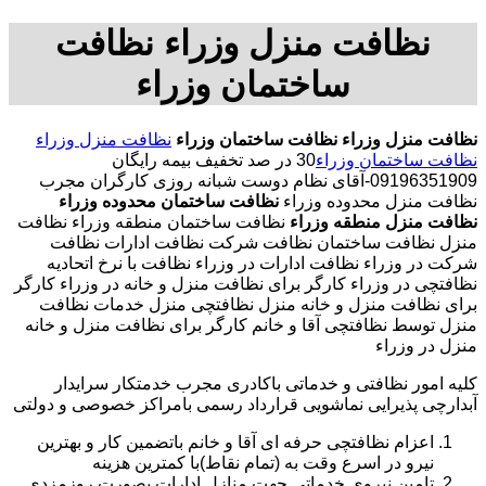
نظافت منزل وزراء نظافت
ساختمان وزراء
نظافت منزل وزراء
نظافت ساختمان وزراء
نظافت منزل وزراء
نظافت ساختمان وزراء
30 در صد تخفیف بیمه رایگان
09196351909-آقای نظام دوست شبانه روزی کارگران مجرب
نظافت منزل محدوده وزراء
نظافت ساختمان محدوده وزراء
نظافت منزل منطقه وزراء
نظافت ساختمان منطقه وزراء نظافت
منزل نظافت ساختمان نظافت شرکت نظافت ادارات نظافت
شرکت در وزراء نظافت ادارات در وزراء نظافت با نرخ اتحادیه
نظافتچی در وزراء کارگر برای نظافت منزل و خانه در وزراء کارگر
برای نظافت منزل و خانه منزل نظافتچی منزل خدمات نظافت
منزل توسط نظافتچی آقا و خانم کارگر برای نظافت منزل و خانه
منزل در وزراء
کلیه امور نظافتی و خدماتی باکادری مجرب خدمتکار سرایدار
آبدارچی پذیرایی نماشویی قرارداد رسمی بامراکز خصوصی و دولتی
اعزام نظافتچی حرفه ای آقا و خانم باتضمین کار و بهترین
نیرو در اسرع وقت به (تمام نقاط)با کمترین هزینه
تامین نیروی خدماتی جهت منازل ادارات بصورت روزمزدی