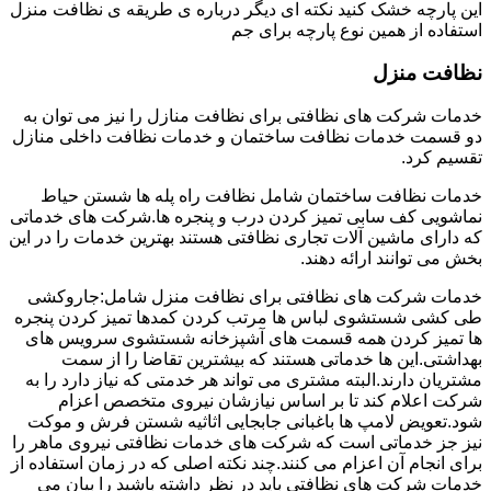
این پارچه خشک کنید نکته ای دیگر درباره ی طریقه ی نظافت منزل
استفاده از همین نوع پارچه برای جم
نظافت منزل
خدمات شرکت های نظافتی برای نظافت منازل را نیز می توان به
دو قسمت خدمات نظافت ساختمان و خدمات نظافت داخلی منازل
تقسیم کرد.
خدمات نظافت ساختمان شامل نظافت راه پله ها شستن حیاط
نماشویی کف سابی تمیز کردن درب و پنجره ها.شرکت های خدماتی
که دارای ماشین آلات تجاری نظافتی هستند بهترین خدمات را در این
بخش می توانند ارائه دهند.
خدمات شرکت های نظافتی برای نظافت منزل شامل:جاروکشی
طی کشی شستشوی لباس ها مرتب کردن کمدها تمیز کردن پنجره
ها تمیز کردن همه قسمت های آشپزخانه شستشوی سرویس های
بهداشتی.این ها خدماتی هستند که بیشترین تقاضا را از سمت
مشتریان دارند.البته مشتری می تواند هر خدمتی که نیاز دارد را به
شرکت اعلام کند تا بر اساس نیازشان نیروی متخصص اعزام
شود.تعویض لامپ ها باغبانی جابجایی اثاثیه شستن فرش و موکت
نیز جز خدماتی است که شرکت های خدمات نظافتی نیروی ماهر را
برای انجام آن اعزام می کنند.چند نکته اصلی که در زمان استفاده از
خدمات شرکت های نظافتی باید در نظر داشته باشید را بیان می