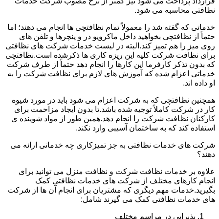
قرارداد پرداخت می شود نیز کمتر از نرخ مصوب شرکت خدمات
نظافتی محاسبه می شود.
خدماتی که گفته شد را معمولاً تمام نظافتچی ها انجام می دهند؛ اما
حتماً از نظافتچی بخواهید داخل ماکرویو در و پنچرها و تلفن های
روی میز را هم تمیز کند.البته در لیست خدمات شرکت های نظافتی
برای نظافت شرکت کلیه این ریزه کاری ها ذکرشده است.نظافتچی
که بدون تذکر کارفرما این کارها را انجام دهد حتماً از طرف شرکت
خدماتی اعزام شده که آموزش های لازم برای نظافت شرکت را به
او داده اند.
همچنین نظافتچی که به شرکت اعزام می شود باید در مورد شیوه
کار در شرکت کاملاً توجیه شده باشد.تا بدون ایجاد مزاحمت برای
کارکنان نظافت شرکت را انجام دهد.همین طور از مواد شوینده ی
استفاده کند که به ساختمان آسیبی وارد نکند.
شرکت های خدمات نظافتی به جز تمیزکاری چه خدماتی ارائه می
دهند؟
علاوه بر خدمات نظافت شرکت و نظافت منزل می توانید برای
انجام کارهای مختلف از شرکت های خدمات نظافتی کمک
بگیرید.خدمات مهم دیگری که مشتریان برای انجام آن ها از شرکت
های خدمات نظافتی کمک می گیرند شامل:
پذیرایی در مراسم مختلف