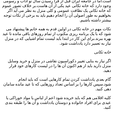
است.اما در جامعه ایران قبل از فرا رسیدن سال نو آداب و رسومی
وجود دارد که خانه تکانی عید یکی از آن هاست.بر خلاف تصور عموم
که خانه تکانی یک نظافت عمومی و کلی منزل به نظر می آید اگر
بخواهیم به طور اصولی آن را انجام دهیم باید به برخی از نکات توجه
بیشتر داشته باشیم.
نکات مهم در خانه تکانی در اولین قدم به همه خانم ها پیشنهاد می
شود که با یک برنامه ریزی مکتوب از تمام روزهای باقی مانده تا عید
بهره ببرند.برای این کار در ابتدا باید لیست تمام اشیایی که در منزل
نیاز به تعمیر دارد یادداشت شود.
خانه تکانی
اگر نیاز به بنایی تغییر دکوراسیون نقاشی در منزل و خرید وسایل
منزل دارید باید از هم اکنون آن ها را در لیست کارهای خود قرار
دهید.
گام بعدی یادداشت کردن تمام کارهایی است که باید انجام
شود.سپس کارها را بر اساس تعداد روزهایی که تا عید مانده سامان
دهی کنید.
کلیه اقلامی هم که باید خریده شود اعم از لباس یا مواد خوراکی یا
عیدی برای افراد خانواده و دوستان یادداشت و آن ها را طبقه بندی
کنید.