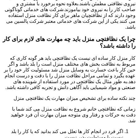
نیروی نظافتی مطمئن باشند.بعلاوه نحوه برخورد با مشتری و
صاحب کار را به نیروی خود بیاموزند.شرکت های خدماتی گوناگونی
وجود دارند که از نظافتچیان ماهر برای کار نظافت منزل استفاده
می کنند یکی از این شرکت های خدماتی معتبر شرکت پالسین می
باشد.
چرا یک نظافتچی منزل باید چه مهارت های لازم برای کار
را داشته باشد؟
کار منزل کار ساده ای نیست یک نظافتچی باید هر گونه کاری که
مربوط به نظافت بخش های مختلف منزل است را بلد باشد و اگر
حین کار باعث خسارت به وسایل منزل شد مسئولیت کار خود را بر
عهده بگیرد و تمامی مراحل نظافت منزل را با دقت و درست انجام
دهد.به طور مثال یک نظافتچی در مورد استفاده از شوینده های
صنعتی و مواد شیمیایی باید آگاهی دانش و تجربه کافی داشته باشد.
چند نکته ساده برای تشخیص میزان مهارت یک نظافتچی منزل
زمانی که نظافتچی خانم شروع به نظافت منزل می کند شما با
دقت به حرکات و رفتار وی متوجه میزان مهارت آن فرد خواهید
شد.
اگر فرد در انجام کار ها تعلل می کند بدانید که یا کار را بلد
نیست یا مسئولیت پذیر نیست.