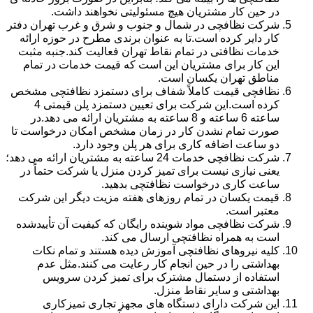
در حین کار مشتریان هیچ مسئولیتی نخواهند داشت.
شرکت نظافچی در شمال و جنوب و شرق و غرب تهران دفتر
کار دایر کرده است.تا به عنوان برندی مطرح در حوزه ارائه
خدمات نظافتی در تمام نقاط تهران فعالیت کند.جنبه مثبت
این کار برای مشتریان این است که قیمت خدمات در تمام
مناطق تهران یکسان است.
نظافچی قیمت کاملاً شفاف برای دستمزد نظافتچی مشخص
کرده است.این شرکت برای تعیین دستمزد پلن قیمتی 4
ساعته 6 ساعته و 8 ساعته به مشتریان ارائه می دهد.در
صورت تمام نشدن کار در زمان مشخص امکان درخواست تا
دو ساعت اضافه کاری برای هر پلن وجود دارد.
شرکت نظافچی خدمات 24 ساعته به مشتریان ارائه می دهد؛
یعنی نیازی نیست برای تمیز کردن منزل یا شرکت حتماً در
ساعت کاری درخواست نظافتچی بدهید.
قیمت یکسان در تمام روزهای هفته مزیت دیگر این شرکت
معتبر است.
شرکت نظافچی مواد شوینده رایگان که کیفیت آن تأییدشده
است به همراه نظافتچی ارسال می کند.
کلیه نیروهای نظافتچی آموزش دیده هستند و تمام نکات
بهداشتی را در حین انجام کار رعایت می کنند.مثل عدم
استفاده از دستمال مشترک برای تمیز کردن سرویس
بهداشتی و سایر نقاط منزل.
این شرکت دارای دستگاه های مجهز تجاری تمیزکاری