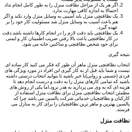
اگر هر یک از مراحل نظافت منزل را به طور کامل انجام نداد
احتمالا به اندازه کافی مهارت ندارد.
یک نظافتچی منزل باید آسیبی به وسایل منزل وارد نکند و اگر
هم باعث آسیب به وسایل منزل شد مسئولیت کار خود را بر
عهده گیرد.
یک نظافتچی باید دقت لازم را در انجام کارها داشته باشد.دقت
در کار نظافتچی باعث بالا رفتن ضریب اطمینان کار و ایمنی
برای خود شخص نظافتچی و ساکنین خانه می شود.
نتیجه گیری
انتخاب نظافتچی منزل ماهر آن طور که فکر می کنید کار ساده ای
نیست و شما باید قبل از به کار گیری این افراد در مورد ویژگی های
فردی (جسمی و روانی)با خبر باشید تا بتوانید انتخاب درستی داشته
باشید که تمامی کارهای منزل را به دقت و درست انجام دهد تا
هزینه ای که به وی می پردازید به هدر نرود.اما یکی از روش های
مطمئن انتخاب نظافتچی منزل برای نظافت منزل استفاده از
کارکنان و نظافتچیان خدماتی شرکت پالسین می باشد چرا که
پالسین بهترین و ماهر ترین نظافتچیان را برای کار به منازل می
فرستد.
نظافت منزل