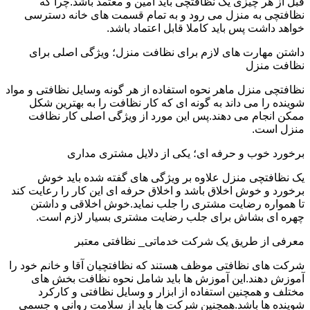
قبل از هر چیزی یک نظافتچی باید امین و معتمد باشد.چرا که
نظافتچی به منزل می رود و به تمام قسمت های خانه دسترسی
خواهد داشت پس باید کاملا قابل اعتماد باشد.
داشتن مهارت های لازم برای نظافت منزل؛ ویژگی اصلی برای
نظافت منزل
نظافتچی منزل ماهر نحوه استفاده از هر گونه وسایل نظافتی و مواد
شوینده را می داند به گونه ای که کار نظافت را به بهترین شکل
ممکن انجام می دهند.پس این مورد از ویژگی اصلی کار نظافت
منزل است.
برخورد خوب و حرفه ای؛ یکی از دلایل مشتری مداری
یک نظافتچی منزل علاوه بر ویژگی های گفته شده باید خوش
برخورد و خوش اخلاق باشد و اخلاق حرفه ای این کار را رعایت کند
تا همواره رضایت مشتری را جلب نماید.خوش اخلاقی و داشتن
چهره ای بشاش برای جلب رضایت مشتری بسیار لازم است.
معرفی از طریق یک شرکت خدماتی_ نظافتی معتبر
شرکت های نظافتی موظف هستند که نظافتچیان آقا و خانم خود را
آموزش دهند.این آموزش ها باید شامل نحوه نظافت بخش های
مختلف و همچنین استفاده از ابزار و وسایل نظافتی و کارکرد
شوینده ها باشد.همچنین شرکت ها باید از سلامت روانی و جسمی