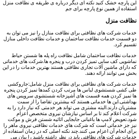
این پارچه خشک کنید نکته ای دیگر درباره ی طریقه ی نظافت منزل
استفاده از همین نوع پارچه برای جم
نظافت منزل
خدمات شرکت های نظافتی برای نظافت منازل را نیز می توان به
دو قسمت خدمات نظافت ساختمان و خدمات نظافت داخلی منازل
تقسیم کرد.
خدمات نظافت ساختمان شامل نظافت راه پله ها شستن حیاط
نماشویی کف سابی تمیز کردن درب و پنجره ها.شرکت های خدماتی
که دارای ماشین آلات تجاری نظافتی هستند بهترین خدمات را در این
بخش می توانند ارائه دهند.
خدمات شرکت های نظافتی برای نظافت منزل شامل:جاروکشی
طی کشی شستشوی لباس ها مرتب کردن کمدها تمیز کردن پنجره
ها تمیز کردن همه قسمت های آشپزخانه شستشوی سرویس های
بهداشتی.این ها خدماتی هستند که بیشترین تقاضا را از سمت
مشتریان دارند.البته مشتری می تواند هر خدمتی که نیاز دارد را به
شرکت اعلام کند تا بر اساس نیازشان نیروی متخصص اعزام
شود.تعویض لامپ ها باغبانی جابجایی اثاثیه شستن فرش و موکت
نیز جز خدماتی است که شرکت های خدمات نظافتی نیروی ماهر را
برای انجام آن اعزام می کنند.چند نکته اصلی که در زمان استفاده از
خدمات شرکت های نظافتی باید در نظر داشته باشید را بیان می