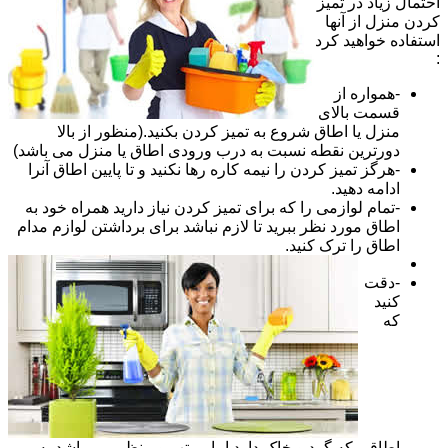
احتمال زیاد در تمیز
کردن منزل از آنها
استفاده خواهید کرد
:
-همواره از
قسمت بالای
منزل یا اطاق شروع به تمیز کردن بکنید.(منظور از بالا
دورترین نقطه نسبت به درب ورودی اطاق یا منزل می باشد)
-هرگز تمیز کردن را نیمه کاره رها نکنید و تا پایین اطاق آنرا
ادامه دهید.
-تمام لوازمی را که برای تمیز کردن نیاز دارید همراه خود به
اطاق مورد نظر ببرید تا لازم نباشد برای برداشتن لوازم مدام
اطاق را ترک کنید.
-دقت
کنید
که
اطاقی که گرد و خاک دارد اما مرتب و منظم می باشد به