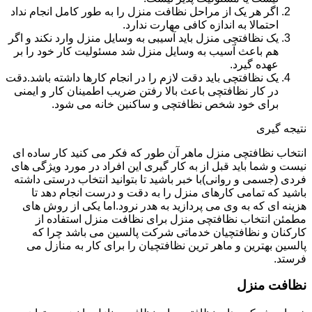
اگر هر یک از مراحل نظافت منزل را به طور کامل انجام نداد
احتمالا به اندازه کافی مهارت ندارد.
یک نظافتچی منزل باید آسیبی به وسایل منزل وارد نکند و اگر
هم باعث آسیب به وسایل منزل شد مسئولیت کار خود را بر
عهده گیرد.
یک نظافتچی باید دقت لازم را در انجام کارها داشته باشد.دقت
در کار نظافتچی باعث بالا رفتن ضریب اطمینان کار و ایمنی
برای خود شخص نظافتچی و ساکنین خانه می شود.
نتیجه گیری
انتخاب نظافتچی منزل ماهر آن طور که فکر می کنید کار ساده ای
نیست و شما باید قبل از به کار گیری این افراد در مورد ویژگی های
فردی (جسمی و روانی)با خبر باشید تا بتوانید انتخاب درستی داشته
باشید که تمامی کارهای منزل را به دقت و درست انجام دهد تا
هزینه ای که به وی می پردازید به هدر نرود.اما یکی از روش های
مطمئن انتخاب نظافتچی منزل برای نظافت منزل استفاده از
کارکنان و نظافتچیان خدماتی شرکت پالسین می باشد چرا که
پالسین بهترین و ماهر ترین نظافتچیان را برای کار به منازل می
فرستد.
نظافت منزل