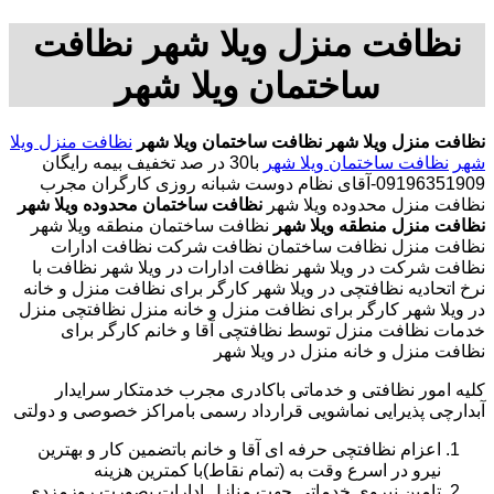
نظافت منزل ویلا شهر نظافت
ساختمان ویلا شهر
نظافت منزل ویلا شهر
نظافت ساختمان ویلا شهر
نظافت منزل ویلا
شهر
نظافت ساختمان ویلا شهر
با
30 در صد تخفیف بیمه رایگان
09196351909-آقای نظام دوست شبانه روزی کارگران مجرب
نظافت منزل محدوده ویلا شهر
نظافت ساختمان محدوده ویلا شهر
نظافت منزل منطقه ویلا شهر
نظافت ساختمان منطقه ویلا شهر
نظافت منزل نظافت ساختمان نظافت شرکت نظافت ادارات
نظافت شرکت در ویلا شهر نظافت ادارات در ویلا شهر نظافت با
نرخ اتحادیه نظافتچی در ویلا شهر کارگر برای نظافت منزل و خانه
در ویلا شهر کارگر برای نظافت منزل و خانه منزل نظافتچی منزل
خدمات نظافت منزل توسط نظافتچی آقا و خانم کارگر برای
نظافت منزل و خانه منزل در ویلا شهر
کلیه امور نظافتی و خدماتی باکادری مجرب خدمتکار سرایدار
آبدارچی پذیرایی نماشویی قرارداد رسمی بامراکز خصوصی و دولتی
اعزام نظافتچی حرفه ای آقا و خانم باتضمین کار و بهترین
نیرو در اسرع وقت به (تمام نقاط)با کمترین هزینه
تامین نیروی خدماتی جهت منازل ادارات بصورت روزمزدی