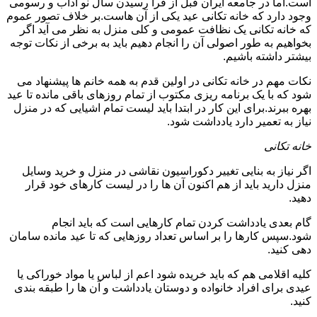
است.اما در جامعه ایران قبل از فرا رسیدن سال نو آداب و رسومی
وجود دارد که خانه تکانی عید یکی از آن هاست.بر خلاف تصور عموم
که خانه تکانی یک نظافت عمومی و کلی منزل به نظر می آید اگر
بخواهیم به طور اصولی آن را انجام دهیم باید به برخی از نکات توجه
بیشتر داشته باشیم.
نکات مهم در خانه تکانی در اولین قدم به همه خانم ها پیشنهاد می
شود که با یک برنامه ریزی مکتوب از تمام روزهای باقی مانده تا عید
بهره ببرند.برای این کار در ابتدا باید لیست تمام اشیایی که در منزل
نیاز به تعمیر دارد یادداشت شود.
خانه تکانی
اگر نیاز به بنایی تغییر دکوراسیون نقاشی در منزل و خرید وسایل
منزل دارید باید از هم اکنون آن ها را در لیست کارهای خود قرار
دهید.
گام بعدی یادداشت کردن تمام کارهایی است که باید انجام
شود.سپس کارها را بر اساس تعداد روزهایی که تا عید مانده سامان
دهی کنید.
کلیه اقلامی هم که باید خریده شود اعم از لباس یا مواد خوراکی یا
عیدی برای افراد خانواده و دوستان یادداشت و آن ها را طبقه بندی
کنید.