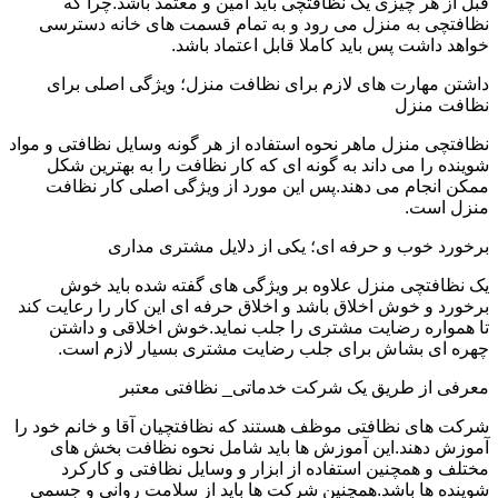
قبل از هر چیزی یک نظافتچی باید امین و معتمد باشد.چرا که
نظافتچی به منزل می رود و به تمام قسمت های خانه دسترسی
خواهد داشت پس باید کاملا قابل اعتماد باشد.
داشتن مهارت های لازم برای نظافت منزل؛ ویژگی اصلی برای
نظافت منزل
نظافتچی منزل ماهر نحوه استفاده از هر گونه وسایل نظافتی و مواد
شوینده را می داند به گونه ای که کار نظافت را به بهترین شکل
ممکن انجام می دهند.پس این مورد از ویژگی اصلی کار نظافت
منزل است.
برخورد خوب و حرفه ای؛ یکی از دلایل مشتری مداری
یک نظافتچی منزل علاوه بر ویژگی های گفته شده باید خوش
برخورد و خوش اخلاق باشد و اخلاق حرفه ای این کار را رعایت کند
تا همواره رضایت مشتری را جلب نماید.خوش اخلاقی و داشتن
چهره ای بشاش برای جلب رضایت مشتری بسیار لازم است.
معرفی از طریق یک شرکت خدماتی_ نظافتی معتبر
شرکت های نظافتی موظف هستند که نظافتچیان آقا و خانم خود را
آموزش دهند.این آموزش ها باید شامل نحوه نظافت بخش های
مختلف و همچنین استفاده از ابزار و وسایل نظافتی و کارکرد
شوینده ها باشد.همچنین شرکت ها باید از سلامت روانی و جسمی