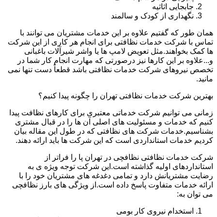
جابجایی اثاثیه
نگهداری از کودک و سالمند
همان طور که گفتیم علاوه بر این خدمات مشتریان می توانند با
تماس با شرکت خدمات نظافتی برای انجام هر کاری از این شرکت
ها کمک بخواهند.مثل تعویض لامپ ها یا واشر شیرآلات باغبانی
و...علاوه بر این کارها نیز درصورتی که مهارت انجام کار شما در
تخصص نیروهای شرکت خدمات نظافتی باشد قطعاً دست تنها نمی
مانید.
بهترین شرکت خدمات نظافتی تهران را چگونه پیدا کنیم؟
زمانی می توانیم شرکت خدماتی معتبری برای کارهای نظافت پیدا
کنیم که خدمات و مسئولیت های اصلی آن ها را در قبال مشتری
بشناسیم.خدمات شرکت های نظافتی که در طول این مقاله بیان
کردیم خدمات استانداردی است که این شرکت ها باید ارائه دهند.
شرکت خدمات نظافتی نظافچی در تهران پا را فراتر از
استانداردهای اولیه گذاشته است.این شرکت توجه ویژه ی به
رضایت مشتریانش دارد و تمامی دغدغه های مشتریان خود را با
ارائه خدمات متفاوت پاسخ داده است.از ویژگی های بارز نظافچی
می توان به:
استخدام نیروی کار بومی