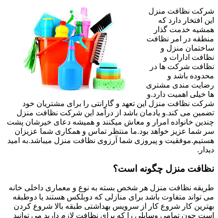
شرکت نظافت منزل
این افتخار دارد که
همشیه خدمت گذار
منطقه در امر نظافت
ساختمان منزل و
نظافت ادارات و
نظافت شرکت ها در
محدوده باشد و
رضایت مندی مشتری
ها خیلی اهمیت دارد.و
شرکت نظافت منزل این تعهد و گارانتی را برای مشتریان خود
تضمین می کند.و یادمان باشد از درآمد این شرکت نظافت منزل
چندین خانواده امرار و معاش میکنند و همیشه دعای خیرشان پشت
سر شما عزیز خواهد بود.ما منتظر تماس و همکاری شما عزیزان
هستیم.موفقیت و پیروزی شما آرزوی نظافت منزل میباشد.به امید
دیدار.
نظافت منزل چگونه است؟
طریقه نظافت منزل هر شخص بسته به نوع و معماری داخلی خانه
می تواند متفاوت باشد برای منازلی که دوبلکس هستند یا دوطبقه
بهترین کار شروع کار از سرویس بهداشتی طبقه بالا شروع کردن
است چون تمامی وسایلی را که برای نظافت لازم دارید می توانید