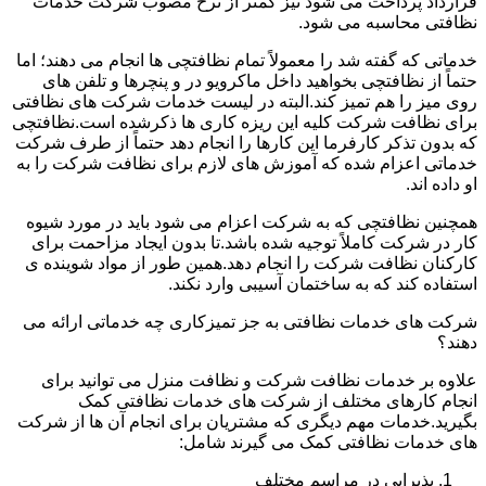
قرارداد پرداخت می شود نیز کمتر از نرخ مصوب شرکت خدمات
نظافتی محاسبه می شود.
خدماتی که گفته شد را معمولاً تمام نظافتچی ها انجام می دهند؛ اما
حتماً از نظافتچی بخواهید داخل ماکرویو در و پنچرها و تلفن های
روی میز را هم تمیز کند.البته در لیست خدمات شرکت های نظافتی
برای نظافت شرکت کلیه این ریزه کاری ها ذکرشده است.نظافتچی
که بدون تذکر کارفرما این کارها را انجام دهد حتماً از طرف شرکت
خدماتی اعزام شده که آموزش های لازم برای نظافت شرکت را به
او داده اند.
همچنین نظافتچی که به شرکت اعزام می شود باید در مورد شیوه
کار در شرکت کاملاً توجیه شده باشد.تا بدون ایجاد مزاحمت برای
کارکنان نظافت شرکت را انجام دهد.همین طور از مواد شوینده ی
استفاده کند که به ساختمان آسیبی وارد نکند.
شرکت های خدمات نظافتی به جز تمیزکاری چه خدماتی ارائه می
دهند؟
علاوه بر خدمات نظافت شرکت و نظافت منزل می توانید برای
انجام کارهای مختلف از شرکت های خدمات نظافتی کمک
بگیرید.خدمات مهم دیگری که مشتریان برای انجام آن ها از شرکت
های خدمات نظافتی کمک می گیرند شامل:
پذیرایی در مراسم مختلف