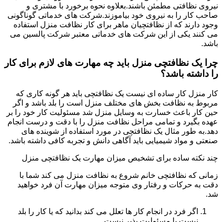
نیروی نظافتی مطمئن باشند.بعلاوه نحوه برخورد با مشتری و
صاحب کار را به نیروی خود بیاموزند.شرکت های خدماتی گوناگونی
وجود دارند که از نظافتچیان ماهر برای کار نظافت منزل استفاده
می کنند یکی از این شرکت های خدماتی معتبر شرکت پالسین می
باشد.
چرا یک نظافتچی منزل باید چه مهارت های لازم برای کار
را داشته باشد؟
کار منزل کار ساده ای نیست یک نظافتچی باید هر گونه کاری که
مربوط به نظافت بخش های مختلف منزل است را بلد باشد و اگر
حین کار باعث خسارت به وسایل منزل شد مسئولیت کار خود را بر
عهده بگیرد و تمامی مراحل نظافت منزل را با دقت و درست انجام
دهد.به طور مثال یک نظافتچی در مورد استفاده از شوینده های
صنعتی و مواد شیمیایی باید آگاهی دانش و تجربه کافی داشته باشد.
چند نکته ساده برای تشخیص میزان مهارت یک نظافتچی منزل
زمانی که نظافتچی خانم شروع به نظافت منزل می کند شما با
دقت به حرکات و رفتار وی متوجه میزان مهارت آن فرد خواهید
شد.
اگر فرد در انجام کار ها تعلل می کند بدانید که یا کار را بلد
نیست یا مسئولیت پذیر نیست.