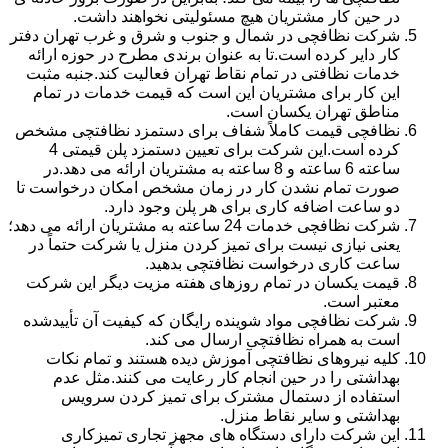
در حین کار مشتریان هیچ مسئولیتی نخواهند داشت.
شرکت نظافچی در شمال و جنوب و شرق و غرب تهران دفتر
کار دایر کرده است.تا به عنوان برندی مطرح در حوزه ارائه
خدمات نظافتی در تمام نقاط تهران فعالیت کند.جنبه مثبت
این کار برای مشتریان این است که قیمت خدمات در تمام
مناطق تهران یکسان است.
نظافچی قیمت کاملاً شفاف برای دستمزد نظافتچی مشخص
کرده است.این شرکت برای تعیین دستمزد پلن قیمتی 4
ساعته 6 ساعته و 8 ساعته به مشتریان ارائه می دهد.در
صورت تمام نشدن کار در زمان مشخص امکان درخواست تا
دو ساعت اضافه کاری برای هر پلن وجود دارد.
شرکت نظافچی خدمات 24 ساعته به مشتریان ارائه می دهد؛
یعنی نیازی نیست برای تمیز کردن منزل یا شرکت حتماً در
ساعت کاری درخواست نظافتچی بدهید.
قیمت یکسان در تمام روزهای هفته مزیت دیگر این شرکت
معتبر است.
شرکت نظافچی مواد شوینده رایگان که کیفیت آن تأییدشده
است به همراه نظافتچی ارسال می کند.
کلیه نیروهای نظافتچی آموزش دیده هستند و تمام نکات
بهداشتی را در حین انجام کار رعایت می کنند.مثل عدم
استفاده از دستمال مشترک برای تمیز کردن سرویس
بهداشتی و سایر نقاط منزل.
این شرکت دارای دستگاه های مجهز تجاری تمیزکاری