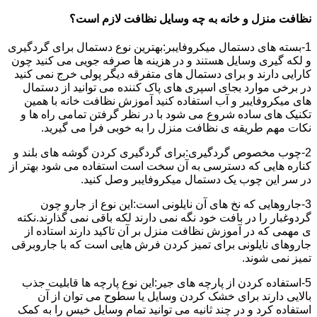
نظافت منزل و خانه به چه وسایل نظافت لازم است؟
1-بسته های دستمال میکروفایبر:بهترین نوع دستمال برای گردگیری
و لکه گیری وسایل هستند و در هزینه ها صرفه جویی می کنید چون
کارایی دارند و برای دستمال های متفرقه دیگر پولی خرج نمی کنید
در برخی موارد بجای اسپری های پاک کننده می توانید از دستمال
های میکروفایبر و آب استفاده کنید آموزش نظافت خانه با همین
تکنیک های ساده شروع می شود با در نظر گرفتن تمامی راه ها و
نکات مهم طریقه ی نظافت منزل را به خوبی فرا می گیرید.
2-چوب مخصوص گردگیری:برای گردگیری کردن گوشه های بلند و
کناره هایی که دسترسی به آن سخت است استفاده می شود بهتر از
در سر این چوب یک دستمال میکروفایبر وصل کنید.
3-جاروهایی که نخ های آن نایلونی است:این نوع از جارو چون
گردوغبار را در بافت خود نگه نمی دارند لکه باقی نمی گذارند.نکته
ی مهمی که در آموزش نظافت منزل بر آن تاکید دارند استاده از
جاروهای نایلونی برای تمیز کردن فرش هایی است که با جاروبرقی
تمیز نمی شوند.
5-استفاده کردن از پارچه های جیر:این نوع پارچه ها قابلیت جذب
بالایی دارند برای خشک کردن وسایل یا سطوح می توان از آن
استفاده کرد و در چند ثانیه می توانید تمام وسایل خیس را به کمک