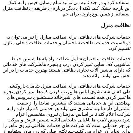
استفاده کرد و در چند ثانیه می توانید تمام وسایل خیس را به کمک
این پارچه خشک کنید نکته ای دیگر درباره ی طریقه ی نظافت منزل
استفاده از همین نوع پارچه برای جم
نظافت منزل
خدمات شرکت های نظافتی برای نظافت منازل را نیز می توان به
دو قسمت خدمات نظافت ساختمان و خدمات نظافت داخلی منازل
تقسیم کرد.
خدمات نظافت ساختمان شامل نظافت راه پله ها شستن حیاط
نماشویی کف سابی تمیز کردن درب و پنجره ها.شرکت های خدماتی
که دارای ماشین آلات تجاری نظافتی هستند بهترین خدمات را در این
بخش می توانند ارائه دهند.
خدمات شرکت های نظافتی برای نظافت منزل شامل:جاروکشی
طی کشی شستشوی لباس ها مرتب کردن کمدها تمیز کردن پنجره
ها تمیز کردن همه قسمت های آشپزخانه شستشوی سرویس های
بهداشتی.این ها خدماتی هستند که بیشترین تقاضا را از سمت
مشتریان دارند.البته مشتری می تواند هر خدمتی که نیاز دارد را به
شرکت اعلام کند تا بر اساس نیازشان نیروی متخصص اعزام
شود.تعویض لامپ ها باغبانی جابجایی اثاثیه شستن فرش و موکت
نیز جز خدماتی است که شرکت های خدمات نظافتی نیروی ماهر را
برای انجام آن اعزام می کنند.چند نکته اصلی که در زمان استفاده از