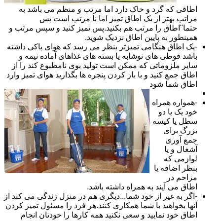
اطاقی که گرد و خاک دارد اما مرتب و منظم می باشد به
مراتب بهتر از یک اطاق تمیز اما نا مرتب است پس
حتما"اطاق را مرتب هم بکنید.پس تمیز کنید و سپس مرتب و
همینطور به پایین اطاق نزدیک شوید.
-یک اطاق هنگامی تمیزتر بنظر می رسد که هوای پاکی داشته
باشد قوطی های نوشابه یا بسته های غذاهای آماده نیمه و
سایر ملزوماتی که ممکن است تولید بوی نامطبوع کند را از
اطاق جمع کنید و با باز کردن پنجره ها بگذارید هوای تمیز وارد
اطاق شما شود
-همواره همراه
خود یک یا دو
سطل یا کیسه
بزرگ برای
جمع آوری
آشغال و یا
لوازمی که
بنظر اضافه یا
مزاحم در
اطاق می آیند به همراه داشته باشد.
-اگر به غیر از خود شما...دیگری هم در منزل زندگی می کند از
آنها بخواهید با شما همکاری کنند.هر فرد را مسئول تمیز کردن
اطاق خود نمایید و سعی نکنید همه کارها را خودتان انجام