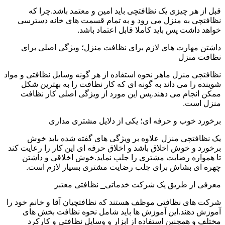
قبل از هر چیزی یک نظافتچی باید امین و معتمد باشد.چرا که
نظافتچی به منزل می رود و به تمام قسمت های خانه دسترسی
خواهد داشت پس باید کاملا قابل اعتماد باشد.
داشتن مهارت های لازم برای نظافت منزل؛ ویژگی اصلی برای
نظافت منزل
نظافتچی منزل ماهر نحوه استفاده از هر گونه وسایل نظافتی و مواد
شوینده را می داند به گونه ای که کار نظافت را به بهترین شکل
ممکن انجام می دهند.پس این مورد از ویژگی اصلی کار نظافت
منزل است.
برخورد خوب و حرفه ای؛ یکی از دلایل مشتری مداری
یک نظافتچی منزل علاوه بر ویژگی های گفته شده باید خوش
برخورد و خوش اخلاق باشد و اخلاق حرفه ای این کار را رعایت کند
تا همواره رضایت مشتری را جلب نماید.خوش اخلاقی و داشتن
چهره ای بشاش برای جلب رضایت مشتری بسیار لازم است.
معرفی از طریق یک شرکت خدماتی_ نظافتی معتبر
شرکت های نظافتی موظف هستند که نظافتچیان آقا و خانم خود را
آموزش دهند.این آموزش ها باید شامل نحوه نظافت بخش های
مختلف و همچنین استفاده از ابزار و وسایل نظافتی و کارکرد