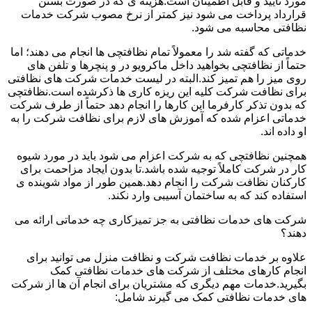
مورد تأیید و قابل اطمینان است.هزینه ی که در صورت بستن
قرارداد پرداخت می شود نیز کمتر از نرخ مصوب شرکت خدمات
نظافتی محاسبه می شود.
خدماتی که گفته شد را معمولاً تمام نظافتچی ها انجام می دهند؛ اما
حتماً از نظافتچی بخواهید داخل ماکرویو در و پنچرها و تلفن های
روی میز را هم تمیز کند.البته در لیست خدمات شرکت های نظافتی
برای نظافت شرکت کلیه این ریزه کاری ها ذکرشده است.نظافتچی
که بدون تذکر کارفرما این کارها را انجام دهد حتماً از طرف شرکت
خدماتی اعزام شده که آموزش های لازم برای نظافت شرکت را به
او داده اند.
همچنین نظافتچی که به شرکت اعزام می شود باید در مورد شیوه
کار در شرکت کاملاً توجیه شده باشد.تا بدون ایجاد مزاحمت برای
کارکنان نظافت شرکت را انجام دهد.همین طور از مواد شوینده ی
استفاده کند که به ساختمان آسیبی وارد نکند.
شرکت های خدمات نظافتی به جز تمیزکاری چه خدماتی ارائه می
دهند؟
علاوه بر خدمات نظافت شرکت و نظافت منزل می توانید برای
انجام کارهای مختلف از شرکت های خدمات نظافتی کمک
بگیرید.خدمات مهم دیگری که مشتریان برای انجام آن ها از شرکت
های خدمات نظافتی کمک می گیرند شامل: