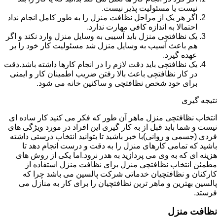
نیست یا مسئولیت پذیر نیست.
اگر هر یک از مراحل نظافت منزل را به طور کامل انجام نداد
احتمالا به اندازه کافی مهارت ندارد.
یک نظافتچی منزل باید آسیبی به وسایل منزل وارد نکند و اگر
هم باعث آسیب به وسایل منزل شد مسئولیت کار خود را بر
عهده گیرد.
یک نظافتچی باید دقت لازم را در انجام کارها داشته باشد.دقت
در کار نظافتچی باعث بالا رفتن ضریب اطمینان کار و ایمنی
برای خود شخص نظافتچی و ساکنین خانه می شود.
نتیجه گیری
انتخاب نظافتچی منزل ماهر آن طور که فکر می کنید کار ساده ای
نیست و شما باید قبل از به کار گیری این افراد در مورد ویژگی های
فردی (جسمی و روانی)با خبر باشید تا بتوانید انتخاب درستی داشته
باشید که تمامی کارهای منزل را به دقت و درست انجام دهد تا
هزینه ای که به وی می پردازید به هدر نرود.اما یکی از روش های
مطمئن انتخاب نظافتچی منزل برای نظافت منزل استفاده از
کارکنان و نظافتچیان خدماتی شرکت پالسین می باشد چرا که
پالسین بهترین و ماهر ترین نظافتچیان را برای کار به منازل می
فرستد.
نظافت منزل