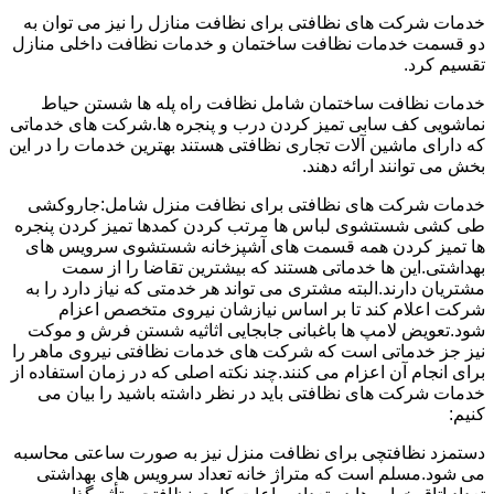
خدمات شرکت های نظافتی برای نظافت منازل را نیز می توان به
دو قسمت خدمات نظافت ساختمان و خدمات نظافت داخلی منازل
تقسیم کرد.
خدمات نظافت ساختمان شامل نظافت راه پله ها شستن حیاط
نماشویی کف سابی تمیز کردن درب و پنجره ها.شرکت های خدماتی
که دارای ماشین آلات تجاری نظافتی هستند بهترین خدمات را در این
بخش می توانند ارائه دهند.
خدمات شرکت های نظافتی برای نظافت منزل شامل:جاروکشی
طی کشی شستشوی لباس ها مرتب کردن کمدها تمیز کردن پنجره
ها تمیز کردن همه قسمت های آشپزخانه شستشوی سرویس های
بهداشتی.این ها خدماتی هستند که بیشترین تقاضا را از سمت
مشتریان دارند.البته مشتری می تواند هر خدمتی که نیاز دارد را به
شرکت اعلام کند تا بر اساس نیازشان نیروی متخصص اعزام
شود.تعویض لامپ ها باغبانی جابجایی اثاثیه شستن فرش و موکت
نیز جز خدماتی است که شرکت های خدمات نظافتی نیروی ماهر را
برای انجام آن اعزام می کنند.چند نکته اصلی که در زمان استفاده از
خدمات شرکت های نظافتی باید در نظر داشته باشید را بیان می
کنیم:
دستمزد نظافتچی برای نظافت منزل نیز به صورت ساعتی محاسبه
می شود.مسلم است که متراژ خانه تعداد سرویس های بهداشتی