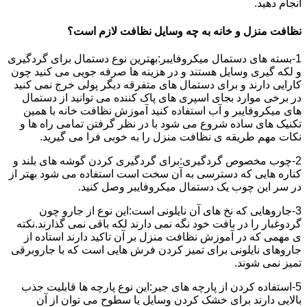
انجام دهید.
نظافت منزل و خانه به چه وسایل نظافت لازم است؟
1-بسته های دستمال میکروفایبر:بهترین نوع دستمال برای گردگیری
و لکه گیری وسایل هستند و در هزینه ها صرفه جویی می کنید چون
کارایی دارند و برای دستمال های متفرقه دیگر پولی خرج نمی کنید
در برخی موارد بجای اسپری های پاک کننده می توانید از دستمال
های میکروفایبر و آب استفاده کنید آموزش نظافت خانه با همین
تکنیک های ساده شروع می شود با در نظر گرفتن تمامی راه ها و
نکات مهم طریقه ی نظافت منزل را به خوبی فرا می گیرید.
2-چوب مخصوص گردگیری:برای گردگیری کردن گوشه های بلند و
کناره هایی که دسترسی به آن سخت است استفاده می شود بهتر از
در سر این چوب یک دستمال میکروفایبر وصل کنید.
3-جاروهایی که نخ های آن نایلونی است:این نوع از جارو چون
گردوغبار را در بافت خود نگه نمی دارند لکه باقی نمی گذارند.نکته
ی مهمی که در آموزش نظافت منزل بر آن تاکید دارند استاده از
جاروهای نایلونی برای تمیز کردن فرش هایی است که با جاروبرقی
تمیز نمی شوند.
5-استفاده کردن از پارچه های جیر:این نوع پارچه ها قابلیت جذب
بالایی دارند برای خشک کردن وسایل یا سطوح می توان از آن