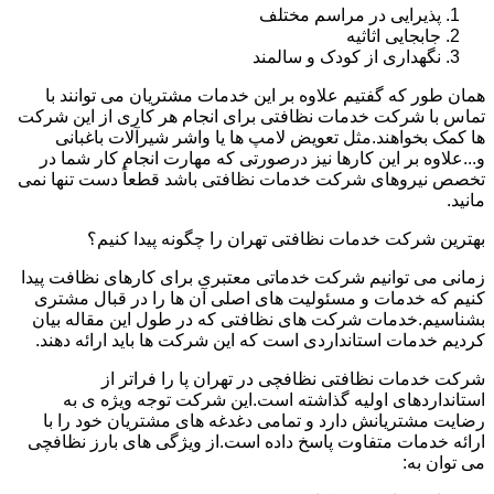
پذیرایی در مراسم مختلف
جابجایی اثاثیه
نگهداری از کودک و سالمند
همان طور که گفتیم علاوه بر این خدمات مشتریان می توانند با
تماس با شرکت خدمات نظافتی برای انجام هر کاری از این شرکت
ها کمک بخواهند.مثل تعویض لامپ ها یا واشر شیرآلات باغبانی
و...علاوه بر این کارها نیز درصورتی که مهارت انجام کار شما در
تخصص نیروهای شرکت خدمات نظافتی باشد قطعاً دست تنها نمی
مانید.
بهترین شرکت خدمات نظافتی تهران را چگونه پیدا کنیم؟
زمانی می توانیم شرکت خدماتی معتبری برای کارهای نظافت پیدا
کنیم که خدمات و مسئولیت های اصلی آن ها را در قبال مشتری
بشناسیم.خدمات شرکت های نظافتی که در طول این مقاله بیان
کردیم خدمات استانداردی است که این شرکت ها باید ارائه دهند.
شرکت خدمات نظافتی نظافچی در تهران پا را فراتر از
استانداردهای اولیه گذاشته است.این شرکت توجه ویژه ی به
رضایت مشتریانش دارد و تمامی دغدغه های مشتریان خود را با
ارائه خدمات متفاوت پاسخ داده است.از ویژگی های بارز نظافچی
می توان به: