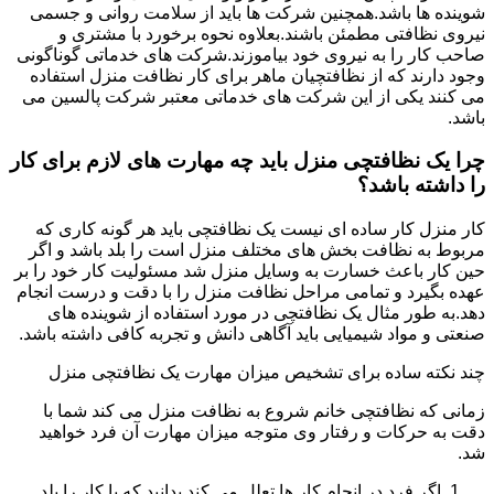
شوینده ها باشد.همچنین شرکت ها باید از سلامت روانی و جسمی
نیروی نظافتی مطمئن باشند.بعلاوه نحوه برخورد با مشتری و
صاحب کار را به نیروی خود بیاموزند.شرکت های خدماتی گوناگونی
وجود دارند که از نظافتچیان ماهر برای کار نظافت منزل استفاده
می کنند یکی از این شرکت های خدماتی معتبر شرکت پالسین می
باشد.
چرا یک نظافتچی منزل باید چه مهارت های لازم برای کار
را داشته باشد؟
کار منزل کار ساده ای نیست یک نظافتچی باید هر گونه کاری که
مربوط به نظافت بخش های مختلف منزل است را بلد باشد و اگر
حین کار باعث خسارت به وسایل منزل شد مسئولیت کار خود را بر
عهده بگیرد و تمامی مراحل نظافت منزل را با دقت و درست انجام
دهد.به طور مثال یک نظافتچی در مورد استفاده از شوینده های
صنعتی و مواد شیمیایی باید آگاهی دانش و تجربه کافی داشته باشد.
چند نکته ساده برای تشخیص میزان مهارت یک نظافتچی منزل
زمانی که نظافتچی خانم شروع به نظافت منزل می کند شما با
دقت به حرکات و رفتار وی متوجه میزان مهارت آن فرد خواهید
شد.
اگر فرد در انجام کار ها تعلل می کند بدانید که یا کار را بلد