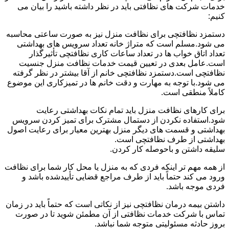
خدمات شرکت های نظافتی باید در نظر داشته باشید را بیان می
کنیم:
دستمزد نظافتچی برای نظافت منزل نیز به صورت ساعتی محاسبه
می شود.مسلم است که متراژ خانه تعداد سرویس های بهداشتی
تعداد اتاق خواب ها در تعداد ساعات کاری نظافتچی تأثیرگذار
است.عامل بعدی در تعیین قیمت خدمات نظافت منزل جنسیت
نظافتچی است.دستمزد نظافتچی خانم از آقا بیشتر در نظر گرفته
می شود.با توجه به مهارت و دقت خانم ها در تمیزکاری این موضوع
کاملاً منطقی است.
برای کارهای نظافت منزل باید تمام نکات بهداشتی رعایت
شود.استفاده نکردن از دستمال مشترک برای تمیز کردن سرویس
بهداشتی و قسمت های دیگر منزل بهترین معیار برای رعایت اصول
بهداشتی از طرف نظافتچی است.
سلیقه داشتن و باحوصله کار کردن.
از همه مهم تر اینکه فردی که به منزل یا محل کار شما برای نظافت
ورود می کند حتماً باید از طرف مراجع قضایی تأییدشده باشد و
فردی موجه باشد.
داشتن بیمه درمان نظافتچی نیز از نکاتی است که حتماً باید در زمان
تماس با شرکت خدمات نظافتی از آن مطمئن شوید تا در صورت
بروز حادثه مسئولیتی متوجه شما نباشد.