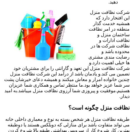
دهید.
شرکت نظافت منزل
این افتخار دارد که
همشیه خدمت گذار
منطقه در امر نظافت
ساختمان منزل و
نظافت ادارات و
نظافت شرکت ها در
محدوده باشد و
رضایت مندی مشتری
ها خیلی اهمیت دارد.و
شرکت نظافت منزل این تعهد و گارانتی را برای مشتریان خود
تضمین می کند.و یادمان باشد از درآمد این شرکت نظافت منزل
چندین خانواده امرار و معاش میکنند و همیشه دعای خیرشان پشت
سر شما عزیز خواهد بود.ما منتظر تماس و همکاری شما عزیزان
هستیم.موفقیت و پیروزی شما آرزوی نظافت منزل میباشد.به امید
دیدار.
نظافت منزل چگونه است؟
طریقه نظافت منزل هر شخص بسته به نوع و معماری داخلی خانه
می تواند متفاوت باشد برای منازلی که دوبلکس هستند یا دوطبقه
بهترین کار شروع کار از سرویس بهداشتی طبقه بالا شروع کردن