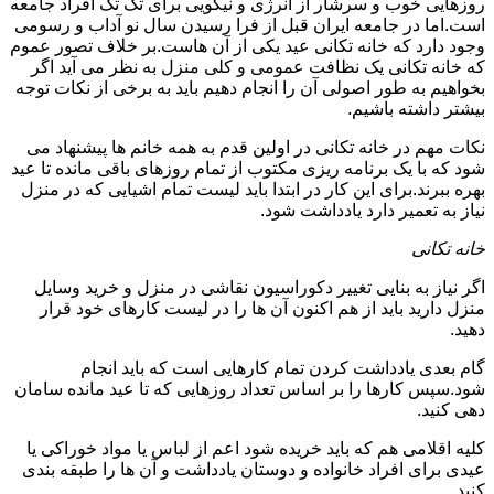
روزهایی خوب و سرشار از انرژی و نیکویی برای تک تک افراد جامعه
است.اما در جامعه ایران قبل از فرا رسیدن سال نو آداب و رسومی
وجود دارد که خانه تکانی عید یکی از آن هاست.بر خلاف تصور عموم
که خانه تکانی یک نظافت عمومی و کلی منزل به نظر می آید اگر
بخواهیم به طور اصولی آن را انجام دهیم باید به برخی از نکات توجه
بیشتر داشته باشیم.
نکات مهم در خانه تکانی در اولین قدم به همه خانم ها پیشنهاد می
شود که با یک برنامه ریزی مکتوب از تمام روزهای باقی مانده تا عید
بهره ببرند.برای این کار در ابتدا باید لیست تمام اشیایی که در منزل
نیاز به تعمیر دارد یادداشت شود.
خانه تکانی
اگر نیاز به بنایی تغییر دکوراسیون نقاشی در منزل و خرید وسایل
منزل دارید باید از هم اکنون آن ها را در لیست کارهای خود قرار
دهید.
گام بعدی یادداشت کردن تمام کارهایی است که باید انجام
شود.سپس کارها را بر اساس تعداد روزهایی که تا عید مانده سامان
دهی کنید.
کلیه اقلامی هم که باید خریده شود اعم از لباس یا مواد خوراکی یا
عیدی برای افراد خانواده و دوستان یادداشت و آن ها را طبقه بندی
کنید.