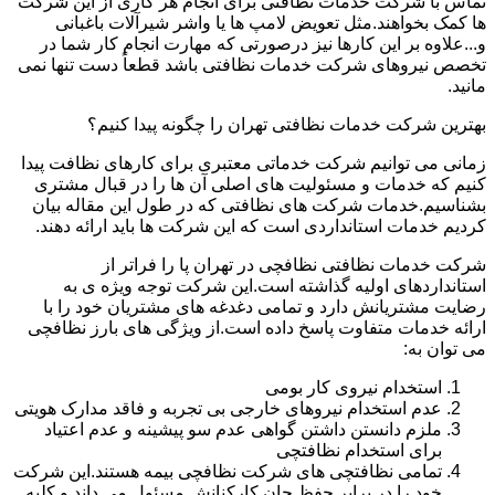
تماس با شرکت خدمات نظافتی برای انجام هر کاری از این شرکت
ها کمک بخواهند.مثل تعویض لامپ ها یا واشر شیرآلات باغبانی
و...علاوه بر این کارها نیز درصورتی که مهارت انجام کار شما در
تخصص نیروهای شرکت خدمات نظافتی باشد قطعاً دست تنها نمی
مانید.
بهترین شرکت خدمات نظافتی تهران را چگونه پیدا کنیم؟
زمانی می توانیم شرکت خدماتی معتبری برای کارهای نظافت پیدا
کنیم که خدمات و مسئولیت های اصلی آن ها را در قبال مشتری
بشناسیم.خدمات شرکت های نظافتی که در طول این مقاله بیان
کردیم خدمات استانداردی است که این شرکت ها باید ارائه دهند.
شرکت خدمات نظافتی نظافچی در تهران پا را فراتر از
استانداردهای اولیه گذاشته است.این شرکت توجه ویژه ی به
رضایت مشتریانش دارد و تمامی دغدغه های مشتریان خود را با
ارائه خدمات متفاوت پاسخ داده است.از ویژگی های بارز نظافچی
می توان به:
استخدام نیروی کار بومی
عدم استخدام نیروهای خارجی بی تجربه و فاقد مدارک هویتی
ملزم دانستن داشتن گواهی عدم سو پیشینه و عدم اعتیاد
برای استخدام نظافتچی
تمامی نظافتچی های شرکت نظافچی بیمه هستند.این شرکت
خود را در برابر حفظ جان کارکنانش مسئول می داند و کلیه