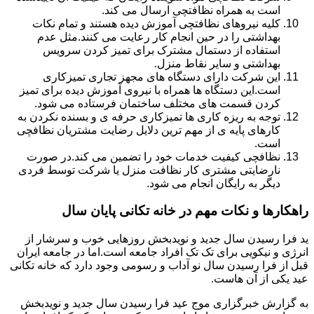
است به همراه نظافتچی ارسال می کند.
کلیه نیروهای نظافتچی آموزش دیده هستند و تمام نکات
بهداشتی را در حین انجام کار رعایت می کنند.مثل عدم
استفاده از دستمال مشترک برای تمیز کردن سرویس
بهداشتی و سایر نقاط منزل.
این شرکت دارای دستگاه های مجهز تجاری تمیزکاری
است.این دستگاه ها همراه با نیروی آموزش دیده برای تمیز
کردن قسمت های مختلف ساختمان فرستاده می شود.
توجه به ریزه کاری ها تمیزکاری حرفه ی و بسنده نکردن به
کارهای پایه ی از مهم ترین دلایل رضایت مشتریان نظافچی
است.
نظافچی کیفیت خدمات خود را تضمین می کند.در صورت
نارضایتی مشتری کار نظافت منزل یا شرکت توسط فردی
دیگر به رایگان انجام می شود.
راهکارها و نکات مهم در خانه تکانی پایان سال
ید فرا رسیدن سال جدید و نویدبخش روزهایی خوب و سرشار از
انرژی و نیکویی برای تک تک افراد جامعه است.اما در جامعه ایران
قبل از فرا رسیدن سال نو آداب و رسومی وجود دارد که خانه تکانی
عید یکی از آن هاست.
به گزارش خبرگزاری موج عید فرا رسیدن سال جدید و نویدبخش