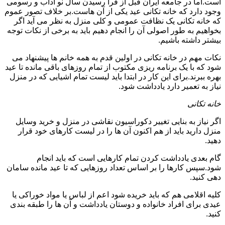
است.اما در جامعه ایران قبل از فرا رسیدن سال نو آداب و رسومی
وجود دارد که خانه تکانی عید یکی از آن هاست.بر خلاف تصور عموم
که خانه تکانی یک نظافت عمومی و کلی منزل به نظر می آید اگر
بخواهیم به طور اصولی آن را انجام دهیم باید به برخی از نکات توجه
بیشتر داشته باشیم.
نکات مهم در خانه تکانی در اولین قدم به همه خانم ها پیشنهاد می
شود که با یک برنامه ریزی مکتوب از تمام روزهای باقی مانده تا عید
بهره ببرند.برای این کار در ابتدا باید لیست تمام اشیایی که در منزل
نیاز به تعمیر دارد یادداشت شود.
خانه تکانی
اگر نیاز به بنایی تغییر دکوراسیون نقاشی در منزل و خرید وسایل
منزل دارید باید از هم اکنون آن ها را در لیست کارهای خود قرار
دهید.
گام بعدی یادداشت کردن تمام کارهایی است که باید انجام
شود.سپس کارها را بر اساس تعداد روزهایی که تا عید مانده سامان
دهی کنید.
کلیه اقلامی هم که باید خریده شود اعم از لباس یا مواد خوراکی یا
عیدی برای افراد خانواده و دوستان یادداشت و آن ها را طبقه بندی
کنید.