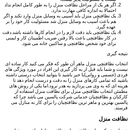
اگر هر یک از مراحل نظافت منزل را به طور کامل انجام نداد
احتمالا به اندازه کافی مهارت ندارد.
یک نظافتچی منزل باید آسیبی به وسایل منزل وارد نکند و اگر
هم باعث آسیب به وسایل منزل شد مسئولیت کار خود را بر
عهده گیرد.
یک نظافتچی باید دقت لازم را در انجام کارها داشته باشد.دقت
در کار نظافتچی باعث بالا رفتن ضریب اطمینان کار و ایمنی
برای خود شخص نظافتچی و ساکنین خانه می شود.
نتیجه گیری
انتخاب نظافتچی منزل ماهر آن طور که فکر می کنید کار ساده ای
نیست و شما باید قبل از به کار گیری این افراد در مورد ویژگی های
فردی (جسمی و روانی)با خبر باشید تا بتوانید انتخاب درستی داشته
باشید که تمامی کارهای منزل را به دقت و درست انجام دهد تا
هزینه ای که به وی می پردازید به هدر نرود.اما یکی از روش های
مطمئن انتخاب نظافتچی منزل برای نظافت منزل استفاده از
کارکنان و نظافتچیان خدماتی شرکت پالسین می باشد چرا که
پالسین بهترین و ماهر ترین نظافتچیان را برای کار به منازل می
فرستد.
نظافت منزل