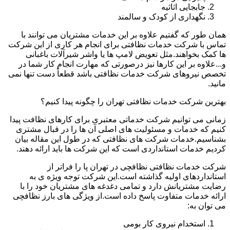
جابجایی اثاثیه
نگهداری از کودک و سالمند
همان طور که گفتیم علاوه بر این خدمات مشتریان می توانند با
تماس با شرکت خدمات نظافتی برای انجام هر کاری از این شرکت
ها کمک بخواهند.مثل تعویض لامپ ها یا واشر شیرآلات باغبانی
و...علاوه بر این کارها نیز درصورتی که مهارت انجام کار شما در
تخصص نیروهای شرکت خدمات نظافتی باشد قطعاً دست تنها نمی
مانید.
بهترین شرکت خدمات نظافتی تهران را چگونه پیدا کنیم؟
زمانی می توانیم شرکت خدماتی معتبری برای کارهای نظافت پیدا
کنیم که خدمات و مسئولیت های اصلی آن ها را در قبال مشتری
بشناسیم.خدمات شرکت های نظافتی که در طول این مقاله بیان
کردیم خدمات استانداردی است که این شرکت ها باید ارائه دهند.
شرکت خدمات نظافتی نظافچی در تهران پا را فراتر از
استانداردهای اولیه گذاشته است.این شرکت توجه ویژه ی به
رضایت مشتریانش دارد و تمامی دغدغه های مشتریان خود را با
ارائه خدمات متفاوت پاسخ داده است.از ویژگی های بارز نظافچی
می توان به:
استخدام نیروی کار بومی