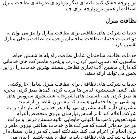
این پارچه خشک کنید نکته ای دیگر درباره ی طریقه ی نظافت منزل
استفاده از همین نوع پارچه برای جم
نظافت منزل
خدمات شرکت های نظافتی برای نظافت منازل را نیز می توان به
دو قسمت خدمات نظافت ساختمان و خدمات نظافت داخلی منازل
تقسیم کرد.
خدمات نظافت ساختمان شامل نظافت راه پله ها شستن حیاط
نماشویی کف سابی تمیز کردن درب و پنجره ها.شرکت های خدماتی
که دارای ماشین آلات تجاری نظافتی هستند بهترین خدمات را در این
بخش می توانند ارائه دهند.
خدمات شرکت های نظافتی برای نظافت منزل شامل:جاروکشی
طی کشی شستشوی لباس ها مرتب کردن کمدها تمیز کردن پنجره
ها تمیز کردن همه قسمت های آشپزخانه شستشوی سرویس های
بهداشتی.این ها خدماتی هستند که بیشترین تقاضا را از سمت
مشتریان دارند.البته مشتری می تواند هر خدمتی که نیاز دارد را به
شرکت اعلام کند تا بر اساس نیازشان نیروی متخصص اعزام
شود.تعویض لامپ ها باغبانی جابجایی اثاثیه شستن فرش و موکت
نیز جز خدماتی است که شرکت های خدمات نظافتی نیروی ماهر را
برای انجام آن اعزام می کنند.چند نکته اصلی که در زمان استفاده از
خدمات شرکت های نظافتی باید در نظر داشته باشید را بیان می