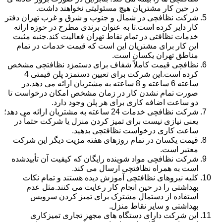
در حین کار مشتریان هیچ مسئولیتی نخواهند داشت.
شرکت نظافچی در شمال و جنوب و شرق و غرب تهران دفتر
کار دایر کرده است.تا به عنوان برندی مطرح در حوزه ارائه
خدمات نظافتی در تمام نقاط تهران فعالیت کند.جنبه مثبت
این کار برای مشتریان این است که قیمت خدمات در تمام
مناطق تهران یکسان است.
نظافچی قیمت کاملاً شفاف برای دستمزد نظافتچی مشخص
کرده است.این شرکت برای تعیین دستمزد پلن قیمتی 4
ساعته 6 ساعته و 8 ساعته به مشتریان ارائه می دهد.در
صورت تمام نشدن کار در زمان مشخص امکان درخواست تا
دو ساعت اضافه کاری برای هر پلن وجود دارد.
شرکت نظافچی خدمات 24 ساعته به مشتریان ارائه می دهد؛
یعنی نیازی نیست برای تمیز کردن منزل یا شرکت حتماً در
ساعت کاری درخواست نظافتچی بدهید.
قیمت یکسان در تمام روزهای هفته مزیت دیگر این شرکت
معتبر است.
شرکت نظافچی مواد شوینده رایگان که کیفیت آن تأییدشده
است به همراه نظافتچی ارسال می کند.
کلیه نیروهای نظافتچی آموزش دیده هستند و تمام نکات
بهداشتی را در حین انجام کار رعایت می کنند.مثل عدم
استفاده از دستمال مشترک برای تمیز کردن سرویس
بهداشتی و سایر نقاط منزل.
این شرکت دارای دستگاه های مجهز تجاری تمیزکاری