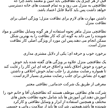
قبل از هر چیزی یک نظافتچی باید امین و معتمد باشد.چرا که
نظافتچی به منزل می رود و به تمام قسمت های خانه دسترسی
خواهد داشت پس باید کاملا قابل اعتماد باشد.
داشتن مهارت های لازم برای نظافت منزل؛ ویژگی اصلی برای
نظافت منزل
نظافتچی منزل ماهر نحوه استفاده از هر گونه وسایل نظافتی و مواد
شوینده را می داند به گونه ای که کار نظافت را به بهترین شکل
ممکن انجام می دهند.پس این مورد از ویژگی اصلی کار نظافت
منزل است.
برخورد خوب و حرفه ای؛ یکی از دلایل مشتری مداری
یک نظافتچی منزل علاوه بر ویژگی های گفته شده باید خوش
برخورد و خوش اخلاق باشد و اخلاق حرفه ای این کار را رعایت کند
تا همواره رضایت مشتری را جلب نماید.خوش اخلاقی و داشتن
چهره ای بشاش برای جلب رضایت مشتری بسیار لازم است.
معرفی از طریق یک شرکت خدماتی_ نظافتی معتبر
شرکت های نظافتی موظف هستند که نظافتچیان آقا و خانم خود را
آموزش دهند.این آموزش ها باید شامل نحوه نظافت بخش های
مختلف و همچنین استفاده از ابزار و وسایل نظافتی و کارکرد
شوینده ها باشد.همچنین شرکت ها باید از سلامت روانی و جسمی