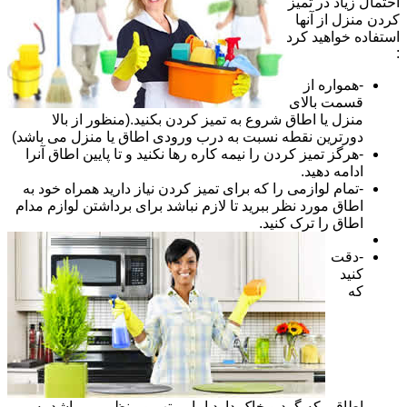
احتمال زیاد در تمیز
کردن منزل از آنها
استفاده خواهید کرد
:
-همواره از
قسمت بالای
منزل یا اطاق شروع به تمیز کردن بکنید.(منظور از بالا
دورترین نقطه نسبت به درب ورودی اطاق یا منزل می باشد)
-هرگز تمیز کردن را نیمه کاره رها نکنید و تا پایین اطاق آنرا
ادامه دهید.
-تمام لوازمی را که برای تمیز کردن نیاز دارید همراه خود به
اطاق مورد نظر ببرید تا لازم نباشد برای برداشتن لوازم مدام
اطاق را ترک کنید.
-دقت
کنید
که
اطاقی که گرد و خاک دارد اما مرتب و منظم می باشد به