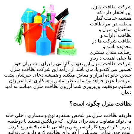
شرکت نظافت منزل
این افتخار دارد که
همشیه خدمت گذار
منطقه در امر نظافت
ساختمان منزل و
نظافت ادارات و
نظافت شرکت ها در
محدوده باشد و
رضایت مندی مشتری
ها خیلی اهمیت دارد.و
شرکت نظافت منزل این تعهد و گارانتی را برای مشتریان خود
تضمین می کند.و یادمان باشد از درآمد این شرکت نظافت منزل
چندین خانواده امرار و معاش میکنند و همیشه دعای خیرشان پشت
سر شما عزیز خواهد بود.ما منتظر تماس و همکاری شما عزیزان
هستیم.موفقیت و پیروزی شما آرزوی نظافت منزل میباشد.به امید
دیدار.
نظافت منزل چگونه است؟
طریقه نظافت منزل هر شخص بسته به نوع و معماری داخلی خانه
می تواند متفاوت باشد برای منازلی که دوبلکس هستند یا دوطبقه
بهترین کار شروع کار از سرویس بهداشتی طبقه بالا شروع کردن
است چون تمامی وسایلی را که برای نظافت لازم دارید می توانید