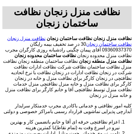
نظافت منزل زنجان نظافت
ساختمان زنجان
نظافت منزل زنجان
نظافت ساختمان زنجان
نظافت منزل زنجان
نظافت ساختمان زنجان
30 در صد تخفیف بیمه رایگان
09360937370 آقای پیمان چگینی رادشبانه روزی کارگران مجرب
نظافت منزل محدوده زنجان
نظافت ساختمان محدوده زنجان
نظافت منزل منطقه زنجان
نظافت ساختمان منطقه زنجان نظافت
منزل نظافت ساختمان نظافت شرکت نظافت ادارات نظافت
شرکت در زنجان نظافت ادارات در زنجان نظافت با نرخ اتحادیه
نظافتچی در زنجان کارگر برای نظافت منزل و خانه در زنجان
کارگر برای نظافت منزل و خانه منزل نظافتچی منزل خدمات
نظافت منزل توسط نظافتچی آقا و خانم کارگر برای نظافت منزل
و خانه منزل در زنجان
کلیه امور نظافتی و خدماتی باکادری مجرب خدمتکار سرایدار
آبدارچی پذیرایی نماشویی قرارداد رسمی بامراکز خصوصی و دولتی
اعزام نظافتچی حرفه ای آقا و خانم باتضمین کار و بهترین
نیرو در اسرع وقت به (تمام نقاط)با کمترین هزینه
تامین نیروی خدماتی جهت منازل ادارات بصورت روزمزدی