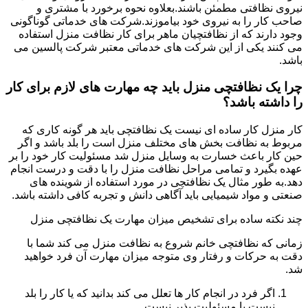
نیروی نظافتی مطمئن باشند.بعلاوه نحوه برخورد با مشتری و
صاحب کار را به نیروی خود بیاموزند.شرکت های خدماتی گوناگونی
وجود دارند که از نظافتچیان ماهر برای کار نظافت منزل استفاده
می کنند یکی از این شرکت های خدماتی معتبر شرکت پالسین می
باشد.
چرا یک نظافتچی منزل باید چه مهارت های لازم برای کار
را داشته باشد؟
کار منزل کار ساده ای نیست یک نظافتچی باید هر گونه کاری که
مربوط به نظافت بخش های مختلف منزل است را بلد باشد و اگر
حین کار باعث خسارت به وسایل منزل شد مسئولیت کار خود را بر
عهده بگیرد و تمامی مراحل نظافت منزل را با دقت و درست انجام
دهد.به طور مثال یک نظافتچی در مورد استفاده از شوینده های
صنعتی و مواد شیمیایی باید آگاهی دانش و تجربه کافی داشته باشد.
چند نکته ساده برای تشخیص میزان مهارت یک نظافتچی منزل
زمانی که نظافتچی خانم شروع به نظافت منزل می کند شما با
دقت به حرکات و رفتار وی متوجه میزان مهارت آن فرد خواهید
شد.
اگر فرد در انجام کار ها تعلل می کند بدانید که یا کار را بلد
نیست یا مسئولیت پذیر نیست.