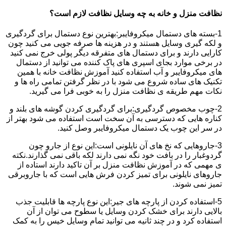
نظافت منزل و خانه به چه وسایل نظافت لازم است؟
1-بسته های دستمال میکروفایبر:بهترین نوع دستمال برای گردگیری
و لکه گیری وسایل هستند و در هزینه ها صرفه جویی می کنید چون
کارایی دارند و برای دستمال های متفرقه دیگر پولی خرج نمی کنید
در برخی موارد بجای اسپری های پاک کننده می توانید از دستمال
های میکروفایبر و آب استفاده کنید آموزش نظافت خانه با همین
تکنیک های ساده شروع می شود با در نظر گرفتن تمامی راه ها و
نکات مهم طریقه ی نظافت منزل را به خوبی فرا می گیرید.
2-چوب مخصوص گردگیری:برای گردگیری کردن گوشه های بلند و
کناره هایی که دسترسی به آن سخت است استفاده می شود بهتر از
در سر این چوب یک دستمال میکروفایبر وصل کنید.
3-جاروهایی که نخ های آن نایلونی است:این نوع از جارو چون
گردوغبار را در بافت خود نگه نمی دارند لکه باقی نمی گذارند.نکته
ی مهمی که در آموزش نظافت منزل بر آن تاکید دارند استاده از
جاروهای نایلونی برای تمیز کردن فرش هایی است که با جاروبرقی
تمیز نمی شوند.
5-استفاده کردن از پارچه های جیر:این نوع پارچه ها قابلیت جذب
بالایی دارند برای خشک کردن وسایل یا سطوح می توان از آن
استفاده کرد و در چند ثانیه می توانید تمام وسایل خیس را به کمک