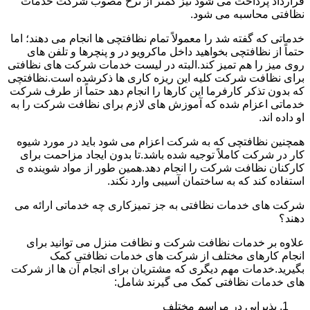
قرارداد پرداخت می شود نیز کمتر از نرخ مصوب شرکت خدمات
نظافتی محاسبه می شود.
خدماتی که گفته شد را معمولاً تمام نظافتچی ها انجام می دهند؛ اما
حتماً از نظافتچی بخواهید داخل ماکرویو در و پنچرها و تلفن های
روی میز را هم تمیز کند.البته در لیست خدمات شرکت های نظافتی
برای نظافت شرکت کلیه این ریزه کاری ها ذکرشده است.نظافتچی
که بدون تذکر کارفرما این کارها را انجام دهد حتماً از طرف شرکت
خدماتی اعزام شده که آموزش های لازم برای نظافت شرکت را به
او داده اند.
همچنین نظافتچی که به شرکت اعزام می شود باید در مورد شیوه
کار در شرکت کاملاً توجیه شده باشد.تا بدون ایجاد مزاحمت برای
کارکنان نظافت شرکت را انجام دهد.همین طور از مواد شوینده ی
استفاده کند که به ساختمان آسیبی وارد نکند.
شرکت های خدمات نظافتی به جز تمیزکاری چه خدماتی ارائه می
دهند؟
علاوه بر خدمات نظافت شرکت و نظافت منزل می توانید برای
انجام کارهای مختلف از شرکت های خدمات نظافتی کمک
بگیرید.خدمات مهم دیگری که مشتریان برای انجام آن ها از شرکت
های خدمات نظافتی کمک می گیرند شامل:
پذیرایی در مراسم مختلف