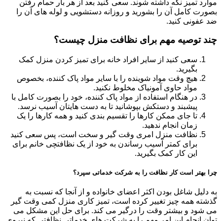
موارد تمیز نگه داشته شوند. سعی کنید بعد از هر بار حمام رفتن
بصورت کامل آن را بشورید و روزانه دستشویی و لوله های آن را
ضد عفونی کنید.
چند توصیه مهم برای نظافت منزل چیست؟
سعی کنید از سایر افراد خانه برای تمیز کردن منزل کمک
بگیرید.
هیچ وقت مواد شوینده را با سایر مواد پاک کننده، بخصوص
مواد حاوی آمونیاک مخلوط نکنید.
در هنگام استفاده از مواد پاک کننده، خود را بصورت کامل با
پیشبند و دستکش بپوشانید تا به دست هایتان آسیب نرسد.
تا جای ممکن کارها را تقسیم بندی کنید و همه کارها را یک
زمان انجام ندهید.
نظافت منزل امری وقت گیر و سخت است، پس سعی کنید
برای کمتر آسیب رساندن به خود از یک نظافتچی خانم برای
این کار کمک بگیرید.
چرا بهتر است کار نظافت را به شرکت خدماتی سپرد؟
به دلیل شاغل بودن اکثر اعضای خانواده و از آنجا که نسبت به
گذشته همه چیز تغییر کرده است، تمیز کاری منزل کمی وقت گیر
می شود و بیشتر وقت را درگیر می کند. برای حل این مشکل می
توان انجام این امر مهم را به شرکت های خدماتی نظافتی که نیروی