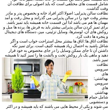
شامل قسمت های مختلفی است که باید اصولی برای نظافت آن
وقت گذاشت.
نظافت سالن پذیرایی: اصولا اکثر افراد خانه و بخصوص پدر و مادر
بیشتر وقت خود را در سالن پذیرایی می گذرانند و محل رفت و آمد
مهمان ها هم می باشد لذا این قسمت خانه همیشه باید تمیز باشد.
برای تمیز کردن سالن پذیرایی بیشتر باید به فرش ها، پرده ها مبل و
روکش های آن، لوسترها، وسایل تزئینی، میز، دستگاه های دیجیتال
و پنجره ها دقت کرد.
نظافت اتاق ها: اتاق ها بیشتر محل استراحت خواب است و اگر
شاغل باشید به احتمال زیاد همیشه کثیف است. برای تمیز نگه
داشتن آن تا جای ممکن وسایل را در جای مخصوص به خود قرار
دهید و ماهی یک بار روکش تخت و بالشت ها را تمیز کنید تا همیشه
تمیز باشد.
نظافت
سرویس
های
بهداشتی:
سرویس
های
بهداشتی
شامل حمام
و دستشویی
می شوند و یکی از محیط هایی می باشند که باید همیشه و در اکثر