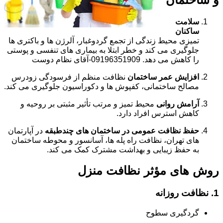
سلامت
ساکنان
تمیزی محیط زندگی از تجمع گردوغبار، آلرژن ها و باکتری ها
جلوگیری می کند و خطر ابتلا به بیماری های تنفسی و پوستی
را کاهش می دهد. 09196351909-آقای نظام دوست
افزایش عمر ساختمان
نظافت منظم از فرسودگی زودرس
مصالح ساختمانی، کفپوش ها و دکوراسیون جلوگیری می کند.
آرامش روانی
محیط تمیز و مرتب تأثیر مثبتی بر روحیه و
کاهش استرس افراد دارد.
حفظ نظافت عمومی در ساختمان های چندطبقه
در آپارتمان
های تهران، نظافت راه پله ها، آسانسور و محوطه ساختمان
به حفظ زیبایی و بهداشت مشترک کمک می کند.
روش های مؤثر نظافت منزل
1. نظافت روزانه
گردگیری سطوح